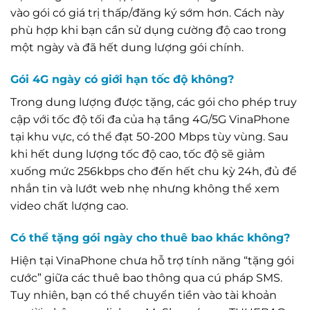
vào gói có giá trị thấp/đăng ký sớm hơn. Cách này
phù hợp khi bạn cần sử dụng cường độ cao trong
một ngày và đã hết dung lượng gói chính.
Gói 4G ngày có giới hạn tốc độ không?
Trong dung lượng được tặng, các gói cho phép truy
cập với tốc độ tối đa của hạ tầng 4G/5G VinaPhone
tại khu vực, có thể đạt 50-200 Mbps tùy vùng. Sau
khi hết dung lượng tốc độ cao, tốc độ sẽ giảm
xuống mức 256kbps cho đến hết chu kỳ 24h, đủ để
nhắn tin và lướt web nhẹ nhưng không thể xem
video chất lượng cao.
Có thể tặng gói ngày cho thuê bao khác không?
Hiện tại VinaPhone chưa hỗ trợ tính năng “tặng gói
cước” giữa các thuê bao thông qua cú pháp SMS.
Tuy nhiên, bạn có thể chuyển tiền vào tài khoản