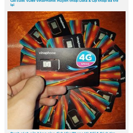
Gói cước VD89 VinaPhone: Huyền thoại Data & Gọi thoại đã trở
lại