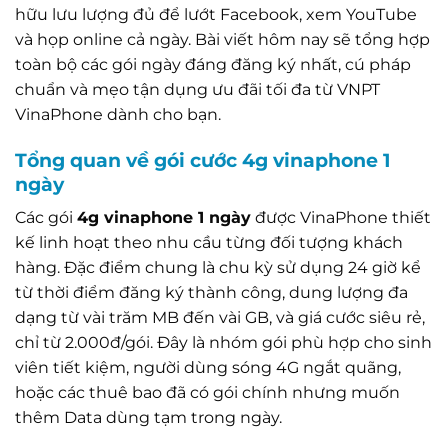
hữu lưu lượng đủ để lướt Facebook, xem YouTube
và họp online cả ngày. Bài viết hôm nay sẽ tổng hợp
toàn bộ các gói ngày đáng đăng ký nhất, cú pháp
chuẩn và mẹo tận dụng ưu đãi tối đa từ VNPT
VinaPhone dành cho bạn.
Tổng quan về gói cước 4g vinaphone 1
ngày
Các gói
4g vinaphone 1 ngày
được VinaPhone thiết
kế linh hoạt theo nhu cầu từng đối tượng khách
hàng. Đặc điểm chung là chu kỳ sử dụng 24 giờ kể
từ thời điểm đăng ký thành công, dung lượng đa
dạng từ vài trăm MB đến vài GB, và giá cước siêu rẻ,
chỉ từ 2.000đ/gói. Đây là nhóm gói phù hợp cho sinh
viên tiết kiệm, người dùng sóng 4G ngắt quãng,
hoặc các thuê bao đã có gói chính nhưng muốn
thêm Data dùng tạm trong ngày.