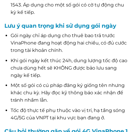
1543. Áp dụng cho một số gói có cờ tự động chu
kỳ kế tiếp.
Lưu ý quan trọng khi sử dụng gói ngày
Gói ngày chỉ áp dụng cho thuê bao trả trước
VinaPhone đang hoạt động hai chiều, có đủ cước
trong tài khoản chính.
Khi gói ngày kết thúc 24h, dung lượng tốc độ cao
chưa dùng hết sẽ KHÔNG được bảo lưu sang
ngày kế tiếp.
Một số gói có cú pháp đăng ký giống tên nhưng
khác chu kỳ. Hãy đọc kỹ thông báo xác nhận để
tránh nhầm lẫn.
Tốc độ thực tế phụ thuộc vào vị trí, hạ tầng sóng
4G/5G của VNPT tại khu vực bạn đang ở.
Câu hỏi thường gặp về gói 4G VinaPhone 1