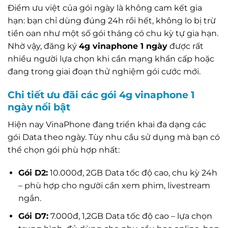
Điểm ưu việt của gói ngày là không cam kết gia
hạn: bạn chỉ dùng đúng 24h rồi hết, không lo bị trừ
tiền oan như một số gói tháng có chu kỳ tự gia hạn.
Nhờ vậy, đăng ký
4g vinaphone 1 ngày
được rất
nhiều người lựa chọn khi cần mạng khẩn cấp hoặc
đang trong giai đoạn thử nghiệm gói cước mới.
Chi tiết ưu đãi các gói 4g vinaphone 1
ngày nổi bật
Hiện nay VinaPhone đang triển khai đa dạng các
gói Data theo ngày. Tùy nhu cầu sử dụng mà bạn có
thể chọn gói phù hợp nhất:
Gói D2:
10.000đ, 2GB Data tốc độ cao, chu kỳ 24h
– phù hợp cho người cần xem phim, livestream
ngắn.
Gói D7:
7.000đ, 1,2GB Data tốc độ cao – lựa chọn