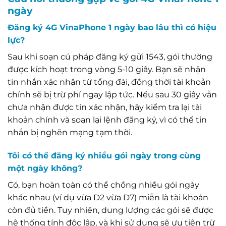
ngày
Đăng ký 4G VinaPhone 1 ngày bao lâu thì có hiệu
lực?
Sau khi soạn cú pháp đăng ký gửi 1543, gói thường
được kích hoạt trong vòng 5-10 giây. Bạn sẽ nhận
tin nhắn xác nhận từ tổng đài, đồng thời tài khoản
chính sẽ bị trừ phí ngay lập tức. Nếu sau 30 giây vẫn
chưa nhận được tin xác nhận, hãy kiểm tra lại tài
khoản chính và soạn lại lệnh đăng ký, vì có thể tin
nhắn bị nghẽn mạng tạm thời.
Tôi có thể đăng ký nhiều gói ngày trong cùng
một ngày không?
Có, bạn hoàn toàn có thể chồng nhiều gói ngày
khác nhau (ví dụ vừa D2 vừa D7) miễn là tài khoản
còn đủ tiền. Tuy nhiên, dung lượng các gói sẽ được
hệ thống tính độc lập, và khi sử dụng sẽ ưu tiên trừ