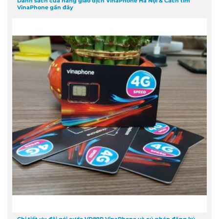
Danh sách cửa hàng giao dịch VinaPhone Hà Nội & Cách tìm
VinaPhone gần đây
Chi tiết ưu đãi gói cước VD89P VinaPhone và cú pháp đăng ký