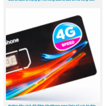
Hướng dẫn cách đổi điểm VinaPhone sang Data 4G cực kỳ đơn