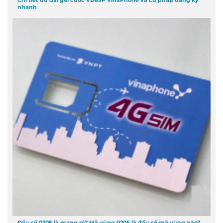
nhanh
Đầu số 0205 là mạng gì? Mã vùng 0205 là đầu số mã vùng nào?