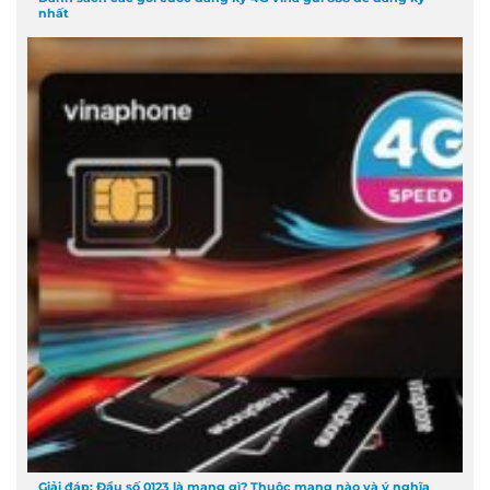
nhất
Giải đáp: Đầu số 0123 là mạng gì? Thuộc mạng nào và ý nghĩa