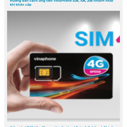
Hướng dẫn cách ứng tiền VinaPhone 50k, 10k, 20k nhanh nhất
khi khẩn cấp