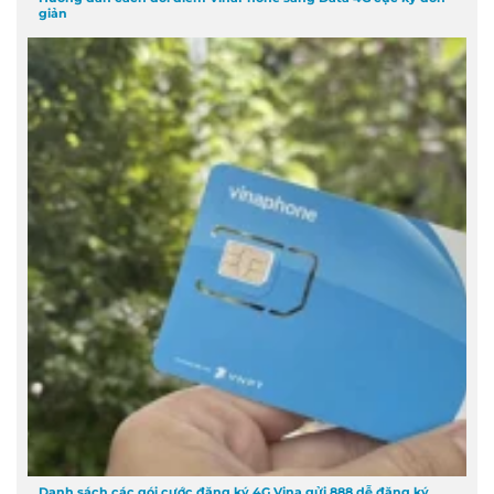
giản
Danh sách các gói cước đăng ký 4G Vina gửi 888 dễ đăng ký