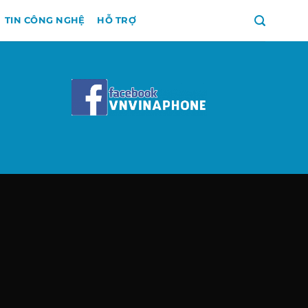
TIN CÔNG NGHỆ
HỖ TRỢ