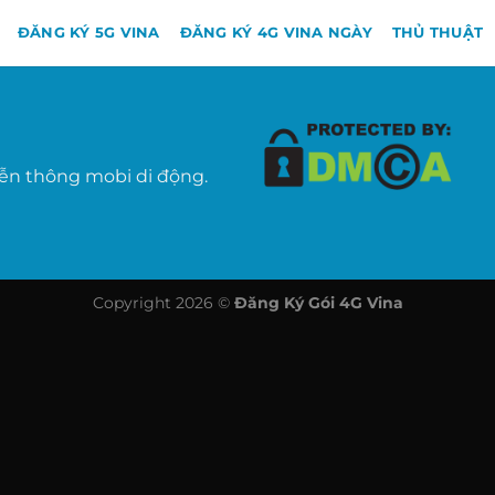
ĐĂNG KÝ 5G VINA
ĐĂNG KÝ 4G VINA NGÀY
THỦ THUẬT
iễn thông mobi di động.
Copyright 2026 ©
Đăng Ký Gói 4G Vina