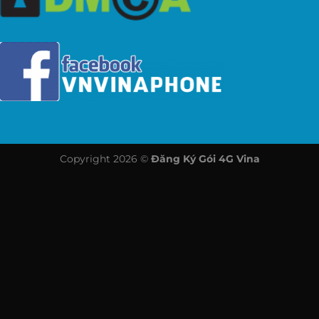
Copyright 2026 ©
Đăng Ký Gói 4G Vina