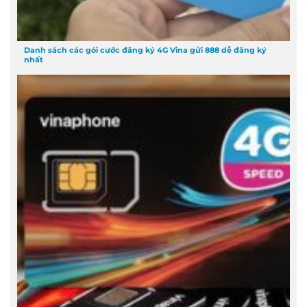
Danh sách các gói cước đăng ký 4G Vina gửi 888 dễ đăng ký
nhất