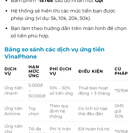
Bấm phím
*1576#
sau đó nhấn nút
Gọi
.
Hệ thống sẽ hiển thị các mức tiền bạn được
phép ứng (ví dụ: 5k, 10k, 20k, 50k).
Bạn làm theo hướng dẫn trên màn hình để chọn
số tiền phù hợp.
Bảng so sánh các dịch vụ ứng tiền
VinaPhone
HẠN
DỊCH
PHÍ DỊCH
CÚ
MỨC
ĐIỀU KIỆN
VỤ
VỤ
PHÁP
ỨNG
5.000đ
Ứng tiền
10% – 30%
Thuê bao hoạt
–
*1576#
nhanh
số tiền ứng
động > 3 tháng
50.000đ
Theo quy
SMS
Ứng tiền
Tùy
Có lịch sử nạp
định hệ
gửi
Airtime
chọn
thẻ đều đặn
thống
1576
Ứng tiền
Tối đa
Phí % trên
Đã hoàn trả nợ
chủ
*1576#