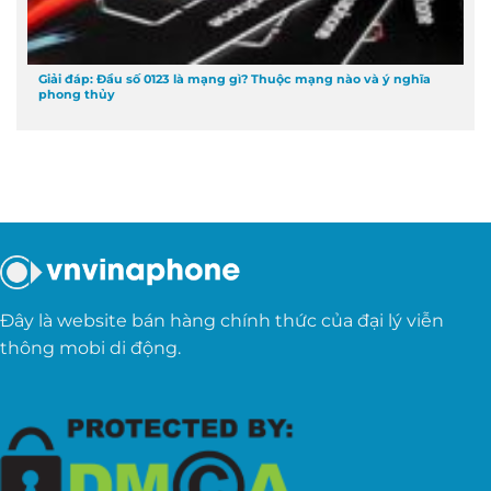
Giải đáp: Đầu số 0123 là mạng gì? Thuộc mạng nào và ý nghĩa
phong thủy
Đây là website bán hàng chính thức của đại lý viễn
thông mobi di động.