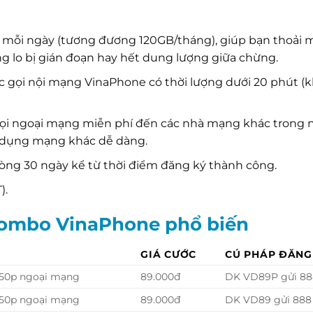
 mỗi ngày (tương đương 120GB/tháng), giúp bạn thoải 
g lo bị gián đoạn hay hết dung lượng giữa chừng.
ộc gọi nội mạng VinaPhone có thời lượng dưới 20 phút (
i ngoại mạng miễn phí đến các nhà mạng khác trong 
sử dụng mạng khác dễ dàng.
vòng 30 ngày kể từ thời điểm đăng ký thành công.
).
combo VinaPhone phổ biến
GIÁ CƯỚC
CÚ PHÁP ĐĂNG
 50p ngoại mạng
89.000đ
DK VD89P gửi 88
 50p ngoại mạng
89.000đ
DK VD89 gửi 888