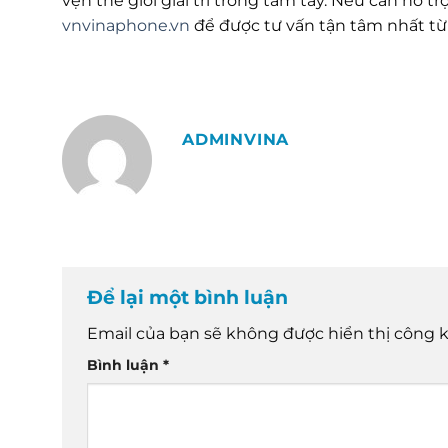
vẹn thế giới giải trí trong tầm tay. Nếu cần hỗ
vnvinaphone.vn
để được tư vấn tận tâm nhất từ
ADMINVINA
Để lại một bình luận
Email của bạn sẽ không được hiển thị công k
Bình luận
*