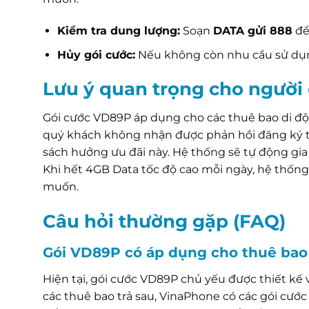
Kiểm tra dung lượng:
Soạn
DATA gửi 888
để
Hủy gói cước:
Nếu không còn nhu cầu sử dụng
Lưu ý quan trọng cho người
Gói cước VD89P áp dụng cho các thuê bao di đ
quý khách không nhận được phản hồi đăng ký 
sách hưởng ưu đãi này. Hệ thống sẽ tự động gia
Khi hết 4GB Data tốc độ cao mỗi ngày, hệ thống 
muốn.
Câu hỏi thường gặp (FAQ)
Gói VD89P có áp dụng cho thuê bao
Hiện tại, gói cước VD89P chủ yếu được thiết kế và
các thuê bao trả sau, VinaPhone có các gói cướ