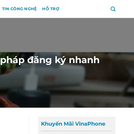
TIN CÔNG NGHỆ
HỖ TRỢ
ú pháp đăng ký nhanh
Khuyến Mãi VinaPhone