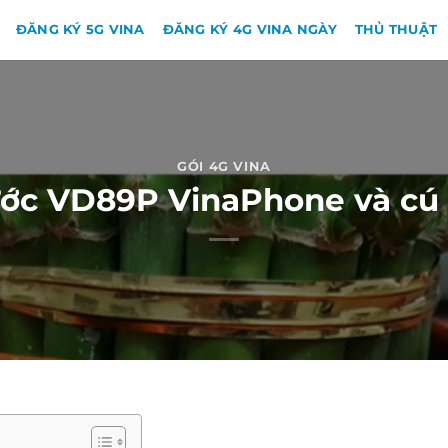
ĐĂNG KÝ 5G VINA
ĐĂNG KÝ 4G VINA NGÀY
THỦ THUẬT
GÓI 4G VINA
 cước VD89P VinaPhone và c