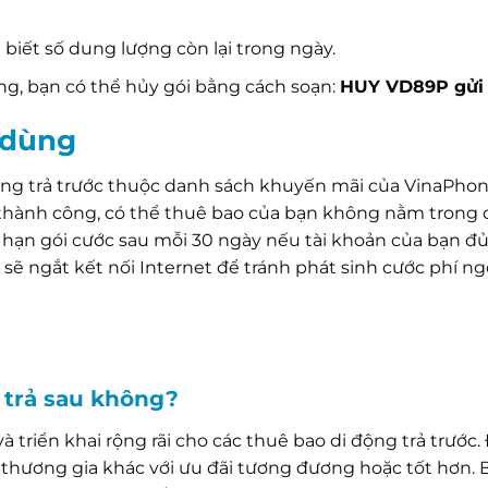
 biết số dung lượng còn lại trong ngày.
, bạn có thể hủy gói bằng cách soạn:
HUY VD89P gửi
 dùng
ộng trả trước thuộc danh sách khuyến mãi của VinaPho
thành công, có thể thuê bao của bạn không nằm trong
 hạn gói cước sau mỗi 30 ngày nếu tài khoản của bạn đủ 
sẽ ngắt kết nối Internet để tránh phát sinh cước phí ng
 trả sau không?
 triển khai rộng rãi cho các thuê bao di động trả trước. 
c thương gia khác với ưu đãi tương đương hoặc tốt hơn.