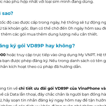
ớc nào phù hợp nhất với loại sim mình đang dùng.
ì sao?
ốc độ cao được cấp trong ngày, hệ thống sẽ tự động ng
từ tài khoản gốc. Bạn có thể chờ đến 0h ngày hôm sau đ
 thêm các gói mua thêm dung lượng nếu cần thiết.
đăng ký gói VD89P hay không?
900
hoặc truy cập trực tiếp vào ứng dụng My VNPT. Hệ 
ủa bạn được phép đăng ký. Nếu trong danh sách có tên g
nhắn kích hoạt theo cú pháp đã hướng dẫn.
ông tin về
chi tiết ưu đãi gói VD89P của VinaPhone và
về cả Data lẫn thoại, đây chắc chắn là người bạn đồng hà
ừ, hãy soạn tin nhắn đăng ký ngay hôm nay để tận hưởn