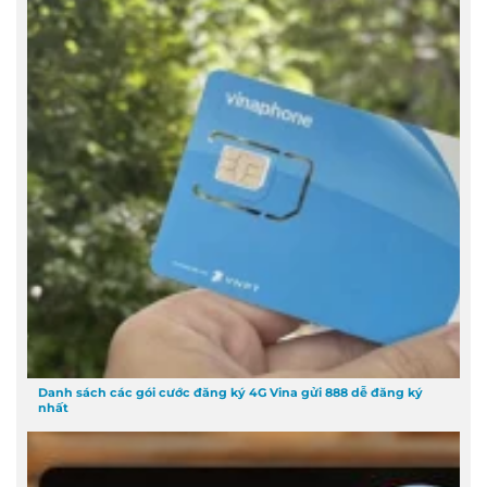
Danh sách các gói cước đăng ký 4G Vina gửi 888 dễ đăng ký
nhất