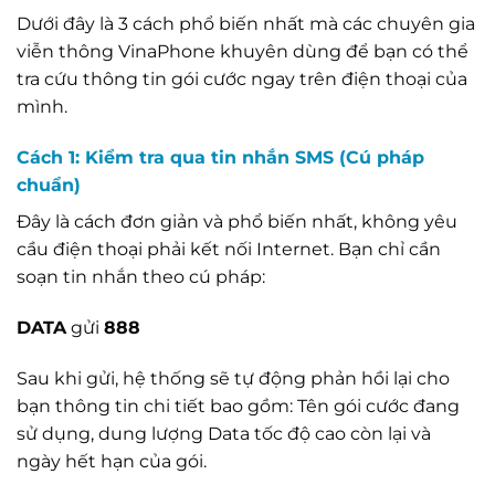
Dưới đây là 3 cách phổ biến nhất mà các chuyên gia
viễn thông VinaPhone khuyên dùng để bạn có thể
tra cứu thông tin gói cước ngay trên điện thoại của
mình.
Cách 1: Kiểm tra qua tin nhắn SMS (Cú pháp
chuẩn)
Đây là cách đơn giản và phổ biến nhất, không yêu
cầu điện thoại phải kết nối Internet. Bạn chỉ cần
soạn tin nhắn theo cú pháp:
DATA
gửi
888
Sau khi gửi, hệ thống sẽ tự động phản hồi lại cho
bạn thông tin chi tiết bao gồm: Tên gói cước đang
sử dụng, dung lượng Data tốc độ cao còn lại và
ngày hết hạn của gói.