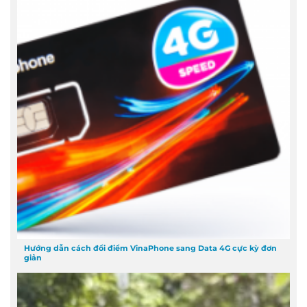
Hướng dẫn cách đổi điểm VinaPhone sang Data 4G cực kỳ đơn
giản