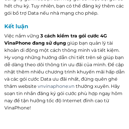
hết chu kỳ. Tuy nhiên, bạn có thể đăng ký thêm các
gói bổ trợ Data nếu nhà mạng cho phép.
Kết luận
Việc nắm vững
3 cách kiểm tra gói cước 4G
VinaPhone đang sử dụng
giúp bạn quản lý tài
khoản di động một cách thông minh và tiết kiệm.
Hy vọng những hướng dẫn chi tiết trên sẽ giúp bạn
dễ dàng theo dõi thông tin ưu đãi của mình. Để cập
nhật thêm nhiều chương trình khuyến mãi hấp dẫn
và các gói cước Data ưu đãi nhất, đừng quên ghé
thăm website
vnvinaphone.vn
thường xuyên. Hãy
soạn tin nhắn đăng ký gói cước phù hợp ngay hôm
nay để tận hưởng tốc độ Internet đỉnh cao từ
VinaPhone!