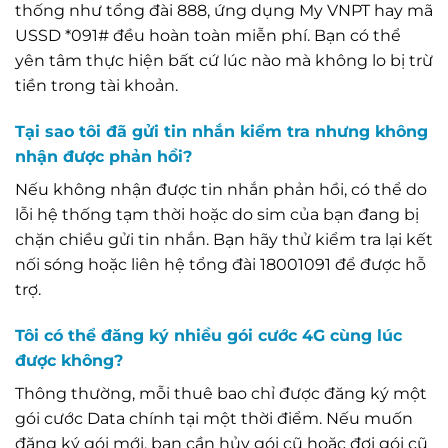
thống như tổng đài 888, ứng dụng My VNPT hay mã
USSD *091# đều hoàn toàn miễn phí. Bạn có thể
yên tâm thực hiện bất cứ lúc nào mà không lo bị trừ
tiền trong tài khoản.
Tại sao tôi đã gửi tin nhắn kiểm tra nhưng không
nhận được phản hồi?
Nếu không nhận được tin nhắn phản hồi, có thể do
lỗi hệ thống tạm thời hoặc do sim của bạn đang bị
chặn chiều gửi tin nhắn. Bạn hãy thử kiểm tra lại kết
nối sóng hoặc liên hệ tổng đài 18001091 để được hỗ
trợ.
Tôi có thể đăng ký nhiều gói cước 4G cùng lúc
được không?
Thông thường, mỗi thuê bao chỉ được đăng ký một
gói cước Data chính tại một thời điểm. Nếu muốn
đăng ký gói mới, bạn cần hủy gói cũ hoặc đợi gói cũ