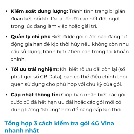
Kiểm soát dung lượng:
Tránh tình trạng bị gián
đoạn kết nối khi Data tốc độ cao hết đột ngột
trong lúc đang làm việc hoặc giải trí.
Quản lý chi phí:
Biết được gói cước nào đang tự
động gia hạn để kịp thời hủy nếu không còn nhu
cầu sử dụng, tránh bị trừ tiền oan trong tài khoản
chính.
Tối ưu trải nghiệm:
Khi biết rõ ưu đãi còn lại (số
phút gọi, số GB Data), bạn có thể điều chỉnh thói
quen sử dụng cho phù hợp với chu kỳ của gói.
Cập nhật thông tin:
Giúp bạn nhận biết các gói
cước cũ đã hết hạn ưu đãi hoặc các gói mới có
dung lượng “khủng” hơn để nâng cấp kịp thời.
Tổng hợp 3 cách kiểm tra gói 4G Vina
nhanh nhất