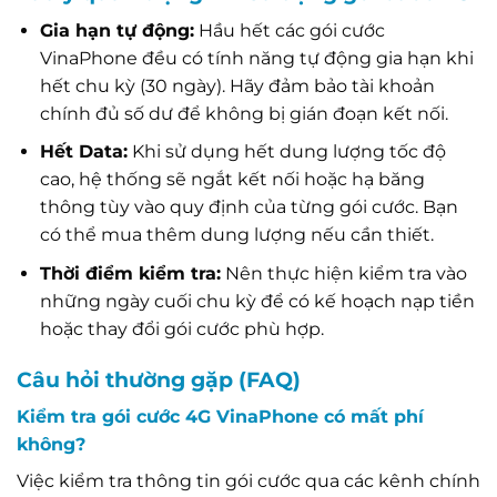
Gia hạn tự động:
Hầu hết các gói cước
VinaPhone đều có tính năng tự động gia hạn khi
hết chu kỳ (30 ngày). Hãy đảm bảo tài khoản
chính đủ số dư để không bị gián đoạn kết nối.
Hết Data:
Khi sử dụng hết dung lượng tốc độ
cao, hệ thống sẽ ngắt kết nối hoặc hạ băng
thông tùy vào quy định của từng gói cước. Bạn
có thể mua thêm dung lượng nếu cần thiết.
Thời điểm kiểm tra:
Nên thực hiện kiểm tra vào
những ngày cuối chu kỳ để có kế hoạch nạp tiền
hoặc thay đổi gói cước phù hợp.
Câu hỏi thường gặp (FAQ)
Kiểm tra gói cước 4G VinaPhone có mất phí
không?
Việc kiểm tra thông tin gói cước qua các kênh chính