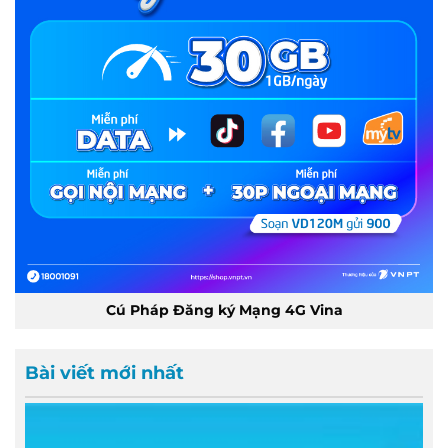
Cú Pháp Đăng ký Mạng 4G Vina
Bài viết mới nhất