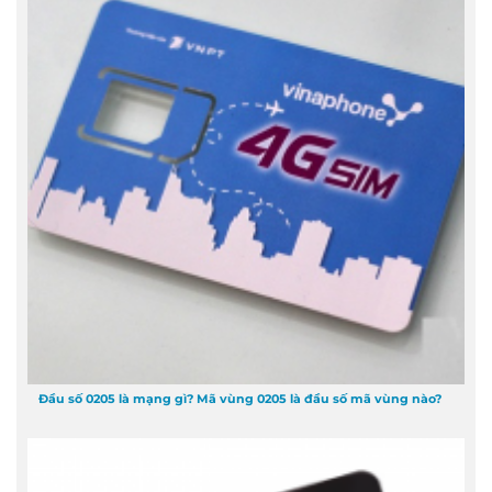
Đầu số 0205 là mạng gì? Mã vùng 0205 là đầu số mã vùng nào?