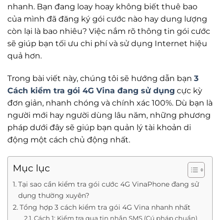
nhanh. Bạn đang loay hoay không biết thuê bao
của mình đã đăng ký gói cước nào hay dung lượng
còn lại là bao nhiêu? Việc nắm rõ thông tin gói cước
sẽ giúp bạn tối ưu chi phí và sử dụng Internet hiệu
quả hơn.
Trong bài viết này, chúng tôi sẽ hướng dẫn bạn
3
Cách kiểm tra gói 4G Vina đang sử dụng
cực kỳ
đơn giản, nhanh chóng và chính xác 100%. Dù bạn là
người mới hay người dùng lâu năm, những phương
pháp dưới đây sẽ giúp bạn quản lý tài khoản di
động một cách chủ động nhất.
Mục lục
Tại sao cần kiểm tra gói cước 4G VinaPhone đang sử
dụng thường xuyên?
Tổng hợp 3 cách kiểm tra gói 4G Vina nhanh nhất
Cách 1: Kiểm tra qua tin nhắn SMS (Cú pháp chuẩn)