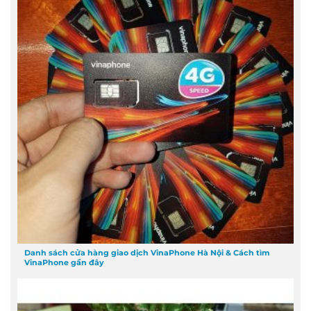
Danh sách cửa hàng giao dịch VinaPhone Hà Nội & Cách tìm
VinaPhone gần đây