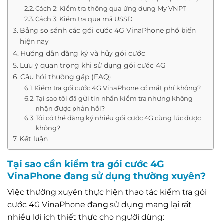
Cách 2: Kiểm tra thông qua ứng dụng My VNPT
Cách 3: Kiểm tra qua mã USSD
Bảng so sánh các gói cước 4G VinaPhone phổ biến
hiện nay
Hướng dẫn đăng ký và hủy gói cước
Lưu ý quan trọng khi sử dụng gói cước 4G
Câu hỏi thường gặp (FAQ)
Kiểm tra gói cước 4G VinaPhone có mất phí không?
Tại sao tôi đã gửi tin nhắn kiểm tra nhưng không
nhận được phản hồi?
Tôi có thể đăng ký nhiều gói cước 4G cùng lúc được
không?
Kết luận
Tại sao cần kiểm tra gói cước 4G
VinaPhone đang sử dụng thường xuyên?
Việc thường xuyên thực hiện thao tác kiểm tra gói
cước 4G VinaPhone đang sử dụng mang lại rất
nhiều lợi ích thiết thực cho người dùng: