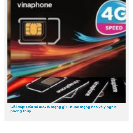
Giải đáp: Đầu số 0123 là mạng gì? Thuộc mạng nào và ý nghĩa
phong thủy