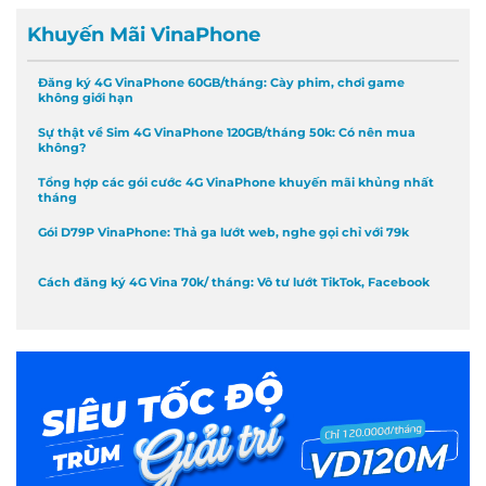
Khuyến Mãi VinaPhone
Đăng ký 4G VinaPhone 60GB/tháng: Cày phim, chơi game
không giới hạn
Sự thật về Sim 4G VinaPhone 120GB/tháng 50k: Có nên mua
không?
Tổng hợp các gói cước 4G VinaPhone khuyến mãi khủng nhất
tháng
Gói D79P VinaPhone: Thả ga lướt web, nghe gọi chỉ với 79k
Cách đăng ký 4G Vina 70k/ tháng: Vô tư lướt TikTok, Facebook