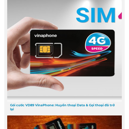
Gói cước VD89 VinaPhone: Huyền thoại Data & Gọi thoại đã trở
lại