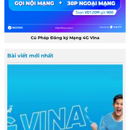
Cú Pháp Đăng ký Mạng 4G Vina
Bài viết mới nhất