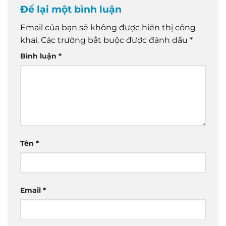
Để lại một bình luận
Email của bạn sẽ không được hiển thị công
khai.
Các trường bắt buộc được đánh dấu
*
Bình luận
*
Tên
*
Email
*