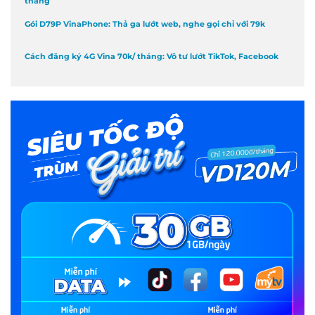
tháng
Gói D79P VinaPhone: Thả ga lướt web, nghe gọi chỉ với 79k
Cách đăng ký 4G Vina 70k/ tháng: Vô tư lướt TikTok, Facebook