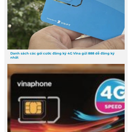
Danh sách các gói cước đăng ký 4G Vina gửi 888 dễ đăng ký
nhất