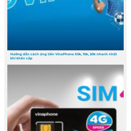
Hướng dẫn cách ứng tiền VinaPhone 50k, 10k, 20k nhanh nhất
khi khẩn cấp