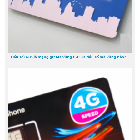
Đầu số 0205 là mạng gì? Mã vùng 0205 là đầu số mã vùng nào?