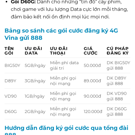
Gói D60G:
Dành cho những “tín đồ” cày phim,
chơi game với lưu lượng Data cực lớn mỗi tháng,
đảm bảo kết nối ổn định mọi lúc mọi nơi.
Bảng so sánh các gói cước đăng ký 4G
Vina gửi 888
TÊN
ƯU ĐÃI
ƯU ĐÃI
GIÁ
CÚ PHÁP
GÓI
DATA
THOẠI
CƯỚC
ĐĂNG KÝ
Miễn phí data
DK BIG50Y
BIG50Y
5GB/ngày
50.000đ
giải trí
gửi 888
Miễn phí gọi
DK D89Y
D89Y
3GB/ngày
89.000đ
nội mạng
gửi 888
Miễn phí gọi
DK VD90
VD90
1GB/ngày
90.000đ
nội mạng
gửi 888
Miễn phí gọi
DK D60G
D60G
2GB/ngày
120.000đ
nội mạng
gửi 888
Hướng dẫn đăng ký gói cước qua tổng đài
888