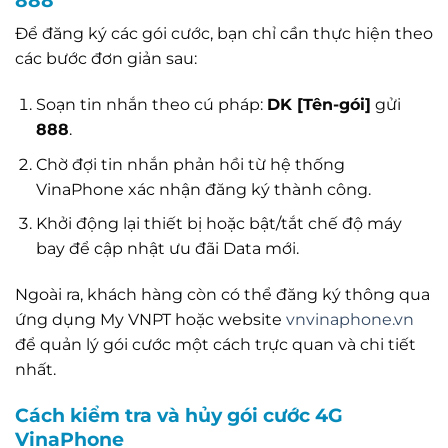
Để đăng ký các gói cước, bạn chỉ cần thực hiện theo
các bước đơn giản sau:
Soạn tin nhắn theo cú pháp:
DK [Tên-gói]
gửi
888
.
Chờ đợi tin nhắn phản hồi từ hệ thống
VinaPhone xác nhận đăng ký thành công.
Khởi động lại thiết bị hoặc bật/tắt chế độ máy
bay để cập nhật ưu đãi Data mới.
Ngoài ra, khách hàng còn có thể đăng ký thông qua
ứng dụng My VNPT hoặc website
vnvinaphone.vn
để quản lý gói cước một cách trực quan và chi tiết
nhất.
Cách kiểm tra và hủy gói cước 4G
VinaPhone