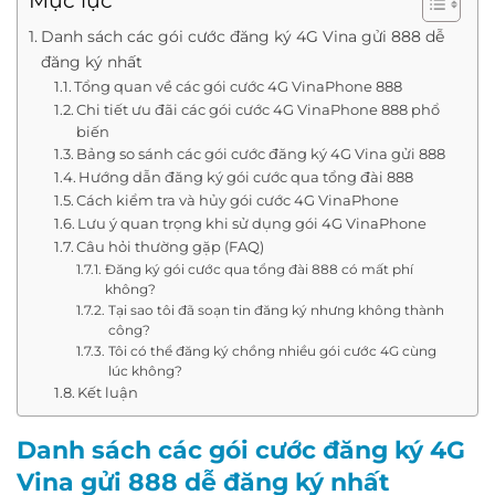
Mục lục
Danh sách các gói cước đăng ký 4G Vina gửi 888 dễ
đăng ký nhất
Tổng quan về các gói cước 4G VinaPhone 888
Chi tiết ưu đãi các gói cước 4G VinaPhone 888 phổ
biến
Bảng so sánh các gói cước đăng ký 4G Vina gửi 888
Hướng dẫn đăng ký gói cước qua tổng đài 888
Cách kiểm tra và hủy gói cước 4G VinaPhone
Lưu ý quan trọng khi sử dụng gói 4G VinaPhone
Câu hỏi thường gặp (FAQ)
Đăng ký gói cước qua tổng đài 888 có mất phí
không?
Tại sao tôi đã soạn tin đăng ký nhưng không thành
công?
Tôi có thể đăng ký chồng nhiều gói cước 4G cùng
lúc không?
Kết luận
Danh sách các gói cước đăng ký 4G
Vina gửi 888 dễ đăng ký nhất