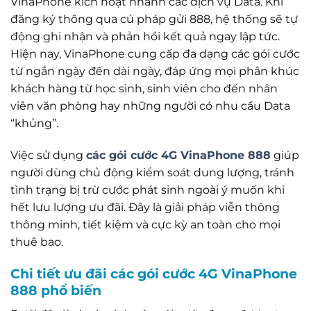
VinaPhone kích hoạt nhanh các dịch vụ Data. Khi
đăng ký thông qua cú pháp gửi 888, hệ thống sẽ tự
động ghi nhận và phản hồi kết quả ngay lập tức.
Hiện nay, VinaPhone cung cấp đa dạng các gói cước
từ ngắn ngày đến dài ngày, đáp ứng mọi phân khúc
khách hàng từ học sinh, sinh viên cho đến nhân
viên văn phòng hay những người có nhu cầu Data
“khủng”.
Việc sử dụng
các gói cước 4G VinaPhone 888
giúp
người dùng chủ động kiểm soát dung lượng, tránh
tình trạng bị trừ cước phát sinh ngoài ý muốn khi
hết lưu lượng ưu đãi. Đây là giải pháp viễn thông
thông minh, tiết kiệm và cực kỳ an toàn cho mọi
thuê bao.
Chi tiết ưu đãi các gói cước 4G VinaPhone
888 phổ biến