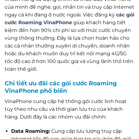
của mình để nghe, gọi, nhắn tin và truy cập Internet
ngay cả khi đang ở nước ngoài. Việc đăng ký
các gói
cước Roaming VinaPhone
giúp khách hàng tiết
kiệm đến hơn 90% chi phí so với mức cước chuyển
vùng thông thường. Đây là lựa chọn hoàn hảo cho
các cá nhân thường xuyên di chuyển, doanh nhân
hoặc du khách muốn duy trì kết nối mạng 4G/5G
tốc độ cao ở hơn 100 quốc gia và vùng lãnh thổ trên
toàn thế giới.
Chi tiết ưu đãi các gói cước Roaming
VinaPhone phổ biến
VinaPhone cung cấp hệ thống gói cước linh hoạt
tùy theo nhu cầu và thời gian lưu trú của khách
hàng. Dưới đây là các nhóm ưu đãi chính:
Data Roaming:
Cung cấp lưu lượng truy cập
Internet tốc độ cao, giúp bạn tra cứu bản đồ, gửi