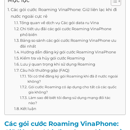
Mục lục
Các gói cước Roaming VinaPhone: Giữ liên lạc khi đi
nước ngoài cực rẻ
Tổng quan về dịch vụ Các gói data ru Vina
Chi tiết ưu đãi các gói cước Roaming VinaPhone
phổ biến
Bảng so sánh các gói cước Roaming VinaPhone ưu
đãi nhất
Hướng dẫn đăng ký gói cước Roaming VinaPhone
Kiểm tra và hủy gói cước Roaming
Lưu ý quan trọng khi sử dụng Roaming
Câu hỏi thường gặp (FAQ)
Tôi có thể đăng ký gói Roaming khi đã ở nước ngoài
không?
Gói cước Roaming có áp dụng cho tất cả các quốc
gia không?
Làm sao để biết tôi đang sử dụng mạng đối tác
nào?
Kết luận
Các gói cước Roaming VinaPhone: