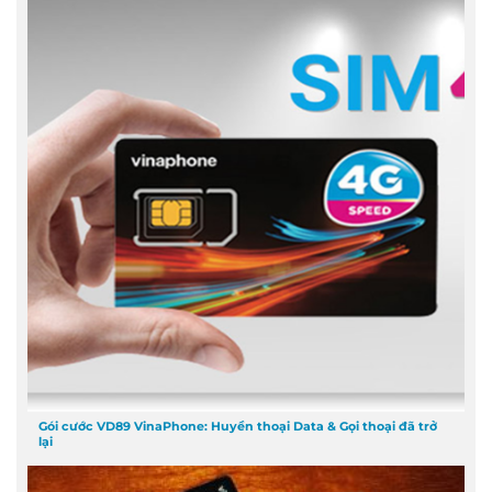
Gói cước VD89 VinaPhone: Huyền thoại Data & Gọi thoại đã trở
lại