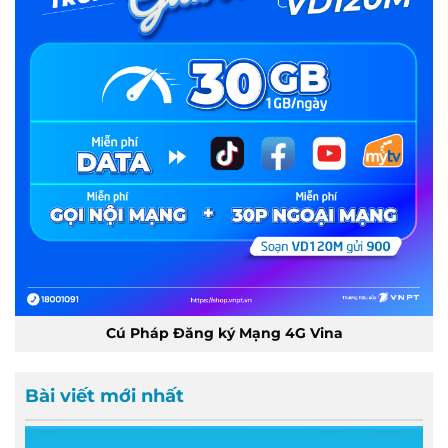
Cú Pháp Đăng ký Mạng 4G Vina
Bài viết mới nhất