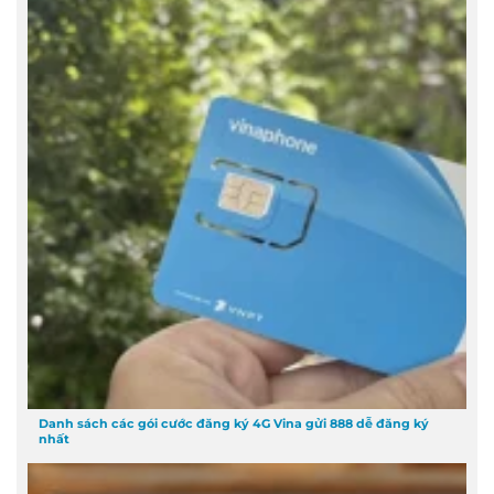
Danh sách các gói cước đăng ký 4G Vina gửi 888 dễ đăng ký
nhất