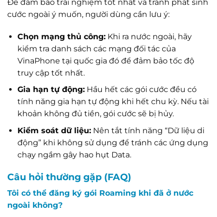
Để đảm bảo trải nghiệm tốt nhất và tránh phát sinh
cước ngoài ý muốn, người dùng cần lưu ý:
Chọn mạng thủ công:
Khi ra nước ngoài, hãy
kiểm tra danh sách các mạng đối tác của
VinaPhone tại quốc gia đó để đảm bảo tốc độ
truy cập tốt nhất.
Gia hạn tự động:
Hầu hết các gói cước đều có
tính năng gia hạn tự động khi hết chu kỳ. Nếu tài
khoản không đủ tiền, gói cước sẽ bị hủy.
Kiểm soát dữ liệu:
Nên tắt tính năng “Dữ liệu di
động” khi không sử dụng để tránh các ứng dụng
chạy ngầm gây hao hụt Data.
Câu hỏi thường gặp (FAQ)
Tôi có thể đăng ký gói Roaming khi đã ở nước
ngoài không?