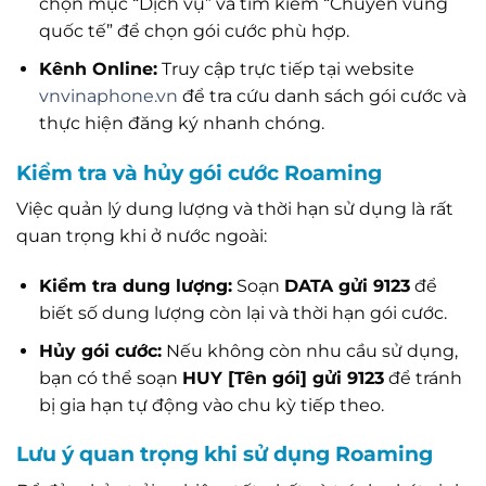
chọn mục “Dịch vụ” và tìm kiếm “Chuyển vùng
quốc tế” để chọn gói cước phù hợp.
Kênh Online:
Truy cập trực tiếp tại website
vnvinaphone.vn
để tra cứu danh sách gói cước và
thực hiện đăng ký nhanh chóng.
Kiểm tra và hủy gói cước Roaming
Việc quản lý dung lượng và thời hạn sử dụng là rất
quan trọng khi ở nước ngoài:
Kiểm tra dung lượng:
Soạn
DATA gửi 9123
để
biết số dung lượng còn lại và thời hạn gói cước.
Hủy gói cước:
Nếu không còn nhu cầu sử dụng,
bạn có thể soạn
HUY [Tên gói] gửi 9123
để tránh
bị gia hạn tự động vào chu kỳ tiếp theo.
Lưu ý quan trọng khi sử dụng Roaming