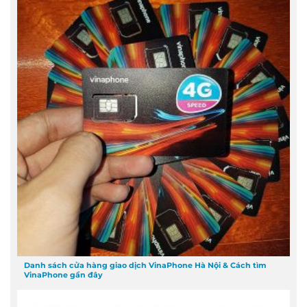
Danh sách cửa hàng giao dịch VinaPhone Hà Nội & Cách tìm
VinaPhone gần đây