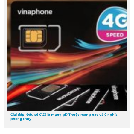
Giải đáp: Đầu số 0123 là mạng gì? Thuộc mạng nào và ý nghĩa
phong thủy