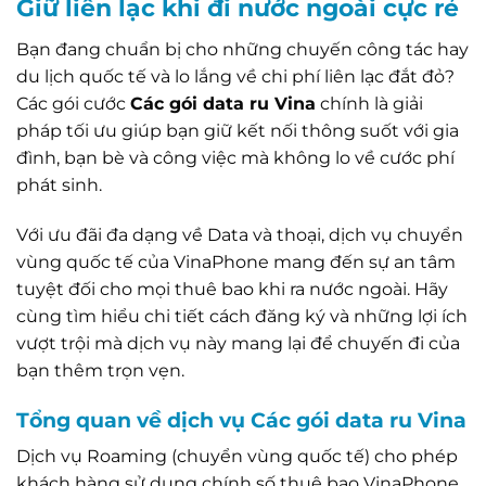
Giữ liên lạc khi đi nước ngoài cực rẻ
Bạn đang chuẩn bị cho những chuyến công tác hay
du lịch quốc tế và lo lắng về chi phí liên lạc đắt đỏ?
Các gói cước
Các gói data ru Vina
chính là giải
pháp tối ưu giúp bạn giữ kết nối thông suốt với gia
đình, bạn bè và công việc mà không lo về cước phí
phát sinh.
Với ưu đãi đa dạng về Data và thoại, dịch vụ chuyển
vùng quốc tế của VinaPhone mang đến sự an tâm
tuyệt đối cho mọi thuê bao khi ra nước ngoài. Hãy
cùng tìm hiểu chi tiết cách đăng ký và những lợi ích
vượt trội mà dịch vụ này mang lại để chuyến đi của
bạn thêm trọn vẹn.
Tổng quan về dịch vụ Các gói data ru Vina
Dịch vụ Roaming (chuyển vùng quốc tế) cho phép
khách hàng sử dụng chính số thuê bao VinaPhone