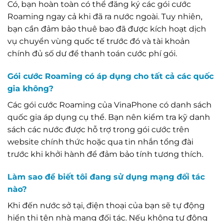
Có, bạn hoàn toàn có thể đăng ký các gói cước
Roaming ngay cả khi đã ra nước ngoài. Tuy nhiên,
bạn cần đảm bảo thuê bao đã được kích hoạt dịch
vụ chuyển vùng quốc tế trước đó và tài khoản
chính đủ số dư để thanh toán cước phí gói.
Gói cước Roaming có áp dụng cho tất cả các quốc
gia không?
Các gói cước Roaming của VinaPhone có danh sách
quốc gia áp dụng cụ thể. Bạn nên kiểm tra kỹ danh
sách các nước được hỗ trợ trong gói cước trên
website chính thức hoặc qua tin nhắn tổng đài
trước khi khởi hành để đảm bảo tính tương thích.
Làm sao để biết tôi đang sử dụng mạng đối tác
nào?
Khi đến nước sở tại, điện thoại của bạn sẽ tự động
hiển thị tên nhà mạng đối tác. Nếu không tự động