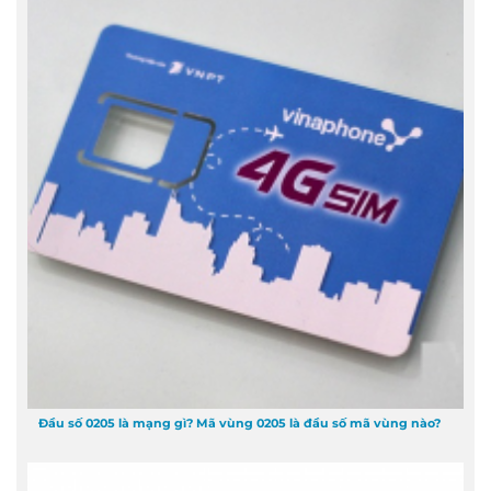
Đầu số 0205 là mạng gì? Mã vùng 0205 là đầu số mã vùng nào?