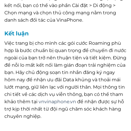
kết nối, bạn có thể vào phần Cài đặt > Di động >
Chọn mạng và chọn thủ công mạng nằm trong
danh sách đối tác của VinaPhone.
Kết luận
Việc trang bị cho mình các gói cước Roaming phù
hợp là bước chuẩn bị quan trọng để chuyến đi nước
ngoài của bạn trở nên thuận tiện và tiết kiệm. Đừng
để nỗi lo mất kết nối làm gián đoạn trải nghiệm của
bạn. Hãy chủ động soạn tin nhắn đăng ký ngay
hôm nay để nhận ưu đãi Data khủng và thoải mái
lướt mạng, giữ liên lạc với người thân. Mọi thông tin
chi tiết về các dịch vụ viễn thông, bạn có thể tham
khảo thêm tại
vnvinaphone.vn
để nhận được sự hỗ
trợ kịp thời nhất từ đội ngũ chăm sóc khách hàng
chuyên nghiệp.