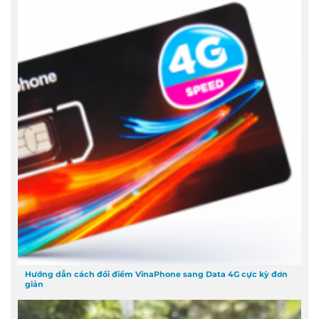
Hướng dẫn cách đổi điểm VinaPhone sang Data 4G cực kỳ đơn
giản