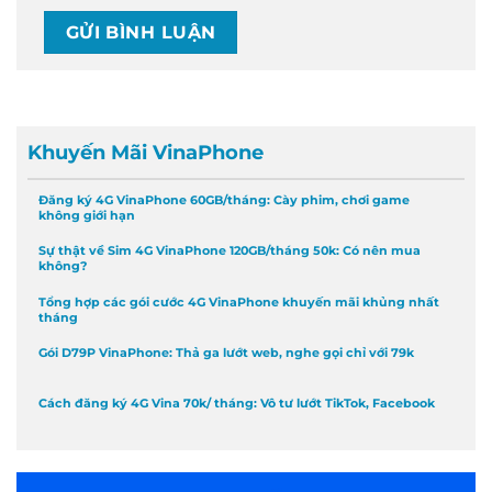
Khuyến Mãi VinaPhone
Đăng ký 4G VinaPhone 60GB/tháng: Cày phim, chơi game
không giới hạn
Sự thật về Sim 4G VinaPhone 120GB/tháng 50k: Có nên mua
không?
Tổng hợp các gói cước 4G VinaPhone khuyến mãi khủng nhất
tháng
Gói D79P VinaPhone: Thả ga lướt web, nghe gọi chỉ với 79k
Cách đăng ký 4G Vina 70k/ tháng: Vô tư lướt TikTok, Facebook