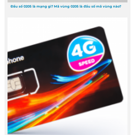
Đầu số 0205 là mạng gì? Mã vùng 0205 là đầu số mã vùng nào?