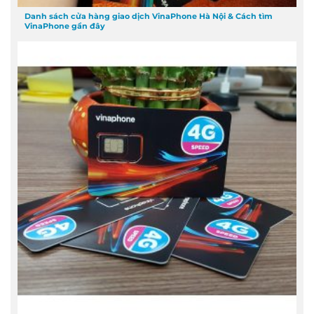
Danh sách cửa hàng giao dịch VinaPhone Hà Nội & Cách tìm
VinaPhone gần đây