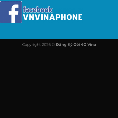
Copyright 2026 ©
Đăng Ký Gói 4G Vina