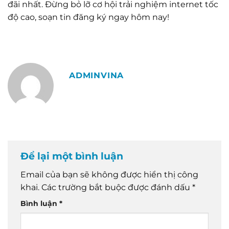
đãi nhất. Đừng bỏ lỡ cơ hội trải nghiệm internet tốc
độ cao, soạn tin đăng ký ngay hôm nay!
ADMINVINA
Để lại một bình luận
Email của bạn sẽ không được hiển thị công
khai.
Các trường bắt buộc được đánh dấu
*
Bình luận
*