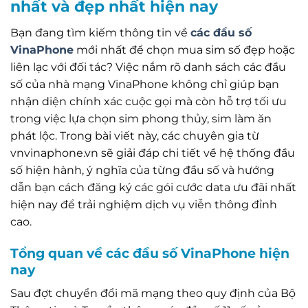
nhất và đẹp nhất hiện nay
Bạn đang tìm kiếm thông tin về
các đầu số
VinaPhone
mới nhất để chọn mua sim số đẹp hoặc
liên lạc với đối tác? Việc nắm rõ danh sách các đầu
số của nhà mạng VinaPhone không chỉ giúp bạn
nhận diện chính xác cuộc gọi mà còn hỗ trợ tối ưu
trong việc lựa chọn sim phong thủy, sim làm ăn
phát lộc. Trong bài viết này, các chuyên gia từ
vnvinaphone.vn sẽ giải đáp chi tiết về hệ thống đầu
số hiện hành, ý nghĩa của từng đầu số và hướng
dẫn bạn cách đăng ký các gói cước data ưu đãi nhất
hiện nay để trải nghiệm dịch vụ viễn thông đỉnh
cao.
Tổng quan về các đầu số VinaPhone hiện
nay
Sau đợt chuyển đổi mã mạng theo quy định của Bộ