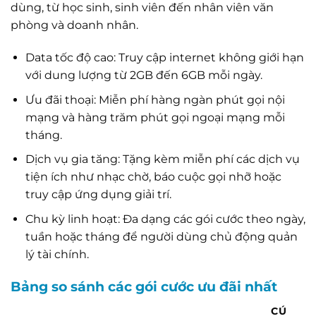
dùng, từ học sinh, sinh viên đến nhân viên văn
phòng và doanh nhân.
Data tốc độ cao: Truy cập internet không giới hạn
với dung lượng từ 2GB đến 6GB mỗi ngày.
Ưu đãi thoại: Miễn phí hàng ngàn phút gọi nội
mạng và hàng trăm phút gọi ngoại mạng mỗi
tháng.
Dịch vụ gia tăng: Tặng kèm miễn phí các dịch vụ
tiện ích như nhạc chờ, báo cuộc gọi nhỡ hoặc
truy cập ứng dụng giải trí.
Chu kỳ linh hoạt: Đa dạng các gói cước theo ngày,
tuần hoặc tháng để người dùng chủ động quản
lý tài chính.
Bảng so sánh các gói cước ưu đãi nhất
CÚ