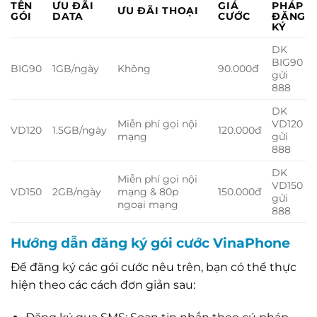
TÊN
ƯU ĐÃI
GIÁ
PHÁP
ƯU ĐÃI THOẠI
GÓI
DATA
CƯỚC
ĐĂNG
KÝ
DK
BIG90
BIG90
1GB/ngày
Không
90.000đ
gửi
888
DK
Miễn phí gọi nội
VD120
VD120
1.5GB/ngày
120.000đ
mạng
gửi
888
DK
Miễn phí gọi nội
VD150
VD150
2GB/ngày
mạng & 80p
150.000đ
gửi
ngoại mạng
888
Hướng dẫn đăng ký gói cước VinaPhone
Để đăng ký các gói cước nêu trên, bạn có thể thực
hiện theo các cách đơn giản sau: