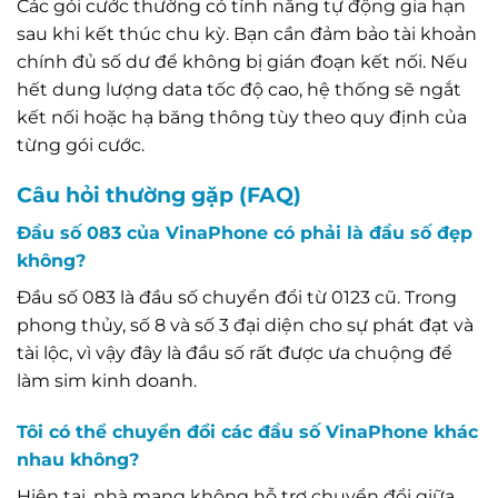
Các gói cước thường có tính năng tự động gia hạn
sau khi kết thúc chu kỳ. Bạn cần đảm bảo tài khoản
chính đủ số dư để không bị gián đoạn kết nối. Nếu
hết dung lượng data tốc độ cao, hệ thống sẽ ngắt
kết nối hoặc hạ băng thông tùy theo quy định của
từng gói cước.
Câu hỏi thường gặp (FAQ)
Đầu số 083 của VinaPhone có phải là đầu số đẹp
không?
Đầu số 083 là đầu số chuyển đổi từ 0123 cũ. Trong
phong thủy, số 8 và số 3 đại diện cho sự phát đạt và
tài lộc, vì vậy đây là đầu số rất được ưa chuộng để
làm sim kinh doanh.
Tôi có thể chuyển đổi các đầu số VinaPhone khác
nhau không?
Hiện tại, nhà mạng không hỗ trợ chuyển đổi giữa