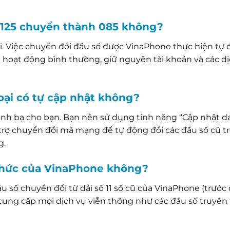
ố 0125 chuyển thành 085 không?
i. Việc chuyển đổi đầu số được VinaPhone thực hiện tự
n hoạt động bình thường, giữ nguyên tài khoản và các d
oại có tự cập nhật không?
nh bạ cho bạn. Bạn nên sử dụng tính năng “Cập nhật d
rợ chuyển đổi mã mạng để tự động đổi các đầu số cũ t
g.
 thức của VinaPhone không?
 số chuyển đổi từ dải số 11 số cũ của VinaPhone (trước 
à cung cấp mọi dịch vụ viễn thông như các đầu số truyền