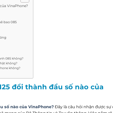
o của VinaPhone?
uê bao 085
hóng
thành 085 không?
 nhật không?
aPhone không?
0125 đổi thành đầu số nào của
đầu số nào của VinaPhone?
Đây là câu hỏi nhận được sự