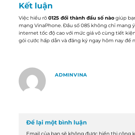
Kết luận
Việc hiểu rõ
0125 đổi thành đầu số nào
giúp bạn
mạng VinaPhone. Đầu số 085 không chỉ mang ý n
internet tốc độ cao với mức giá vô cùng tiết k
gói cước hấp dẫn và đăng ký ngay hôm nay để n
ADMINVINA
Để lại một bình luận
Email của bạn sẽ không được hiển thị công k