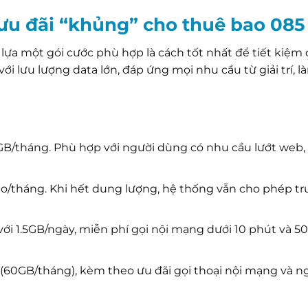
ưu đãi “khủng” cho thuê bao 085
 lựa một gói cước phù hợp là cách tốt nhất để tiết kiệm c
i lưu lượng data lớn, đáp ứng mọi nhu cầu từ giải trí, l
n
B/tháng. Phù hợp với người dùng có nhu cầu lướt web, 
o/tháng. Khi hết dung lượng, hệ thống vẫn cho phép tr
i 1.5GB/ngày, miễn phí gọi nội mạng dưới 10 phút và 5
(60GB/tháng), kèm theo ưu đãi gọi thoại nội mạng và n