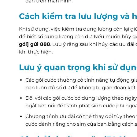
dẫn trên màn hình.
Cách kiểm tra lưu lượng và 
Khi sử dụng, việc kiểm tra dung lượng còn lại g
để biết số dung lượng còn dư. Nếu muốn hủy gó
gói] gửi 888
. Lưu ý rằng sau khi hủy, các ưu đãi
khi thực hiện.
Lưu ý quan trọng khi sử dụn
Các gói cước thường có tính năng tự động gi
bạn luôn đủ số dư để không bị gián đoạn kết 
Đối với các gói cước có dung lượng theo ngà
ngắt kết nối để tránh phát sinh cước phí ngo
Chương trình ưu đãi có thể thay đổi tùy theo
cước dành riêng cho sim của bạn bằng cách