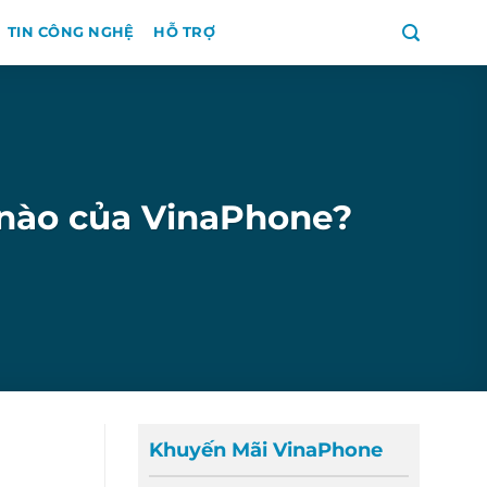
TIN CÔNG NGHỆ
HỖ TRỢ
ố nào của VinaPhone?
Khuyến Mãi VinaPhone