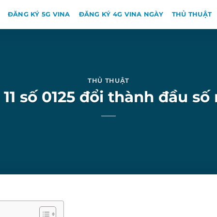
ĐĂNG KÝ 5G VINA
ĐĂNG KÝ 4G VINA NGÀY
THỦ THUẬT
THỦ THUẬT
 11 số 0125 đổi thành đầu s