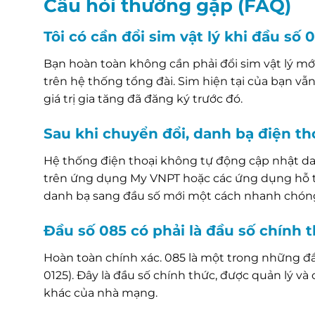
Câu hỏi thường gặp (FAQ)
Tôi có cần đổi sim vật lý khi đầu s
Bạn hoàn toàn không cần phải đổi sim vật lý mớ
trên hệ thống tổng đài. Sim hiện tại của bạn vẫ
giá trị gia tăng đã đăng ký trước đó.
Sau khi chuyển đổi, danh bạ điện th
Hệ thống điện thoại không tự động cập nhật da
trên ứng dụng My VNPT hoặc các ứng dụng hỗ t
danh bạ sang đầu số mới một cách nhanh chón
Đầu số 085 có phải là đầu số chính
Hoàn toàn chính xác. 085 là một trong những đầu
0125). Đây là đầu số chính thức, được quản lý v
khác của nhà mạng.