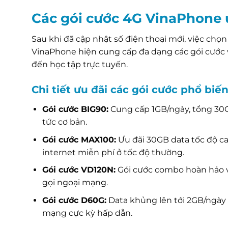
Các gói cước 4G VinaPhone 
Sau khi đã cập nhật số điện thoại mới, việc chọn
VinaPhone hiện cung cấp đa dạng các gói cước vớ
đến học tập trực tuyến.
Chi tiết ưu đãi các gói cước phổ biế
Gói cước BIG90:
Cung cấp 1GB/ngày, tổng 30G
tức cơ bản.
Gói cước MAX100:
Ưu đãi 30GB data tốc độ ca
internet miễn phí ở tốc độ thường.
Gói cước VD120N:
Gói cước combo hoàn hảo vớ
gọi ngoại mạng.
Gói cước D60G:
Data khủng lên tới 2GB/ngày 
mạng cực kỳ hấp dẫn.