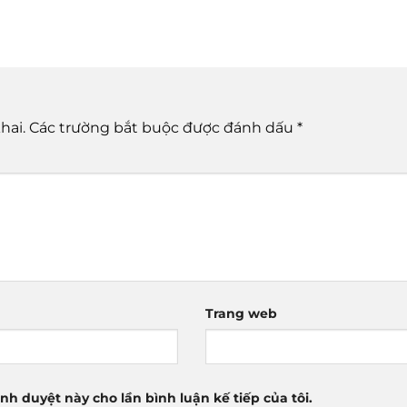
hai.
Các trường bắt buộc được đánh dấu
*
Trang web
ình duyệt này cho lần bình luận kế tiếp của tôi.