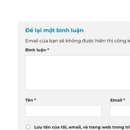
Để lại một bình luận
Email của bạn sẽ không được hiển thị công k
Bình luận
*
Tên
*
Email
*
Lưu tên của tôi, email, và trang web trong tr