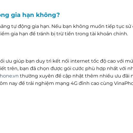
động gia hạn không?
 năng tự động gia hạn. Nếu bạn không muốn tiếp tục sử
ểm gia hạn để tránh bị trừ tiền trong tài khoản chính.
tối ưu giúp bạn duy trì kết nối internet tốc độ cao với mứ
iết trên, bạn đã chọn được gói cước phù hợp nhất với n
hone.vn
thường xuyên để cập nhật thêm nhiều ưu đãi 
hôm nay để trải nghiệm mạng 4G đỉnh cao cùng VinaPh