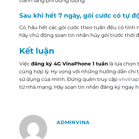
tránh lãng phí dung lượng.
Sau khi hết 7 ngày, gói cước có tự 
Có, hầu hết các gói cước theo tuần đều có tính
hãy chủ động soạn tin nhắn hủy gói trước thời đi
Kết luận
Việc
đăng ký 4G VinaPhone 1 tuần
là lựa chọn 
cùng hợp lý. Hy vọng với những hướng dẫn chi t
sử dụng của mình. Đừng quên truy cập
vnvinap
từ nhà mạng. Hãy soạn tin nhắn đăng ký ngay 
ADMINVINA