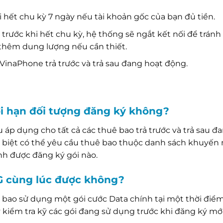
i hết chu kỳ 7 ngày nếu tài khoản gốc của bạn đủ tiền.
rước khi hết chu kỳ, hệ thống sẽ ngắt kết nối để tránh
 thêm dung lượng nếu cần thiết.
VinaPhone trả trước và trả sau đang hoạt động.
ới hạn đối tượng đăng ký không?
áp dụng cho tất cả các thuê bao trả trước và trả sau đ
ặc biệt có thể yêu cầu thuê bao thuộc danh sách khuyến
nh được đăng ký gói nào.
4G cùng lúc được không?
bao sử dụng một gói cước Data chính tại một thời điể
ãy kiểm tra kỹ các gói đang sử dụng trước khi đăng ký mớ