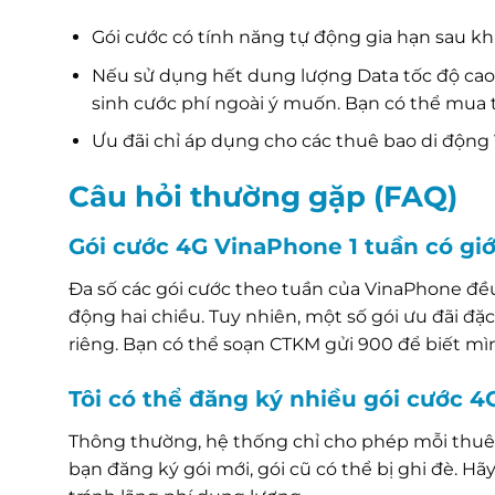
Gói cước có tính năng tự động gia hạn sau kh
Nếu sử dụng hết dung lượng Data tốc độ cao t
sinh cước phí ngoài ý muốn. Bạn có thể mua
Ưu đãi chỉ áp dụng cho các thuê bao di động 
Câu hỏi thường gặp (FAQ)
Gói cước 4G VinaPhone 1 tuần có gi
Đa số các gói cước theo tuần của VinaPhone đều 
động hai chiều. Tuy nhiên, một số gói ưu đãi đ
riêng. Bạn có thể soạn CTKM gửi 900 để biết mì
Tôi có thể đăng ký nhiều gói cước 
Thông thường, hệ thống chỉ cho phép mỗi thuê 
bạn đăng ký gói mới, gói cũ có thể bị ghi đè. H