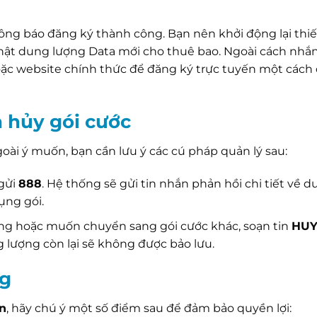
hông báo đăng ký thành công. Bạn nên khởi động lại thiế
hật dung lượng Data mới cho thuê bao. Ngoài cách nhắn 
ặc website chính thức để đăng ký trực tuyến một cách
 hủy gói cước
goài ý muốn, bạn cần lưu ý các cú pháp quản lý sau:
gửi
888
. Hệ thống sẽ gửi tin nhắn phản hồi chi tiết về 
ụng gói.
g hoặc muốn chuyển sang gói cước khác, soạn tin
HUY
g lượng còn lại sẽ không được bảo lưu.
ng
n
, hãy chú ý một số điểm sau để đảm bảo quyền lợi: