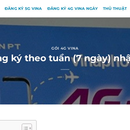
ĐĂNG KÝ 5G VINA
ĐĂNG KÝ 4G VINA NGÀY
THỦ THUẬT
GÓI 4G VINA
g ký theo tuần (7 ngày) nh