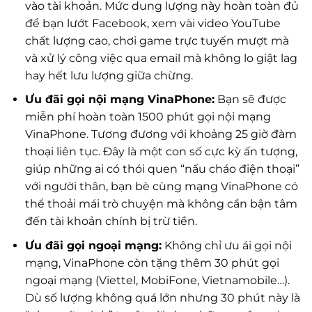
vào tài khoản. Mức dung lượng này hoàn toàn đủ
để bạn lướt Facebook, xem vài video YouTube
chất lượng cao, chơi game trực tuyến mượt mà
và xử lý công việc qua email mà không lo giật lag
hay hết lưu lượng giữa chừng.
Ưu đãi gọi nội mạng VinaPhone:
Bạn sẽ được
miễn phí hoàn toàn 1500 phút gọi nội mạng
VinaPhone. Tương đương với khoảng 25 giờ đàm
thoại liên tục. Đây là một con số cực kỳ ấn tượng,
giúp những ai có thói quen “nấu cháo điện thoại”
với người thân, bạn bè cùng mạng VinaPhone có
thể thoải mái trò chuyện mà không cần bận tâm
đến tài khoản chính bị trừ tiền.
Ưu đãi gọi ngoại mạng:
Không chỉ ưu ái gọi nội
mạng, VinaPhone còn tặng thêm 30 phút gọi
ngoại mạng (Viettel, MobiFone, Vietnamobile…).
Dù số lượng không quá lớn nhưng 30 phút này là