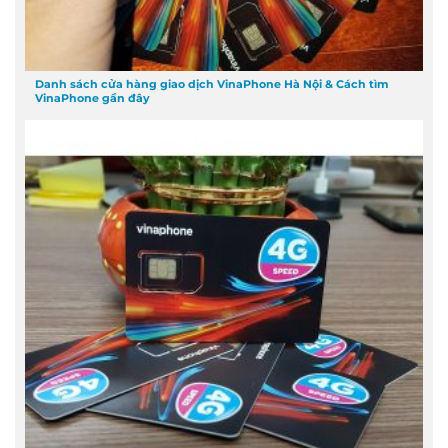
Danh sách cửa hàng giao dịch VinaPhone Hà Nội & Cách tìm
VinaPhone gần đây