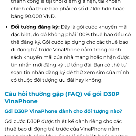
thành công là tại thời điểm gia hạn, tài khoản
chính của thuê bao phải có số dư lớn hơn hoặc
bằng 90.000 VNĐ.
Đối tượng đăng ký:
Đây là gói cước khuyến mãi
đặc biệt, do đó không phải 100% thuê bao đều có
thể đăng ký. Gói cước áp dụng cho các thuê bao
di động trả trước VinaPhone nằm trong danh
sách khuyến mãi của nhà mạng hoặc nhận được
tin nhắn mời đăng ký từ tổng đài. Bạn có thể tự
soạn tin nhắn đăng ký để thử xem sim của mình
có thuộc đối tượng ưu đãi hay không.
Câu hỏi thường gặp (FAQ) về gói D30P
VinaPhone
Gói D30P VinaPhone dành cho đối tượng nào?
Gói cước D30P được thiết kế dành riêng cho các
thuê bao di động trả trước của VinaPhone nằm