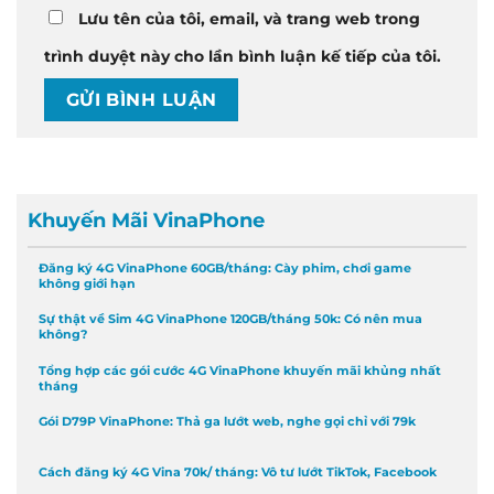
Lưu tên của tôi, email, và trang web trong
trình duyệt này cho lần bình luận kế tiếp của tôi.
Khuyến Mãi VinaPhone
Đăng ký 4G VinaPhone 60GB/tháng: Cày phim, chơi game
không giới hạn
Sự thật về Sim 4G VinaPhone 120GB/tháng 50k: Có nên mua
không?
Tổng hợp các gói cước 4G VinaPhone khuyến mãi khủng nhất
tháng
Gói D79P VinaPhone: Thả ga lướt web, nghe gọi chỉ với 79k
Cách đăng ký 4G Vina 70k/ tháng: Vô tư lướt TikTok, Facebook