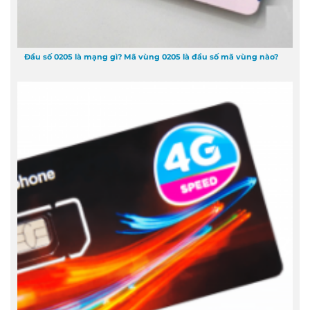
Đầu số 0205 là mạng gì? Mã vùng 0205 là đầu số mã vùng nào?