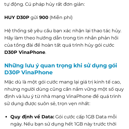
tự động. Cú pháp hủy rất đơn giản:
HUY D30P
gửi
900
(Miễn phí)
Hệ thống sẽ yêu cầu bạn xác nhận lại thao tác hủy.
Hãy làm theo hướng dẫn trong tin nhắn phản hồi
của tổng đài để hoàn tất quá trình hủy gói cước
D30P VinaPhone
.
Những lưu ý quan trọng khi sử dụng gói
D30P VinaPhone
Mặc dù là một gói cước mang lại giá trị kinh tế cao,
nhưng người dùng cũng cần nắm vững một số quy
định và lưu ý từ nhà mạng VinaPhone để quá trình
sử dụng được suôn sẻ, trọn vẹn nhất:
Quy định về Data:
Gói cước cấp 1GB Data mỗi
ngày. Nếu bạn sử dụng hết 1GB này trước thời