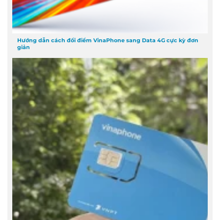
Hướng dẫn cách đổi điểm VinaPhone sang Data 4G cực kỳ đơn
giản