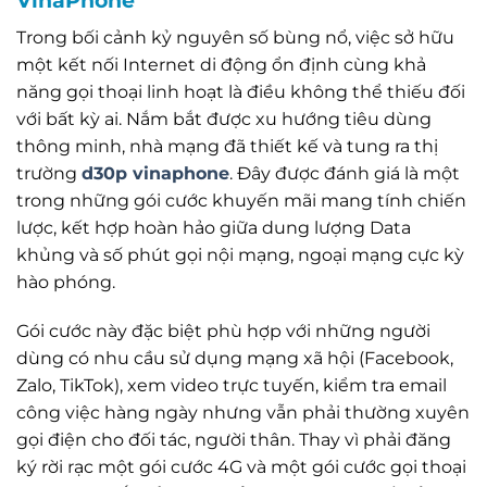
Trong bối cảnh kỷ nguyên số bùng nổ, việc sở hữu
một kết nối Internet di động ổn định cùng khả
năng gọi thoại linh hoạt là điều không thể thiếu đối
với bất kỳ ai. Nắm bắt được xu hướng tiêu dùng
thông minh, nhà mạng đã thiết kế và tung ra thị
trường
d30p vinaphone
. Đây được đánh giá là một
trong những gói cước khuyến mãi mang tính chiến
lược, kết hợp hoàn hảo giữa dung lượng Data
khủng và số phút gọi nội mạng, ngoại mạng cực kỳ
hào phóng.
Gói cước này đặc biệt phù hợp với những người
dùng có nhu cầu sử dụng mạng xã hội (Facebook,
Zalo, TikTok), xem video trực tuyến, kiểm tra email
công việc hàng ngày nhưng vẫn phải thường xuyên
gọi điện cho đối tác, người thân. Thay vì phải đăng
ký rời rạc một gói cước 4G và một gói cước gọi thoại