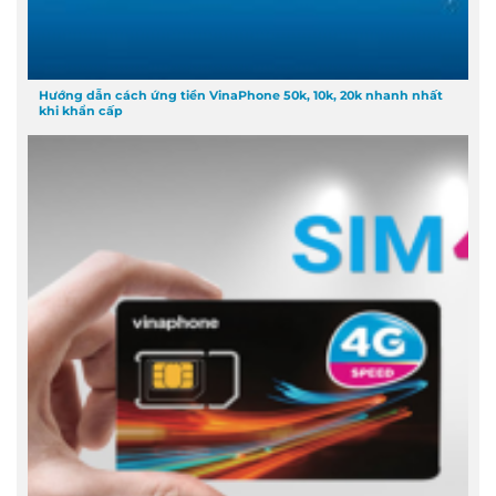
Hướng dẫn cách ứng tiền VinaPhone 50k, 10k, 20k nhanh nhất
khi khẩn cấp