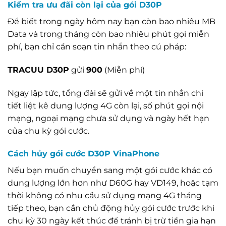
Kiểm tra ưu đãi còn lại của gói D30P
Để biết trong ngày hôm nay bạn còn bao nhiêu MB
Data và trong tháng còn bao nhiêu phút gọi miễn
phí, bạn chỉ cần soạn tin nhắn theo cú pháp:
TRACUU D30P
gửi
900
(Miễn phí)
Ngay lập tức, tổng đài sẽ gửi về một tin nhắn chi
tiết liệt kê dung lượng 4G còn lại, số phút gọi nội
mạng, ngoại mạng chưa sử dụng và ngày hết hạn
của chu kỳ gói cước.
Cách hủy gói cước D30P VinaPhone
Nếu bạn muốn chuyển sang một gói cước khác có
dung lượng lớn hơn như D60G hay VD149, hoặc tạm
thời không có nhu cầu sử dụng mạng 4G tháng
tiếp theo, bạn cần chủ động hủy gói cước trước khi
chu kỳ 30 ngày kết thúc để tránh bị trừ tiền gia hạn