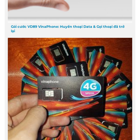
Gói cước VD89 VinaPhone: Huyền thoại Data & Gọi thoại đã trở
lại