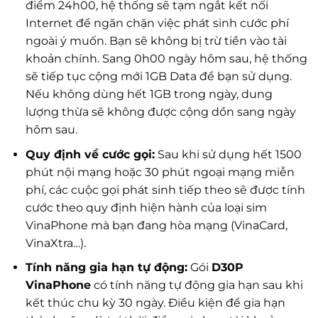
điểm 24h00, hệ thống sẽ tạm ngắt kết nối
Internet để ngăn chặn việc phát sinh cước phí
ngoài ý muốn. Bạn sẽ không bị trừ tiền vào tài
khoản chính. Sang 0h00 ngày hôm sau, hệ thống
sẽ tiếp tục cộng mới 1GB Data để bạn sử dụng.
Nếu không dùng hết 1GB trong ngày, dung
lượng thừa sẽ không được cộng dồn sang ngày
hôm sau.
Quy định về cước gọi:
Sau khi sử dụng hết 1500
phút nội mạng hoặc 30 phút ngoại mạng miễn
phí, các cuộc gọi phát sinh tiếp theo sẽ được tính
cước theo quy định hiện hành của loại sim
VinaPhone mà bạn đang hòa mạng (VinaCard,
VinaXtra…).
Tính năng gia hạn tự động:
Gói
D30P
VinaPhone
có tính năng tự động gia hạn sau khi
kết thúc chu kỳ 30 ngày. Điều kiện để gia hạn