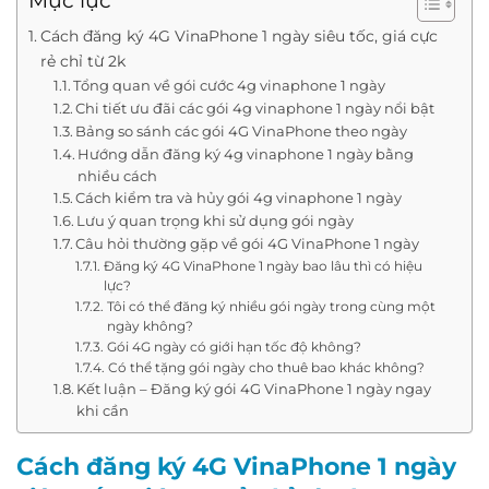
Mục lục
Cách đăng ký 4G VinaPhone 1 ngày siêu tốc, giá cực
rẻ chỉ từ 2k
Tổng quan về gói cước 4g vinaphone 1 ngày
Chi tiết ưu đãi các gói 4g vinaphone 1 ngày nổi bật
Bảng so sánh các gói 4G VinaPhone theo ngày
Hướng dẫn đăng ký 4g vinaphone 1 ngày bằng
nhiều cách
Cách kiểm tra và hủy gói 4g vinaphone 1 ngày
Lưu ý quan trọng khi sử dụng gói ngày
Câu hỏi thường gặp về gói 4G VinaPhone 1 ngày
Đăng ký 4G VinaPhone 1 ngày bao lâu thì có hiệu
lực?
Tôi có thể đăng ký nhiều gói ngày trong cùng một
ngày không?
Gói 4G ngày có giới hạn tốc độ không?
Có thể tặng gói ngày cho thuê bao khác không?
Kết luận – Đăng ký gói 4G VinaPhone 1 ngày ngay
khi cần
Cách đăng ký 4G VinaPhone 1 ngày