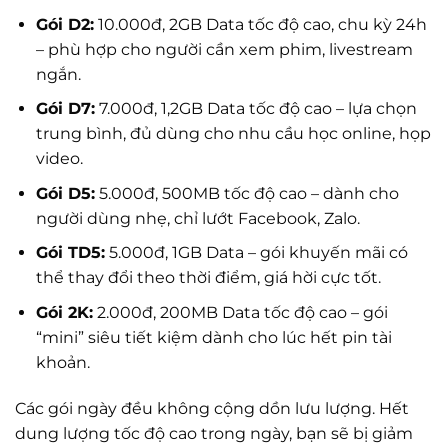
Gói D2:
10.000đ, 2GB Data tốc độ cao, chu kỳ 24h
– phù hợp cho người cần xem phim, livestream
ngắn.
Gói D7:
7.000đ, 1,2GB Data tốc độ cao – lựa chọn
trung bình, đủ dùng cho nhu cầu học online, họp
video.
Gói D5:
5.000đ, 500MB tốc độ cao – dành cho
người dùng nhẹ, chỉ lướt Facebook, Zalo.
Gói TD5:
5.000đ, 1GB Data – gói khuyến mãi có
thể thay đổi theo thời điểm, giá hời cực tốt.
Gói 2K:
2.000đ, 200MB Data tốc độ cao – gói
“mini” siêu tiết kiệm dành cho lúc hết pin tài
khoản.
Các gói ngày đều không cộng dồn lưu lượng. Hết
dung lượng tốc độ cao trong ngày, bạn sẽ bị giảm