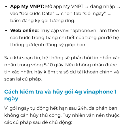
App My VNPT:
Mở app My VNPT → đăng nhập →
vào “Gói cước Data” → chọn tab “Gói ngày” →
bấm đăng ký gói tương ứng.
Web online:
Truy cập vnvinaphone.vn, làm theo
các bước trong trang chi tiết của từng gói để hệ
thống gửi lệnh đăng ký giúp bạn.
Sau khi soạn tin, hệ thống sẽ phản hồi tin nhắn xác
nhận trong vòng 5-10 giây. Nếu không nhận được
tin xác nhận, hãy kiểm tra số dư tài khoản chính và
soạn lại cú pháp.
Cách kiểm tra và hủy gói 4g vinaphone 1
ngày
Vì gói ngày tự động hết hạn sau 24h, đa phần bạn
không cần hủy thủ công. Tuy nhiên vẫn nên thuộc
các cú pháp sau để chủ động: