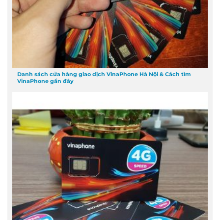
Danh sách cửa hàng giao dịch VinaPhone Hà Nội & Cách tìm
VinaPhone gần đây