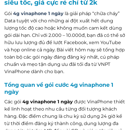
siêu tốc, giá cực rẻ chỉ từ 2k
Gói
4g vinaphone 1 ngày
là giải pháp “chữa cháy”
Data tuyệt vời cho những ai đột xuất hết dung
lượng tốc độ cao hoặc không muốn cam kết dùng
gói dài hạn. Chỉ với 2.000 – 10.000đ, bạn đã có thể sở
hữu lưu lượng đủ để lướt Facebook, xem YouTube
và họp online cả ngày. Bài viết hôm nay sẽ tổng hợp
toàn bộ các gói ngày đáng đăng ký nhất, cú pháp
chuẩn và mẹo tận dụng ưu đãi tối đa từ VNPT
VinaPhone dành cho bạn.
Tổng quan về gói cước 4g vinaphone 1
ngày
Các gói
4g vinaphone 1 ngày
được VinaPhone thiết
kế linh hoạt theo nhu cầu từng đối tượng khách
hàng. Đặc điểm chung là chu kỳ sử dụng 24 giờ kể
từ thời điểm đăng ký thành công, dung lượng đa