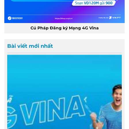
Cú Pháp Đăng ký Mạng 4G Vina
Bài viết mới nhất