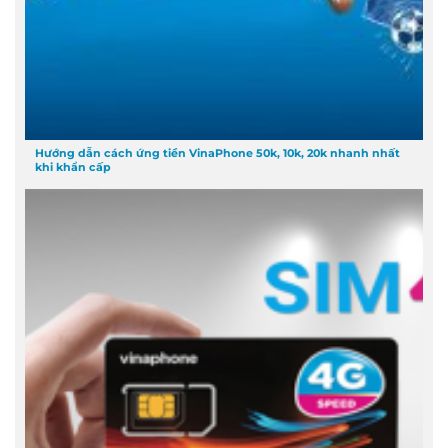
Hướng dẫn cách ứng tiền VinaPhone 50k, 10k, 20k nhanh nhất
khi khẩn cấp