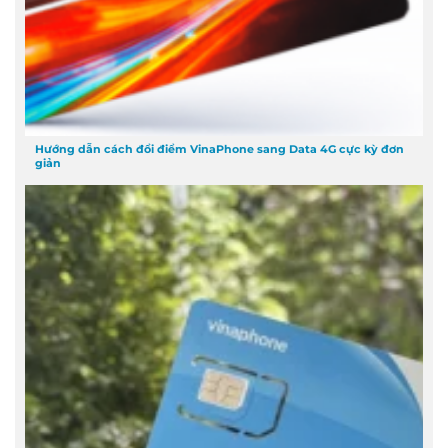
Hướng dẫn cách đổi điểm VinaPhone sang Data 4G cực kỳ đơn
giản