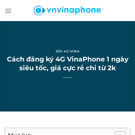
Chuyển
đến
nội
dung
GÓI 4G VINA
Cách đăng ký 4G VinaPhone 1 ngày
siêu tốc, giá cực rẻ chỉ từ 2k