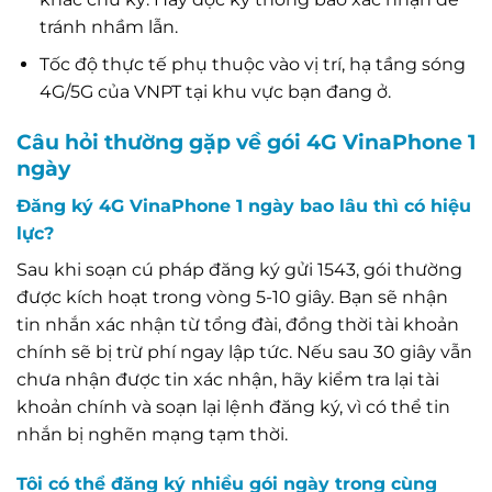
tránh nhầm lẫn.
Tốc độ thực tế phụ thuộc vào vị trí, hạ tầng sóng
4G/5G của VNPT tại khu vực bạn đang ở.
Câu hỏi thường gặp về gói 4G VinaPhone 1
ngày
Đăng ký 4G VinaPhone 1 ngày bao lâu thì có hiệu
lực?
Sau khi soạn cú pháp đăng ký gửi 1543, gói thường
được kích hoạt trong vòng 5-10 giây. Bạn sẽ nhận
tin nhắn xác nhận từ tổng đài, đồng thời tài khoản
chính sẽ bị trừ phí ngay lập tức. Nếu sau 30 giây vẫn
chưa nhận được tin xác nhận, hãy kiểm tra lại tài
khoản chính và soạn lại lệnh đăng ký, vì có thể tin
nhắn bị nghẽn mạng tạm thời.
Tôi có thể đăng ký nhiều gói ngày trong cùng