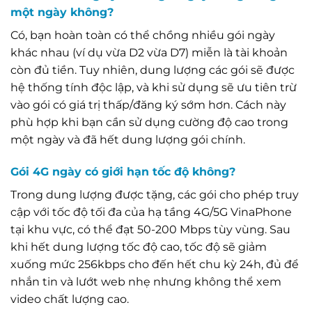
một ngày không?
Có, bạn hoàn toàn có thể chồng nhiều gói ngày
khác nhau (ví dụ vừa D2 vừa D7) miễn là tài khoản
còn đủ tiền. Tuy nhiên, dung lượng các gói sẽ được
hệ thống tính độc lập, và khi sử dụng sẽ ưu tiên trừ
vào gói có giá trị thấp/đăng ký sớm hơn. Cách này
phù hợp khi bạn cần sử dụng cường độ cao trong
một ngày và đã hết dung lượng gói chính.
Gói 4G ngày có giới hạn tốc độ không?
Trong dung lượng được tặng, các gói cho phép truy
cập với tốc độ tối đa của hạ tầng 4G/5G VinaPhone
tại khu vực, có thể đạt 50-200 Mbps tùy vùng. Sau
khi hết dung lượng tốc độ cao, tốc độ sẽ giảm
xuống mức 256kbps cho đến hết chu kỳ 24h, đủ để
nhắn tin và lướt web nhẹ nhưng không thể xem
video chất lượng cao.