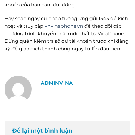
khoản của bạn cạn lưu lượng.
Hãy soạn ngay cú pháp tương ứng gửi 1543 để kích
hoạt và truy cập
vnvinaphone.vn
để theo dõi các
chương trình khuyến mãi mới nhất từ VinaPhone.
Đừng quên kiểm tra số dư tài khoản trước khi đăng
ký để giao dịch thành công ngay từ lần đầu tiên!
ADMINVINA
Để lại một bình luận