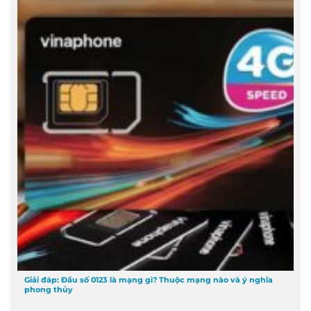
Giải đáp: Đầu số 0123 là mạng gì? Thuộc mạng nào và ý nghĩa
phong thủy