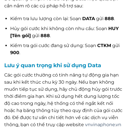
cần nắm rõ các cú pháp hỗ trợ sau:
Kiểm tra lưu lượng còn lại: Soạn
DATA
gửi
888
.
Hủy gói cước khi không còn nhu cầu: Soạn
HUY
[Tên gói]
gửi
888
.
Kiểm tra gói cước đang sử dụng: Soạn
CTKM
gửi
900
.
Lưu ý quan trọng khi sử dụng Data
Các gói cước thường có tính năng tự động gia hạn
sau khi kết thúc chu kỳ 30 ngày. Nếu bạn không
muốn tiếp tục sử dụng, hãy chủ động hủy gói trước
thời điểm gia hạn. Khi sử dụng hết dung lượng tốc
độ cao trong ngày, hệ thống có thể ngắt kết nối
hoặc hạ băng thông tùy theo quy định của gói cước
đó. Để được tư vấn chi tiết hơn về các dịch vụ viễn
thông, bạn có thể truy cập website
vnvinaphone.vn