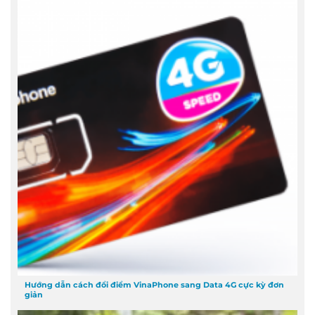
Hướng dẫn cách đổi điểm VinaPhone sang Data 4G cực kỳ đơn
giản