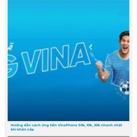
Hướng dẫn cách ứng tiền VinaPhone 50k, 10k, 20k nhanh nhất
khi khẩn cấp