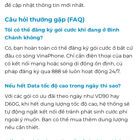
để cập nhật thông tin mới nhất.
Câu hỏi thường gặp (FAQ)
Tôi có thể đăng ký gói cước khi đang ở Bình
Chánh không?
Có, bạn hoàn toàn có thể đăng ký gói cước ở bất cứ
đâu có sóng VinaPhone. Chỉ cần điện thoại của bạn
có kết nối mạng hoặc sóng di động ổn định, cú
pháp đăng ký qua 888 sẽ luôn hoạt động 24/7.
Nếu hết Data tốc độ cao trong ngày thì sao?
Với các gói có ưu đãi theo ngày như VD90 hay
D60G, khi hết dung lượng tốc độ cao, hệ thống sẽ
tự động ngắt kết nối để tránh phát sinh cước phí
ngoài ý muốn. Bạn có thể mua thêm dung lượng
nếu cần thiết.