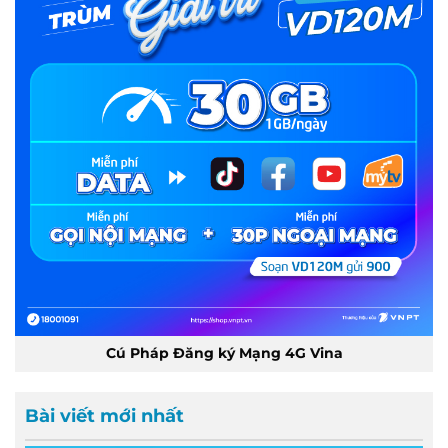
Cú Pháp Đăng ký Mạng 4G Vina
Bài viết mới nhất