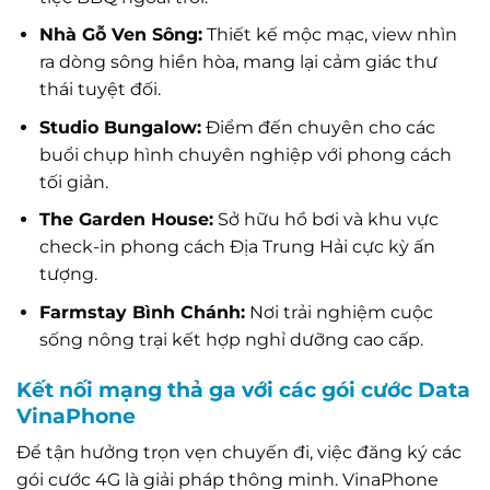
Nhà Gỗ Ven Sông:
Thiết kế mộc mạc, view nhìn
ra dòng sông hiền hòa, mang lại cảm giác thư
thái tuyệt đối.
Studio Bungalow:
Điểm đến chuyên cho các
buổi chụp hình chuyên nghiệp với phong cách
tối giản.
The Garden House:
Sở hữu hồ bơi và khu vực
check-in phong cách Địa Trung Hải cực kỳ ấn
tượng.
Farmstay Bình Chánh:
Nơi trải nghiệm cuộc
sống nông trại kết hợp nghỉ dưỡng cao cấp.
Kết nối mạng thả ga với các gói cước Data
VinaPhone
Để tận hưởng trọn vẹn chuyến đi, việc đăng ký các
gói cước 4G là giải pháp thông minh. VinaPhone