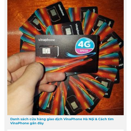
Danh sách cửa hàng giao dịch VinaPhone Hà Nội & Cách tìm
VinaPhone gần đây