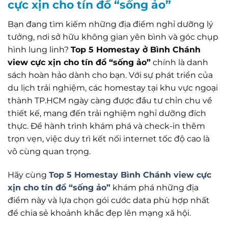
cực xịn cho tín đồ “sống ảo”
Bạn đang tìm kiếm những địa điểm nghỉ dưỡng lý
tưởng, nơi sở hữu không gian yên bình và góc chụp
hình lung linh?
Top 5 Homestay ở Bình Chánh
view cực xịn cho tín đồ “sống ảo”
chính là danh
sách hoàn hảo dành cho bạn. Với sự phát triển của
du lịch trải nghiệm, các homestay tại khu vực ngoại
thành TP.HCM ngày càng được đầu tư chỉn chu về
thiết kế, mang đến trải nghiệm nghỉ dưỡng đích
thực. Để hành trình khám phá và check-in thêm
trọn vẹn, việc duy trì kết nối internet tốc độ cao là
vô cùng quan trọng.
Hãy cùng
Top 5 Homestay Bình Chánh view cực
xịn cho tín đồ “sống ảo”
khám phá những địa
điểm này và lựa chọn gói cước data phù hợp nhất
để chia sẻ khoảnh khắc đẹp lên mạng xã hội.