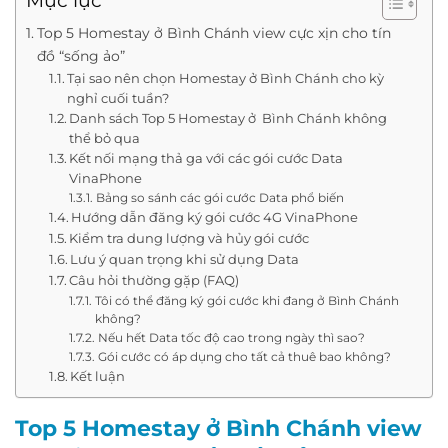
Mục lục
Top 5 Homestay ở Bình Chánh view cực xịn cho tín
đồ “sống ảo”
Tại sao nên chọn Homestay ở Bình Chánh cho kỳ
nghỉ cuối tuần?
Danh sách Top 5 Homestay ở Bình Chánh không
thể bỏ qua
Kết nối mạng thả ga với các gói cước Data
VinaPhone
Bảng so sánh các gói cước Data phổ biến
Hướng dẫn đăng ký gói cước 4G VinaPhone
Kiểm tra dung lượng và hủy gói cước
Lưu ý quan trọng khi sử dụng Data
Câu hỏi thường gặp (FAQ)
Tôi có thể đăng ký gói cước khi đang ở Bình Chánh
không?
Nếu hết Data tốc độ cao trong ngày thì sao?
Gói cước có áp dụng cho tất cả thuê bao không?
Kết luận
Top 5 Homestay ở Bình Chánh view