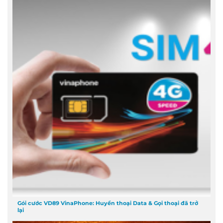
Gói cước VD89 VinaPhone: Huyền thoại Data & Gọi thoại đã trở
lại