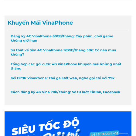
Khuyến Mãi VinaPhone
Đăng ký 4G VinaPhone 60GB/tháng: Cày phim, chơi game
không giới hạn
Sự thật về Sim 4G VinaPhone 120GB/tháng 50k: Có nên mua
không?
Tổng hợp các gói cước 4G VinaPhone khuyến mãi khủng nhất
tháng
Gói D79P VinaPhone: Thả ga lướt web, nghe gọi chỉ với 79k
Cách đăng ký 4G Vina 70k/ tháng: Vô tư lướt TikTok, Facebook