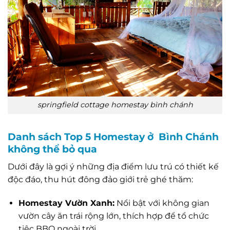
springfield cottage homestay bình chánh
Danh sách Top 5 Homestay ở Bình Chánh
không thể bỏ qua
Dưới đây là gợi ý những địa điểm lưu trú có thiết kế
độc đáo, thu hút đông đảo giới trẻ ghé thăm:
Homestay Vườn Xanh:
Nổi bật với không gian
vườn cây ăn trái rộng lớn, thích hợp để tổ chức
tiệc BBQ ngoài trời.