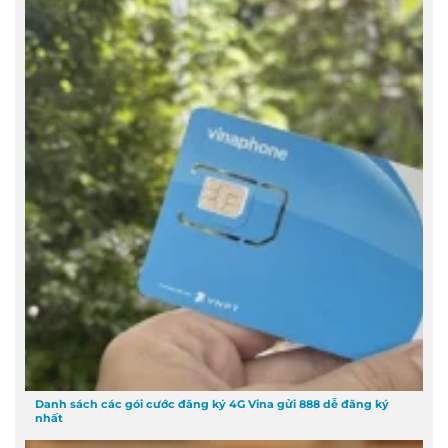
Danh sách các gói cước đăng ký 4G Vina gửi 888 dễ đăng ký
nhất