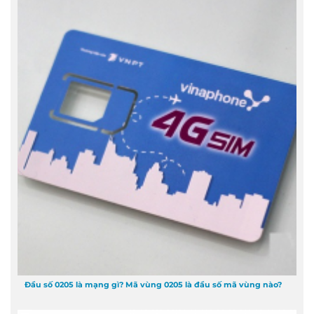
Đầu số 0205 là mạng gì? Mã vùng 0205 là đầu số mã vùng nào?