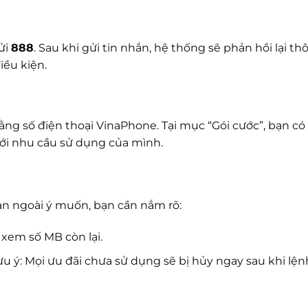
ửi
888
. Sau khi gửi tin nhắn, hệ thống sẽ phản hồi lại t
iều kiện.
ng số điện thoại VinaPhone. Tại mục “Gói cước”, bạn có
ới nhu cầu sử dụng của mình.
hạn ngoài ý muốn, bạn cần nắm rõ:
xem số MB còn lại.
Lưu ý: Mọi ưu đãi chưa sử dụng sẽ bị hủy ngay sau khi lệ