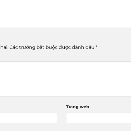
hai.
Các trường bắt buộc được đánh dấu
*
Trang web