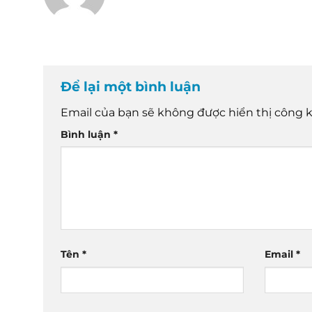
Để lại một bình luận
Email của bạn sẽ không được hiển thị công k
Bình luận
*
Tên
*
Email
*