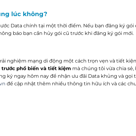
cùng lúc không?
ước Data chính tại một thời điểm. Nếu bạn đăng ký gói
thông báo bạn cần hủy gói cũ trước khi đăng ký gói mới.
 trải nghiệm mạng di động một cách trọn vẹn và tiết kiệ
trước phổ biến và tiết kiệm
mà chúng tôi vừa chia sẻ,
ăng ký ngay hôm nay để nhận ưu đãi Data khủng và gọi t
vn
để cập nhật thêm nhiều thông tin hữu ích và các c