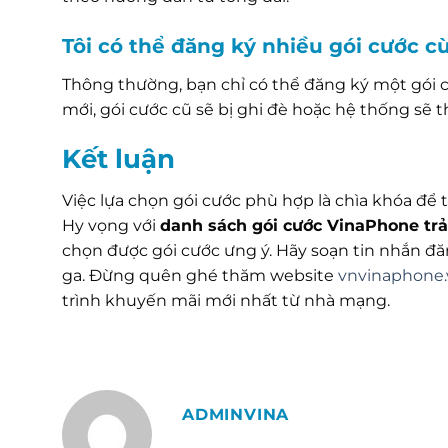
Tôi có thể đăng ký nhiều gói cước 
Thông thường, bạn chỉ có thể đăng ký một gói c
mới, gói cước cũ sẽ bị ghi đè hoặc hệ thống sẽ 
Kết luận
Việc lựa chọn gói cước phù hợp là chìa khóa để
Hy vọng với
danh sách gói cước VinaPhone trả 
chọn được gói cước ưng ý. Hãy soạn tin nhắn đ
ga. Đừng quên ghé thăm website
vnvinaphone.
trình khuyến mãi mới nhất từ nhà mạng.
ADMINVINA