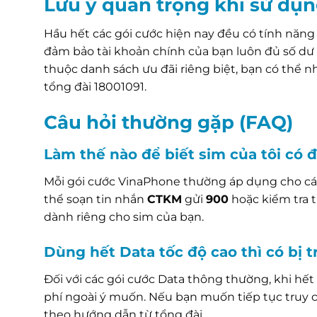
Lưu ý quan trọng khi sử dụ
Hầu hết các gói cước hiện nay đều có tính năng 
đảm bảo tài khoản chính của bạn luôn đủ số dư 
thuộc danh sách ưu đãi riêng biệt, bạn có thể 
tổng đài 18001091.
Câu hỏi thường gặp (FAQ)
Làm thế nào để biết sim của tôi có
Mỗi gói cước VinaPhone thường áp dụng cho các
thể soạn tin nhắn
CTKM
gửi
900
hoặc kiểm tra 
dành riêng cho sim của bạn.
Dùng hết Data tốc độ cao thì có bị 
Đối với các gói cước Data thông thường, khi hết
phí ngoài ý muốn. Nếu bạn muốn tiếp tục truy 
theo hướng dẫn từ tổng đài.