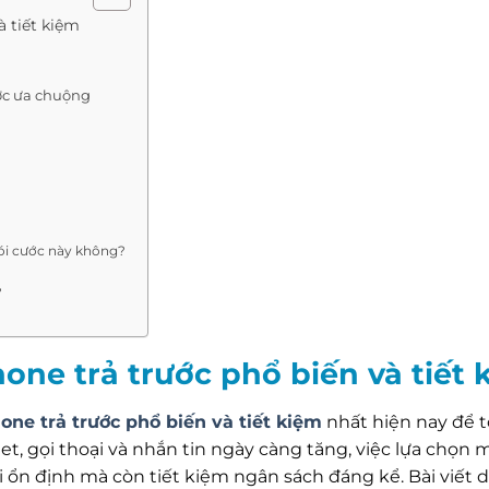
à tiết kiệm
ược ưa chuộng
gói cước này không?
?
one trả trước phổ biến và tiết 
ne trả trước phổ biến và tiết kiệm
nhất hiện nay để t
t, gọi thoại và nhắn tin ngày càng tăng, việc lựa chọn 
 ổn định mà còn tiết kiệm ngân sách đáng kể. Bài viết 