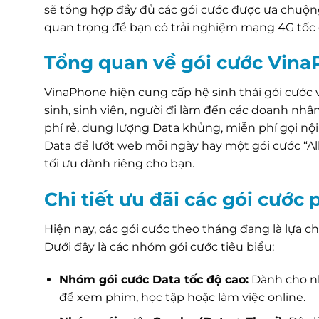
sẽ tổng hợp đầy đủ các gói cước được ưa chuộn
quan trọng để bạn có trải nghiệm mạng 4G tốc
Tổng quan về gói cước Vina
VinaPhone hiện cung cấp hệ sinh thái gói cước
sinh, sinh viên, người đi làm đến các doanh nhân
phí rẻ, dung lượng Data khủng, miễn phí gọi nộ
Data để lướt web mỗi ngày hay một gói cước “All
tối ưu dành riêng cho bạn.
Chi tiết ưu đãi các gói cước 
Hiện nay, các gói cước theo tháng đang là lựa c
Dưới đây là các nhóm gói cước tiêu biểu:
Nhóm gói cước Data tốc độ cao:
Dành cho nh
để xem phim, học tập hoặc làm việc online.