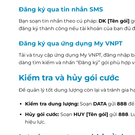
Đăng ký qua tin nhắn SMS
Bạn soạn tin nhắn theo cú pháp:
DK [Tên gói]
g
đăng ký thành công nếu tài khoản của bạn đủ đ
Đăng ký qua ứng dụng My VNPT
Tải và truy cập ứng dụng My VNPT, đăng nhập bằ
dàng tìm kiếm và nhấn “Đăng ký” gói phù hợp v
Kiểm tra và hủy gói cước
Để quản lý tốt dung lượng còn lại và tránh gia 
Kiểm tra dung lượng:
Soạn
DATA
gửi
888
để 
Hủy gói cước:
Soạn
HUY [Tên gói]
gửi
888
. 
hiệu lực.