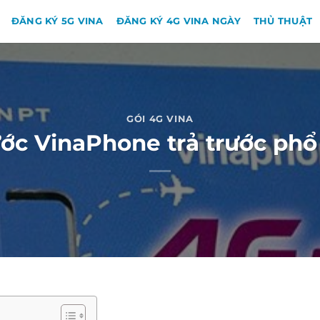
ĐĂNG KÝ 5G VINA
ĐĂNG KÝ 4G VINA NGÀY
THỦ THUẬT
GÓI 4G VINA
ớc VinaPhone trả trước phổ 