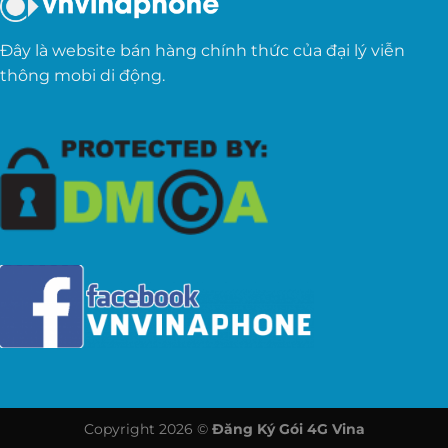
Đây là website bán hàng chính thức của đại lý viễn
thông mobi di động.
Copyright 2026 ©
Đăng Ký Gói 4G Vina