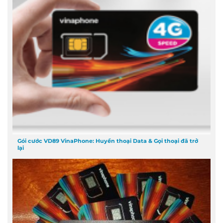
Gói cước VD89 VinaPhone: Huyền thoại Data & Gọi thoại đã trở
lại