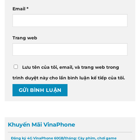
Email
*
Trang web
Lưu tên của tôi, email, và trang web trong
trình duyệt này cho lần bình luận kế tiếp của tôi.
Khuyến Mãi VinaPhone
Đăng ký 4G VinaPhone 60GB/tháng: Cày phim, chơi game