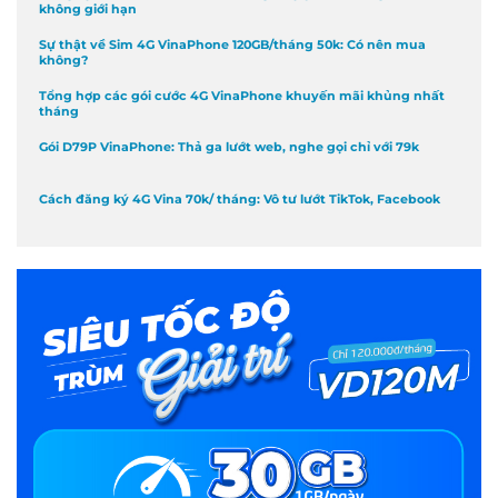
không giới hạn
Sự thật về Sim 4G VinaPhone 120GB/tháng 50k: Có nên mua
không?
Tổng hợp các gói cước 4G VinaPhone khuyến mãi khủng nhất
tháng
Gói D79P VinaPhone: Thả ga lướt web, nghe gọi chỉ với 79k
Cách đăng ký 4G Vina 70k/ tháng: Vô tư lướt TikTok, Facebook