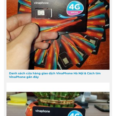
Danh sách cửa hàng giao dịch VinaPhone Hà Nội & Cách tìm
VinaPhone gần đây