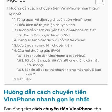
Mục lục
Hướng dẫn cách chuyển tiền VinaPhone nhanh gọn
lẹ nhất
Tổng quan về dịch vụ chuyển tiền VinaPhone
Điều kiện để thực hiện chuyển tiền
Hướng dẫn cách chuyển tiền VinaPhone chi tiết
Các bước chuyển tiền qua SMS
Bảng so sánh các dịch vụ hỗ trợ tài khoản
Lưu ý quan trọng khi chuyển tiền
Câu hỏi thường gặp (FAQ)
Phí chuyển tiền VinaPhone là bao nhiêu?
Tôi có thể chuyển tiền VinaPhone không cần mật
khẩu không?
Số tiền tối đa có thể chuyển trong một ngày là bao
nhiêu?
Kết luận
Hướng dẫn cách chuyển tiền
VinaPhone nhanh gọn lẹ nhất
Bạn đang tìm
cách chuyển tiền VinaPhone
cho