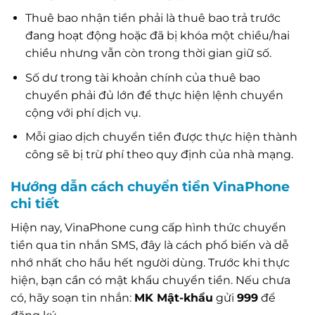
Thuê bao nhận tiền phải là thuê bao trả trước
đang hoạt động hoặc đã bị khóa một chiều/hai
chiều nhưng vẫn còn trong thời gian giữ số.
Số dư trong tài khoản chính của thuê bao
chuyển phải đủ lớn để thực hiện lệnh chuyển
cộng với phí dịch vụ.
Mỗi giao dịch chuyển tiền được thực hiện thành
công sẽ bị trừ phí theo quy định của nhà mạng.
Hướng dẫn cách chuyển tiền VinaPhone
chi tiết
Hiện nay, VinaPhone cung cấp hình thức chuyển
tiền qua tin nhắn SMS, đây là cách phổ biến và dễ
nhớ nhất cho hầu hết người dùng. Trước khi thực
hiện, bạn cần có mật khẩu chuyển tiền. Nếu chưa
có, hãy soạn tin nhắn:
MK Mật-khẩu
gửi
999
để