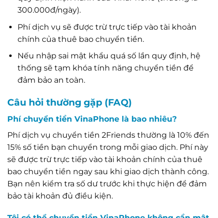
300.000đ/ngày).
Phí dịch vụ sẽ được trừ trực tiếp vào tài khoản
chính của thuê bao chuyển tiền.
Nếu nhập sai mật khẩu quá số lần quy định, hệ
thống sẽ tạm khóa tính năng chuyển tiền để
đảm bảo an toàn.
Câu hỏi thường gặp (FAQ)
Phí chuyển tiền VinaPhone là bao nhiêu?
Phí dịch vụ chuyển tiền 2Friends thường là 10% đến
15% số tiền bạn chuyển trong mỗi giao dịch. Phí này
sẽ được trừ trực tiếp vào tài khoản chính của thuê
bao chuyển tiền ngay sau khi giao dịch thành công.
Bạn nên kiểm tra số dư trước khi thực hiện để đảm
bảo tài khoản đủ điều kiện.
Tôi có thể chuyển tiền VinaPhone không cần mật