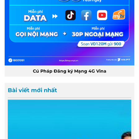
Cú Pháp Đăng ký Mạng 4G Vina
Bài viết mới nhất