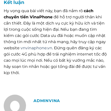
Kết luận
Hy vọng qua bài viết này, bạn đã nắm rõ
cách
chuyển tiền VinaPhone
để hỗ trợ người thân khi
cần thiết. Đây là một dịch vụ cực kỳ hữu ích và tiện
lợi trong cuộc sống hiện đại. Nếu bạn đang tìm
kiếm các gói cước Data ưu đãi hoặc muốn cập nhật
thông tin mới nhất từ nhà mạng, hãy truy cập ngay
website
vnvinaphone.vn
. Đừng quên đăng ký các
gói cước 4G phù hợp để trải nghiệm internet tốc độ
cao mọi lúc mọi nơi. Nếu có bất kỳ vướng mắc nào,
hãy soạn tin nhắn hoặc gọi tổng đài để được tư vấn
kịp thời.
ADMINVINA