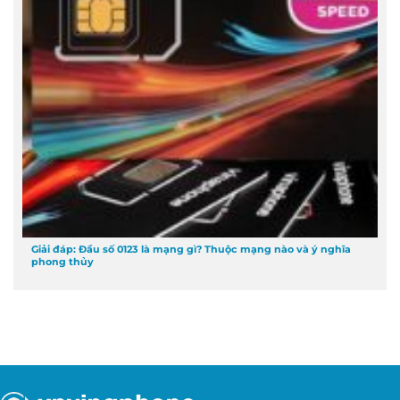
Giải đáp: Đầu số 0123 là mạng gì? Thuộc mạng nào và ý nghĩa
phong thủy