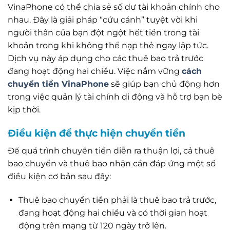
VinaPhone có thể chia sẻ số dư tài khoản chính cho
nhau. Đây là giải pháp “cứu cánh” tuyệt vời khi
người thân của bạn đột ngột hết tiền trong tài
khoản trong khi không thể nạp thẻ ngay lập tức.
Dịch vụ này áp dụng cho các thuê bao trả trước
đang hoạt động hai chiều. Việc nắm vững
cách
chuyển tiền VinaPhone
sẽ giúp bạn chủ động hơn
trong việc quản lý tài chính di động và hỗ trợ bạn bè
kịp thời.
Điều kiện để thực hiện chuyển tiền
Để quá trình chuyển tiền diễn ra thuận lợi, cả thuê
bao chuyển và thuê bao nhận cần đáp ứng một số
điều kiện cơ bản sau đây:
Thuê bao chuyển tiền phải là thuê bao trả trước,
đang hoạt động hai chiều và có thời gian hoạt
động trên mạng từ 120 ngày trở lên.