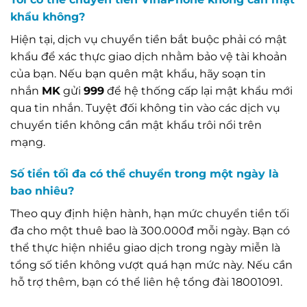
khẩu không?
Hiện tại, dịch vụ chuyển tiền bắt buộc phải có mật
khẩu để xác thực giao dịch nhằm bảo vệ tài khoản
của bạn. Nếu bạn quên mật khẩu, hãy soạn tin
nhắn
MK
gửi
999
để hệ thống cấp lại mật khẩu mới
qua tin nhắn. Tuyệt đối không tin vào các dịch vụ
chuyển tiền không cần mật khẩu trôi nổi trên
mạng.
Số tiền tối đa có thể chuyển trong một ngày là
bao nhiêu?
Theo quy định hiện hành, hạn mức chuyển tiền tối
đa cho một thuê bao là 300.000đ mỗi ngày. Bạn có
thể thực hiện nhiều giao dịch trong ngày miễn là
tổng số tiền không vượt quá hạn mức này. Nếu cần
hỗ trợ thêm, bạn có thể liên hệ tổng đài 18001091.