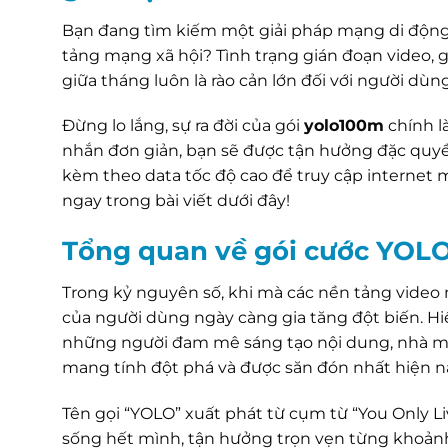
Bạn đang tìm kiếm một giải pháp mạng di động 
tảng mạng xã hội? Tình trạng gián đoạn video, g
giữa tháng luôn là rào cản lớn đối với người dù
Đừng lo lắng, sự ra đời của gói
yolo100m
chính l
nhắn đơn giản, bạn sẽ được tận hưởng đặc quyề
kèm theo data tốc độ cao để truy cập internet 
ngay trong bài viết dưới đây!
Tổng quan về gói cước YOL
Trong kỷ nguyên số, khi mà các nền tảng video n
của người dùng ngày càng gia tăng đột biến. Hi
những người đam mê sáng tạo nội dung, nhà m
mang tính đột phá và được săn đón nhất hiện n
Tên gọi “YOLO” xuất phát từ cụm từ “You Only Li
sống hết mình, tận hưởng trọn vẹn từng khoảnh