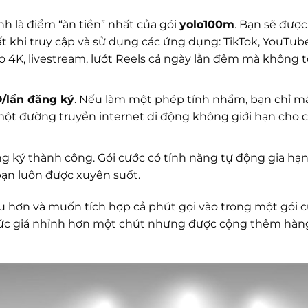
h là điểm “ăn tiền” nhất của gói
yolo100m
. Bạn sẽ đượ
t khi truy cập và sử dụng các ứng dụng: TikTok, YouTube
 4K, livestream, lướt Reels cả ngày lẫn đêm mà không 
/lần đăng ký
. Nếu làm một phép tính nhẩm, bạn chỉ m
t đường truyền internet di động không giới hạn cho 
g ký thành công. Gói cước có tính năng tự động gia hạn
bạn luôn được xuyên suốt.
u hơn và muốn tích hợp cả phút gọi vào trong một gói c
ức giá nhỉnh hơn một chút nhưng được cộng thêm hàn