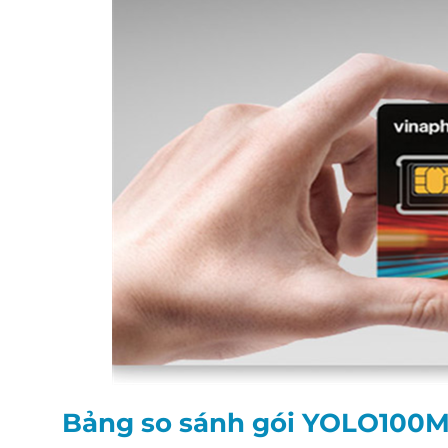
Bảng so sánh gói YOLO100M v