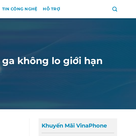
TIN CÔNG NGHỆ
HỖ TRỢ
ga không lo giới hạn
Khuyến Mãi VinaPhone