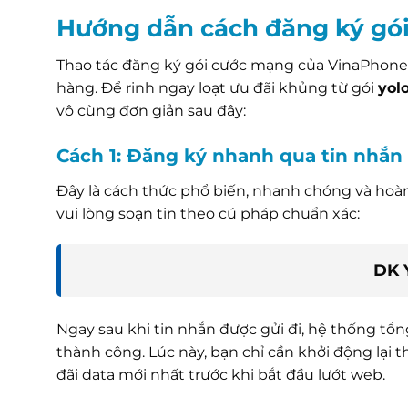
Hướng dẫn cách đăng ký gó
Thao tác đăng ký gói cước mạng của VinaPhone l
hàng. Để rinh ngay loạt ưu đãi khủng từ gói
yol
vô cùng đơn giản sau đây:
Cách 1: Đăng ký nhanh qua tin nhắ
Đây là cách thức phổ biến, nhanh chóng và hoàn
vui lòng soạn tin theo cú pháp chuẩn xác:
DK 
Ngay sau khi tin nhắn được gửi đi, hệ thống tổn
thành công. Lúc này, bạn chỉ cần khởi động lại 
đãi data mới nhất trước khi bắt đầu lướt web.