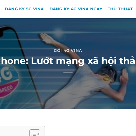
ĐĂNG KÝ 5G VINA
ĐĂNG KÝ 4G VINA NGÀY
THỦ THUẬT
GÓI 4G VINA
one: Lướt mạng xã hội thả 