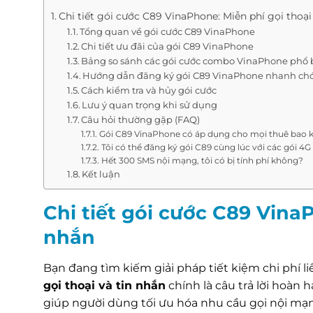
Chi tiết gói cước C89 VinaPhone: Miễn phí gọi thoại
Tổng quan về gói cước C89 VinaPhone
Chi tiết ưu đãi của gói C89 VinaPhone
Bảng so sánh các gói cước combo VinaPhone phổ 
Hướng dẫn đăng ký gói C89 VinaPhone nhanh ch
Cách kiểm tra và hủy gói cước
Lưu ý quan trọng khi sử dụng
Câu hỏi thường gặp (FAQ)
Gói C89 VinaPhone có áp dụng cho mọi thuê bao 
Tôi có thể đăng ký gói C89 cùng lúc với các gói 4
Hết 300 SMS nội mạng, tôi có bị tính phí không?
Kết luận
Chi tiết gói cước C89 VinaP
nhắn
Bạn đang tìm kiếm giải pháp tiết kiệm chi phí l
gọi thoại và tin nhắn
chính là câu trả lời hoàn 
giúp người dùng tối ưu hóa nhu cầu gọi nội mạn