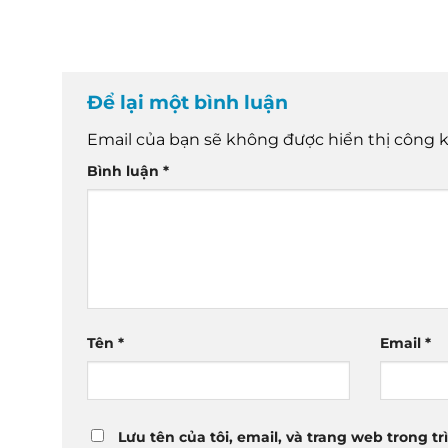
Để lại một bình luận
Email của bạn sẽ không được hiển thị công k
Bình luận
*
Tên
*
Email
*
Lưu tên của tôi, email, và trang web trong tr