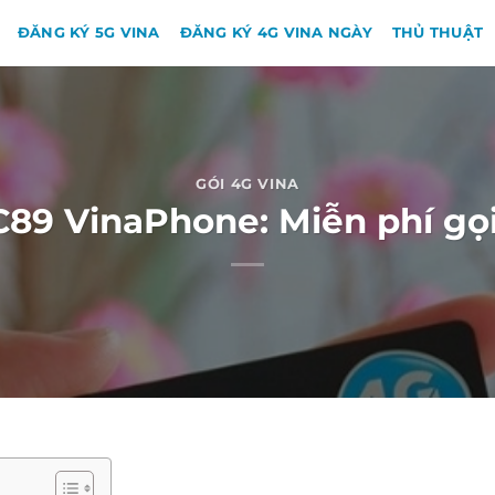
ĐĂNG KÝ 5G VINA
ĐĂNG KÝ 4G VINA NGÀY
THỦ THUẬT
GÓI 4G VINA
 C89 VinaPhone: Miễn phí gọi