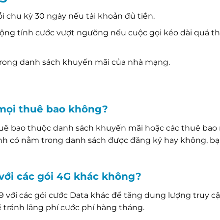
i chu kỳ 30 ngày nếu tài khoản đủ tiền.
động tính cước vượt ngưỡng nếu cuộc gọi kéo dài quá th
trong danh sách khuyến mãi của nhà mạng.
mọi thuê bao không?
thuê bao thuộc danh sách khuyến mãi hoặc các thuê bao
mình có nằm trong danh sách được đăng ký hay không, bạ
 với các gói 4G khác không?
 với các gói cước Data khác để tăng dung lượng truy cậ
 tránh lãng phí cước phí hàng tháng.