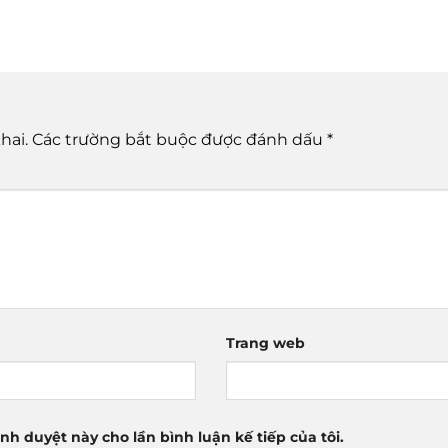
hai.
Các trường bắt buộc được đánh dấu
*
Trang web
ình duyệt này cho lần bình luận kế tiếp của tôi.