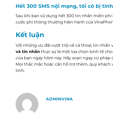
Hết 300 SMS nội mạng, tôi có bị tín
Sau khi bạn sử dụng hết 300 tin nhắn miễn phí 
cước phí thông thường hiện hành của VinaPhone
Kết luận
Với những ưu đãi vượt trội về cả thoại, tin nhắn 
và tin nhắn
thực sự là một lựa chọn kinh tế cho
của bạn ngay hôm nay. Hãy soạn ngay cú pháp đ
Mọi thắc mắc hoặc cần hỗ trợ thêm, quý khách v
tình.
ADMINVINA