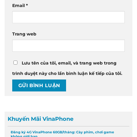
Email
*
Trang web
Lưu tên của tôi, email, và trang web trong
trình duyệt này cho lần bình luận kế tiếp của tôi.
Khuyến Mãi VinaPhone
Đăng ký 4G VinaPhone 60GB/tháng: Cày phim, chơi game
không giới hạn