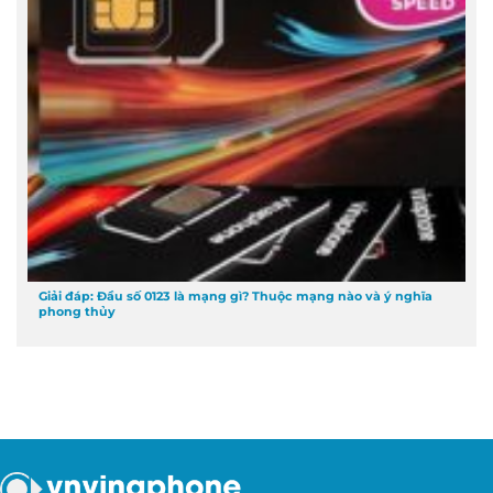
Giải đáp: Đầu số 0123 là mạng gì? Thuộc mạng nào và ý nghĩa
phong thủy