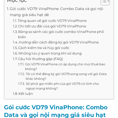
Mục lục
Gói cước VD79 VinaPhone: Combo Data và gọi nội
mạng giá siêu hạt dẻ
Tổng quan về gói cước VD79 VinaPhone
Chi tiết ưu đãi của gói VD79 VinaPhone
Bảng so sánh các gói cước combo VinaPhone phổ
biến
Hướng dẫn cách đăng ký gói VD79 VinaPhone
Cách kiểm tra và hủy gói cước
Những lưu ý quan trọng khi sử dụng
Câu hỏi thường gặp (FAQ)
Gói VD79 VinaPhone có áp dụng cho mọi thuê bao
không?
Tôi có thể đăng ký gói VD79 song song với gói Data
khác không?
Số phút gọi miễn phí của gói VD79 có tính cho
ngoại mạng không?
Kết luận
Gói cước VD79 VinaPhone: Combo
Data và gọi nội mạng giá siêu hạt