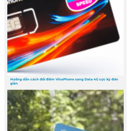
Hướng dẫn cách đổi điểm VinaPhone sang Data 4G cực kỳ đơn
giản