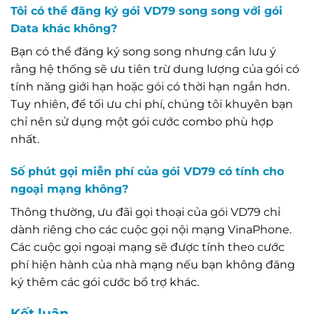
Tôi có thể đăng ký gói VD79 song song với gói
Data khác không?
Bạn có thể đăng ký song song nhưng cần lưu ý
rằng hệ thống sẽ ưu tiên trừ dung lượng của gói có
tính năng giới hạn hoặc gói có thời hạn ngắn hơn.
Tuy nhiên, để tối ưu chi phí, chúng tôi khuyên bạn
chỉ nên sử dụng một gói cước combo phù hợp
nhất.
Số phút gọi miễn phí của gói VD79 có tính cho
ngoại mạng không?
Thông thường, ưu đãi gọi thoại của gói VD79 chỉ
dành riêng cho các cuộc gọi nội mạng VinaPhone.
Các cuộc gọi ngoại mạng sẽ được tính theo cước
phí hiện hành của nhà mạng nếu bạn không đăng
ký thêm các gói cước bổ trợ khác.
Kết luận