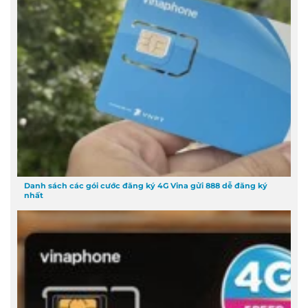
Danh sách các gói cước đăng ký 4G Vina gửi 888 dễ đăng ký
nhất