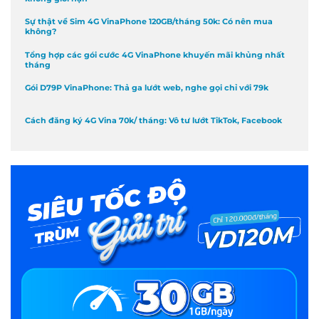
Sự thật về Sim 4G VinaPhone 120GB/tháng 50k: Có nên mua
không?
Tổng hợp các gói cước 4G VinaPhone khuyến mãi khủng nhất
tháng
Gói D79P VinaPhone: Thả ga lướt web, nghe gọi chỉ với 79k
Cách đăng ký 4G Vina 70k/ tháng: Vô tư lướt TikTok, Facebook