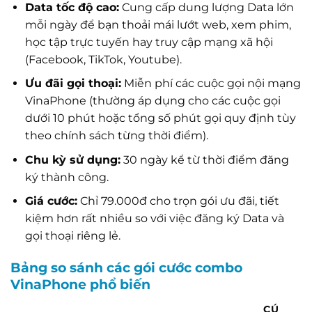
Data tốc độ cao:
Cung cấp dung lượng Data lớn
mỗi ngày để bạn thoải mái lướt web, xem phim,
học tập trực tuyến hay truy cập mạng xã hội
(Facebook, TikTok, Youtube).
Ưu đãi gọi thoại:
Miễn phí các cuộc gọi nội mạng
VinaPhone (thường áp dụng cho các cuộc gọi
dưới 10 phút hoặc tổng số phút gọi quy định tùy
theo chính sách từng thời điểm).
Chu kỳ sử dụng:
30 ngày kể từ thời điểm đăng
ký thành công.
Giá cước:
Chỉ 79.000đ cho trọn gói ưu đãi, tiết
kiệm hơn rất nhiều so với việc đăng ký Data và
gọi thoại riêng lẻ.
Bảng so sánh các gói cước combo
VinaPhone phổ biến
CÚ