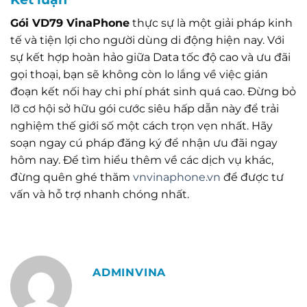
Gói VD79 VinaPhone
thực sự là một giải pháp kinh
tế và tiện lợi cho người dùng di động hiện nay. Với
sự kết hợp hoàn hảo giữa Data tốc độ cao và ưu đãi
gọi thoại, bạn sẽ không còn lo lắng về việc gián
đoạn kết nối hay chi phí phát sinh quá cao. Đừng bỏ
lỡ cơ hội sở hữu gói cước siêu hấp dẫn này để trải
nghiệm thế giới số một cách trọn vẹn nhất. Hãy
soạn ngay cú pháp đăng ký để nhận ưu đãi ngay
hôm nay. Để tìm hiểu thêm về các dịch vụ khác,
đừng quên ghé thăm
vnvinaphone.vn
để được tư
vấn và hỗ trợ nhanh chóng nhất.
ADMINVINA