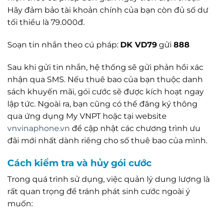
Hãy đảm bảo tài khoản chính của bạn còn đủ số dư
tối thiểu là 79.000đ.
Soạn tin nhắn theo cú pháp:
DK VD79
gửi
888
Sau khi gửi tin nhắn, hệ thống sẽ gửi phản hồi xác
nhận qua SMS. Nếu thuê bao của bạn thuộc danh
sách khuyến mãi, gói cước sẽ được kích hoạt ngay
lập tức. Ngoài ra, bạn cũng có thể đăng ký thông
qua ứng dụng My VNPT hoặc tại website
vnvinaphone.vn
để cập nhật các chương trình ưu
đãi mới nhất dành riêng cho số thuê bao của mình.
Cách kiểm tra và hủy gói cước
Trong quá trình sử dụng, việc quản lý dung lượng là
rất quan trọng để tránh phát sinh cước ngoài ý
muốn: