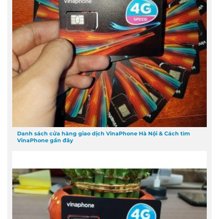
Danh sách cửa hàng giao dịch VinaPhone Hà Nội & Cách tìm
VinaPhone gần đây