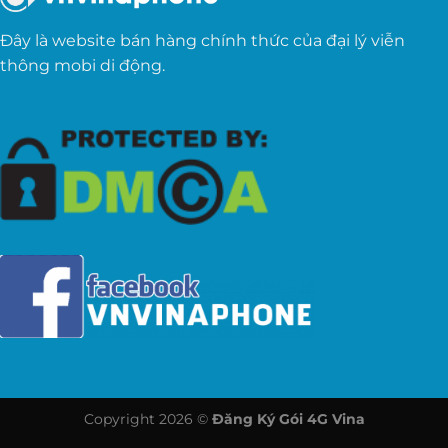
Đây là website bán hàng chính thức của đại lý viễn
thông mobi di động.
Copyright 2026 ©
Đăng Ký Gói 4G Vina