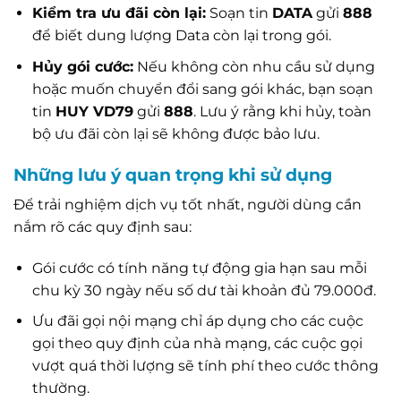
Kiểm tra ưu đãi còn lại:
Soạn tin
DATA
gửi
888
để biết dung lượng Data còn lại trong gói.
Hủy gói cước:
Nếu không còn nhu cầu sử dụng
hoặc muốn chuyển đổi sang gói khác, bạn soạn
tin
HUY VD79
gửi
888
. Lưu ý rằng khi hủy, toàn
bộ ưu đãi còn lại sẽ không được bảo lưu.
Những lưu ý quan trọng khi sử dụng
Để trải nghiệm dịch vụ tốt nhất, người dùng cần
nắm rõ các quy định sau:
Gói cước có tính năng tự động gia hạn sau mỗi
chu kỳ 30 ngày nếu số dư tài khoản đủ 79.000đ.
Ưu đãi gọi nội mạng chỉ áp dụng cho các cuộc
gọi theo quy định của nhà mạng, các cuộc gọi
vượt quá thời lượng sẽ tính phí theo cước thông
thường.