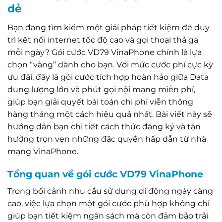
dẻ
Bạn đang tìm kiếm một giải pháp tiết kiệm để duy
trì kết nối internet tốc độ cao và gọi thoại thả ga
mỗi ngày? Gói cước VD79 VinaPhone chính là lựa
chọn “vàng” dành cho bạn. Với mức cước phí cực kỳ
ưu đãi, đây là gói cước tích hợp hoàn hảo giữa Data
dung lượng lớn và phút gọi nội mạng miễn phí,
giúp bạn giải quyết bài toán chi phí viễn thông
hàng tháng một cách hiệu quả nhất. Bài viết này sẽ
hướng dẫn bạn chi tiết cách thức đăng ký và tận
hưởng trọn vẹn những đặc quyền hấp dẫn từ nhà
mạng VinaPhone.
Tổng quan về gói cước VD79 VinaPhone
Trong bối cảnh nhu cầu sử dụng di động ngày càng
cao, việc lựa chọn một gói cước phù hợp không chỉ
giúp bạn tiết kiệm ngân sách mà còn đảm bảo trải