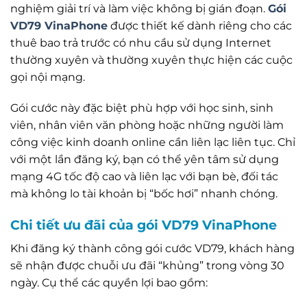
nghiệm giải trí và làm việc không bị gián đoạn.
Gói
VD79 VinaPhone
được thiết kế dành riêng cho các
thuê bao trả trước có nhu cầu sử dụng Internet
thường xuyên và thường xuyên thực hiện các cuộc
gọi nội mạng.
Gói cước này đặc biệt phù hợp với học sinh, sinh
viên, nhân viên văn phòng hoặc những người làm
công việc kinh doanh online cần liên lạc liên tục. Chỉ
với một lần đăng ký, bạn có thể yên tâm sử dụng
mạng 4G tốc độ cao và liên lạc với bạn bè, đối tác
mà không lo tài khoản bị “bốc hơi” nhanh chóng.
Chi tiết ưu đãi của gói VD79 VinaPhone
Khi đăng ký thành công gói cước VD79, khách hàng
sẽ nhận được chuỗi ưu đãi “khủng” trong vòng 30
ngày. Cụ thể các quyền lợi bao gồm: