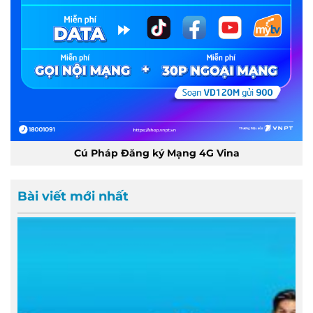
Cú Pháp Đăng ký Mạng 4G Vina
Bài viết mới nhất