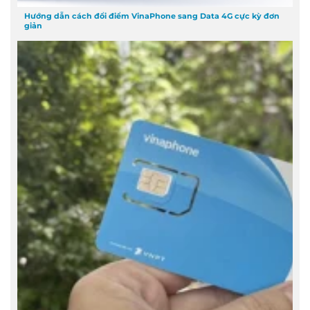
Hướng dẫn cách đổi điểm VinaPhone sang Data 4G cực kỳ đơn
giản