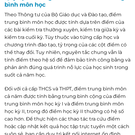
bình môn học
Theo Thông tư của Bộ Giáo dục và Đào tạo, điểm
trung bình môn học được tính dựa trên điểm của
các bài kiểm tra thường xuyên, kiểm tra giữa kỳ và
kiểm tra cuối kỳ. Tùy thuộc vào từng cấp học và
chương trình đào tạo, tỷ trọng của các cột điểm có
thể thay đổi. Tuy nhiên, nguyên tắc chung vẫn là
tính điểm theo hệ số để đảm bảo tính công bằng và
phản ánh đúng quá trình nỗ lực của học sinh trong
suốt cả năm học.
Đối với cả cấp THCS và THPT, điểm trung bình môn
cả năm được tính bằng trung bình cộng của điểm
trung bình môn học kỳ I và điểm trung bình môn
học kỳ II, trong đó điểm học kỳ II thường có hệ số
cao hơn. Để thực hiện các thao tác tra cứu điểm
hoặc cập nhật kết quả học tập trực tuyến một cách
suôn sẻ, bạn cần duy trì kết nối internet ổn định.