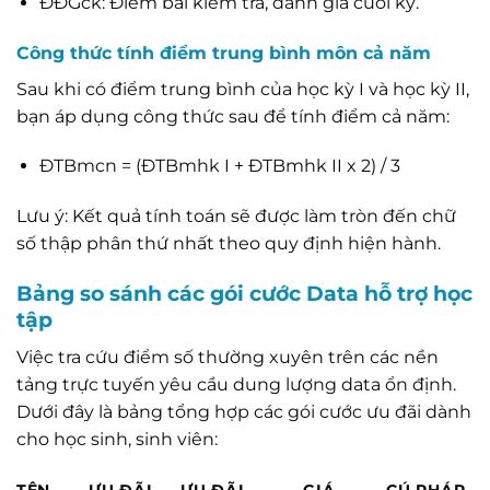
ĐĐGck: Điểm bài kiểm tra, đánh giá cuối kỳ.
Công thức tính điểm trung bình môn cả năm
Sau khi có điểm trung bình của học kỳ I và học kỳ II,
bạn áp dụng công thức sau để tính điểm cả năm:
ĐTBmcn = (ĐTBmhk I + ĐTBmhk II x 2) / 3
Lưu ý: Kết quả tính toán sẽ được làm tròn đến chữ
số thập phân thứ nhất theo quy định hiện hành.
Bảng so sánh các gói cước Data hỗ trợ học
tập
Việc tra cứu điểm số thường xuyên trên các nền
tảng trực tuyến yêu cầu dung lượng data ổn định.
Dưới đây là bảng tổng hợp các gói cước ưu đãi dành
cho học sinh, sinh viên: