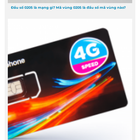
Đầu số 0205 là mạng gì? Mã vùng 0205 là đầu số mã vùng nào?