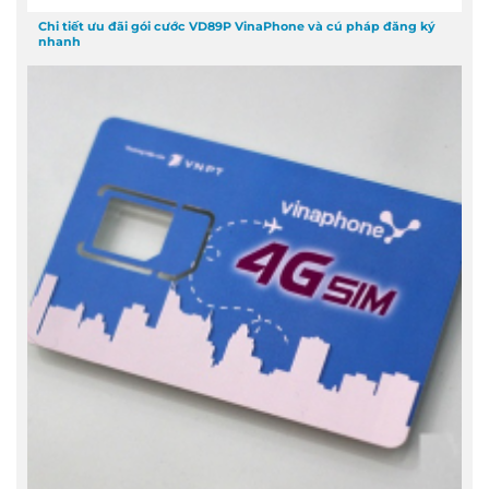
Chi tiết ưu đãi gói cước VD89P VinaPhone và cú pháp đăng ký
nhanh