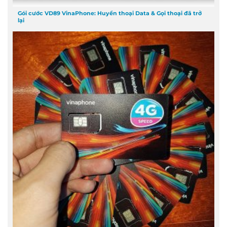
Gói cước VD89 VinaPhone: Huyền thoại Data & Gọi thoại đã trở
lại