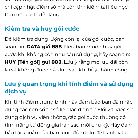
chỉ cập nhật điểm số mà còn tìm kiếm tài liệu học
tập một cách dễ dàng.
Kiểm tra và hủy gói cước
Để kiểm tra dung lượng còn lại của gói cước, bạn
soạn tin:
DATA gửi 888
. Nếu bạn muốn hủy gói
cước khi không còn nhu cầu sử dụng, hãy soạn tin:
HUY [Tên gói] gửi 888
. Lưu ý rằng mọi ưu đãi còn
lại sẽ không được bảo lưu sau khi hủy thành công.
Lưu ý quan trọng khi tính điểm và sử dụng
dịch vụ
Khi tính điểm trung bình, hãy đảm bảo bạn đã nhập
đúng các con số từ sổ liên lạc điện tử. Đối với việc sử
dụng dịch vụ viễn thông, các gói cước thường có
tính năng tự động gia hạn sau mỗi chu kỳ. Hãy đảm
bảo tài khoản của bạn luôn đủ số dư để tránh việc