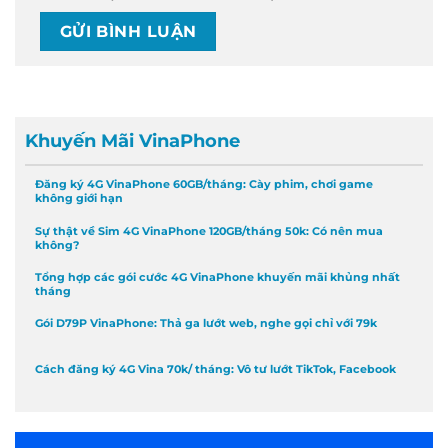
Khuyến Mãi VinaPhone
Đăng ký 4G VinaPhone 60GB/tháng: Cày phim, chơi game
không giới hạn
Sự thật về Sim 4G VinaPhone 120GB/tháng 50k: Có nên mua
không?
Tổng hợp các gói cước 4G VinaPhone khuyến mãi khủng nhất
tháng
Gói D79P VinaPhone: Thả ga lướt web, nghe gọi chỉ với 79k
Cách đăng ký 4G Vina 70k/ tháng: Vô tư lướt TikTok, Facebook