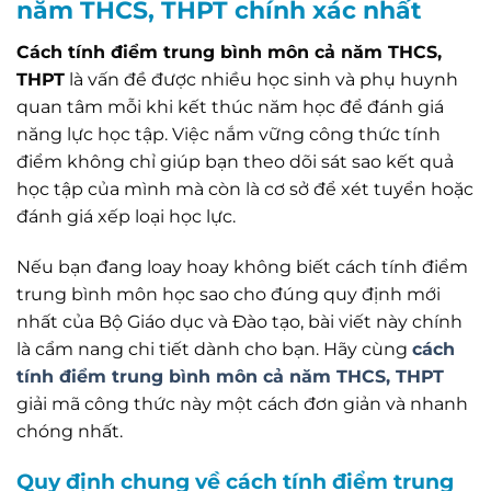
năm THCS, THPT chính xác nhất
Cách tính điểm trung bình môn cả năm THCS,
THPT
là vấn đề được nhiều học sinh và phụ huynh
quan tâm mỗi khi kết thúc năm học để đánh giá
năng lực học tập. Việc nắm vững công thức tính
điểm không chỉ giúp bạn theo dõi sát sao kết quả
học tập của mình mà còn là cơ sở để xét tuyển hoặc
đánh giá xếp loại học lực.
Nếu bạn đang loay hoay không biết cách tính điểm
trung bình môn học sao cho đúng quy định mới
nhất của Bộ Giáo dục và Đào tạo, bài viết này chính
là cẩm nang chi tiết dành cho bạn. Hãy cùng
cách
tính điểm trung bình môn cả năm THCS, THPT
giải mã công thức này một cách đơn giản và nhanh
chóng nhất.
Quy định chung về cách tính điểm trung