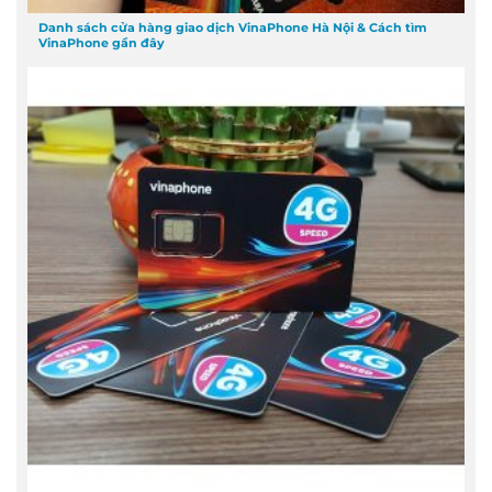
Danh sách cửa hàng giao dịch VinaPhone Hà Nội & Cách tìm
VinaPhone gần đây