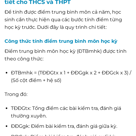
tiết cho THCS và THPT
Để tính được điểm trung bình môn cả năm, học
sinh cần thực hiện qua các bước tính điểm từng
học kỳ trước. Dưới đây là quy trình chi tiết:
Công thức tính điểm trung bình môn học kỳ
Điểm trung bình môn học kỳ (ĐTBmhk) được tính
theo công thức:
ĐTBmhk = (TĐĐGtx x 1 + ĐĐGgk x 2 + ĐĐGck x 3) /
(Số cột điểm + hệ số)
Trong đó:
TĐĐGtx: Tổng điểm các bài kiểm tra, đánh giá
thường xuyên.
ĐĐGgk: Điểm bài kiểm tra, đánh giá giữa kỳ.