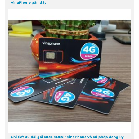
VinaPhone gần đây
Chi tiết ưu đãi gói cước VD89P VinaPhone và cú pháp đăng ký