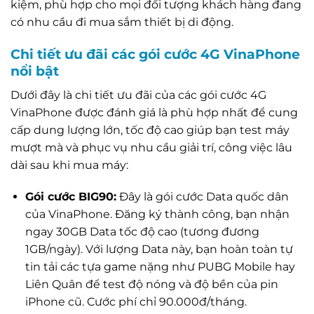
kiệm, phù hợp cho mọi đối tượng khách hàng đang
có nhu cầu đi mua sắm thiết bị di động.
Chi tiết ưu đãi các gói cước 4G VinaPhone
nổi bật
Dưới đây là chi tiết ưu đãi của các gói cước 4G
VinaPhone được đánh giá là phù hợp nhất để cung
cấp dung lượng lớn, tốc độ cao giúp bạn test máy
mượt mà và phục vụ nhu cầu giải trí, công việc lâu
dài sau khi mua máy:
Gói cước BIG90:
Đây là gói cước Data quốc dân
của VinaPhone. Đăng ký thành công, bạn nhận
ngay 30GB Data tốc độ cao (tương đương
1GB/ngày). Với lượng Data này, bạn hoàn toàn tự
tin tải các tựa game nặng như PUBG Mobile hay
Liên Quân để test độ nóng và độ bền của pin
iPhone cũ. Cước phí chỉ 90.000đ/tháng.