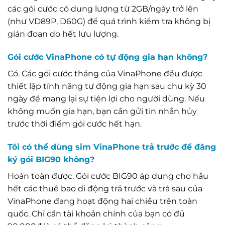
các gói cước có dung lượng từ 2GB/ngày trở lên
(như VD89P, D60G) để quá trình kiểm tra không bị
gián đoạn do hết lưu lượng.
Gói cước VinaPhone có tự động gia hạn không?
Có. Các gói cước tháng của VinaPhone đều được
thiết lập tính năng tự động gia hạn sau chu kỳ 30
ngày để mang lại sự tiện lợi cho người dùng. Nếu
không muốn gia hạn, bạn cần gửi tin nhắn hủy
trước thời điểm gói cước hết hạn.
Tôi có thể dùng sim VinaPhone trả trước để đăng
ký gói BIG90 không?
Hoàn toàn được. Gói cước BIG90 áp dụng cho hầu
hết các thuê bao di động trả trước và trả sau của
VinaPhone đang hoạt động hai chiều trên toàn
quốc. Chỉ cần tài khoản chính của bạn có đủ