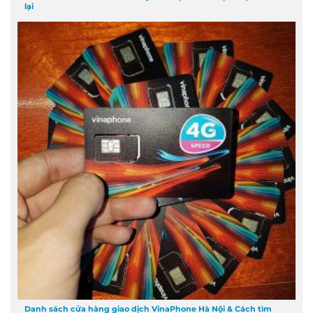
lại
Danh sách cửa hàng giao dịch VinaPhone Hà Nội & Cách tìm