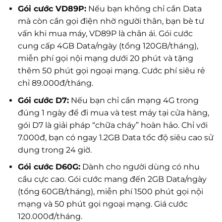
Gói cước VD89P:
Nếu bạn không chỉ cần Data
mà còn cần gọi điện nhờ người thân, bạn bè tư
vấn khi mua máy, VD89P là chân ái. Gói cước
cung cấp 4GB Data/ngày (tổng 120GB/tháng),
miễn phí gọi nội mạng dưới 20 phút và tặng
thêm 50 phút gọi ngoại mạng. Cước phí siêu rẻ
chỉ 89.000đ/tháng.
Gói cước D7:
Nếu bạn chỉ cần mạng 4G trong
đúng 1 ngày để đi mua và test máy tại cửa hàng,
gói D7 là giải pháp “chữa cháy” hoàn hảo. Chỉ với
7.000đ, bạn có ngay 1.2GB Data tốc độ siêu cao sử
dụng trong 24 giờ.
Gói cước D60G:
Dành cho người dùng có nhu
cầu cực cao. Gói cước mang đến 2GB Data/ngày
(tổng 60GB/tháng), miễn phí 1500 phút gọi nội
mạng và 50 phút gọi ngoại mạng. Giá cước
120.000đ/tháng.