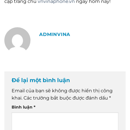
cập trang chủ
vnvinaphone.vn
ngay hôm nay!
ADMINVINA
Để lại một bình luận
Email của bạn sẽ không được hiển thị công
khai.
Các trường bắt buộc được đánh dấu
*
Bình luận
*