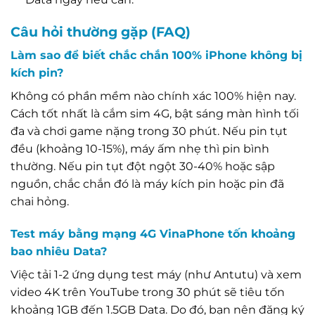
Câu hỏi thường gặp (FAQ)
Làm sao để biết chắc chắn 100% iPhone không bị
kích pin?
Không có phần mềm nào chính xác 100% hiện nay.
Cách tốt nhất là cắm sim 4G, bật sáng màn hình tối
đa và chơi game nặng trong 30 phút. Nếu pin tụt
đều (khoảng 10-15%), máy ấm nhẹ thì pin bình
thường. Nếu pin tụt đột ngột 30-40% hoặc sập
nguồn, chắc chắn đó là máy kích pin hoặc pin đã
chai hỏng.
Test máy bằng mạng 4G VinaPhone tốn khoảng
bao nhiêu Data?
Việc tải 1-2 ứng dụng test máy (như Antutu) và xem
video 4K trên YouTube trong 30 phút sẽ tiêu tốn
khoảng 1GB đến 1.5GB Data. Do đó, bạn nên đăng ký