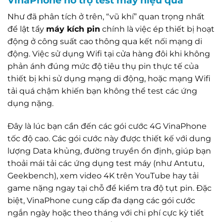
Như đã phân tích ở trên, “vũ khí” quan trọng nhất
để lật tẩy
máy kích pin
chính là việc ép thiết bị hoạt
động ở công suất cao thông qua kết nối mạng di
động. Việc sử dụng Wifi tại cửa hàng đôi khi không
phản ánh đúng mức độ tiêu thụ pin thực tế của
thiết bị khi sử dụng mạng di động, hoặc mạng Wifi
tải quá chậm khiến bạn không thể test các ứng
dụng nặng.
Đây là lúc bạn cần đến các gói cước 4G VinaPhone
tốc độ cao. Các gói cước này được thiết kế với dung
lượng Data khủng, đường truyền ổn định, giúp bạn
thoải mái tải các ứng dụng test máy (như Antutu,
Geekbench), xem video 4K trên YouTube hay tải
game nặng ngay tại chỗ để kiểm tra độ tụt pin. Đặc
biệt, VinaPhone cung cấp đa dạng các gói cước
ngắn ngày hoặc theo tháng với chi phí cực kỳ tiết