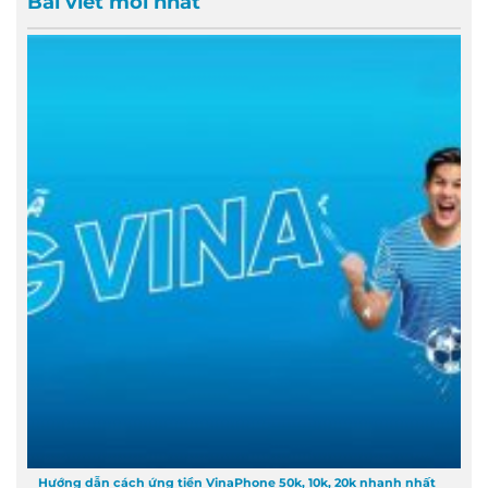
Bài viết mới nhất
Hướng dẫn cách ứng tiền VinaPhone 50k, 10k, 20k nhanh nhất