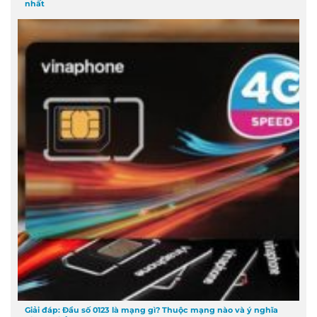
nhất
Giải đáp: Đầu số 0123 là mạng gì? Thuộc mạng nào và ý nghĩa