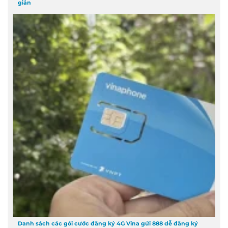
giản
Danh sách các gói cước đăng ký 4G Vina gửi 888 dễ đăng ký