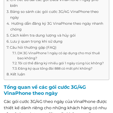
biến
Bảng so sánh các gói cước 3G/4G VinaPhone theo
ngày
Hướng dẫn đăng ký 3G VinaPhone theo ngày nhanh
chóng
Cách kiểm tra dung lượng và hủy gói
Lưu ý quan trọng khi sử dụng
Câu hỏi thường gặp (FAQ)
DK 3G VinaPhone 1 ngày có áp dụng cho mọi thuê
bao không?
Tôi có thể đăng ký nhiều gói 1 ngày cùng lúc không?
Đăng ký qua tổng đài 888 có mất phí không?
Kết luận
Tổng quan về các gói cước 3G/4G
VinaPhone theo ngày
Các gói cước 3G/4G theo ngày của VinaPhone được
thiết kế dành riêng cho những khách hàng có nhu