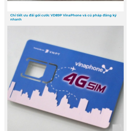
Chi tiết ưu đãi gói cước VD89P VinaPhone và cú pháp đăng ký
nhanh