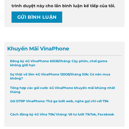
trình duyệt này cho lần bình luận kế tiếp của tôi.
Khuyến Mãi VinaPhone
Đăng ký 4G VinaPhone 60GB/tháng: Cày phim, chơi game
không giới hạn
Sự thật về Sim 4G VinaPhone 120GB/tháng 50k: Có nên mua
không?
Tổng hợp các gói cước 4G VinaPhone khuyến mãi khủng nhất
tháng
Gói D79P VinaPhone: Thả ga lướt web, nghe gọi chỉ với 79k
Cách đăng ký 4G Vina 70k/ tháng: Vô tư lướt TikTok, Facebook