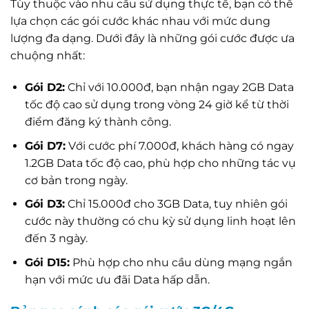
Tùy thuộc vào nhu cầu sử dụng thực tế, bạn có thể
lựa chọn các gói cước khác nhau với mức dung
lượng đa dạng. Dưới đây là những gói cước được ưa
chuộng nhất:
Gói D2:
Chỉ với 10.000đ, bạn nhận ngay 2GB Data
tốc độ cao sử dụng trong vòng 24 giờ kể từ thời
điểm đăng ký thành công.
Gói D7:
Với cước phí 7.000đ, khách hàng có ngay
1.2GB Data tốc độ cao, phù hợp cho những tác vụ
cơ bản trong ngày.
Gói D3:
Chỉ 15.000đ cho 3GB Data, tuy nhiên gói
cước này thường có chu kỳ sử dụng linh hoạt lên
đến 3 ngày.
Gói D15:
Phù hợp cho nhu cầu dùng mạng ngắn
hạn với mức ưu đãi Data hấp dẫn.