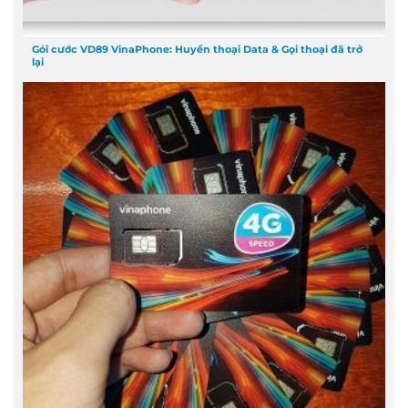
Gói cước VD89 VinaPhone: Huyền thoại Data & Gọi thoại đã trở
lại