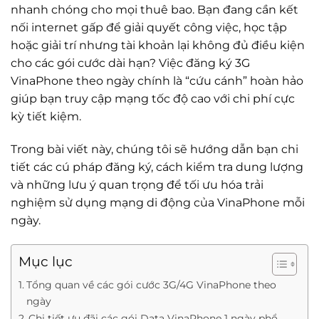
nhanh chóng cho mọi thuê bao. Bạn đang cần kết
nối internet gấp để giải quyết công việc, học tập
hoặc giải trí nhưng tài khoản lại không đủ điều kiện
cho các gói cước dài hạn? Việc đăng ký 3G
VinaPhone theo ngày chính là “cứu cánh” hoàn hảo
giúp bạn truy cập mạng tốc độ cao với chi phí cực
kỳ tiết kiệm.
Trong bài viết này, chúng tôi sẽ hướng dẫn bạn chi
tiết các cú pháp đăng ký, cách kiểm tra dung lượng
và những lưu ý quan trọng để tối ưu hóa trải
nghiệm sử dụng mạng di động của VinaPhone mỗi
ngày.
Mục lục
Tổng quan về các gói cước 3G/4G VinaPhone theo
ngày
Chi tiết ưu đãi các gói Data VinaPhone 1 ngày phổ