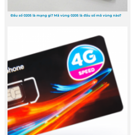
Đầu số 0205 là mạng gì? Mã vùng 0205 là đầu số mã vùng nào?