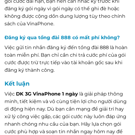
gói cước dài hạn, bạn nên cân nhắc kỹ trước khi
đăng ký gói ngày vì gói ngày có thể ghi đè hoặc
không được cộng dồn dung lượng tùy theo chính
sách của VinaPhone.
Đăng ký qua tổng đài 888 có mất phí không?
Việc gửi tin nhắn đăng ký đến tổng đài 888 là hoàn
toàn miễn phí. Bạn chỉ cần chi trả cước phí của gói
cước được trừ trực tiếp vào tài khoản gốc sau khi
đăng ký thành công.
Kết luận
Việc
DK 3G VinaPhone 1 ngày
là giải pháp thông
minh, tiết kiệm và vô cùng tiện lợi cho người dùng
di động hiện nay. Dù bạn cần mạng để giải trí hay
xử lý công việc gấp, các gói cước này luôn đáp ứng
nhanh chóng nhu cầu của bạn. Hãy lựa chọn gói
cước phù hợp và soạn tin nhắn ngay hôm nay để