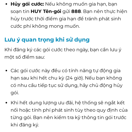
Hủy gói cước:
Nếu không muốn gia hạn, bạn
soạn tin
HUY Tên-gói
gửi
888
. Bạn nên thực hiện
hủy trước thời điểm gia hạn để tránh phát sinh
cước phí không mong muốn.
Lưu ý quan trọng khi sử dụng
Khi đăng ký các gói cước theo ngày, bạn cần lưu ý
một số điểm sau:
Các gói cước này đều có tính năng tự động gia
hạn sau khi hết chu kỳ (24 giờ). Nếu bạn không
có nhu cầu tiếp tục sử dụng, hãy chủ động hủy
gói.
Khi hết dung lượng ưu đãi, hệ thống sẽ ngắt kết
nối hoặc tính phí phát sinh tùy theo quy định của
từng gói. Bạn nên kiểm tra kỹ thông tin gói trước
khi đăng ký.