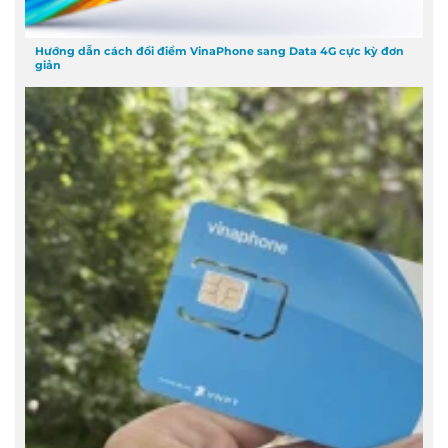
Hướng dẫn cách đổi điểm VinaPhone sang Data 4G cực kỳ đơn
giản