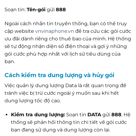
Soạn tin:
Tên-gói
gửi
888
Ngoài cách nhắn tin truyền thống, bạn có thể truy
cập website
vnvinaphone.vn
để tra cứu các gói cước
ưu đãi dành riêng cho thuê bao của mình. Hệ thống
sẽ tự động nhận diện số điện thoại và gợi ý những
gói cước phù hợp nhất với lịch sử tiêu dùng của
bạn.
Cách kiểm tra dung lượng và hủy gói
Việc quản lý dung lượng Data là rất quan trọng để
tránh việc bị trừ cước ngoài ý muốn sau khi hết
dung lượng tốc độ cao.
Kiểm tra dung lượng:
Soạn tin
DATA
gửi
888
. Hệ
thống sẽ phản hồi thông tin chi tiết về gói cước
bạn đang sử dụng và dung lượng còn lại.