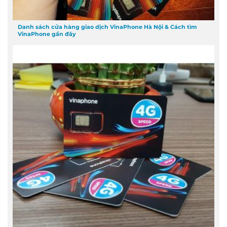
Danh sách cửa hàng giao dịch VinaPhone Hà Nội & Cách tìm
VinaPhone gần đây