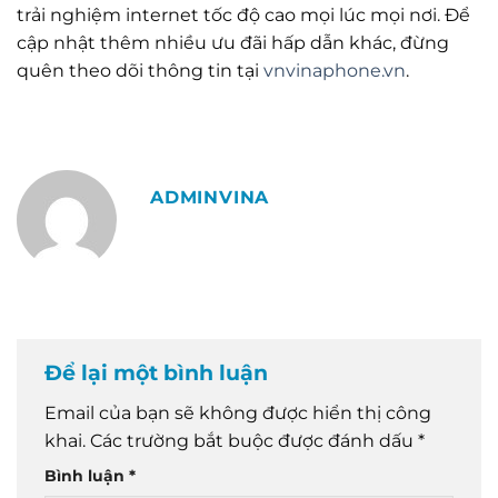
trải nghiệm internet tốc độ cao mọi lúc mọi nơi. Để
cập nhật thêm nhiều ưu đãi hấp dẫn khác, đừng
quên theo dõi thông tin tại
vnvinaphone.vn
.
ADMINVINA
Để lại một bình luận
Email của bạn sẽ không được hiển thị công
khai.
Các trường bắt buộc được đánh dấu
*
Bình luận
*