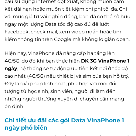
cầu sử dụng internet đột xuất, không muốn cam
kết dài hạn hoặc muốn tiết kiệm chi phí tối đa. Chỉ
với mức giá từ vài nghìn đồng, bạn đã có thể sở hữu
ngay một lượng Data tốc độ cao đủ để lướt
Facebook, check mail, xem video ngắn hoặc tìm
kiếm thông tin trên Google mà không lo gián đoạn.
Hiện nay, VinaPhone đã nâng cấp hạ tầng lên
4G/5G, do đó khi bạn thực hiện
DK 3G VinaPhone 1
ngày
, hệ thống sẽ tự động ưu tiên kết nối ở tốc độ
cao nhất (4G/5G) nếu thiết bị và sim của bạn hỗ trợ.
Đây là giải pháp linh hoạt, phù hợp với mọi đối
tượng từ học sinh, sinh viên, người đi làm đến
những người thường xuyên di chuyển cần mạng
ổn định.
Chi tiết ưu đãi các gói Data VinaPhone 1
ngày phổ biến