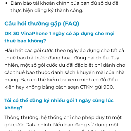
Đảm bảo tài khoản chính của bạn đủ số dư để
thực hiện đăng ký thành công.
Câu hỏi thường gặp (FAQ)
DK 3G VinaPhone 1 ngày có áp dụng cho mọi
thuê bao không?
Hầu hết các gói cước theo ngày áp dụng cho tất cả
thuê bao trả trước đang hoạt động hai chiều. Tuy
nhiên, một số gói cước ưu đãi đặc biệt chỉ dành cho
các thuê bao thuộc danh sách khuyến mãi của nhà
mạng. Bạn có thể kiểm tra xem mình có đủ điều
kiện hay không bằng cách soạn CTKM gửi 900.
Tôi có thể đăng ký nhiều gói 1 ngày cùng lúc
không?
Thông thường, hệ thống chỉ cho phép duy trì một
gói cước Data chính. Nếu bạn đang sử dụng một