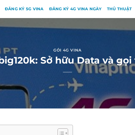
ĐĂNG KÝ 5G VINA
ĐĂNG KÝ 4G VINA NGÀY
THỦ THUẬT
GÓI 4G VINA
ig120k: Sở hữu Data và gọi 