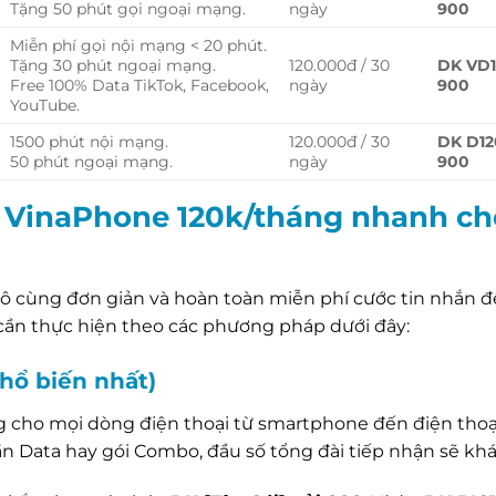
Tặng 50 phút gọi ngoại mạng.
ngày
900
Miễn phí gọi nội mạng < 20 phút.
Tặng 30 phút ngoại mạng.
120.000đ / 30
DK VD1
Free 100% Data TikTok, Facebook,
ngày
900
YouTube.
1500 phút nội mạng.
120.000đ / 30
DK D12
50 phút ngoại mạng.
ngày
900
 VinaPhone 120k/tháng nhanh ch
vô cùng đơn giản và hoàn toàn miễn phí cước tin nhắn 
 cần thực hiện theo các phương pháp dưới đây:
hổ biến nhất)
g cho mọi dòng điện thoại từ smartphone đến điện thoạ
ần Data hay gói Combo, đầu số tổng đài tiếp nhận sẽ kh