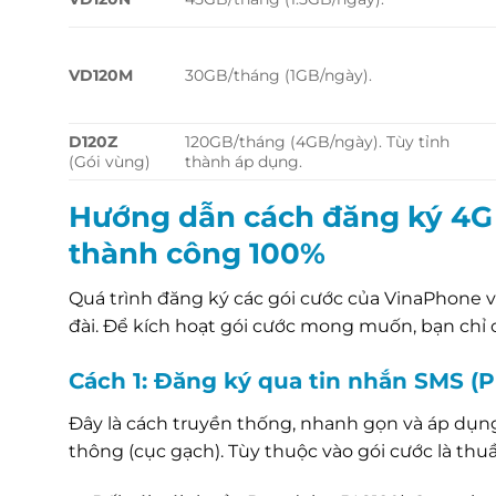
VD120M
30GB/tháng (1GB/ngày).
D120Z
120GB/tháng (4GB/ngày). Tùy tỉnh
(Gói vùng)
thành áp dụng.
Hướng dẫn cách đăng ký 4G
thành công 100%
Quá trình đăng ký các gói cước của VinaPhone 
đài. Để kích hoạt gói cước mong muốn, bạn chỉ
Cách 1: Đăng ký qua tin nhắn SMS (P
Đây là cách truyền thống, nhanh gọn và áp dụn
thông (cục gạch). Tùy thuộc vào gói cước là thu