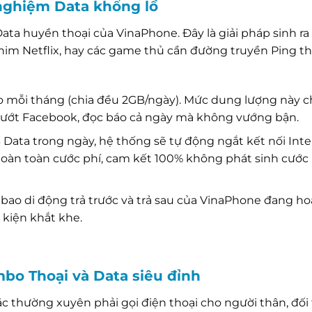
 nghiệm Data khổng lồ
ata huyền thoại của VinaPhone. Đây là giải pháp sinh ra
im Netflix, hay các game thủ cần đường truyền Ping th
 mỗi tháng (chia đều 2GB/ngày). Mức dung lượng này 
lướt Facebook, đọc báo cả ngày mà không vướng bận.
Data trong ngày, hệ thống sẽ tự động ngắt kết nối Inte
hoàn toàn cước phí, cam kết 100% không phát sinh cước 
bao di động trả trước và trả sau của VinaPhone đang h
 kiện khắt khe.
bo Thoại và Data siêu đỉnh
c thường xuyên phải gọi điện thoại cho người thân, đối 