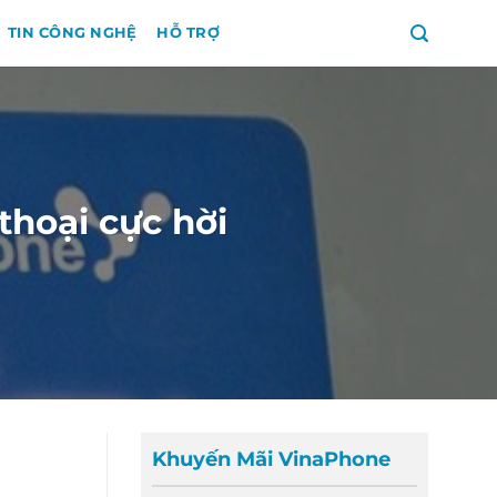
TIN CÔNG NGHỆ
HỖ TRỢ
thoại cực hời
Khuyến Mãi VinaPhone