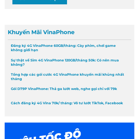
Khuyến Mãi VinaPhone
Đăng ký 4G VinaPhone 60GB/tháng: Cày phim, chơi game
không giới hạn
Sự thật về Sim 4G VinaPhone 120GB/tháng 50k: Có nên mua
không?
Tổng hợp các gói cước 4G VinaPhone khuyến mãi khủng nhất
tháng
Gói D79P VinaPhone: Thả ga lướt web, nghe gọi chỉ với 79k
Cách đăng ký 4G Vina 70k/ tháng: Vô tư lướt TikTok, Facebook