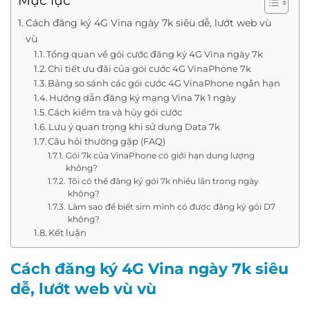
Mục lục
Cách đăng ký 4G Vina ngày 7k siêu dễ, lướt web vù
vù
Tổng quan về gói cước đăng ký 4G Vina ngày 7k
Chi tiết ưu đãi của gói cước 4G VinaPhone 7k
Bảng so sánh các gói cước 4G VinaPhone ngắn hạn
Hướng dẫn đăng ký mạng Vina 7k 1 ngày
Cách kiểm tra và hủy gói cước
Lưu ý quan trọng khi sử dụng Data 7k
Câu hỏi thường gặp (FAQ)
Gói 7k của VinaPhone có giới hạn dung lượng
không?
Tôi có thể đăng ký gói 7k nhiều lần trong ngày
không?
Làm sao để biết sim mình có được đăng ký gói D7
không?
Kết luận
Cách đăng ký 4G Vina ngày 7k siêu
dễ, lướt web vù vù