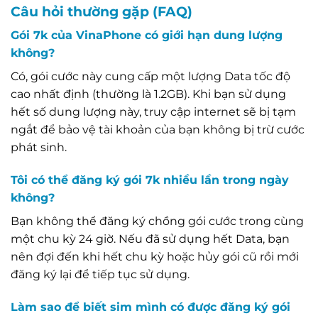
Câu hỏi thường gặp (FAQ)
Gói 7k của VinaPhone có giới hạn dung lượng
không?
Có, gói cước này cung cấp một lượng Data tốc độ
cao nhất định (thường là 1.2GB). Khi bạn sử dụng
hết số dung lượng này, truy cập internet sẽ bị tạm
ngắt để bảo vệ tài khoản của bạn không bị trừ cước
phát sinh.
Tôi có thể đăng ký gói 7k nhiều lần trong ngày
không?
Bạn không thể đăng ký chồng gói cước trong cùng
một chu kỳ 24 giờ. Nếu đã sử dụng hết Data, bạn
nên đợi đến khi hết chu kỳ hoặc hủy gói cũ rồi mới
đăng ký lại để tiếp tục sử dụng.
Làm sao để biết sim mình có được đăng ký gói