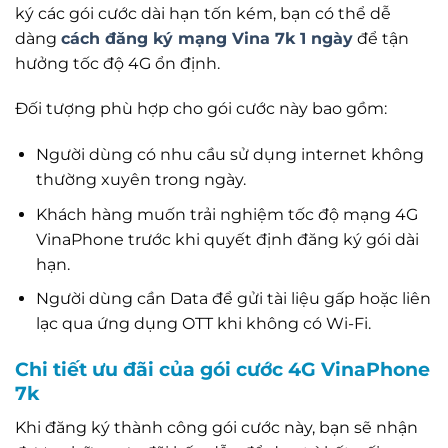
ký các gói cước dài hạn tốn kém, bạn có thể dễ
dàng
cách đăng ký mạng Vina 7k 1 ngày
để tận
hưởng tốc độ 4G ổn định.
Đối tượng phù hợp cho gói cước này bao gồm:
Người dùng có nhu cầu sử dụng internet không
thường xuyên trong ngày.
Khách hàng muốn trải nghiệm tốc độ mạng 4G
VinaPhone trước khi quyết định đăng ký gói dài
hạn.
Người dùng cần Data để gửi tài liệu gấp hoặc liên
lạc qua ứng dụng OTT khi không có Wi-Fi.
Chi tiết ưu đãi của gói cước 4G VinaPhone
7k
Khi đăng ký thành công gói cước này, bạn sẽ nhận