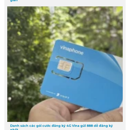
Danh sách các gói cước đăng ký 4G Vina gửi 888 dễ đăng ký
nhất