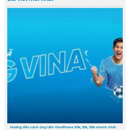
Hướng dẫn cách ứng tiền VinaPhone 50k, 10k, 20k nhanh nhất