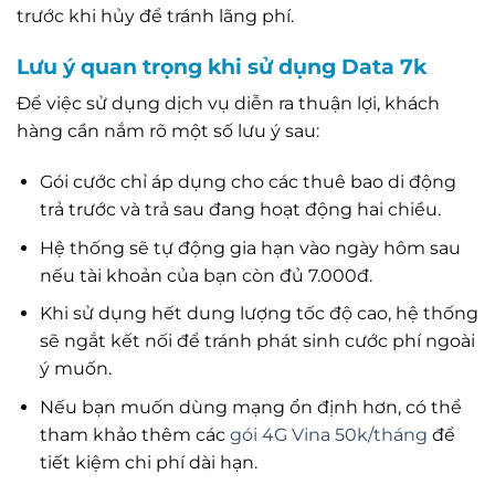
trước khi hủy để tránh lãng phí.
Lưu ý quan trọng khi sử dụng Data 7k
Để việc sử dụng dịch vụ diễn ra thuận lợi, khách
hàng cần nắm rõ một số lưu ý sau:
Gói cước chỉ áp dụng cho các thuê bao di động
trả trước và trả sau đang hoạt động hai chiều.
Hệ thống sẽ tự động gia hạn vào ngày hôm sau
nếu tài khoản của bạn còn đủ 7.000đ.
Khi sử dụng hết dung lượng tốc độ cao, hệ thống
sẽ ngắt kết nối để tránh phát sinh cước phí ngoài
ý muốn.
Nếu bạn muốn dùng mạng ổn định hơn, có thể
tham khảo thêm các
gói 4G Vina 50k/tháng
để
tiết kiệm chi phí dài hạn.