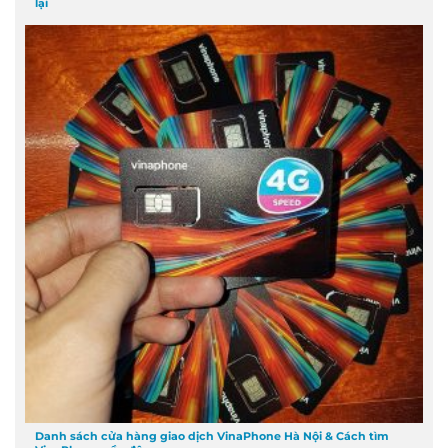
lại
Danh sách cửa hàng giao dịch VinaPhone Hà Nội & Cách tìm