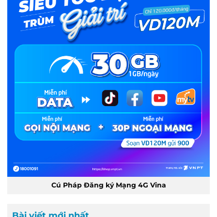
Cú Pháp Đăng ký Mạng 4G Vina
Bài viết mới nhất