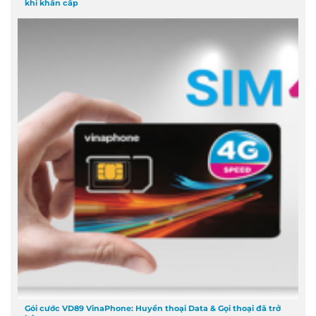
khi khẩn cấp
Gói cước VD89 VinaPhone: Huyền thoại Data & Gọi thoại đã trở