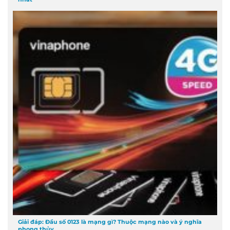
Giải đáp: Đầu số 0123 là mạng gì? Thuộc mạng nào và ý nghĩa
phong thủy