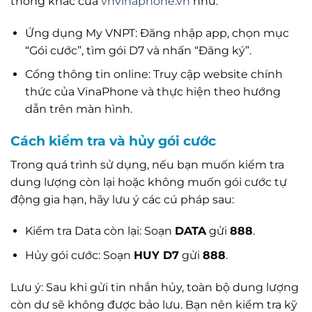
thống khác của
vnvinaphone.vn
như:
Ứng dụng My VNPT: Đăng nhập app, chọn mục
“Gói cước”, tìm gói D7 và nhấn “Đăng ký”.
Cổng thông tin online: Truy cập website chính
thức của VinaPhone và thực hiện theo hướng
dẫn trên màn hình.
Cách kiểm tra và hủy gói cước
Trong quá trình sử dụng, nếu bạn muốn kiểm tra
dung lượng còn lại hoặc không muốn gói cước tự
động gia hạn, hãy lưu ý các cú pháp sau:
Kiểm tra Data còn lại: Soạn
DATA
gửi
888
.
Hủy gói cước: Soạn
HUY D7
gửi
888
.
Lưu ý: Sau khi gửi tin nhắn hủy, toàn bộ dung lượng
còn dư sẽ không được bảo lưu. Bạn nên kiểm tra kỹ