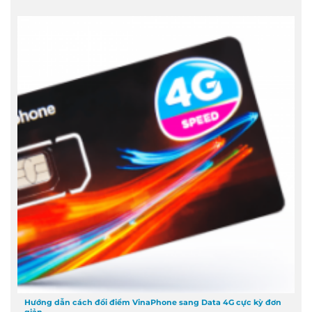
Hướng dẫn cách đổi điểm VinaPhone sang Data 4G cực kỳ đơn
giản