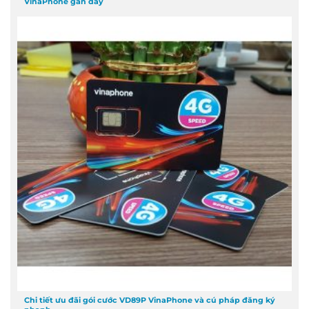
VinaPhone gần đây
Chi tiết ưu đãi gói cước VD89P VinaPhone và cú pháp đăng ký