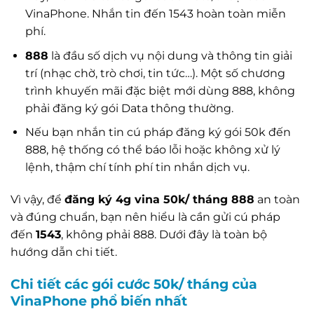
VinaPhone. Nhắn tin đến 1543 hoàn toàn miễn
phí.
888
là đầu số dịch vụ nội dung và thông tin giải
trí (nhạc chờ, trò chơi, tin tức…). Một số chương
trình khuyến mãi đặc biệt mới dùng 888, không
phải đăng ký gói Data thông thường.
Nếu bạn nhắn tin cú pháp đăng ký gói 50k đến
888, hệ thống có thể báo lỗi hoặc không xử lý
lệnh, thậm chí tính phí tin nhắn dịch vụ.
Vì vậy, để
đăng ký 4g vina 50k/ tháng 888
an toàn
và đúng chuẩn, bạn nên hiểu là cần gửi cú pháp
đến
1543
, không phải 888. Dưới đây là toàn bộ
hướng dẫn chi tiết.
Chi tiết các gói cước 50k/ tháng của
VinaPhone phổ biến nhất