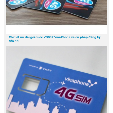
Chi tiết ưu đãi gói cước VD89P VinaPhone và cú pháp đăng ký
nhanh