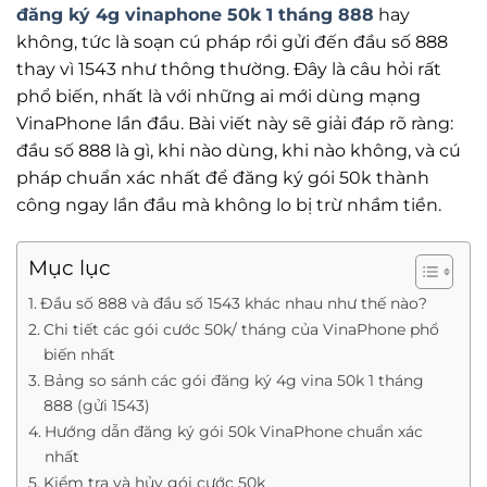
đăng ký 4g vinaphone 50k 1 tháng 888
hay
không, tức là soạn cú pháp rồi gửi đến đầu số 888
thay vì 1543 như thông thường. Đây là câu hỏi rất
phổ biến, nhất là với những ai mới dùng mạng
VinaPhone lần đầu. Bài viết này sẽ giải đáp rõ ràng:
đầu số 888 là gì, khi nào dùng, khi nào không, và cú
pháp chuẩn xác nhất để đăng ký gói 50k thành
công ngay lần đầu mà không lo bị trừ nhầm tiền.
Mục lục
Đầu số 888 và đầu số 1543 khác nhau như thế nào?
Chi tiết các gói cước 50k/ tháng của VinaPhone phổ
biến nhất
Bảng so sánh các gói đăng ký 4g vina 50k 1 tháng
888 (gửi 1543)
Hướng dẫn đăng ký gói 50k VinaPhone chuẩn xác
nhất
Kiểm tra và hủy gói cước 50k