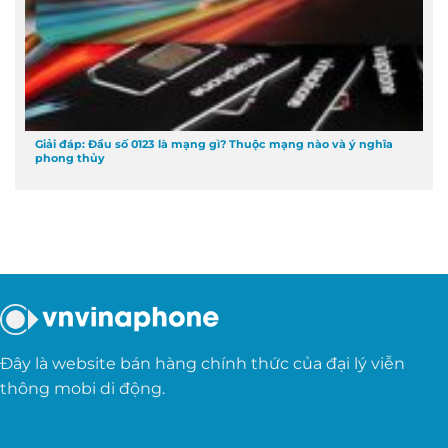
Giải đáp: Đầu số 0123 là mạng gì? Thuộc mạng nào và ý nghĩa
phong thủy
Đây là website bán hàng chính thức của đại lý viễn
thông mobi di động.