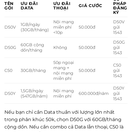
TÊN
ƯU ĐÃI
ƯU ĐÃI
PHÁP
GIÁ CƯỚC
GÓI
DATA
THOẠI
ĐĂNG
KÝ
Nội mạng
D50V
1GB/ngày
D50V
miễn phí
50.000đ
gửi
(30GB/tháng)
<10p
1543
D50G
60GB cộng
D50G
Không
50.000đ
gửi
dồn/tháng
1543
50p ngoại
C50
mạng +
C50
30GB/tháng
50.000đ
gửi
nội mạng
1543
miễn phí
D50Y
1,5GB/ngày
Nội mạng
D50Y
600.000đ/năm
gửi
(547GB/năm)
miễn phí
1543
Nếu bạn chỉ cần Data thuần với lượng lớn nhất
trong phân khúc 50k, chọn D50G với 60GB/tháng
cộng dồn. Nếu cần combo cả Data lẫn thoại, C50 là