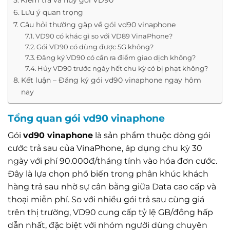
Lưu ý quan trọng
Câu hỏi thường gặp về gói vd90 vinaphone
VD90 có khác gì so với VD89 VinaPhone?
Gói VD90 có dùng được 5G không?
Đăng ký VD90 có cần ra điểm giao dịch không?
Hủy VD90 trước ngày hết chu kỳ có bị phạt không?
Kết luận – Đăng ký gói vd90 vinaphone ngay hôm
nay
Tổng quan gói vd90 vinaphone
Gói
vd90 vinaphone
là sản phẩm thuộc dòng gói
cước trả sau của VinaPhone, áp dụng chu kỳ 30
ngày với phí 90.000đ/tháng tính vào hóa đơn cước.
Đây là lựa chọn phổ biến trong phân khúc khách
hàng trả sau nhờ sự cân bằng giữa Data cao cấp và
thoại miễn phí. So với nhiều gói trả sau cùng giá
trên thị trường, VD90 cung cấp tỷ lệ GB/đồng hấp
dẫn nhất, đặc biệt với nhóm người dùng chuyên