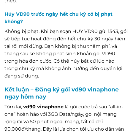
theo.
Hủy VD90 trước ngày hết chu kỳ có bị phạt
không?
Không bị phạt. Khi bạn soạn HUY VD90 gửi 1543, gói
sẽ tiếp tục hoạt động đến hết chu kỳ 30 ngày hiện
tại rồi mới dừng. Bạn không bị thu thêm phí, và
tháng sau sẽ không phát sinh khoản gói VD90
trong hóa đơn cước. Có thể hủy bất cứ lúc nào
trong chu kỳ mà không ảnh hưởng đến quyền lợi
đang sử dụng.
Kết luận – Đăng ký gói vd90 vinaphone
ngay hôm nay
Tóm lại,
vd90 vinaphone
là gói cước trả sau “all-in-
one” hoàn hảo với 3GB Data/ngày, gọi nội mạng
rộng rãi và 50 phút ngoại mạng, tất cả chỉ
90.000đ/tháng. Đây là lựa chọn tối ưu cho dân văn