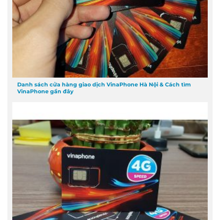
Danh sách cửa hàng giao dịch VinaPhone Hà Nội & Cách tìm
VinaPhone gần đây