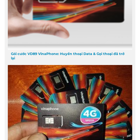
Gói cước VD89 VinaPhone: Huyền thoại Data & Gọi thoại đã trở
lại