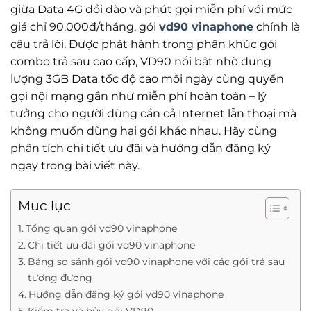
giữa Data 4G dồi dào và phút gọi miễn phí với mức
giá chỉ 90.000đ/tháng, gói
vd90 vinaphone
chính là
câu trả lời. Được phát hành trong phân khúc gói
combo trả sau cao cấp, VD90 nổi bật nhờ dung
lượng 3GB Data tốc độ cao mỗi ngày cùng quyền
gọi nội mạng gần như miễn phí hoàn toàn – lý
tưởng cho người dùng cần cả Internet lẫn thoại mà
không muốn dùng hai gói khác nhau. Hãy cùng
phân tích chi tiết ưu đãi và hướng dẫn đăng ký
ngay trong bài viết này.
Mục lục
Tổng quan gói vd90 vinaphone
Chi tiết ưu đãi gói vd90 vinaphone
Bảng so sánh gói vd90 vinaphone với các gói trả sau
tương đương
Hướng dẫn đăng ký gói vd90 vinaphone
Kiểm tra và hủy gói VD90