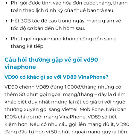
Phí gói được tính vào hóa đơn cước tháng, thanh
toán theo lịch định kỳ của thuê bao trả sau.
Hết 3GB tốc độ cao trong ngày, mạng giảm về
tốc độ cơ bản đến 0h hôm sau.
Phút gọi ngoại mạng không cộng dồn sang
tháng kế tiếp.
Câu hỏi thường gặp về gói vd90
vinaphone
VD90 có khác gì so với VD89 VinaPhone?
VD90 chênh VD89 đúng 1.000đ/tháng nhưng có
thêm 50 phút gọi ngoại mạng/tháng – đây là điểm
khác biệt duy nhất nhưng lại rất có giá trị với người
thường xuyên gọi sang Viettel, MobiFone. Nếu bạn
100% chỉ gọi nội mạng VinaPhone, VD89 sẽ tiết
kiệm hơn. Nếu có nhu cầu gọi liên mạng dù ít, VD90
đáng đầu tư hơn vì 50 phút ngoại mạng quy ra tiền