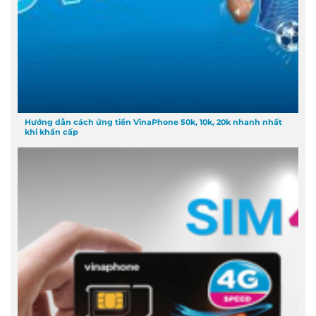
Hướng dẫn cách ứng tiền VinaPhone 50k, 10k, 20k nhanh nhất
khi khẩn cấp