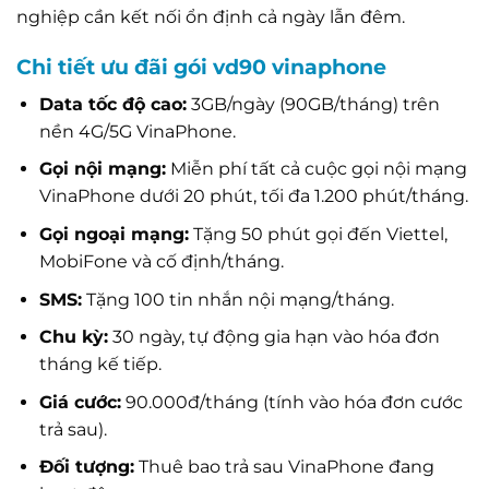
nghiệp cần kết nối ổn định cả ngày lẫn đêm.
Chi tiết ưu đãi gói vd90 vinaphone
Data tốc độ cao:
3GB/ngày (90GB/tháng) trên
nền 4G/5G VinaPhone.
Gọi nội mạng:
Miễn phí tất cả cuộc gọi nội mạng
VinaPhone dưới 20 phút, tối đa 1.200 phút/tháng.
Gọi ngoại mạng:
Tặng 50 phút gọi đến Viettel,
MobiFone và cố định/tháng.
SMS:
Tặng 100 tin nhắn nội mạng/tháng.
Chu kỳ:
30 ngày, tự động gia hạn vào hóa đơn
tháng kế tiếp.
Giá cước:
90.000đ/tháng (tính vào hóa đơn cước
trả sau).
Đối tượng:
Thuê bao trả sau VinaPhone đang