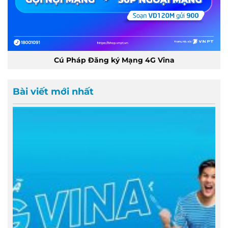
Cú Pháp Đăng ký Mạng 4G Vina
Bài viết mới nhất