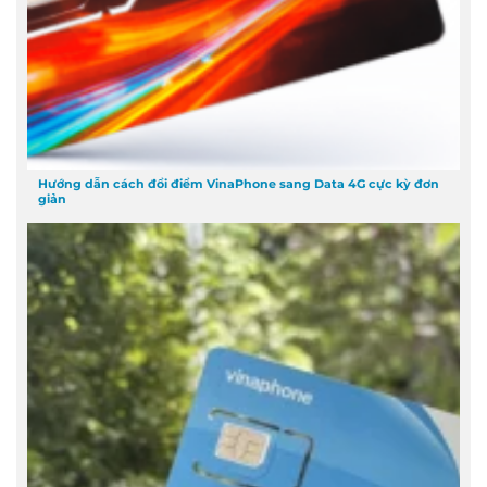
Hướng dẫn cách đổi điểm VinaPhone sang Data 4G cực kỳ đơn
giản