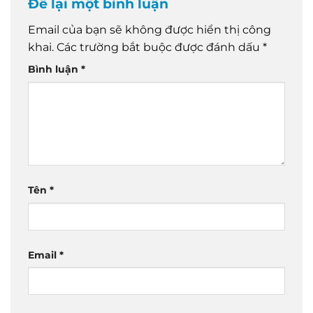
Để lại một bình luận
Email của bạn sẽ không được hiển thị công
khai.
Các trường bắt buộc được đánh dấu
*
Bình luận
*
Tên
*
Email
*