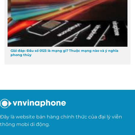
Giải đáp: Đầu số 0123 là mạng gì? Thuộc mạng nào và ý nghĩa
phong thủy
Đây là website bán hàng chính thức của đại lý viễn
thông mobi di động.