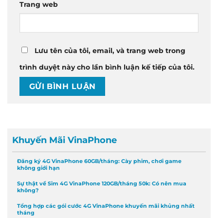
Trang web
Lưu tên của tôi, email, và trang web trong
trình duyệt này cho lần bình luận kế tiếp của tôi.
Khuyến Mãi VinaPhone
Đăng ký 4G VinaPhone 60GB/tháng: Cày phim, chơi game
không giới hạn
Sự thật về Sim 4G VinaPhone 120GB/tháng 50k: Có nên mua
không?
Tổng hợp các gói cước 4G VinaPhone khuyến mãi khủng nhất
tháng