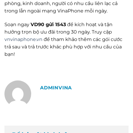
phòng, kinh doanh, người có nhu cầu liên lạc cả
trong lẫn ngoài mạng VinaPhone mỗi ngày.
Soạn ngay
VD90 gửi 1543
để kích hoạt và tận
hưởng trọn bộ ưu đãi trong 30 ngày. Truy cập
vnvinaphone.vn
để tham khảo thêm các gói cước
trả sau và trả trước khác phù hợp với nhu cầu của
bạn!
ADMINVINA