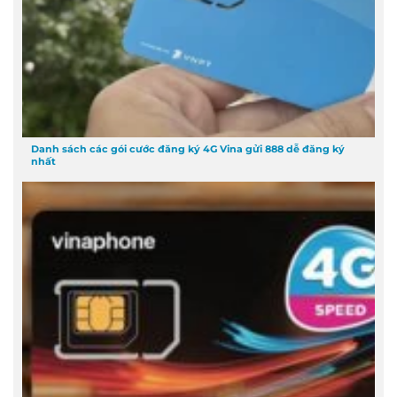
Danh sách các gói cước đăng ký 4G Vina gửi 888 dễ đăng ký
nhất