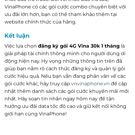
VinaPhone có các gói cước combo chuyên biệt với
ưu đãi lớn hơn, bạn có thể tham khảo thêm tại
website chính thức của hãng.
Kết luận
Việc lựa chọn
đăng ký gói 4G Vina 30k 1 tháng
là
giải pháp tài chính thông minh cho người dùng di
động hiện nay. Hy vọng những thông tin trên đã
giúp bạn nắm rõ cách thức đăng ký và quản lý gói
cước hiệu quả. Nếu bạn vẫn đang phân vân về các
gói cước khác, hãy truy cập
vnvinaphone.vn
để cập
nhật thêm danh sách các gói cước khuyến mãi mới
nhất. Hãy soạn tin nhắn ngay hôm nay để tận
hưởng ưu đãi data tốc độ cao và giữ kết nối không
giới hạn cùng VinaPhone!