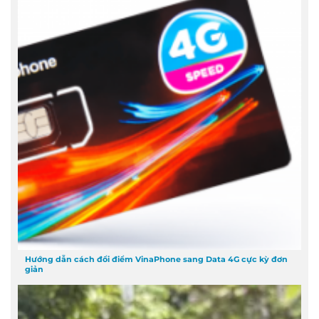
Hướng dẫn cách đổi điểm VinaPhone sang Data 4G cực kỳ đơn
giản