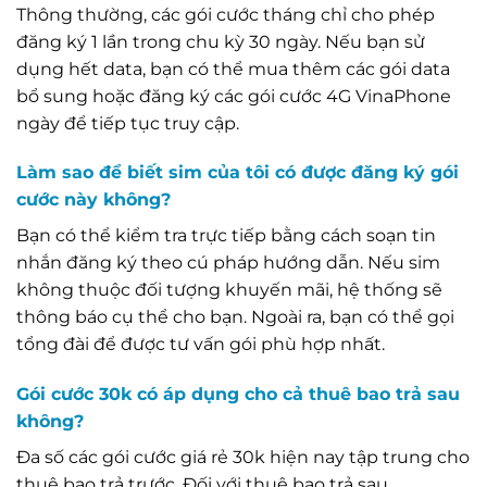
Thông thường, các gói cước tháng chỉ cho phép
đăng ký 1 lần trong chu kỳ 30 ngày. Nếu bạn sử
dụng hết data, bạn có thể mua thêm các gói data
bổ sung hoặc đăng ký các gói cước 4G VinaPhone
ngày để tiếp tục truy cập.
Làm sao để biết sim của tôi có được đăng ký gói
cước này không?
Bạn có thể kiểm tra trực tiếp bằng cách soạn tin
nhắn đăng ký theo cú pháp hướng dẫn. Nếu sim
không thuộc đối tượng khuyến mãi, hệ thống sẽ
thông báo cụ thể cho bạn. Ngoài ra, bạn có thể gọi
tổng đài để được tư vấn gói phù hợp nhất.
Gói cước 30k có áp dụng cho cả thuê bao trả sau
không?
Đa số các gói cước giá rẻ 30k hiện nay tập trung cho
thuê bao trả trước. Đối với thuê bao trả sau,