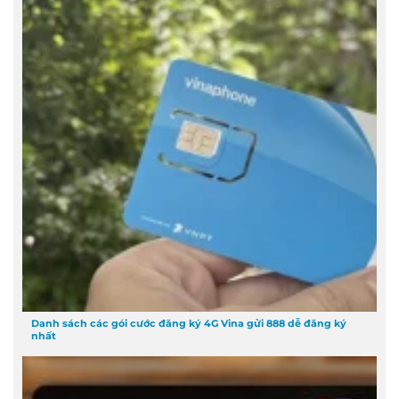
Danh sách các gói cước đăng ký 4G Vina gửi 888 dễ đăng ký
nhất