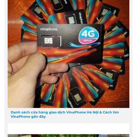
Danh sách cửa hàng giao dịch VinaPhone Hà Nội & Cách tìm
VinaPhone gần đây