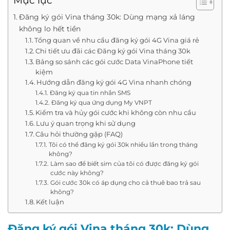
Mục lục
Đăng ký gói Vina tháng 30k: Dùng mạng xả láng
không lo hết tiền
Tổng quan về nhu cầu đăng ký gói 4G Vina giá rẻ
Chi tiết ưu đãi các Đăng ký gói Vina tháng 30k
Bảng so sánh các gói cước Data VinaPhone tiết
kiệm
Hướng dẫn đăng ký gói 4G Vina nhanh chóng
Đăng ký qua tin nhắn SMS
Đăng ký qua ứng dụng My VNPT
Kiểm tra và hủy gói cước khi không còn nhu cầu
Lưu ý quan trọng khi sử dụng
Câu hỏi thường gặp (FAQ)
Tôi có thể đăng ký gói 30k nhiều lần trong tháng
không?
Làm sao để biết sim của tôi có được đăng ký gói
cước này không?
Gói cước 30k có áp dụng cho cả thuê bao trả sau
không?
Kết luận
Đăng ký gói Vina tháng 30k: Dùng