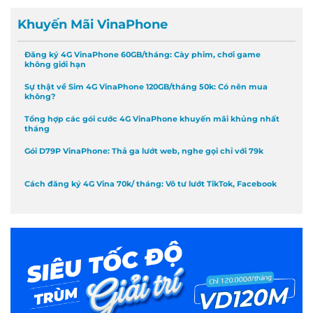
Khuyến Mãi VinaPhone
Đăng ký 4G VinaPhone 60GB/tháng: Cày phim, chơi game
không giới hạn
Sự thật về Sim 4G VinaPhone 120GB/tháng 50k: Có nên mua
không?
Tổng hợp các gói cước 4G VinaPhone khuyến mãi khủng nhất
tháng
Gói D79P VinaPhone: Thả ga lướt web, nghe gọi chỉ với 79k
Cách đăng ký 4G Vina 70k/ tháng: Vô tư lướt TikTok, Facebook