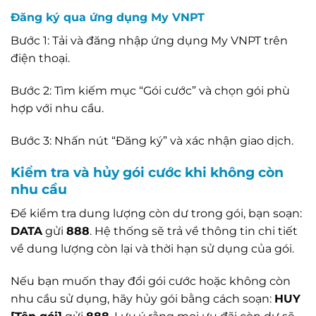
Đăng ký qua ứng dụng My VNPT
Bước 1: Tải và đăng nhập ứng dụng My VNPT trên
điện thoại.
Bước 2: Tìm kiếm mục “Gói cước” và chọn gói phù
hợp với nhu cầu.
Bước 3: Nhấn nút “Đăng ký” và xác nhận giao dịch.
Kiểm tra và hủy gói cước khi không còn
nhu cầu
Để kiểm tra dung lượng còn dư trong gói, bạn soạn:
DATA
gửi
888
. Hệ thống sẽ trả về thông tin chi tiết
về dung lượng còn lại và thời hạn sử dụng của gói.
Nếu bạn muốn thay đổi gói cước hoặc không còn
nhu cầu sử dụng, hãy hủy gói bằng cách soạn:
HUY