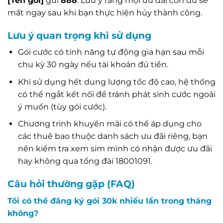
[Tên gói]
gửi
888
. Lưu ý rằng mọi ưu đãi còn dư sẽ
mất ngay sau khi bạn thực hiện hủy thành công.
Lưu ý quan trọng khi sử dụng
Gói cước có tính năng tự động gia hạn sau mỗi
chu kỳ 30 ngày nếu tài khoản đủ tiền.
Khi sử dụng hết dung lượng tốc độ cao, hệ thống
có thể ngắt kết nối để tránh phát sinh cước ngoài
ý muốn (tùy gói cước).
Chương trình khuyến mãi có thể áp dụng cho
các thuê bao thuộc danh sách ưu đãi riêng, bạn
nên kiểm tra xem sim mình có nhận được ưu đãi
hay không qua tổng đài 18001091.
Câu hỏi thường gặp (FAQ)
Tôi có thể đăng ký gói 30k nhiều lần trong tháng
không?