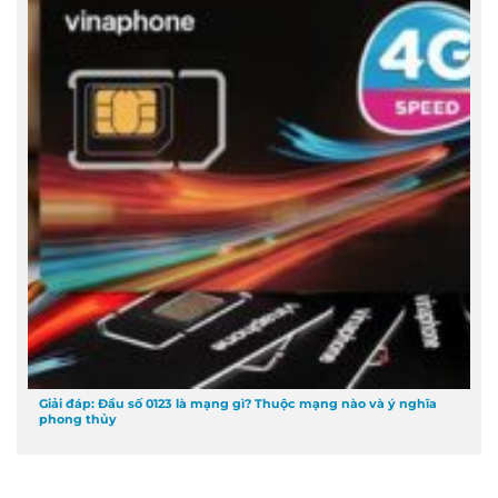
Giải đáp: Đầu số 0123 là mạng gì? Thuộc mạng nào và ý nghĩa
phong thủy