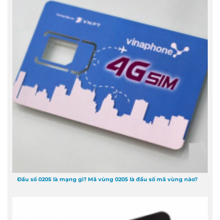
Đầu số 0205 là mạng gì? Mã vùng 0205 là đầu số mã vùng nào?