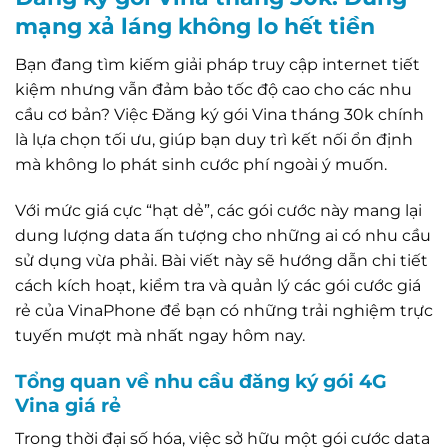
mạng xả láng không lo hết tiền
Bạn đang tìm kiếm giải pháp truy cập internet tiết
kiệm nhưng vẫn đảm bảo tốc độ cao cho các nhu
cầu cơ bản? Việc Đăng ký gói Vina tháng 30k chính
là lựa chọn tối ưu, giúp bạn duy trì kết nối ổn định
mà không lo phát sinh cước phí ngoài ý muốn.
Với mức giá cực “hạt dẻ”, các gói cước này mang lại
dung lượng data ấn tượng cho những ai có nhu cầu
sử dụng vừa phải. Bài viết này sẽ hướng dẫn chi tiết
cách kích hoạt, kiểm tra và quản lý các gói cước giá
rẻ của VinaPhone để bạn có những trải nghiệm trực
tuyến mượt mà nhất ngay hôm nay.
Tổng quan về nhu cầu đăng ký gói 4G
Vina giá rẻ
Trong thời đại số hóa, việc sở hữu một gói cước data