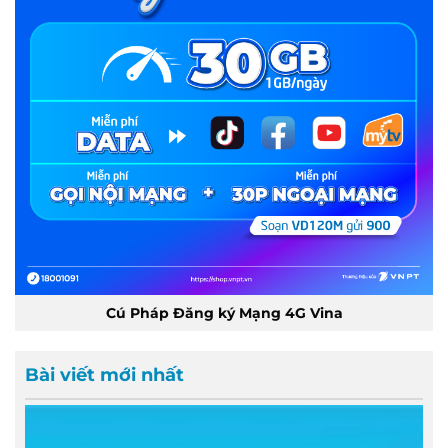
Cú Pháp Đăng ký Mạng 4G Vina
Bài viết mới nhất