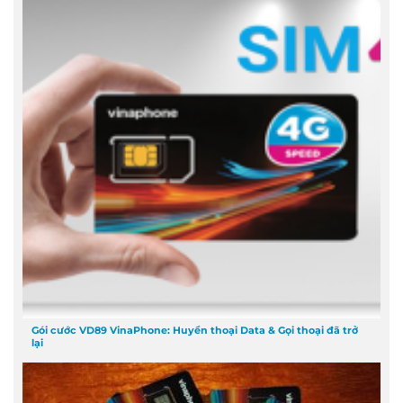
Gói cước VD89 VinaPhone: Huyền thoại Data & Gọi thoại đã trở
lại