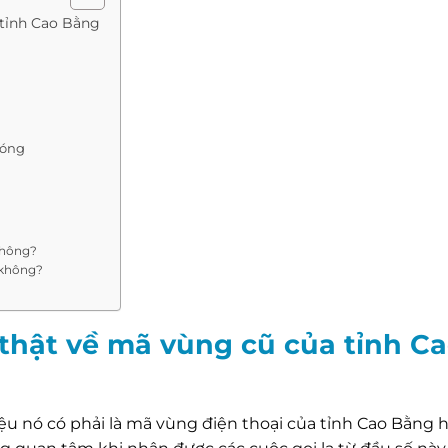
 tỉnh Cao Bằng
hóng
không?
 không?
 thật về mã vùng cũ của tỉnh C
iệu nó có phải là mã vùng điện thoại của tỉnh Cao Bằng 