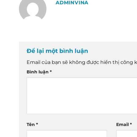
ADMINVINA
Để lại một bình luận
Email của bạn sẽ không được hiển thị công k
Bình luận
*
Tên
*
Email
*