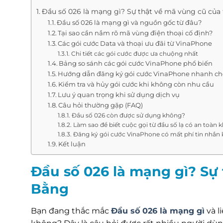
Đầu số 026 là mạng gì? Sự thật về mã vùng cũ của
Đầu số 026 là mạng gì và nguồn gốc từ đâu?
Tại sao cần nắm rõ mã vùng điện thoại cố định?
Các gói cước Data và thoại ưu đãi từ VinaPhone
Chi tiết các gói cước được ưa chuộng nhất
Bảng so sánh các gói cước VinaPhone phổ biến
Hướng dẫn đăng ký gói cước VinaPhone nhanh c
Kiểm tra và hủy gói cước khi không còn nhu cầu
Lưu ý quan trọng khi sử dụng dịch vụ
Câu hỏi thường gặp (FAQ)
Đầu số 026 còn được sử dụng không?
Làm sao để biết cuộc gọi từ đầu số lạ có an toàn 
Đăng ký gói cước VinaPhone có mất phí tin nhắn
Kết luận
Đầu số 026 là mạng gì? Sự
Bằng
Bạn đang thắc mắc
Đầu số 026 là mạng gì
và l