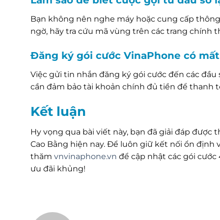
Làm sao để biết cuộc gọi từ đầu số 
Bạn không nên nghe máy hoặc cung cấp thông ti
ngờ, hãy tra cứu mã vùng trên các trang chính
Đăng ký gói cước VinaPhone có mất
Việc gửi tin nhắn đăng ký gói cước đến các đầu
cần đảm bảo tài khoản chính đủ tiền để thanh t
Kết luận
Hy vọng qua bài viết này, bạn đã giải đáp được
Cao Bằng hiện nay. Để luôn giữ kết nối ổn định
thăm
vnvinaphone.vn
để cập nhật các gói cước
ưu đãi khủng!