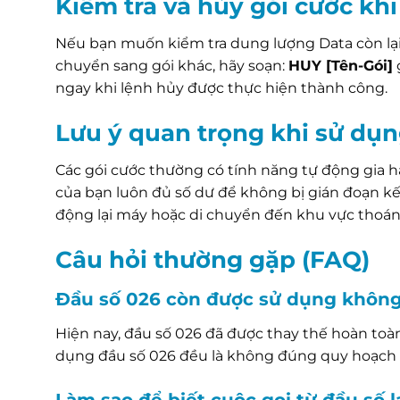
Kiểm tra và hủy gói cước kh
Nếu bạn muốn kiểm tra dung lượng Data còn lại,
chuyển sang gói khác, hãy soạn:
HUY [Tên-Gói]
ngay khi lệnh hủy được thực hiện thành công.
Lưu ý quan trọng khi sử dụn
Các gói cước thường có tính năng tự động gia h
của bạn luôn đủ số dư để không bị gián đoạn kế
động lại máy hoặc di chuyển đến khu vực thoáng
Câu hỏi thường gặp (FAQ)
Đầu số 026 còn được sử dụng khôn
Hiện nay, đầu số 026 đã được thay thế hoàn toà
dụng đầu số 026 đều là không đúng quy hoạch 