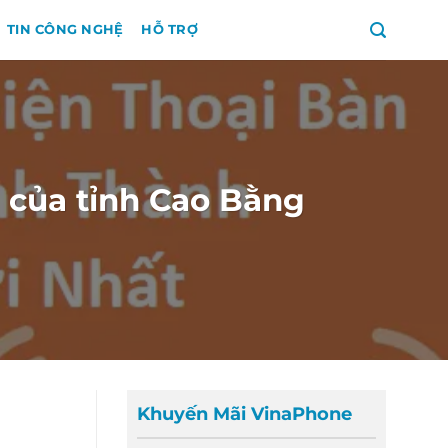
TIN CÔNG NGHỆ
HỖ TRỢ
 của tỉnh Cao Bằng
Khuyến Mãi VinaPhone