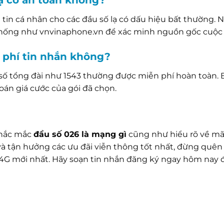
lạ có an toàn không?
n cá nhân cho các đầu số lạ có dấu hiệu bất thường. 
 thống như vnvinaphone.vn để xác minh nguồn gốc cuộc 
 phí tin nhắn không?
 số tổng đài như 1543 thường được miễn phí hoàn toàn. 
oán giá cước của gói đã chọn.
 thắc mắc
đầu số 026 là mạng gì
cũng như hiểu rõ về m
 và tận hưởng các ưu đãi viễn thông tốt nhất, đừng quên
 4G mới nhất. Hãy soạn tin nhắn đăng ký ngay hôm nay