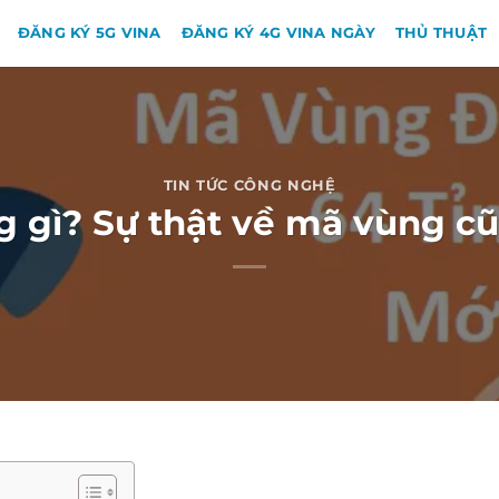
ĐĂNG KÝ 5G VINA
ĐĂNG KÝ 4G VINA NGÀY
THỦ THUẬT
TIN TỨC CÔNG NGHỆ
g gì? Sự thật về mã vùng cũ