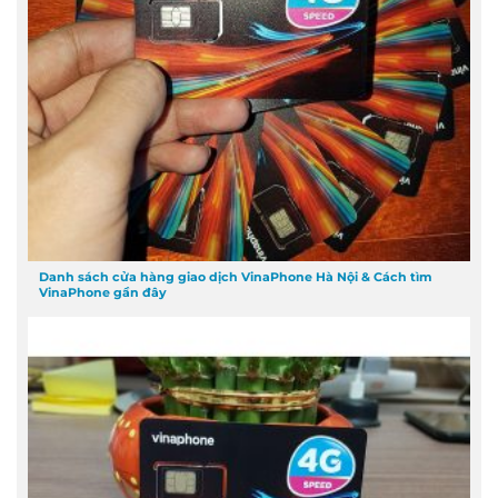
Danh sách cửa hàng giao dịch VinaPhone Hà Nội & Cách tìm
VinaPhone gần đây