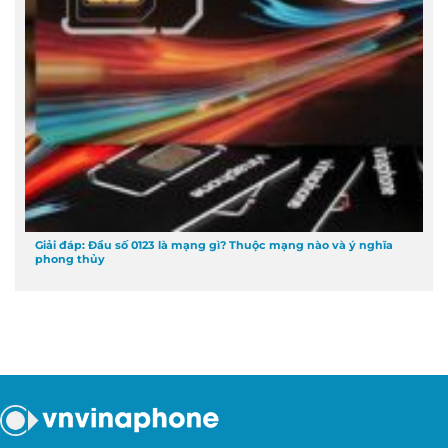
Giải đáp: Đầu số 0123 là mạng gì? Thuộc mạng nào và ý nghĩa
phong thủy