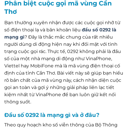
Phân biệt cuộc gọi mã vùng Cần
Thơ
Bạn thường xuyên nhận được các cuộc gọi nhỡ từ
số điện thoại lạ và băn khoăn liệu
đầu số 0292 là
mạng gì
? Đây là thắc mắc chung của rất nhiều
người dùng di động hiện nay khi đối mặt với tình
trạng cuộc gọi rác. Thực tế, 0292 không phải là đầu
số của một nhà mạng di động như VinaPhone,
Viettel hay MobiFone mà là mã vùng điện thoại cố
định của tỉnh Cần Thơ. Bài viết này sẽ giúp bạn hiểu
rõ bản chất của mã vùng này, cách nhận diện cuộc
gọi an toàn và gợi ý những giải pháp liên lạc tiết
kiệm nhất từ VinaPhone để bạn luôn giữ kết nối
thông suốt.
Đầu số 0292 là mạng gì và ở đâu?
Theo quy hoạch kho số viễn thông của Bộ Thông