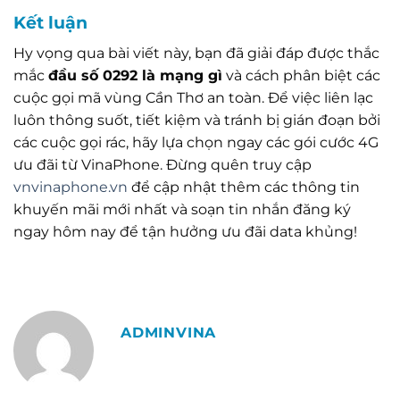
Kết luận
Hy vọng qua bài viết này, bạn đã giải đáp được thắc
mắc
đầu số 0292 là mạng gì
và cách phân biệt các
cuộc gọi mã vùng Cần Thơ an toàn. Để việc liên lạc
luôn thông suốt, tiết kiệm và tránh bị gián đoạn bởi
các cuộc gọi rác, hãy lựa chọn ngay các gói cước 4G
ưu đãi từ VinaPhone. Đừng quên truy cập
vnvinaphone.vn
để cập nhật thêm các thông tin
khuyến mãi mới nhất và soạn tin nhắn đăng ký
ngay hôm nay để tận hưởng ưu đãi data khủng!
ADMINVINA