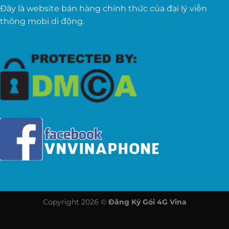
Đây là website bán hàng chính thức của đại lý viễn
thông mobi di động.
Copyright 2026 ©
Đăng Ký Gói 4G Vina