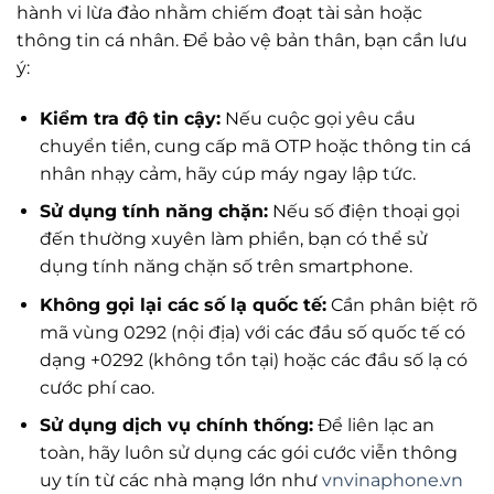
hành vi lừa đảo nhằm chiếm đoạt tài sản hoặc
thông tin cá nhân. Để bảo vệ bản thân, bạn cần lưu
ý:
Kiểm tra độ tin cậy:
Nếu cuộc gọi yêu cầu
chuyển tiền, cung cấp mã OTP hoặc thông tin cá
nhân nhạy cảm, hãy cúp máy ngay lập tức.
Sử dụng tính năng chặn:
Nếu số điện thoại gọi
đến thường xuyên làm phiền, bạn có thể sử
dụng tính năng chặn số trên smartphone.
Không gọi lại các số lạ quốc tế:
Cần phân biệt rõ
mã vùng 0292 (nội địa) với các đầu số quốc tế có
dạng +0292 (không tồn tại) hoặc các đầu số lạ có
cước phí cao.
Sử dụng dịch vụ chính thống:
Để liên lạc an
toàn, hãy luôn sử dụng các gói cước viễn thông
uy tín từ các nhà mạng lớn như
vnvinaphone.vn