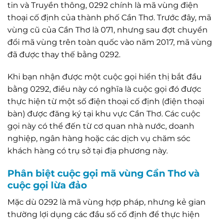
tin và Truyền thông, 0292 chính là mã vùng điện
thoại cố định của thành phố Cần Thơ. Trước đây, mã
vùng cũ của Cần Thơ là 071, nhưng sau đợt chuyển
đổi mã vùng trên toàn quốc vào năm 2017, mã vùng
đã được thay thế bằng 0292.
Khi bạn nhận được một cuộc gọi hiển thị bắt đầu
bằng 0292, điều này có nghĩa là cuộc gọi đó được
thực hiện từ một số điện thoại cố định (điện thoại
bàn) được đăng ký tại khu vực Cần Thơ. Các cuộc
gọi này có thể đến từ cơ quan nhà nước, doanh
nghiệp, ngân hàng hoặc các dịch vụ chăm sóc
khách hàng có trụ sở tại địa phương này.
Phân biệt cuộc gọi mã vùng Cần Thơ và
cuộc gọi lừa đảo
Mặc dù 0292 là mã vùng hợp pháp, nhưng kẻ gian
thường lợi dụng các đầu số cố định để thực hiện