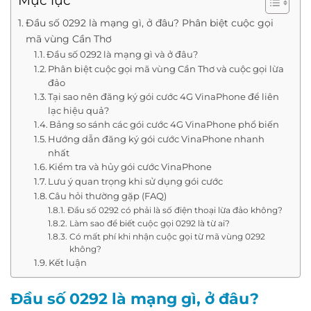
Mục lục
Đầu số 0292 là mạng gì, ở đâu? Phân biệt cuộc gọi
mã vùng Cần Thơ
Đầu số 0292 là mạng gì và ở đâu?
Phân biệt cuộc gọi mã vùng Cần Thơ và cuộc gọi lừa
đảo
Tại sao nên đăng ký gói cước 4G VinaPhone để liên
lạc hiệu quả?
Bảng so sánh các gói cước 4G VinaPhone phổ biến
Hướng dẫn đăng ký gói cước VinaPhone nhanh
nhất
Kiểm tra và hủy gói cước VinaPhone
Lưu ý quan trọng khi sử dụng gói cước
Câu hỏi thường gặp (FAQ)
Đầu số 0292 có phải là số điện thoại lừa đảo không?
Làm sao để biết cuộc gọi 0292 là từ ai?
Có mất phí khi nhận cuộc gọi từ mã vùng 0292
không?
Kết luận
Đầu số 0292 là mạng gì, ở đâu?