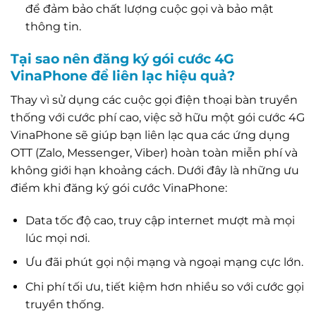
để đảm bảo chất lượng cuộc gọi và bảo mật
thông tin.
Tại sao nên đăng ký gói cước 4G
VinaPhone để liên lạc hiệu quả?
Thay vì sử dụng các cuộc gọi điện thoại bàn truyền
thống với cước phí cao, việc sở hữu một gói cước 4G
VinaPhone sẽ giúp bạn liên lạc qua các ứng dụng
OTT (Zalo, Messenger, Viber) hoàn toàn miễn phí và
không giới hạn khoảng cách. Dưới đây là những ưu
điểm khi đăng ký gói cước VinaPhone:
Data tốc độ cao, truy cập internet mượt mà mọi
lúc mọi nơi.
Ưu đãi phút gọi nội mạng và ngoại mạng cực lớn.
Chi phí tối ưu, tiết kiệm hơn nhiều so với cước gọi
truyền thống.