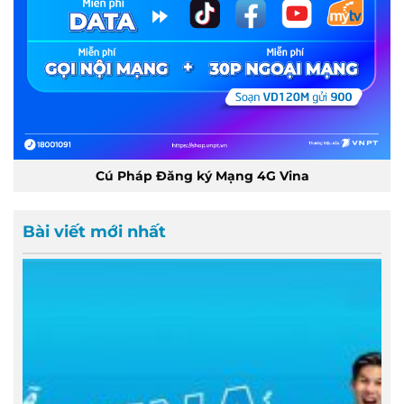
Cú Pháp Đăng ký Mạng 4G Vina
Bài viết mới nhất