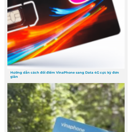
Hướng dẫn cách đổi điểm VinaPhone sang Data 4G cực kỳ đơn
giản