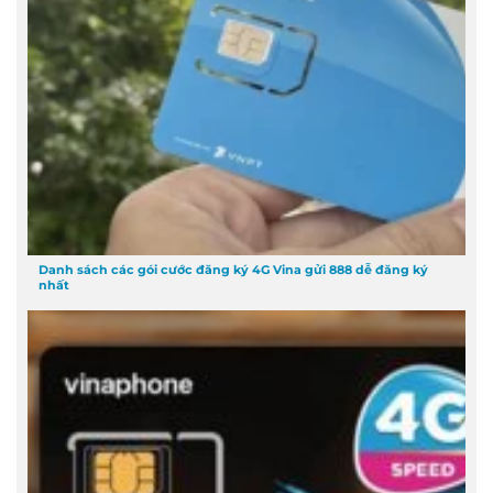
Danh sách các gói cước đăng ký 4G Vina gửi 888 dễ đăng ký
nhất