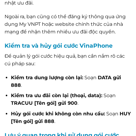
nhật ưu đãi.
Ngoài ra, bạn cũng có thể đăng ký thông qua ứng
dụng My VNPT hoặc website chính thức của nhà
mạng để nhận thêm nhiều ưu đãi độc quyền.
Kiểm tra và hủy gói cước VinaPhone
Để quản lý gói cước hiệu quả, bạn cần nắm rõ các
cú pháp sau:
Kiểm tra dung lượng còn lại:
Soạn
DATA gửi
888
.
Kiểm tra ưu đãi còn lại (thoại, data):
Soạn
TRACUU [Tên gói] gửi 900
.
Hủy gói cước khi không còn nhu cầu:
Soạn
HUY
[Tên gói] gửi 888
.
Lưu ý quan trọng khi sử dụng gói cước