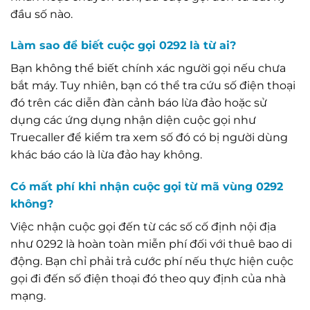
đầu số nào.
Làm sao để biết cuộc gọi 0292 là từ ai?
Bạn không thể biết chính xác người gọi nếu chưa
bắt máy. Tuy nhiên, bạn có thể tra cứu số điện thoại
đó trên các diễn đàn cảnh báo lừa đảo hoặc sử
dụng các ứng dụng nhận diện cuộc gọi như
Truecaller để kiểm tra xem số đó có bị người dùng
khác báo cáo là lừa đảo hay không.
Có mất phí khi nhận cuộc gọi từ mã vùng 0292
không?
Việc nhận cuộc gọi đến từ các số cố định nội địa
như 0292 là hoàn toàn miễn phí đối với thuê bao di
động. Bạn chỉ phải trả cước phí nếu thực hiện cuộc
gọi đi đến số điện thoại đó theo quy định của nhà
mạng.