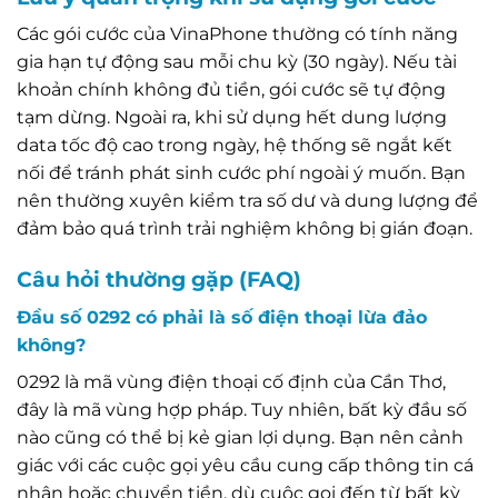
Các gói cước của VinaPhone thường có tính năng
gia hạn tự động sau mỗi chu kỳ (30 ngày). Nếu tài
khoản chính không đủ tiền, gói cước sẽ tự động
tạm dừng. Ngoài ra, khi sử dụng hết dung lượng
data tốc độ cao trong ngày, hệ thống sẽ ngắt kết
nối để tránh phát sinh cước phí ngoài ý muốn. Bạn
nên thường xuyên kiểm tra số dư và dung lượng để
đảm bảo quá trình trải nghiệm không bị gián đoạn.
Câu hỏi thường gặp (FAQ)
Đầu số 0292 có phải là số điện thoại lừa đảo
không?
0292 là mã vùng điện thoại cố định của Cần Thơ,
đây là mã vùng hợp pháp. Tuy nhiên, bất kỳ đầu số
nào cũng có thể bị kẻ gian lợi dụng. Bạn nên cảnh
giác với các cuộc gọi yêu cầu cung cấp thông tin cá
nhân hoặc chuyển tiền, dù cuộc gọi đến từ bất kỳ