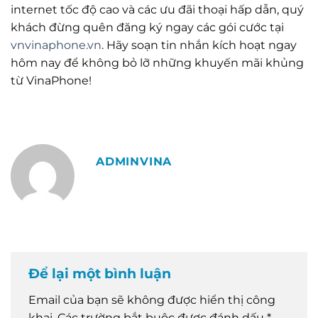
internet tốc độ cao và các ưu đãi thoại hấp dẫn, quý
khách đừng quên đăng ký ngay các gói cước tại
vnvinaphone.vn
. Hãy soạn tin nhắn kích hoạt ngay
hôm nay để không bỏ lỡ những khuyến mãi khủng
từ VinaPhone!
ADMINVINA
Để lại một bình luận
Email của bạn sẽ không được hiển thị công
khai.
Các trường bắt buộc được đánh dấu
*