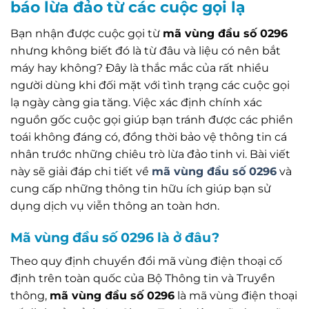
báo lừa đảo từ các cuộc gọi lạ
Bạn nhận được cuộc gọi từ
mã vùng đầu số 0296
nhưng không biết đó là từ đâu và liệu có nên bắt
máy hay không? Đây là thắc mắc của rất nhiều
người dùng khi đối mặt với tình trạng các cuộc gọi
lạ ngày càng gia tăng. Việc xác định chính xác
nguồn gốc cuộc gọi giúp bạn tránh được các phiền
toái không đáng có, đồng thời bảo vệ thông tin cá
nhân trước những chiêu trò lừa đảo tinh vi. Bài viết
này sẽ giải đáp chi tiết về
mã vùng đầu số 0296
và
cung cấp những thông tin hữu ích giúp bạn sử
dụng dịch vụ viễn thông an toàn hơn.
Mã vùng đầu số 0296 là ở đâu?
Theo quy định chuyển đổi mã vùng điện thoại cố
định trên toàn quốc của Bộ Thông tin và Truyền
thông,
mã vùng đầu số 0296
là mã vùng điện thoại