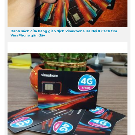
Danh sách cửa hàng giao dịch VinaPhone Hà Nội & Cách tìm
VinaPhone gần đây