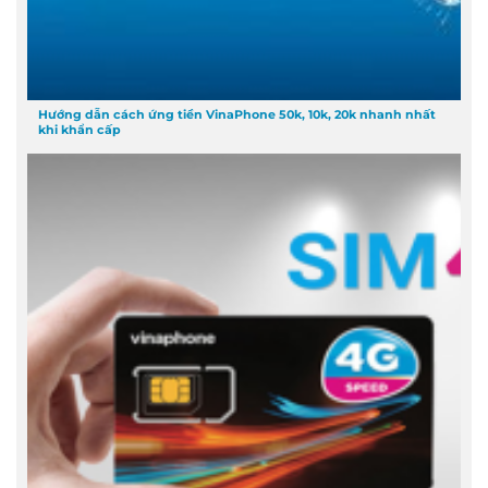
Hướng dẫn cách ứng tiền VinaPhone 50k, 10k, 20k nhanh nhất
khi khẩn cấp