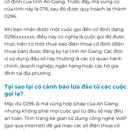
cố định của tỉnh An Giang. Trước đây, mã vùng cũ
của tỉnh này là 076, sau đó được quy hoạch lại thành
0296.
Khi bạn nhận được một cuộc gọi đến có định dạng
0296xxxxxxx, điều này có nghĩa là cuộc gọi đó được
thực hiện từ một thuê bao điện thoại cố định (điện
thoại bàn) được đăng ký tại tỉnh An Giang. Các đơn
vị sử dụng đầu số này thường là các cơ quan hành
chính, doanh nghiệp, ngân hàng hoặc các hộ gia
đình tại địa phương.
Tại sao lại có cảnh báo lừa đảo từ các cuộc
gọi lạ?
Mặc dù 0296 là mã vùng hợp pháp của An Giang,
nhưng không phải mọi cuộc gọi từ đầu số này đều
an toàn. Tình trạng kẻ gian sử dụng công nghệ VoIP
(gọi qua internet) để giả mạo các số điện thoại cố