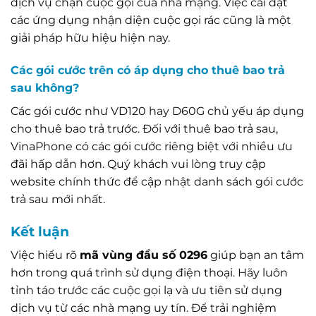
dịch vụ chặn cuộc gọi của nhà mạng. Việc cài đặt
các ứng dụng nhận diện cuộc gọi rác cũng là một
giải pháp hữu hiệu hiện nay.
Các gói cước trên có áp dụng cho thuê bao trả
sau không?
Các gói cước như VD120 hay D60G chủ yếu áp dụng
cho thuê bao trả trước. Đối với thuê bao trả sau,
VinaPhone có các gói cước riêng biệt với nhiều ưu
đãi hấp dẫn hơn. Quý khách vui lòng truy cập
website chính thức để cập nhật danh sách gói cước
trả sau mới nhất.
Kết luận
Việc hiểu rõ
mã vùng đầu số 0296
giúp bạn an tâm
hơn trong quá trình sử dụng điện thoại. Hãy luôn
tỉnh táo trước các cuộc gọi lạ và ưu tiên sử dụng
dịch vụ từ các nhà mạng uy tín. Để trải nghiệm