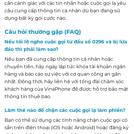
cần cảnh giác với các tin nhắn hoặc cuộc gọi lạ yêu
cầu cung cấp thông tin cá nhân dù bạn đang sử
dụng bất kỳ gói cước nào.
Câu hỏi thường gặp (FAQ)
Nếu tôi lỡ nghe cuộc gọi từ đầu số 0296 và bị lừa
đảo thì phải làm sao?
Nếu bạn đã cung cấp thông tin cá nhân hoặc
chuyển tiền, hãy ngay lập tức khóa tài khoản ngân
hàng và báo cáo sự việc với cơ quan công an gần
nhất. Đồng thời, hãy liên hệ với tổng đài chăm sóc
khách hàng của VinaPhone để được hỗ trợ bảo mật
thông tin thuê bao.
Làm thế nào để chặn các cuộc gọi lạ làm phiền?
Bạn có thể sử dụng các tính năng chặn cuộc gọi có
sẵn trên điện thoại (iOS hoặc Android) hoặc đăng ký