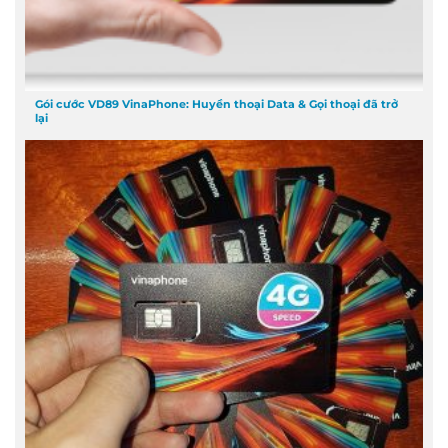
Gói cước VD89 VinaPhone: Huyền thoại Data & Gọi thoại đã trở
lại