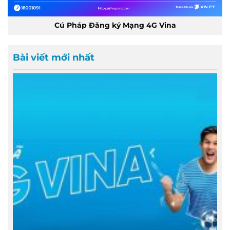
Cú Pháp Đăng ký Mạng 4G Vina
Bài viết mới nhất