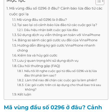
Mục lục
Mã vùng đầu số 0296 ở đâu? Cảnh báo lừa đảo từ các
cuộc gọi lạ
Mã vùng đầu số 0296 là ở đâu?
Tại sao lại có cảnh báo lừa đảo từ các cuộc gọi lạ?
Dấu hiệu nhận biết cuộc gọi lừa đảo
Sử dụng dịch vụ viễn thông an toàn với VinaPhone
Bảng so sánh các gói cước ưu đãi của VinaPhone
Hướng dẫn đăng ký gói cước VinaPhone nhanh
chóng
Kiểm tra và hủy gói cước
Lưu ý quan trọng khi sử dụng dịch vụ
Câu hỏi thường gặp (FAQ)
Nếu tôi lỡ nghe cuộc gọi từ đầu số 0296 và bị lừa
đảo thì phải làm sao?
Làm thế nào để chặn các cuộc gọi lạ làm phiền?
Các gói cước trên có áp dụng cho thuê bao trả sau
không?
Kết luận
Mã vùng đầu số 0296 ở đâu? Cảnh