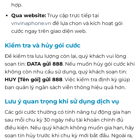
hợp.
Qua website:
Truy cập trực tiếp tại
vnvinaphone.vn
để lựa chọn và kích hoạt gói
cước ngay trên giao diện web.
Kiểm tra và hủy gói cước
Để kiểm tra lưu lượng còn lại, quý khách vui lòng
soạn tin:
DATA gửi 888
. Nếu muốn hủy gói cước khi
không còn nhu cầu sử dụng, quý khách soạn tin:
HUY [Tên gói] gửi 888
. Việc kiểm tra định kỳ giúp
bạn quản lý ngân sách viễn thông hiệu quả hơn.
Lưu ý quan trọng khi sử dụng dịch vụ
Các gói cước thường có tính năng tự động gia hạn
sau mỗi chu kỳ 30 ngày nếu tài khoản chính đủ
điều kiện. Nếu quý khách không muốn gia hạn, hãy
soạn tin hủy trước khi chu kỳ mới bắt đầu. Ngoài ra,