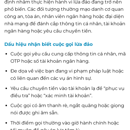
định nhằm thực hiện hành vi lừa đảo đang trở nên
phổ biến. Các đối tượng thường mạo danh cơ quan
công an, tòa án, nhân viên ngân hàng hoặc đại diện
nhà mạng để đánh cắp thông tin cá nhân, tài khoản
ngân hàng hoặc yêu cầu chuyển tiền.
Dấu hiệu nhận biết cuộc gọi lừa đảo
Cuộc gọi yêu cầu cung cấp thông tin cá nhân, mã
OTP hoặc số tài khoản ngân hàng.
Đe dọa về việc bạn đang vi phạm pháp luật hoặc
có liên quan đến các vụ án hình sự.
Yêu cầu chuyển tiền vào tài khoản lạ để “phục vụ
điều tra” hoặc “xác minh tài khoản”.
Cuộc gọi có âm thanh rè, ngắt quãng hoặc giọng
nói được ghi âm sẵn.
Thời điểm gọi thường vào giờ hành chính hoặc