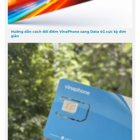
Hướng dẫn cách đổi điểm VinaPhone sang Data 4G cực kỳ đơn
giản