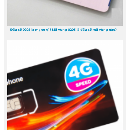
Đầu số 0205 là mạng gì? Mã vùng 0205 là đầu số mã vùng nào?