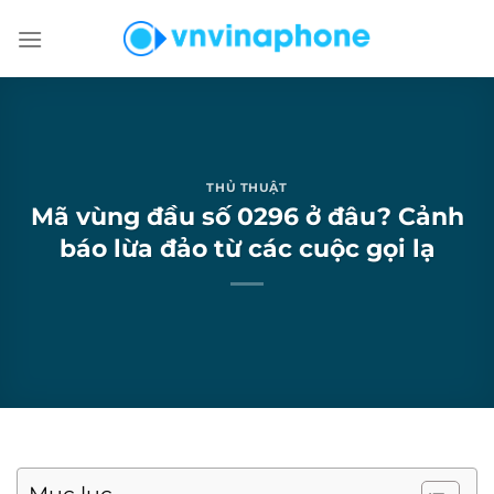
Chuyển
đến
nội
dung
THỦ THUẬT
Mã vùng đầu số 0296 ở đâu? Cảnh
báo lừa đảo từ các cuộc gọi lạ