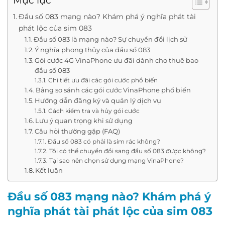
Mục lục
Đầu số 083 mạng nào? Khám phá ý nghĩa phát tài
phát lộc của sim 083
Đầu số 083 là mạng nào? Sự chuyển đổi lịch sử
Ý nghĩa phong thủy của đầu số 083
Gói cước 4G VinaPhone ưu đãi dành cho thuê bao
đầu số 083
Chi tiết ưu đãi các gói cước phổ biến
Bảng so sánh các gói cước VinaPhone phổ biến
Hướng dẫn đăng ký và quản lý dịch vụ
Cách kiểm tra và hủy gói cước
Lưu ý quan trọng khi sử dụng
Câu hỏi thường gặp (FAQ)
Đầu số 083 có phải là sim rác không?
Tôi có thể chuyển đổi sang đầu số 083 được không?
Tại sao nên chọn sử dụng mạng VinaPhone?
Kết luận
Đầu số 083 mạng nào? Khám phá ý
nghĩa phát tài phát lộc của sim 083