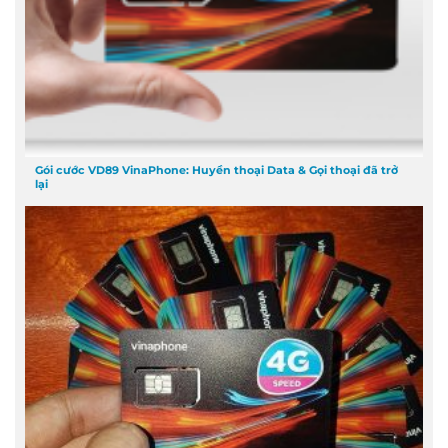
Gói cước VD89 VinaPhone: Huyền thoại Data & Gọi thoại đã trở
lại