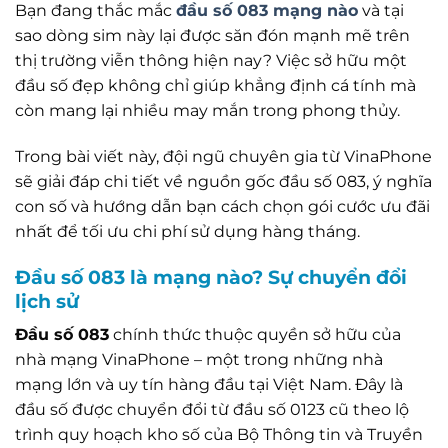
Bạn đang thắc mắc
đầu số 083 mạng nào
và tại
sao dòng sim này lại được săn đón mạnh mẽ trên
thị trường viễn thông hiện nay? Việc sở hữu một
đầu số đẹp không chỉ giúp khẳng định cá tính mà
còn mang lại nhiều may mắn trong phong thủy.
Trong bài viết này, đội ngũ chuyên gia từ VinaPhone
sẽ giải đáp chi tiết về nguồn gốc đầu số 083, ý nghĩa
con số và hướng dẫn bạn cách chọn gói cước ưu đãi
nhất để tối ưu chi phí sử dụng hàng tháng.
Đầu số 083 là mạng nào? Sự chuyển đổi
lịch sử
Đầu số 083
chính thức thuộc quyền sở hữu của
nhà mạng VinaPhone – một trong những nhà
mạng lớn và uy tín hàng đầu tại Việt Nam. Đây là
đầu số được chuyển đổi từ đầu số 0123 cũ theo lộ
trình quy hoạch kho số của Bộ Thông tin và Truyền