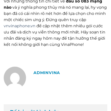
Với những thông tin chi tiết về
đầu số 083 mạng
nào
và ý nghĩa phong thủy mà nó mang lại, hy vọng
bạn đã có cái nhìn rõ nét hơn để lựa chọn cho mình
một chiếc sim ưng ý. Đừng quên truy cập
vnvinaphone.vn
để cập nhật thêm nhiều gói cước
ưu đãi và dịch vụ viễn thông mới nhất. Hãy soạn tin
nhắn đăng ký ngay hôm nay để tận hưởng thế giới
kết nối không giới hạn cùng VinaPhone!
ADMINVINA