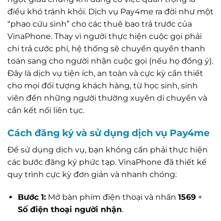
điều khó tránh khỏi. Dịch vụ Pay4me ra đời như một
“phao cứu sinh” cho các thuê bao trả trước của
VinaPhone. Thay vì người thực hiện cuộc gọi phải
chi trả cước phí, hệ thống sẽ chuyển quyền thanh
toán sang cho người nhận cuộc gọi (nếu họ đồng ý).
Đây là dịch vụ tiện ích, an toàn và cực kỳ cần thiết
cho mọi đối tượng khách hàng, từ học sinh, sinh
viên đến những người thường xuyên di chuyển và
cần kết nối liên tục.
Cách đăng ký và sử dụng dịch vụ Pay4me
Để sử dụng dịch vụ, bạn không cần phải thực hiện
các bước đăng ký phức tạp. VinaPhone đã thiết kế
quy trình cực kỳ đơn giản và nhanh chóng:
Bước 1:
Mở bàn phím điện thoại và nhấn
1569
+
Số điện thoại người nhận
.