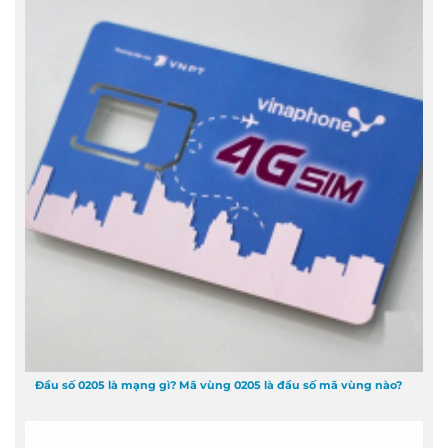
Đầu số 0205 là mạng gì? Mã vùng 0205 là đầu số mã vùng nào?