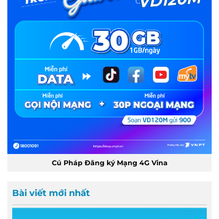
Cú Pháp Đăng ký Mạng 4G Vina
Bài viết mới nhất