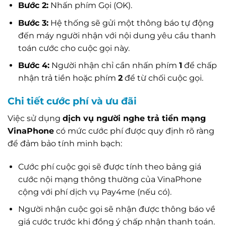
Bước 2:
Nhấn phím Gọi (OK).
Bước 3:
Hệ thống sẽ gửi một thông báo tự động
đến máy người nhận với nội dung yêu cầu thanh
toán cước cho cuộc gọi này.
Bước 4:
Người nhận chỉ cần nhấn phím
1
để chấp
nhận trả tiền hoặc phím
2
để từ chối cuộc gọi.
Chi tiết cước phí và ưu đãi
Việc sử dụng
dịch vụ người nghe trả tiền mạng
VinaPhone
có mức cước phí được quy định rõ ràng
để đảm bảo tính minh bạch:
Cước phí cuộc gọi sẽ được tính theo bảng giá
cước nội mạng thông thường của VinaPhone
cộng với phí dịch vụ Pay4me (nếu có).
Người nhận cuộc gọi sẽ nhận được thông báo về
giá cước trước khi đồng ý chấp nhận thanh toán.