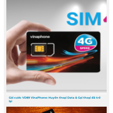
Gói cước VD89 VinaPhone: Huyền thoại Data & Gọi thoại đã trở
lại