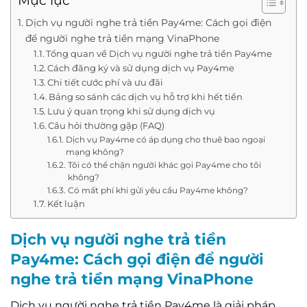
Mục lục
Dịch vụ người nghe trả tiền Pay4me: Cách gọi điện
để người nghe trả tiền mạng VinaPhone
Tổng quan về Dịch vụ người nghe trả tiền Pay4me
Cách đăng ký và sử dụng dịch vụ Pay4me
Chi tiết cước phí và ưu đãi
Bảng so sánh các dịch vụ hỗ trợ khi hết tiền
Lưu ý quan trọng khi sử dụng dịch vụ
Câu hỏi thường gặp (FAQ)
Dịch vụ Pay4me có áp dụng cho thuê bao ngoại
mạng không?
Tôi có thể chặn người khác gọi Pay4me cho tôi
không?
Có mất phí khi gửi yêu cầu Pay4me không?
Kết luận
Dịch vụ người nghe trả tiền
Pay4me: Cách gọi điện để người
nghe trả tiền mạng VinaPhone
Dịch vụ người nghe trả tiền Pay4me là giải pháp