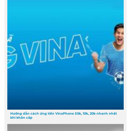
Hướng dẫn cách ứng tiền VinaPhone 50k, 10k, 20k nhanh nhất
khi khẩn cấp