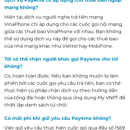
Dịch vụ Pay4me có áp dụng cho thuê bao ngoại
mạng không?
Hiện tại, dịch vụ người nghe trả tiền mạng
VinaPhone chỉ áp dụng cho các cuộc gọi nội mạng
giữa các thuê bao VinaPhone với nhau. Bạn không
thể sử dụng dịch vụ này để gọi cho các thuê bao
của nhà mạng khác như Viettel hay MobiFone.
Tôi có thể chặn người khác gọi Pay4me cho tôi
không?
Có, hoàn toàn được. Nếu bạn không muốn bị làm
phiền bởi các cuộc gọi yêu cầu trả tiền, bạn có thể
thực hiện cú pháp chặn dịch vụ theo hướng dẫn
của tổng đài hoặc thông qua ứng dụng My VNPT để
thiết lập danh sách từ chối.
Có mất phí khi gửi yêu cầu Pay4me không?
Việc gửi yêu cầu thực hiện cuộc gọi qua đầu số 1569