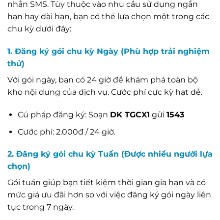
nhắn SMS. Tùy thuộc vào nhu cầu sử dụng ngắn
hạn hay dài hạn, bạn có thể lựa chọn một trong các
chu kỳ dưới đây:
1. Đăng ký gói chu kỳ Ngày (Phù hợp trải nghiệm
thử)
Với gói ngày, bạn có 24 giờ để khám phá toàn bộ
kho nội dung của dịch vụ. Cước phí cực kỳ hạt dẻ.
Cú pháp đăng ký: Soạn
DK TGCX1
gửi
1543
Cước phí: 2.000đ / 24 giờ.
2. Đăng ký gói chu kỳ Tuần (Được nhiều người lựa
chọn)
Gói tuần giúp bạn tiết kiệm thời gian gia hạn và có
mức giá ưu đãi hơn so với việc đăng ký gói ngày liên
tục trong 7 ngày.