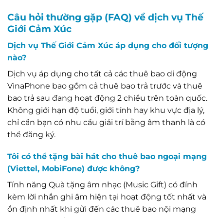
Câu hỏi thường gặp (FAQ) về dịch vụ Thế
Giới Cảm Xúc
Dịch vụ Thế Giới Cảm Xúc áp dụng cho đối tượng
nào?
Dịch vụ áp dụng cho tất cả các thuê bao di động
VinaPhone bao gồm cả thuê bao trả trước và thuê
bao trả sau đang hoạt động 2 chiều trên toàn quốc.
Không giới hạn độ tuổi, giới tính hay khu vực địa lý,
chỉ cần bạn có nhu cầu giải trí bằng âm thanh là có
thể đăng ký.
Tôi có thể tặng bài hát cho thuê bao ngoại mạng
(Viettel, MobiFone) được không?
Tính năng Quà tặng âm nhạc (Music Gift) có đính
kèm lời nhắn ghi âm hiện tại hoạt động tốt nhất và
ổn định nhất khi gửi đến các thuê bao nội mạng