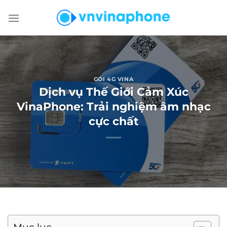
Chuyển
đến
nội
dung
GÓI 4G VINA
Dịch vụ Thế Giới Cảm Xúc
VinaPhone: Trải nghiệm âm nhạc
cực chất