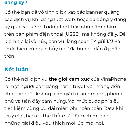
đăng ký?
Có thể bạn đã vô tình click vào các banner quảng
cáo dịch vụ khi đang lướt web, hoặc đã đồng ý đăng
ký qua các kênh tương tác khác như bấm phím
trên bàn phím điện thoại (USSD) mà không để ý. Để
kiểm tra lại và hủy, bạn vui lòng soạn TK gửi 123 và
thực hiện cú pháp hủy như đã hướng dẫn ở phần
trên.
Kết luận
Có thể nói, dịch vụ
the gioi cam xuc
của VinaPhone
là một người bạn đồng hành tuyệt vời, mang đến
cho bạn một không gian giải trí lành mạnh, phong
phú và tràn đầy cảm hứng. Với mức cước phí siêu
tiết kiệm cùng ưu đãi miễn phí hoàn toàn Data khi
truy cập, bạn có thể thỏa sức đắm chìm trong
những giai điệu yêu thích mọi lúc, mọi nơi.