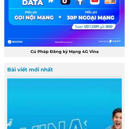
Cú Pháp Đăng ký Mạng 4G Vina
Bài viết mới nhất