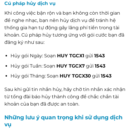
Cú pháp hủy dịch vụ
Khi công việc bận rộn và bạn không còn thời gian
để nghe nhạc, bạn nên hủy dịch vụ để tránh hệ
thống gia hạn tự động gây lãng phí tiền trong tài
khoản. Cú pháp hủy tương ứng với gói cước bạn đã
đăng ký như sau:
Hủy gói Ngày: Soạn
HUY TGCX1
gửi
1543
Hủy gói Tuần: Soạn
HUY TGCX7
gửi
1543
Hủy gói Tháng: Soạn
HUY TGCX30
gửi
1543
Sau khi gửi tin nhắn hủy, hãy chờ tin nhắn xác nhận
từ tổng đài báo hủy thành công để chắc chắn tài
khoản của bạn đã được an toàn.
Những lưu ý quan trọng khi sử dụng dịch
vụ