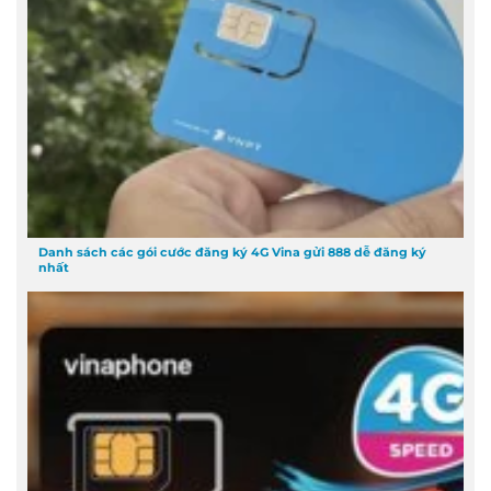
Danh sách các gói cước đăng ký 4G Vina gửi 888 dễ đăng ký
nhất