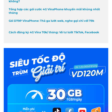
không?
Tổng hợp các gói cước 4G VinaPhone khuyến mãi khủng nhất
tháng
Gói D79P VinaPhone: Thả ga lướt web, nghe gọi chỉ với 79k
Cách đăng ký 4G Vina 70k/ tháng: Vô tư lướt TikTok, Facebook