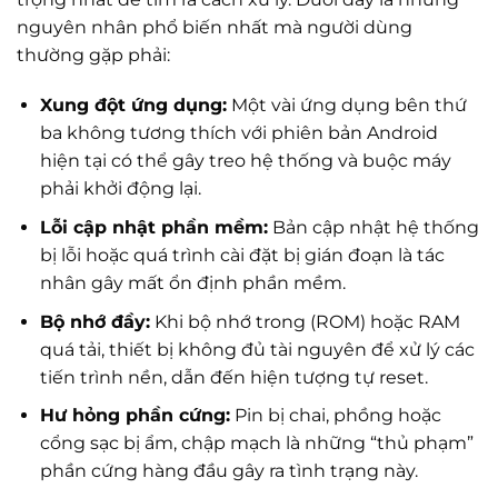
nguyên nhân phổ biến nhất mà người dùng
thường gặp phải:
Xung đột ứng dụng:
Một vài ứng dụng bên thứ
ba không tương thích với phiên bản Android
hiện tại có thể gây treo hệ thống và buộc máy
phải khởi động lại.
Lỗi cập nhật phần mềm:
Bản cập nhật hệ thống
bị lỗi hoặc quá trình cài đặt bị gián đoạn là tác
nhân gây mất ổn định phần mềm.
Bộ nhớ đầy:
Khi bộ nhớ trong (ROM) hoặc RAM
quá tải, thiết bị không đủ tài nguyên để xử lý các
tiến trình nền, dẫn đến hiện tượng tự reset.
Hư hỏng phần cứng:
Pin bị chai, phồng hoặc
cổng sạc bị ẩm, chập mạch là những “thủ phạm”
phần cứng hàng đầu gây ra tình trạng này.