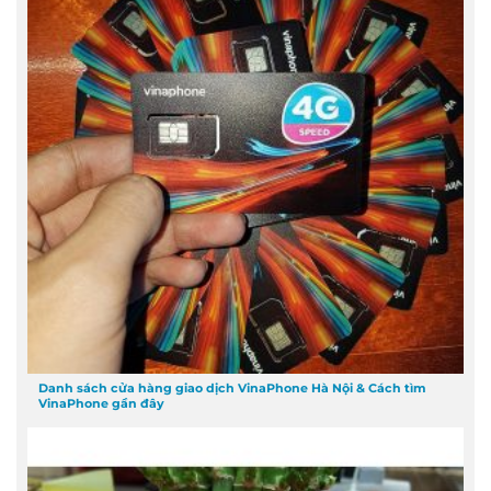
Danh sách cửa hàng giao dịch VinaPhone Hà Nội & Cách tìm
VinaPhone gần đây