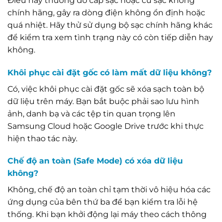
Điều này thường do cáp sạc hoặc củ sạc không
chính hãng, gây ra dòng điện không ổn định hoặc
quá nhiệt. Hãy thử sử dụng bộ sạc chính hãng khác
để kiểm tra xem tình trạng này có còn tiếp diễn hay
không.
Khôi phục cài đặt gốc có làm mất dữ liệu không?
Có, việc khôi phục cài đặt gốc sẽ xóa sạch toàn bộ
dữ liệu trên máy. Bạn bắt buộc phải sao lưu hình
ảnh, danh bạ và các tệp tin quan trọng lên
Samsung Cloud hoặc Google Drive trước khi thực
hiện thao tác này.
Chế độ an toàn (Safe Mode) có xóa dữ liệu
không?
Không, chế độ an toàn chỉ tạm thời vô hiệu hóa các
ứng dụng của bên thứ ba để bạn kiểm tra lỗi hệ
thống. Khi bạn khởi động lại máy theo cách thông