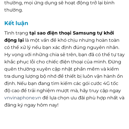
thường, mọi ứng dụng sẽ hoạt động trở lại bình
thường.
Kết luận
Tình trạng
tại sao điện thoại Samsung tự khởi
động lại
là một vấn đề khó chịu nhưng hoàn toàn
có thể xử lý nếu bạn xác định đúng nguyên nhân.
Hy vọng với những chia sẻ trên, bạn đã có thể tự tay
khắc phục lỗi cho chiếc điện thoại của mình. Đừng
quên thường xuyên cập nhật phần mềm và kiểm
tra dung lượng bộ nhớ để thiết bị luôn vận hành ổn
định. Nếu bạn đang tìm kiếm các gói cước 4G tốc
độ cao để trải nghiệm mượt mà, hãy truy cập ngay
vnvinaphone.vn
để lựa chọn ưu đãi phù hợp nhất và
đăng ký ngay hôm nay!