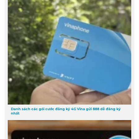
Danh sách các gói cước đăng ký 4G Vina gửi 888 dễ đăng ký
nhất