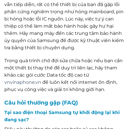
vẫn tiếp diễn, rất có thể thiết bị của bạn đã gặp lỗi
phần cứng nghiêm trọng như hỏng mainboard, pin
bị hỏng hoặc lỗi IC nguồn. Lúc này, việc tự ý can
thiệp có thể làm mất bảo hành hoặc gây hư hại
thêm. Hãy mang máy đến các trung tâm bảo hành
ủy quyền của Samsung để được kỹ thuật viên kiểm
tra bằng thiết bị chuyên dụng.
Trong quá trình chờ đợi sửa chữa hoặc nếu bạn cần
một thiết bị thay thế để duy trì liên lạc, hãy tham
khảo các gói cước Data tốc độ cao từ
vnvinaphone.vn
để luôn kết nối internet ổn định,
phục vụ công việc và giải trí không giới hạn.
Câu hỏi thường gặp (FAQ)
Tại sao điện thoại Samsung tự khởi động lại khi
đang sạc?