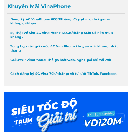
Khuyến Mãi VinaPhone
Đăng ký 4G VinaPhone 60GB/tháng: Cày phim, chơi game
không giới hạn
Sự thật về Sim 4G VinaPhone 120GB/tháng 50k: Có nên mua
không?
Tổng hợp các gói cước 4G VinaPhone khuyến mãi khủng nhất
tháng
Gói D79P VinaPhone: Thả ga lướt web, nghe gọi chỉ với 79k
Cách đăng ký 4G Vina 70k/ tháng: Vô tư lướt TikTok, Facebook