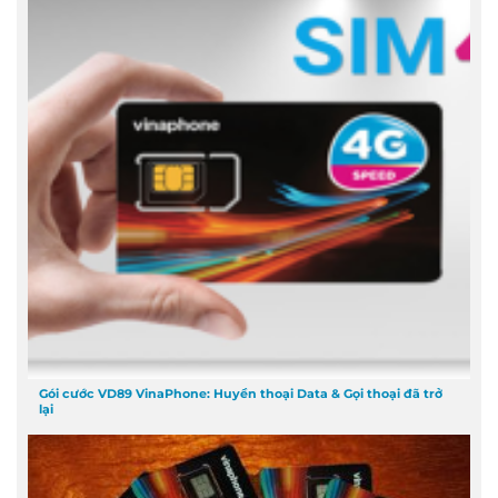
Gói cước VD89 VinaPhone: Huyền thoại Data & Gọi thoại đã trở
lại