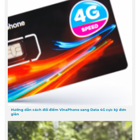
Hướng dẫn cách đổi điểm VinaPhone sang Data 4G cực kỳ đơn
giản