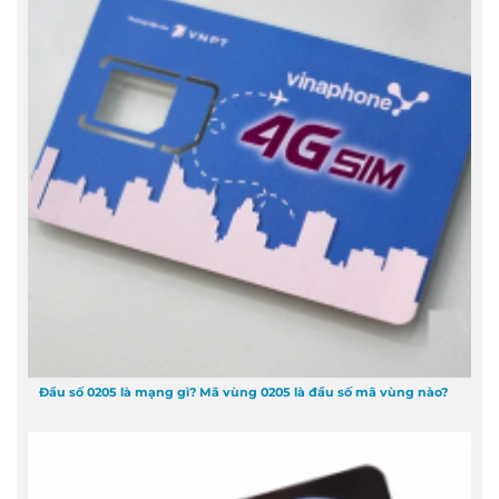
Đầu số 0205 là mạng gì? Mã vùng 0205 là đầu số mã vùng nào?