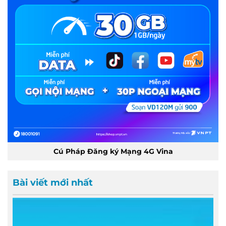
Cú Pháp Đăng ký Mạng 4G Vina
Bài viết mới nhất