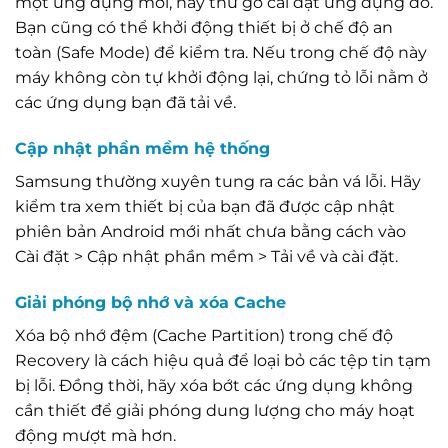
một ứng dụng mới, hãy thử gỡ cài đặt ứng dụng đó.
Bạn cũng có thể khởi động thiết bị ở chế độ an
toàn (Safe Mode) để kiểm tra. Nếu trong chế độ này
máy không còn tự khởi động lại, chứng tỏ lỗi nằm ở
các ứng dụng bạn đã tải về.
Cập nhật phần mềm hệ thống
Samsung thường xuyên tung ra các bản vá lỗi. Hãy
kiểm tra xem thiết bị của bạn đã được cập nhật
phiên bản Android mới nhất chưa bằng cách vào
Cài đặt > Cập nhật phần mềm > Tải về và cài đặt.
Giải phóng bộ nhớ và xóa Cache
Xóa bộ nhớ đệm (Cache Partition) trong chế độ
Recovery là cách hiệu quả để loại bỏ các tệp tin tạm
bị lỗi. Đồng thời, hãy xóa bớt các ứng dụng không
cần thiết để giải phóng dung lượng cho máy hoạt
động mượt mà hơn.