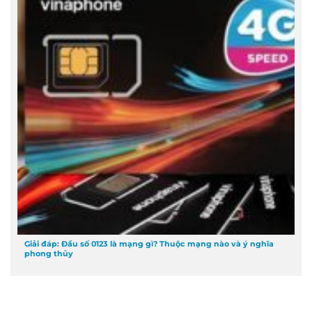
Giải đáp: Đầu số 0123 là mạng gì? Thuộc mạng nào và ý nghĩa
phong thủy