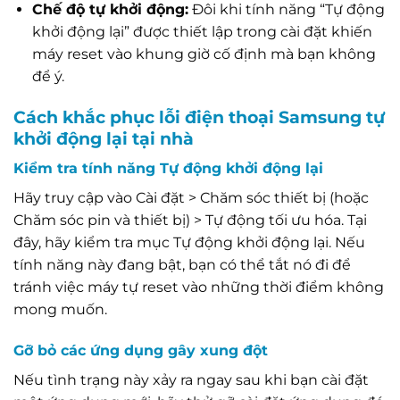
Chế độ tự khởi động:
Đôi khi tính năng “Tự động
khởi động lại” được thiết lập trong cài đặt khiến
máy reset vào khung giờ cố định mà bạn không
để ý.
Cách khắc phục lỗi điện thoại Samsung tự
khởi động lại tại nhà
Kiểm tra tính năng Tự động khởi động lại
Hãy truy cập vào Cài đặt > Chăm sóc thiết bị (hoặc
Chăm sóc pin và thiết bị) > Tự động tối ưu hóa. Tại
đây, hãy kiểm tra mục Tự động khởi động lại. Nếu
tính năng này đang bật, bạn có thể tắt nó đi để
tránh việc máy tự reset vào những thời điểm không
mong muốn.
Gỡ bỏ các ứng dụng gây xung đột
Nếu tình trạng này xảy ra ngay sau khi bạn cài đặt