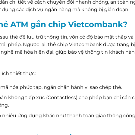
dẫn chi tiết về cách chuyển đổi nhanh chóng, an toàn ng
 sử dụng các dịch vụ ngân hàng mà không bị gián đoạn.
 thẻ ATM gắn chip Vietcombank?
au thẻ để lưu trữ thông tin, vốn có độ bảo mật thấp và 
 trái phép. Ngược lại, thẻ chip Vietcombank được trang b
g nghệ mã hóa hiện đại, giúp bảo vệ thông tin khách hà
ích thiết thực:
 mã hóa phức tạp, ngăn chặn hành vi sao chép thẻ.
n không tiếp xúc (Contactless) cho phép bạn chỉ cần
ống.
ợp nhiều ứng dụng khác như thanh toán giao thông công