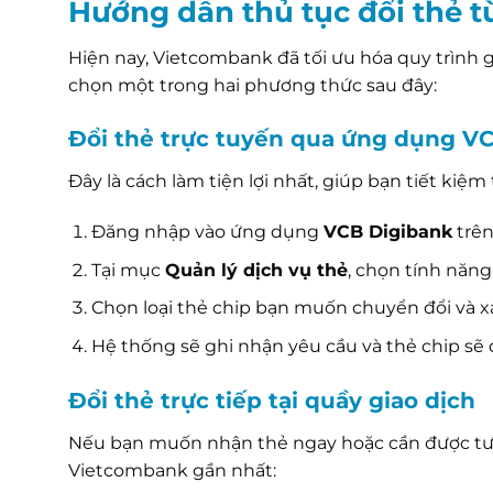
Hướng dẫn thủ tục đổi thẻ 
Hiện nay, Vietcombank đã tối ưu hóa quy trình 
chọn một trong hai phương thức sau đây:
Đổi thẻ trực tuyến qua ứng dụng V
Đây là cách làm tiện lợi nhất, giúp bạn tiết kiệ
Đăng nhập vào ứng dụng
VCB Digibank
trên
Tại mục
Quản lý dịch vụ thẻ
, chọn tính năn
Chọn loại thẻ chip bạn muốn chuyển đổi và xá
Hệ thống sẽ ghi nhận yêu cầu và thẻ chip sẽ
Đổi thẻ trực tiếp tại quầy giao dịch
Nếu bạn muốn nhận thẻ ngay hoặc cần được tư v
Vietcombank gần nhất: