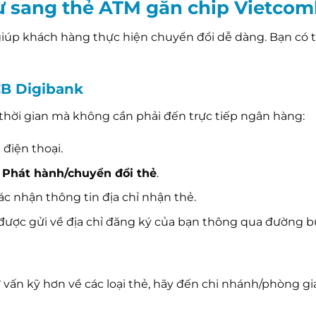
từ sang thẻ ATM gắn chip Vietco
giúp khách hàng thực hiện chuyển đổi dễ dàng. Bạn có t
CB Digibank
m thời gian mà không cần phải đến trực tiếp ngân hàng:
 điện thoại.
g
Phát hành/chuyển đổi thẻ
.
c nhận thông tin địa chỉ nhận thẻ.
 được gửi về địa chỉ đăng ký của bạn thông qua đường b
ấn kỹ hơn về các loại thẻ, hãy đến chi nhánh/phòng gi