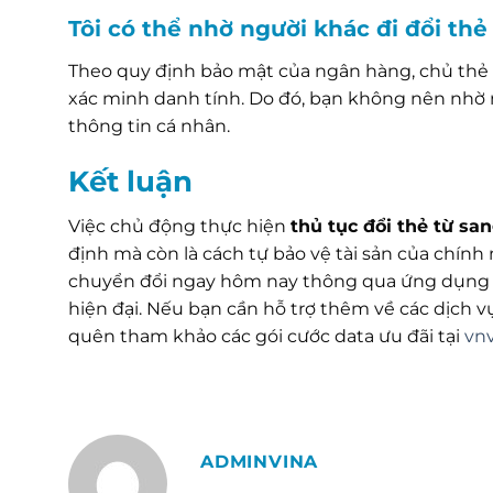
Tôi có thể nhờ người khác đi đổi th
Theo quy định bảo mật của ngân hàng, chủ thẻ c
xác minh danh tính. Do đó, bạn không nên nhờ n
thông tin cá nhân.
Kết luận
Việc chủ động thực hiện
thủ tục đổi thẻ từ s
định mà còn là cách tự bảo vệ tài sản của chính
chuyển đổi ngay hôm nay thông qua ứng dụng V
hiện đại. Nếu bạn cần hỗ trợ thêm về các dịch
quên tham khảo các gói cước data ưu đãi tại
vn
ADMINVINA