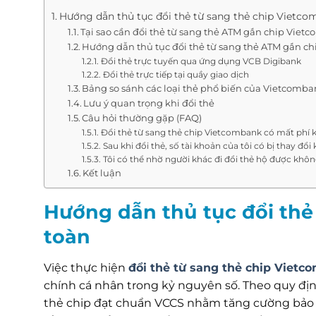
Hướng dẫn thủ tục đổi thẻ từ sang thẻ chip Vietco
Tại sao cần đổi thẻ từ sang thẻ ATM gắn chip Viet
Hướng dẫn thủ tục đổi thẻ từ sang thẻ ATM gắn c
Đổi thẻ trực tuyến qua ứng dụng VCB Digibank
Đổi thẻ trực tiếp tại quầy giao dịch
Bảng so sánh các loại thẻ phổ biến của Vietcomb
Lưu ý quan trọng khi đổi thẻ
Câu hỏi thường gặp (FAQ)
Đổi thẻ từ sang thẻ chip Vietcombank có mất phí
Sau khi đổi thẻ, số tài khoản của tôi có bị thay đổ
Tôi có thể nhờ người khác đi đổi thẻ hộ được khô
Kết luận
Hướng dẫn thủ tục đổi thẻ
toàn
Việc thực hiện
đổi thẻ từ sang thẻ chip Viet
chính cá nhân trong kỷ nguyên số. Theo quy định
thẻ chip đạt chuẩn VCCS nhằm tăng cường bảo m