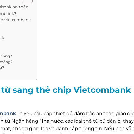
mbank an toàn
combank?
hip Vietcombank
ank
 không?
i không?
ng?
 từ sang thẻ chip Vietcombank
combank
là yêu cầu cấp thiết để đảm bảo an toàn giao dịc
 từ Ngân hàng Nhà nước, các loại thẻ từ cũ dần bị thay
ật, chống gian lận và đánh cắp thông tin. Nếu bạn vẫ