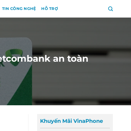
TIN CÔNG NGHỆ
HỖ TRỢ
ietcombank an toàn
Khuyến Mãi VinaPhone