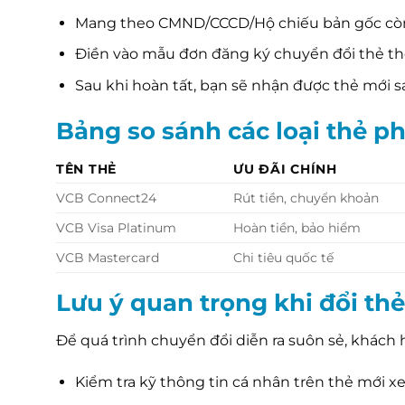
Mang theo CMND/CCCD/Hộ chiếu bản gốc còn 
Điền vào mẫu đơn đăng ký chuyển đổi thẻ the
Sau khi hoàn tất, bạn sẽ nhận được thẻ mới s
Bảng so sánh các loại thẻ 
TÊN THẺ
ƯU ĐÃI CHÍNH
VCB Connect24
Rút tiền, chuyển khoản
VCB Visa Platinum
Hoàn tiền, bảo hiểm
VCB Mastercard
Chi tiêu quốc tế
Lưu ý quan trọng khi đổi thẻ
Để quá trình chuyển đổi diễn ra suôn sẻ, khách 
Kiểm tra kỹ thông tin cá nhân trên thẻ mới x