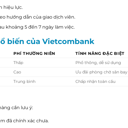
hiệu lực.
o hướng dẫn của giao dịch viên.
au khoảng 5 đến 7 ngày làm việc.
phổ biến của Vietcombank
PHÍ THƯỜNG NIÊN
TÍNH NĂNG ĐẶC BIỆT
Thấp
Phổ thông, dễ sử dụng
Cao
Ưu đãi phòng chờ sân bay
Trung bình
Chấp nhận toàn cầu
hàng cần lưu ý:
em đã chính xác chưa.