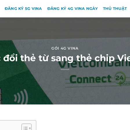
ĐĂNG KÝ 5G VINA
ĐĂNG KÝ 4G VINA NGÀY
THỦ THUẬT
GÓI 4G VINA
 đổi thẻ từ sang thẻ chip V