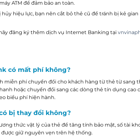
i máy ATM để đảm bảo an toàn.
 hủy hiệu lực, bạn nên cắt bỏ thẻ cũ để tránh bị kẻ gian 
hãy đăng ký thêm dịch vụ Internet Banking tại
vnvinap
nk có mất phí không?
 miễn phí chuyển đổi cho khách hàng từ thẻ từ sang t
nhanh hoặc chuyển đổi sang các dòng thẻ tín dụng cao c
eo biểu phí hiện hành.
 có bị thay đổi không?
ương thức vật lý của thẻ để tăng tính bảo mật, số tài kh
n được giữ nguyên vẹn trên hệ thống.