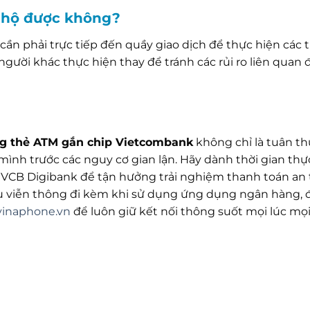
ẻ hộ được không?
ần phải trực tiếp đến quầy giao dịch để thực hiện các 
gười khác thực hiện thay để tránh các rủi ro liên quan 
ang thẻ ATM gắn chip Vietcombank
không chỉ là tuân t
 mình trước các nguy cơ gian lận. Hãy dành thời gian thự
CB Digibank để tận hưởng trải nghiệm thanh toán an 
 vụ viễn thông đi kèm khi sử dụng ứng dụng ngân hàng,
vinaphone.vn
để luôn giữ kết nối thông suốt mọi lúc mọi