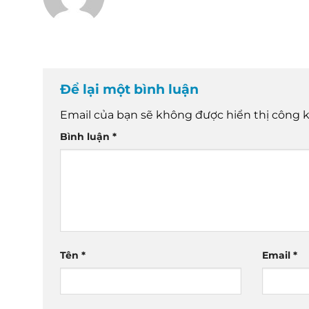
Để lại một bình luận
Email của bạn sẽ không được hiển thị công k
Bình luận
*
Tên
*
Email
*