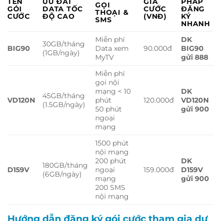
TÊN
ƯU ĐÃI
GIÁ
PHÁP
GỌI
GÓI
DATA TỐC
CƯỚC
ĐĂNG
THOẠI &
CƯỚC
ĐỘ CAO
(VNĐ)
KÝ
SMS
NHANH
Miễn phí
DK
30GB/tháng
BIG90
Data xem
90.000đ
BIG90
(1GB/ngày)
MyTV
gửi 888
Miễn phí
gọi nội
mạng < 10
DK
45GB/tháng
VD120N
phút
120.000đ
VD120N
(1.5GB/ngày)
50 phút
gửi 900
ngoại
mạng
1500 phút
nội mạng
200 phút
DK
180GB/tháng
D159V
ngoại
159.000đ
D159V
(6GB/ngày)
mạng
gửi 900
200 SMS
nội mạng
Hướng dẫn đăng ký gói cước tham gia dự