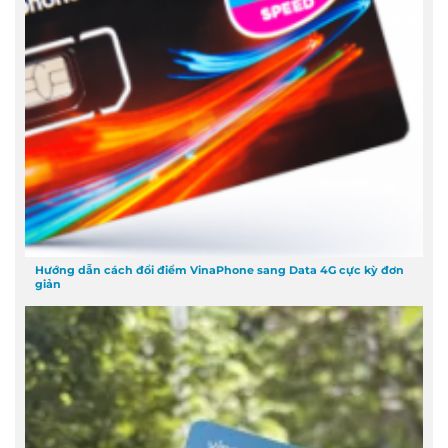
Hướng dẫn cách đổi điểm VinaPhone sang Data 4G cực kỳ đơn
giản