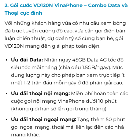
2. Gói cước VD120N VinaPhone – Combo Data và
Thoại cực đỉnh
Với những khách hàng vừa có nhu cầu xem bóng
đá trực tuyến cường độ cao, vừa cần gọi điện bàn
luận chiến thuật, dự đoán tỷ số cùng bạn bè, gói
VD120N mang đến giải pháp toàn diện.
Ưu đãi Data:
Nhận ngay 45GB Data 4G tốc độ
siêu tốc mỗi tháng (chia đều 1.5GB/ngày). Mức
dung lượng này cho phép bạn xem trực tiếp ít
nhất 1-2 trận đấu mỗi ngày ở độ phân giải cao.
Ưu đãi thoại nội mạng:
Miễn phí hoàn toàn các
cuộc gọi nội mạng VinaPhone dưới 10 phút
(không giới hạn số lần gọi trong tháng).
Ưu đãi thoại ngoại mạng:
Tặng thêm 50 phút
gọi ngoại mạng, thoải mái liên lạc đến các nhà
mạng khác.