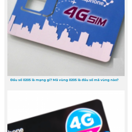
Đầu số 0205 là mạng gì? Mã vùng 0205 là đầu số mã vùng nào?