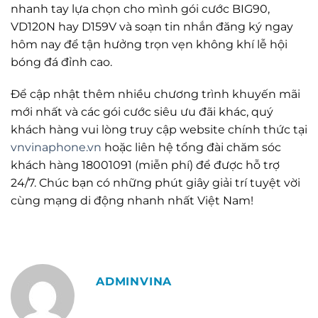
nhanh tay lựa chọn cho mình gói cước BIG90,
VD120N hay D159V và soạn tin nhắn đăng ký ngay
hôm nay để tận hưởng trọn vẹn không khí lễ hội
bóng đá đỉnh cao.
Để cập nhật thêm nhiều chương trình khuyến mãi
mới nhất và các gói cước siêu ưu đãi khác, quý
khách hàng vui lòng truy cập website chính thức tại
vnvinaphone.vn
hoặc liên hệ tổng đài chăm sóc
khách hàng 18001091 (miễn phí) để được hỗ trợ
24/7. Chúc bạn có những phút giây giải trí tuyệt vời
cùng mạng di động nhanh nhất Việt Nam!
ADMINVINA