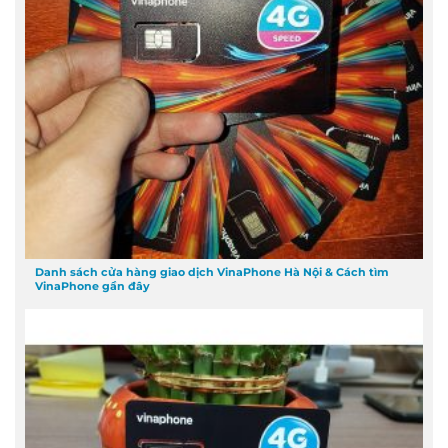
Danh sách cửa hàng giao dịch VinaPhone Hà Nội & Cách tìm
VinaPhone gần đây