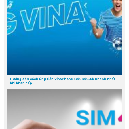
Hướng dẫn cách ứng tiền VinaPhone 50k, 10k, 20k nhanh nhất
khi khẩn cấp