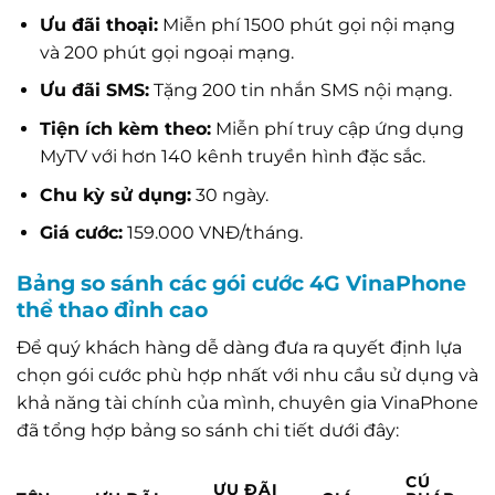
Ưu đãi thoại:
Miễn phí 1500 phút gọi nội mạng
và 200 phút gọi ngoại mạng.
Ưu đãi SMS:
Tặng 200 tin nhắn SMS nội mạng.
Tiện ích kèm theo:
Miễn phí truy cập ứng dụng
MyTV với hơn 140 kênh truyền hình đặc sắc.
Chu kỳ sử dụng:
30 ngày.
Giá cước:
159.000 VNĐ/tháng.
Bảng so sánh các gói cước 4G VinaPhone
thể thao đỉnh cao
Để quý khách hàng dễ dàng đưa ra quyết định lựa
chọn gói cước phù hợp nhất với nhu cầu sử dụng và
khả năng tài chính của mình, chuyên gia VinaPhone
đã tổng hợp bảng so sánh chi tiết dưới đây:
CÚ
ƯU ĐÃI