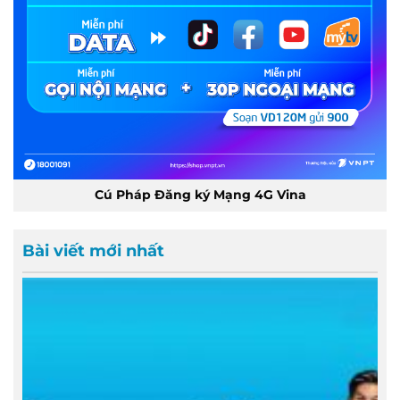
Cú Pháp Đăng ký Mạng 4G Vina
Bài viết mới nhất