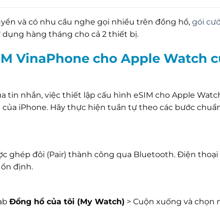
yển và có nhu cầu nghe gọi nhiều trên đồng hồ,
gói cư
ử dụng hàng tháng cho cả 2 thiết bị.
IM VinaPhone cho Apple Watch c
a tin nhắn, việc thiết lập cấu hình eSIM cho Apple Watc
 của iPhone. Hãy thực hiện tuần tự theo các bước chuẩ
 ghép đôi (Pair) thành công qua Bluetooth. Điện thoại
ổn định.
ab
Đồng hồ của tôi (My Watch)
> Cuộn xuống và chọn