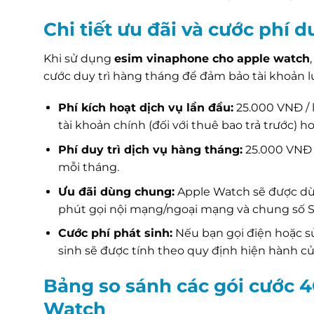
Chi tiết ưu đãi và cước phí d
Khi sử dụng
esim vinaphone cho apple watch
cước duy trì hàng tháng để đảm bảo tài khoản l
Phí kích hoạt dịch vụ lần đầu:
25.000 VNĐ / l
tài khoản chính (đối với thuê bao trả trước) h
Phí duy trì dịch vụ hàng tháng:
25.000 VNĐ /
mỗi tháng.
Ưu đãi dùng chung:
Apple Watch sẽ được dù
phút gọi nội mạng/ngoại mạng và chung số S
Cước phí phát sinh:
Nếu bạn gọi điện hoặc sử
sinh sẽ được tính theo quy định hiện hành củ
Bảng so sánh các gói cước
Watch