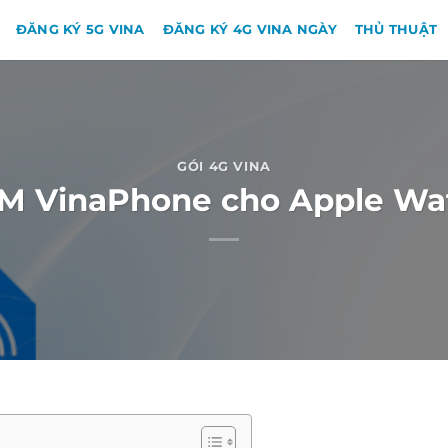
ĐĂNG KÝ 5G VINA
ĐĂNG KÝ 4G VINA NGÀY
THỦ THUẬT
GÓI 4G VINA
IM VinaPhone cho Apple Wat