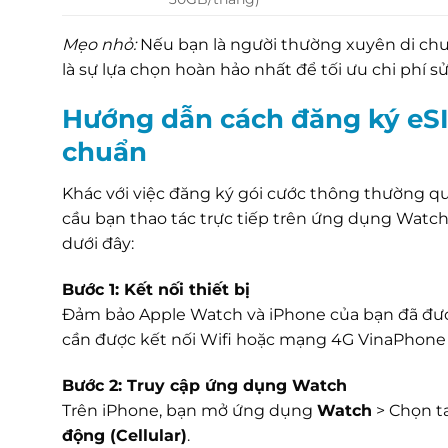
Mẹo nhỏ:
Nếu bạn là người thường xuyên di chu
là sự lựa chọn hoàn hảo nhất để tối ưu chi phí s
Hướng dẫn cách đăng ký eS
chuẩn
Khác với việc đăng ký gói cước thông thường qu
cầu bạn thao tác trực tiếp trên ứng dụng Watch
dưới đây:
Bước 1: Kết nối thiết bị
Đảm bảo Apple Watch và iPhone của bạn đã được
cần được kết nối Wifi hoặc mạng 4G VinaPhone 
Bước 2: Truy cập ứng dụng Watch
Trên iPhone, bạn mở ứng dụng
Watch
> Chọn t
động (Cellular)
.