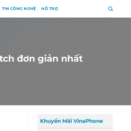
TIN CÔNG NGHỆ
HỖ TRỢ
ch đơn giản nhất
Khuyến Mãi VinaPhone