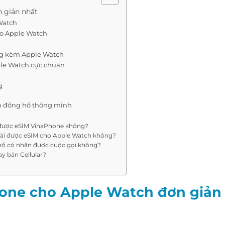
 giản nhất
Watch
ho Apple Watch
ng kèm Apple Watch
le Watch cực chuẩn
g
ên đồng hồ thông minh
ý được eSIM VinaPhone không?
 cài được eSIM cho Apple Watch không?
 hồ có nhận được cuộc gọi không?
y bản Cellular?
one cho Apple Watch đơn giản