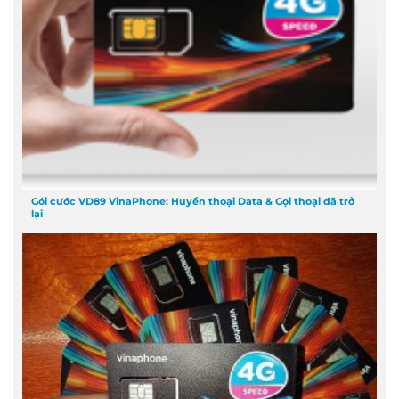
Gói cước VD89 VinaPhone: Huyền thoại Data & Gọi thoại đã trở
lại