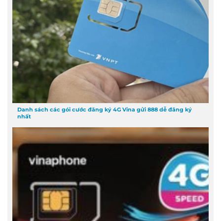
Danh sách các gói cước đăng ký 4G Vina gửi 888 dễ đăng ký
nhất