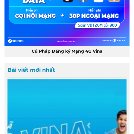
Cú Pháp Đăng ký Mạng 4G Vina
Bài viết mới nhất