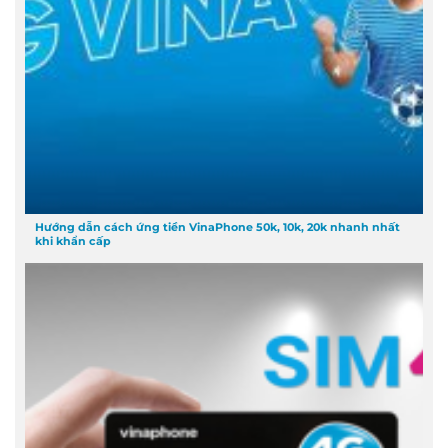
Hướng dẫn cách ứng tiền VinaPhone 50k, 10k, 20k nhanh nhất
khi khẩn cấp