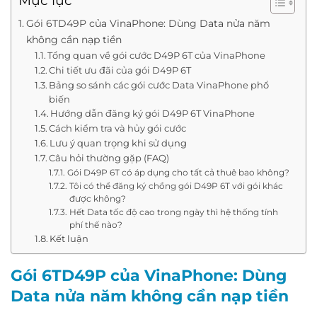
Mục lục
Gói 6TD49P của VinaPhone: Dùng Data nửa năm
không cần nạp tiền
Tổng quan về gói cước D49P 6T của VinaPhone
Chi tiết ưu đãi của gói D49P 6T
Bảng so sánh các gói cước Data VinaPhone phổ
biến
Hướng dẫn đăng ký gói D49P 6T VinaPhone
Cách kiểm tra và hủy gói cước
Lưu ý quan trọng khi sử dụng
Câu hỏi thường gặp (FAQ)
Gói D49P 6T có áp dụng cho tất cả thuê bao không?
Tôi có thể đăng ký chồng gói D49P 6T với gói khác
được không?
Hết Data tốc độ cao trong ngày thì hệ thống tính
phí thế nào?
Kết luận
Gói 6TD49P của VinaPhone: Dùng
Data nửa năm không cần nạp tiền