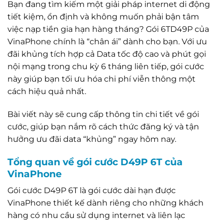
Bạn đang tìm kiếm một giải pháp internet di động
tiết kiệm, ổn định và không muốn phải bận tâm
việc nạp tiền gia hạn hàng tháng? Gói 6TD49P của
VinaPhone chính là “chân ái” dành cho bạn. Với ưu
đãi khủng tích hợp cả Data tốc độ cao và phút gọi
nội mạng trong chu kỳ 6 tháng liên tiếp, gói cước
này giúp bạn tối ưu hóa chi phí viễn thông một
cách hiệu quả nhất.
Bài viết này sẽ cung cấp thông tin chi tiết về gói
cước, giúp bạn nắm rõ cách thức đăng ký và tận
hưởng ưu đãi data “khủng” ngay hôm nay.
Tổng quan về gói cước D49P 6T của
VinaPhone
Gói cước D49P 6T là gói cước dài hạn được
VinaPhone thiết kế dành riêng cho những khách
hàng có nhu cầu sử dụng internet và liên lạc