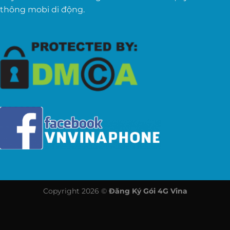
thông mobi di động.
Copyright 2026 ©
Đăng Ký Gói 4G Vina