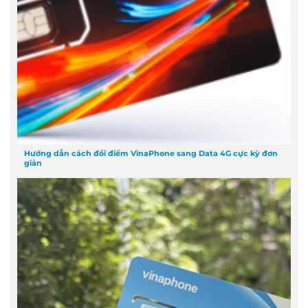
Hướng dẫn cách đổi điểm VinaPhone sang Data 4G cực kỳ đơn
giản