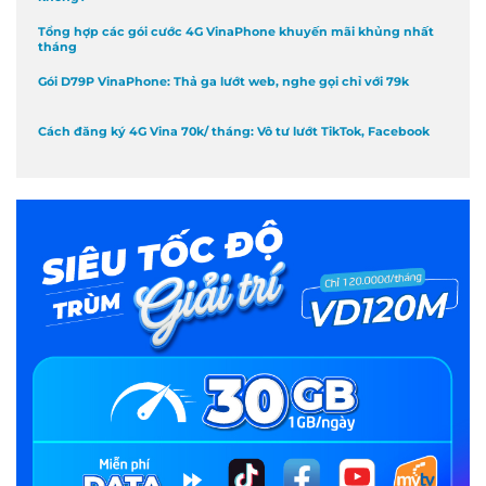
Tổng hợp các gói cước 4G VinaPhone khuyến mãi khủng nhất
tháng
Gói D79P VinaPhone: Thả ga lướt web, nghe gọi chỉ với 79k
Cách đăng ký 4G Vina 70k/ tháng: Vô tư lướt TikTok, Facebook