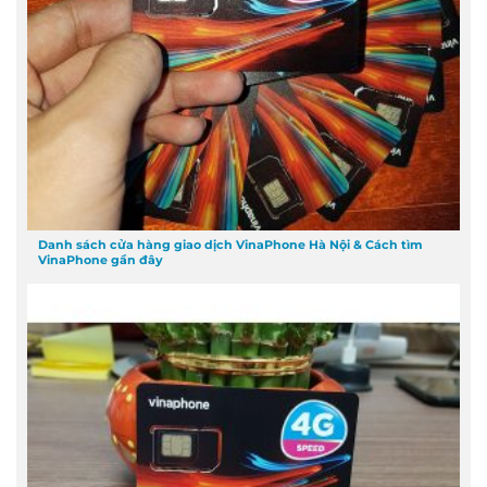
Danh sách cửa hàng giao dịch VinaPhone Hà Nội & Cách tìm
VinaPhone gần đây