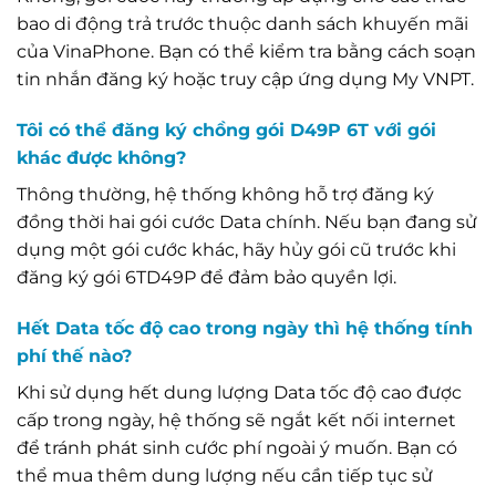
bao di động trả trước thuộc danh sách khuyến mãi
của VinaPhone. Bạn có thể kiểm tra bằng cách soạn
tin nhắn đăng ký hoặc truy cập ứng dụng My VNPT.
Tôi có thể đăng ký chồng gói D49P 6T với gói
khác được không?
Thông thường, hệ thống không hỗ trợ đăng ký
đồng thời hai gói cước Data chính. Nếu bạn đang sử
dụng một gói cước khác, hãy hủy gói cũ trước khi
đăng ký gói 6TD49P để đảm bảo quyền lợi.
Hết Data tốc độ cao trong ngày thì hệ thống tính
phí thế nào?
Khi sử dụng hết dung lượng Data tốc độ cao được
cấp trong ngày, hệ thống sẽ ngắt kết nối internet
để tránh phát sinh cước phí ngoài ý muốn. Bạn có
thể mua thêm dung lượng nếu cần tiếp tục sử