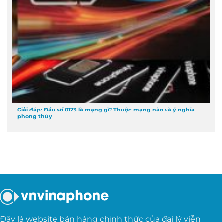
Giải đáp: Đầu số 0123 là mạng gì? Thuộc mạng nào và ý nghĩa
phong thủy
Đây là website bán hàng chính thức của đại lý viễn