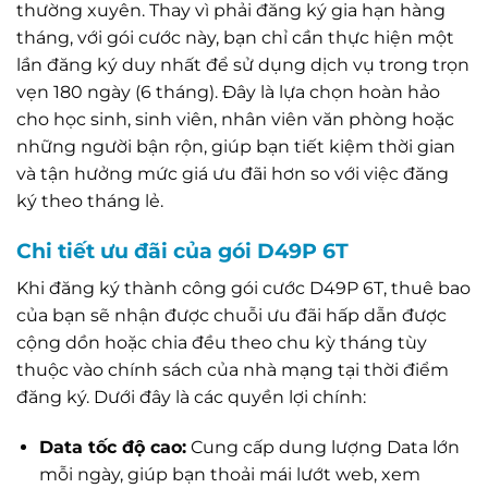
thường xuyên. Thay vì phải đăng ký gia hạn hàng
tháng, với gói cước này, bạn chỉ cần thực hiện một
lần đăng ký duy nhất để sử dụng dịch vụ trong trọn
vẹn 180 ngày (6 tháng). Đây là lựa chọn hoàn hảo
cho học sinh, sinh viên, nhân viên văn phòng hoặc
những người bận rộn, giúp bạn tiết kiệm thời gian
và tận hưởng mức giá ưu đãi hơn so với việc đăng
ký theo tháng lẻ.
Chi tiết ưu đãi của gói D49P 6T
Khi đăng ký thành công gói cước D49P 6T, thuê bao
của bạn sẽ nhận được chuỗi ưu đãi hấp dẫn được
cộng dồn hoặc chia đều theo chu kỳ tháng tùy
thuộc vào chính sách của nhà mạng tại thời điểm
đăng ký. Dưới đây là các quyền lợi chính:
Data tốc độ cao:
Cung cấp dung lượng Data lớn
mỗi ngày, giúp bạn thoải mái lướt web, xem