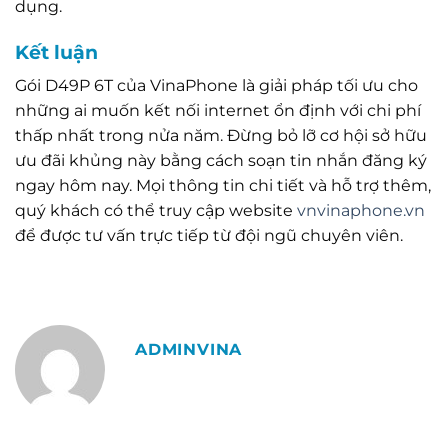
dụng.
Kết luận
Gói D49P 6T của VinaPhone là giải pháp tối ưu cho
những ai muốn kết nối internet ổn định với chi phí
thấp nhất trong nửa năm. Đừng bỏ lỡ cơ hội sở hữu
ưu đãi khủng này bằng cách soạn tin nhắn đăng ký
ngay hôm nay. Mọi thông tin chi tiết và hỗ trợ thêm,
quý khách có thể truy cập website
vnvinaphone.vn
để được tư vấn trực tiếp từ đội ngũ chuyên viên.
ADMINVINA