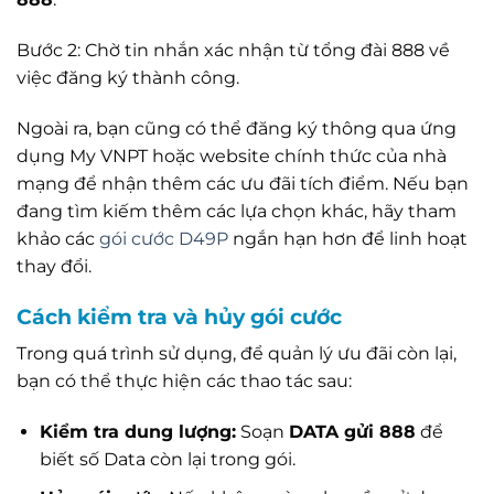
Bước 2: Chờ tin nhắn xác nhận từ tổng đài 888 về
việc đăng ký thành công.
Ngoài ra, bạn cũng có thể đăng ký thông qua ứng
dụng My VNPT hoặc website chính thức của nhà
mạng để nhận thêm các ưu đãi tích điểm. Nếu bạn
đang tìm kiếm thêm các lựa chọn khác, hãy tham
khảo các
gói cước D49P
ngắn hạn hơn để linh hoạt
thay đổi.
Cách kiểm tra và hủy gói cước
Trong quá trình sử dụng, để quản lý ưu đãi còn lại,
bạn có thể thực hiện các thao tác sau:
Kiểm tra dung lượng:
Soạn
DATA gửi 888
để
biết số Data còn lại trong gói.