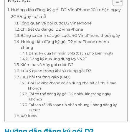
Mục lục
Hướng dẫn đăng ký gói D2 VinaPhone 10k nhận ngay
2GB/ngày cực dễ
Tổng quan về gói cước D2 VinaPhone
Chi tiết ưu đãi gói D2 VinaPhone
Bảng so sánh các gói cước 4G VinaPhone theo ngày
Hướng dẫn đăng ký gói D2 VinaPhone nhanh
chóng
Đăng ký qua tin nhắn SMS (Cách phổ biến nhất)
Đăng ký qua ứng dụng My VNPT
Kiểm tra và hủy gói cước D2
Lưu ý quan trọng khi sử dụng gói D2
Câu hỏi thường gặp (FAQ)
Gói D2 VinaPhone có áp dụng cho tất cả thuê bao
không?
Tôi có thể đăng ký gói D2 nhiều lần trong ngày
không?
Tại sao tôi đã soạn tin nhắn nhưng không đăng ký
được?
Kết luận
Hướng dẫn đăng ký gói D2