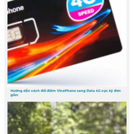
Hướng dẫn cách đổi điểm VinaPhone sang Data 4G cực kỳ đơn
giản