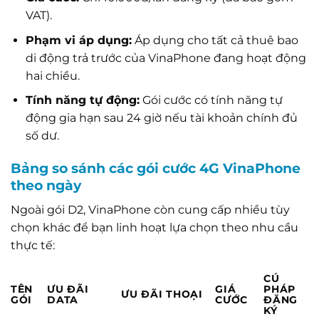
VAT).
Phạm vi áp dụng:
Áp dụng cho tất cả thuê bao
di động trả trước của VinaPhone đang hoạt động
hai chiều.
Tính năng tự động:
Gói cước có tính năng tự
động gia hạn sau 24 giờ nếu tài khoản chính đủ
số dư.
Bảng so sánh các gói cước 4G VinaPhone
theo ngày
Ngoài gói D2, VinaPhone còn cung cấp nhiều tùy
chọn khác để bạn linh hoạt lựa chọn theo nhu cầu
thực tế:
CÚ
TÊN
ƯU ĐÃI
GIÁ
PHÁP
ƯU ĐÃI THOẠI
GÓI
DATA
CƯỚC
ĐĂNG
KÝ