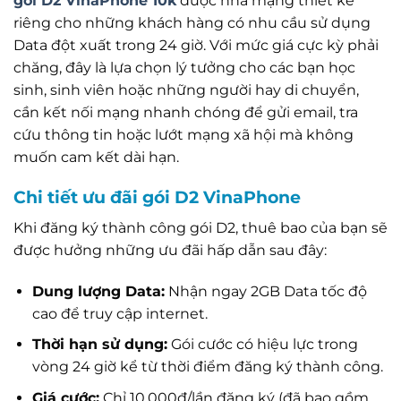
gói D2 VinaPhone 10k
được nhà mạng thiết kế
riêng cho những khách hàng có nhu cầu sử dụng
Data đột xuất trong 24 giờ. Với mức giá cực kỳ phải
chăng, đây là lựa chọn lý tưởng cho các bạn học
sinh, sinh viên hoặc những người hay di chuyển,
cần kết nối mạng nhanh chóng để gửi email, tra
cứu thông tin hoặc lướt mạng xã hội mà không
muốn cam kết dài hạn.
Chi tiết ưu đãi gói D2 VinaPhone
Khi đăng ký thành công gói D2, thuê bao của bạn sẽ
được hưởng những ưu đãi hấp dẫn sau đây:
Dung lượng Data:
Nhận ngay 2GB Data tốc độ
cao để truy cập internet.
Thời hạn sử dụng:
Gói cước có hiệu lực trong
vòng 24 giờ kể từ thời điểm đăng ký thành công.
Giá cước:
Chỉ 10.000đ/lần đăng ký (đã bao gồm