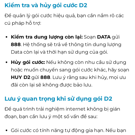
Kiểm tra và hủy gói cước D2
Để quản lý gói cước hiệu quả, bạn cần nắm rõ các
cú pháp hỗ trợ:
Kiểm tra dung lượng còn lại:
Soạn
DATA
gửi
888
. Hệ thống sẽ trả về thông tin dung lượng
Data còn lại và thời hạn sử dụng của gói.
Hủy gói cước:
Nếu không còn nhu cầu sử dụng
hoặc muốn chuyển sang gói cước khác, hãy soạn
HUY D2
gửi
888
. Lưu ý rằng sau khi hủy, mọi ưu
đãi còn lại sẽ không được bảo lưu.
Lưu ý quan trọng khi sử dụng gói D2
Để quá trình trải nghiệm internet không bị gián
đoạn, bạn cần lưu ý một số vấn đề sau:
Gói cước có tính năng tự động gia hạn. Nếu bạn