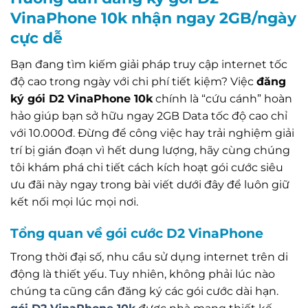
VinaPhone 10k nhận ngay 2GB/ngày
cực dễ
Bạn đang tìm kiếm giải pháp truy cập internet tốc
độ cao trong ngày với chi phí tiết kiệm? Việc
đăng
ký gói D2 VinaPhone 10k
chính là “cứu cánh” hoàn
hảo giúp bạn sở hữu ngay 2GB Data tốc độ cao chỉ
với 10.000đ. Đừng để công việc hay trải nghiệm giải
trí bị gián đoạn vì hết dung lượng, hãy cùng chúng
tôi khám phá chi tiết cách kích hoạt gói cước siêu
ưu đãi này ngay trong bài viết dưới đây để luôn giữ
kết nối mọi lúc mọi nơi.
Tổng quan về gói cước D2 VinaPhone
Trong thời đại số, nhu cầu sử dụng internet trên di
động là thiết yếu. Tuy nhiên, không phải lúc nào
chúng ta cũng cần đăng ký các gói cước dài hạn.