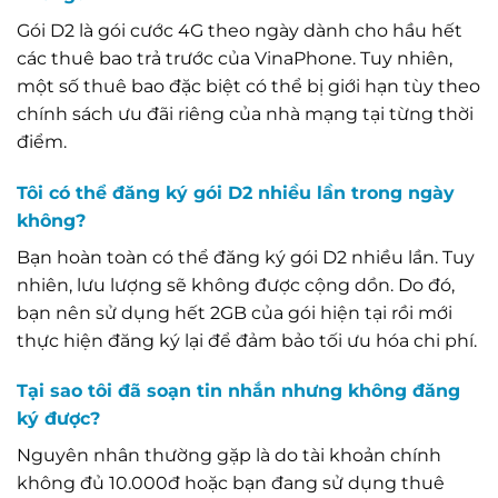
Gói D2 là gói cước 4G theo ngày dành cho hầu hết
các thuê bao trả trước của VinaPhone. Tuy nhiên,
một số thuê bao đặc biệt có thể bị giới hạn tùy theo
chính sách ưu đãi riêng của nhà mạng tại từng thời
điểm.
Tôi có thể đăng ký gói D2 nhiều lần trong ngày
không?
Bạn hoàn toàn có thể đăng ký gói D2 nhiều lần. Tuy
nhiên, lưu lượng sẽ không được cộng dồn. Do đó,
bạn nên sử dụng hết 2GB của gói hiện tại rồi mới
thực hiện đăng ký lại để đảm bảo tối ưu hóa chi phí.
Tại sao tôi đã soạn tin nhắn nhưng không đăng
ký được?
Nguyên nhân thường gặp là do tài khoản chính
không đủ 10.000đ hoặc bạn đang sử dụng thuê