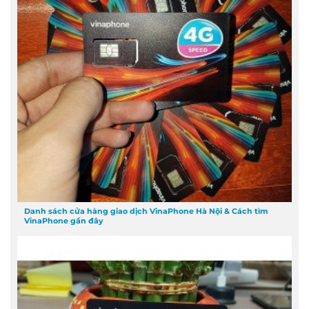
Danh sách cửa hàng giao dịch VinaPhone Hà Nội & Cách tìm
VinaPhone gần đây