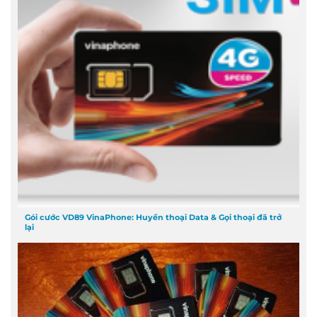
Gói cước VD89 VinaPhone: Huyền thoại Data & Gọi thoại đã trở
lại