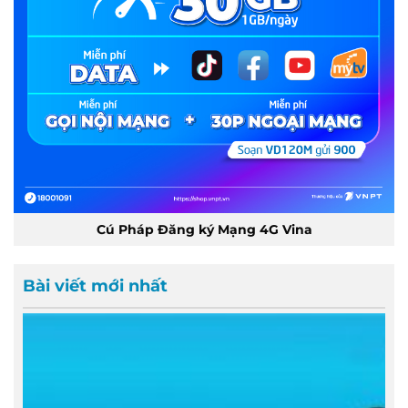
Cú Pháp Đăng ký Mạng 4G Vina
Bài viết mới nhất