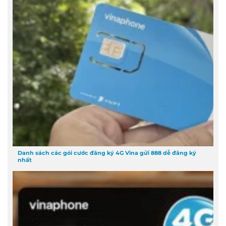
Danh sách các gói cước đăng ký 4G Vina gửi 888 dễ đăng ký
nhất