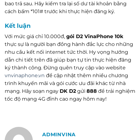
bao trả sau. Hãy kiểm tra lại số dư tài khoản bằng
cách bấm *101# trước khi thực hiện đăng ký.
Kết luận
Với mức giá chỉ 10.000đ,
gói D2 VinaPhone 10k
thực sự là người bạn đồng hành đắc lực cho những
nhu cầu kết nối internet tức thời. Hy vọng hướng
dẫn chi tiết trên đã giúp bạn tự tin thực hiện đăng
ký thành công. Đừng quên truy cập vào website
vnvinaphone.vn
để cập nhật thêm nhiều chương
trình khuyến mãi và gói cước ưu đãi khác từ nhà
mạng. Hãy soạn ngay
DK D2
gửi
888
để trải nghiệm
tốc độ mạng 4G đỉnh cao ngay hôm nay!
ADMINVINA