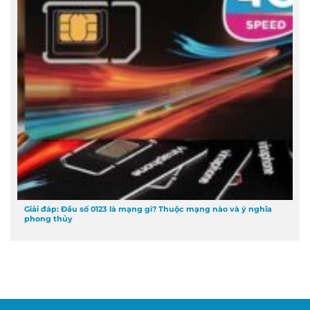
Giải đáp: Đầu số 0123 là mạng gì? Thuộc mạng nào và ý nghĩa
phong thủy