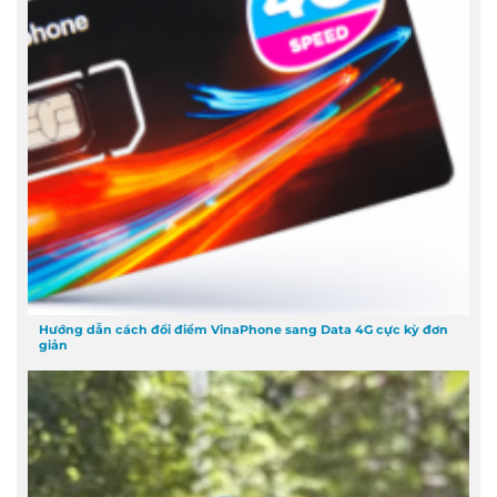
Hướng dẫn cách đổi điểm VinaPhone sang Data 4G cực kỳ đơn
giản