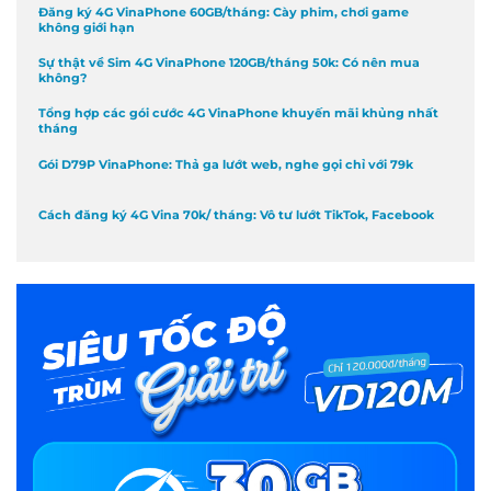
Đăng ký 4G VinaPhone 60GB/tháng: Cày phim, chơi game
không giới hạn
Sự thật về Sim 4G VinaPhone 120GB/tháng 50k: Có nên mua
không?
Tổng hợp các gói cước 4G VinaPhone khuyến mãi khủng nhất
tháng
Gói D79P VinaPhone: Thả ga lướt web, nghe gọi chỉ với 79k
Cách đăng ký 4G Vina 70k/ tháng: Vô tư lướt TikTok, Facebook