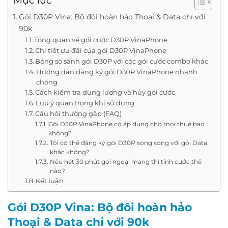
Mục lục
Gói D30P Vina: Bộ đôi hoàn hảo Thoại & Data chỉ với
90k
Tổng quan về gói cước D30P VinaPhone
Chi tiết ưu đãi của gói D30P VinaPhone
Bảng so sánh gói D30P với các gói cước combo khác
Hướng dẫn đăng ký gói D30P VinaPhone nhanh
chóng
Cách kiểm tra dung lượng và hủy gói cước
Lưu ý quan trọng khi sử dụng
Câu hỏi thường gặp (FAQ)
Gói D30P VinaPhone có áp dụng cho mọi thuê bao
không?
Tôi có thể đăng ký gói D30P song song với gói Data
khác không?
Nếu hết 30 phút gọi ngoại mạng thì tính cước thế
nào?
Kết luận
Gói D30P Vina: Bộ đôi hoàn hảo
Thoại & Data chỉ với 90k