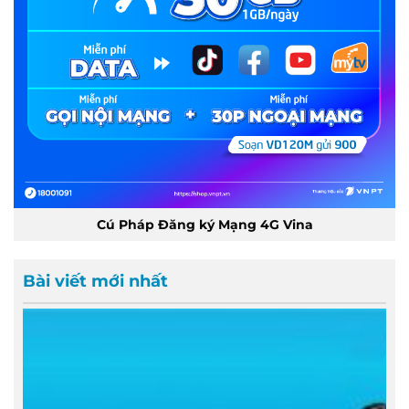
Cú Pháp Đăng ký Mạng 4G Vina
Bài viết mới nhất