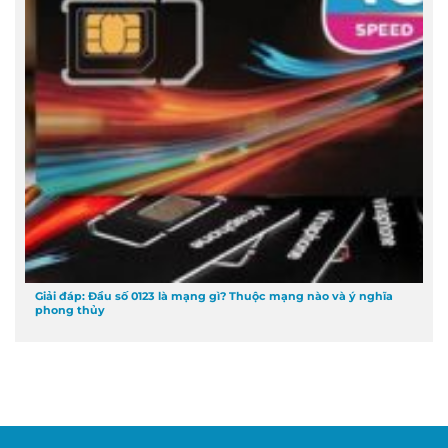
Giải đáp: Đầu số 0123 là mạng gì? Thuộc mạng nào và ý nghĩa
phong thủy