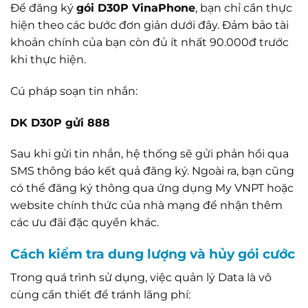
Để đăng ký
gói D30P VinaPhone
, bạn chỉ cần thực
hiện theo các bước đơn giản dưới đây. Đảm bảo tài
khoản chính của bạn còn đủ ít nhất 90.000đ trước
khi thực hiện.
Cú pháp soạn tin nhắn:
DK D30P gửi 888
Sau khi gửi tin nhắn, hệ thống sẽ gửi phản hồi qua
SMS thông báo kết quả đăng ký. Ngoài ra, bạn cũng
có thể đăng ký thông qua ứng dụng My VNPT hoặc
website chính thức của nhà mạng để nhận thêm
các ưu đãi đặc quyền khác.
Cách kiểm tra dung lượng và hủy gói cước
Trong quá trình sử dụng, việc quản lý Data là vô
cùng cần thiết để tránh lãng phí: