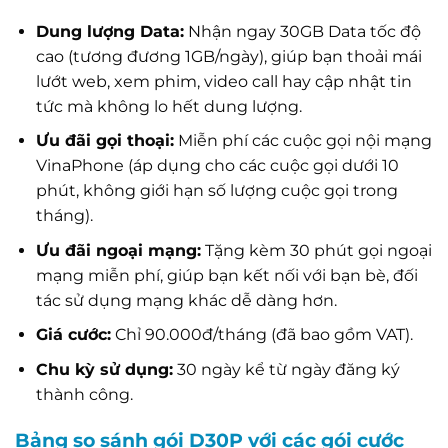
Dung lượng Data:
Nhận ngay 30GB Data tốc độ
cao (tương đương 1GB/ngày), giúp bạn thoải mái
lướt web, xem phim, video call hay cập nhật tin
tức mà không lo hết dung lượng.
Ưu đãi gọi thoại:
Miễn phí các cuộc gọi nội mạng
VinaPhone (áp dụng cho các cuộc gọi dưới 10
phút, không giới hạn số lượng cuộc gọi trong
tháng).
Ưu đãi ngoại mạng:
Tặng kèm 30 phút gọi ngoại
mạng miễn phí, giúp bạn kết nối với bạn bè, đối
tác sử dụng mạng khác dễ dàng hơn.
Giá cước:
Chỉ 90.000đ/tháng (đã bao gồm VAT).
Chu kỳ sử dụng:
30 ngày kể từ ngày đăng ký
thành công.
Bảng so sánh gói D30P với các gói cước