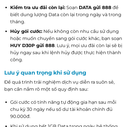
Kiểm tra ưu đãi còn lại:
Soạn
DATA gửi 888
để
biết dung lượng Data còn lại trong ngày và trong
tháng.
Hủy gói cước:
Nếu không còn nhu cầu sử dụng
hoặc muốn chuyển sang gói cước khác, bạn soạn
HUY D30P gửi 888
. Lưu ý, mọi ưu đãi còn lại sẽ bị
hủy ngay sau khi lệnh hủy được thực hiện thành
công.
Lưu ý quan trọng khi sử dụng
Để quá trình trải nghiệm dịch vụ diễn ra suôn sẻ,
bạn cần nắm rõ một số quy định sau:
Gói cước có tính năng tự động gia hạn sau mỗi
chu kỳ 30 ngày nếu số dư tài khoản chính đủ
90.000đ.
Khi sử dụng hết 1GB Data trong ngày, hệ thống