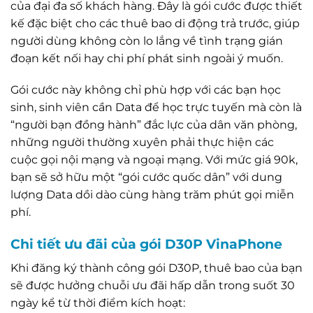
của đại đa số khách hàng. Đây là gói cước được thiết
kế đặc biệt cho các thuê bao di động trả trước, giúp
người dùng không còn lo lắng về tình trạng gián
đoạn kết nối hay chi phí phát sinh ngoài ý muốn.
Gói cước này không chỉ phù hợp với các bạn học
sinh, sinh viên cần Data để học trực tuyến mà còn là
“người bạn đồng hành” đắc lực của dân văn phòng,
những người thường xuyên phải thực hiện các
cuộc gọi nội mạng và ngoại mạng. Với mức giá 90k,
bạn sẽ sở hữu một “gói cước quốc dân” với dung
lượng Data dồi dào cùng hàng trăm phút gọi miễn
phí.
Chi tiết ưu đãi của gói D30P VinaPhone
Khi đăng ký thành công gói D30P, thuê bao của bạn
sẽ được hưởng chuỗi ưu đãi hấp dẫn trong suốt 30
ngày kể từ thời điểm kích hoạt: