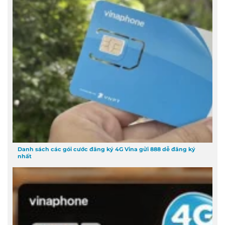
Danh sách các gói cước đăng ký 4G Vina gửi 888 dễ đăng ký
nhất