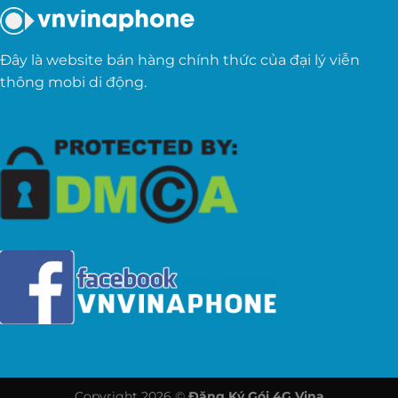
Đây là website bán hàng chính thức của đại lý viễn
thông mobi di động.
Copyright 2026 ©
Đăng Ký Gói 4G Vina