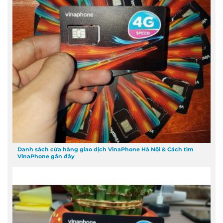
Danh sách cửa hàng giao dịch VinaPhone Hà Nội & Cách tìm
VinaPhone gần đây