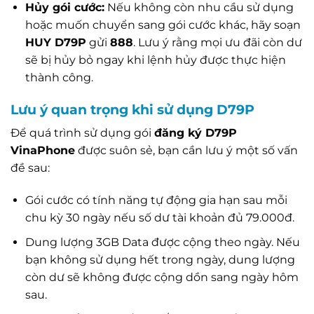
Hủy gói cước:
Nếu không còn nhu cầu sử dụng
hoặc muốn chuyển sang gói cước khác, hãy soạn
HUY D79P
gửi
888
. Lưu ý rằng mọi ưu đãi còn dư
sẽ bị hủy bỏ ngay khi lệnh hủy được thực hiện
thành công.
Lưu ý quan trọng khi sử dụng D79P
Để quá trình sử dụng gói
đăng ký D79P
VinaPhone
được suôn sẻ, bạn cần lưu ý một số vấn
đề sau:
Gói cước có tính năng tự động gia hạn sau mỗi
chu kỳ 30 ngày nếu số dư tài khoản đủ 79.000đ.
Dung lượng 3GB Data được cộng theo ngày. Nếu
bạn không sử dụng hết trong ngày, dung lượng
còn dư sẽ không được cộng dồn sang ngày hôm
sau.