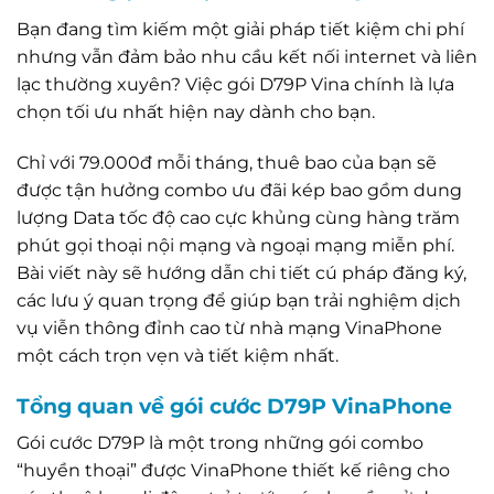
Bạn đang tìm kiếm một giải pháp tiết kiệm chi phí
nhưng vẫn đảm bảo nhu cầu kết nối internet và liên
lạc thường xuyên? Việc gói D79P Vina chính là lựa
chọn tối ưu nhất hiện nay dành cho bạn.
Chỉ với 79.000đ mỗi tháng, thuê bao của bạn sẽ
được tận hưởng combo ưu đãi kép bao gồm dung
lượng Data tốc độ cao cực khủng cùng hàng trăm
phút gọi thoại nội mạng và ngoại mạng miễn phí.
Bài viết này sẽ hướng dẫn chi tiết cú pháp đăng ký,
các lưu ý quan trọng để giúp bạn trải nghiệm dịch
vụ viễn thông đỉnh cao từ nhà mạng VinaPhone
một cách trọn vẹn và tiết kiệm nhất.
Tổng quan về gói cước D79P VinaPhone
Gói cước D79P là một trong những gói combo
“huyền thoại” được VinaPhone thiết kế riêng cho