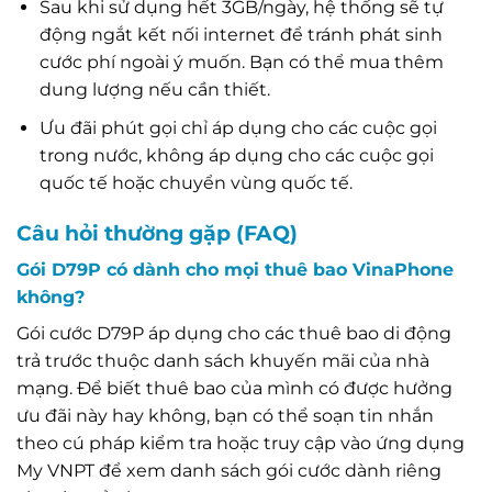
Sau khi sử dụng hết 3GB/ngày, hệ thống sẽ tự
động ngắt kết nối internet để tránh phát sinh
cước phí ngoài ý muốn. Bạn có thể mua thêm
dung lượng nếu cần thiết.
Ưu đãi phút gọi chỉ áp dụng cho các cuộc gọi
trong nước, không áp dụng cho các cuộc gọi
quốc tế hoặc chuyển vùng quốc tế.
Câu hỏi thường gặp (FAQ)
Gói D79P có dành cho mọi thuê bao VinaPhone
không?
Gói cước D79P áp dụng cho các thuê bao di động
trả trước thuộc danh sách khuyến mãi của nhà
mạng. Để biết thuê bao của mình có được hưởng
ưu đãi này hay không, bạn có thể soạn tin nhắn
theo cú pháp kiểm tra hoặc truy cập vào ứng dụng
My VNPT để xem danh sách gói cước dành riêng