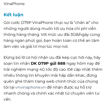
VinaPhone.
Kết luận
Gói cước D79P VinaPhone thực sự là “chân ái” cho
những người dùng muốn tối ưu hóa chi phí viễn
thông hàng tháng. Với mức ưu đãi 3GB/ngày cùng
hàng ngàn phút gọi, bạn hoàn toàn có thể an tâm
làm việc và giải trí mọi lúc mọi nơi.
Đừng bỏ lỡ cơ hội nhận ưu đãi kép cực hời này, hãy
soạn tin nhắn
DK D79P gửi 888
ngay hôm nay để
trải nghiệm mạng 4G tốc độ cao. Để cập nhật thêm
nhiều thông tin khuyến mãi hấp dẫn khác, đừng
quên ghé thăm trang web chính thức của chúng
tôi tại
vnvinaphone.vn
để nhận được sự hỗ trợ
nhanh chóng và chính xác nhất từ chuyên viên tư
vấn.