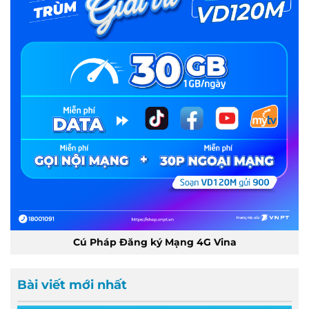
Cú Pháp Đăng ký Mạng 4G Vina
Bài viết mới nhất