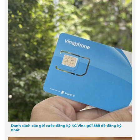
Danh sách các gói cước đăng ký 4G Vina gửi 888 dễ đăng ký
nhất