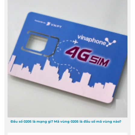
Đầu số 0205 là mạng gì? Mã vùng 0205 là đầu số mã vùng nào?