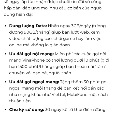
sẽ ngay lập tức nhận được chuỗi ưu đãi vô cùng
hấp dẫn, đáp ứng mọi nhu cầu cơ bản của người
dùng hiện đại:
Dung lượng Data:
Nhận ngay 3GB/ngày (tương
đương 90GB/tháng) giúp bạn lướt web, xem
video chất lượng cao, chơi game hay làm việc
online mà không lo gián đoạn.
Ưu đãi gọi nội mạng:
Miễn phí các cuộc gọi nội
mạng VinaPhone có thời lượng dưới 10 phút (giới
hạn 1500 phút/tháng), giúp bạn thoải mái “tám”
chuyện với bạn bè, người thân.
Ưu đãi gọi ngoại mạng:
Tặng thêm 30 phút gọi
ngoại mạng mỗi tháng để bạn kết nối đến các
nhà mạng khác như Viettel, MobiFone một cách
thuận tiện.
Chu kỳ sử dụng:
30 ngày kể từ thời điểm đăng