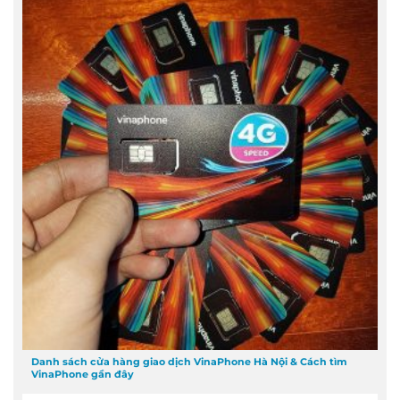
Danh sách cửa hàng giao dịch VinaPhone Hà Nội & Cách tìm
VinaPhone gần đây