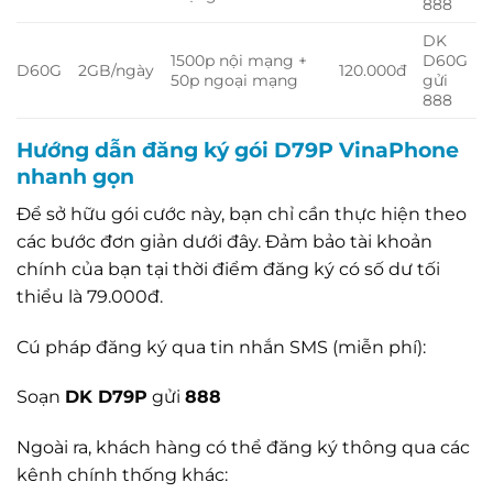
888
DK
1500p nội mạng +
D60G
D60G
2GB/ngày
120.000đ
50p ngoại mạng
gửi
888
Hướng dẫn đăng ký gói D79P VinaPhone
nhanh gọn
Để sở hữu gói cước này, bạn chỉ cần thực hiện theo
các bước đơn giản dưới đây. Đảm bảo tài khoản
chính của bạn tại thời điểm đăng ký có số dư tối
thiểu là 79.000đ.
Cú pháp đăng ký qua tin nhắn SMS (miễn phí):
Soạn
DK D79P
gửi
888
Ngoài ra, khách hàng có thể đăng ký thông qua các
kênh chính thống khác: