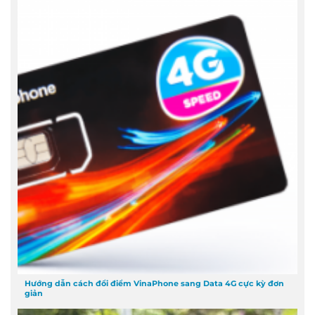
Hướng dẫn cách đổi điểm VinaPhone sang Data 4G cực kỳ đơn
giản