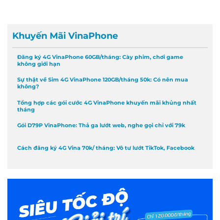
Khuyến Mãi VinaPhone
Đăng ký 4G VinaPhone 60GB/tháng: Cày phim, chơi game
không giới hạn
Sự thật về Sim 4G VinaPhone 120GB/tháng 50k: Có nên mua
không?
Tổng hợp các gói cước 4G VinaPhone khuyến mãi khủng nhất
tháng
Gói D79P VinaPhone: Thả ga lướt web, nghe gọi chỉ với 79k
Cách đăng ký 4G Vina 70k/ tháng: Vô tư lướt TikTok, Facebook