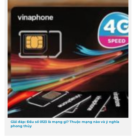
Giải đáp: Đầu số 0123 là mạng gì? Thuộc mạng nào và ý nghĩa
phong thủy