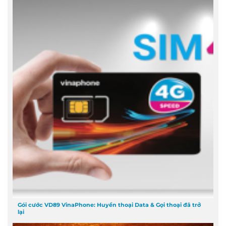
Gói cước VD89 VinaPhone: Huyền thoại Data & Gọi thoại đã trở
lại