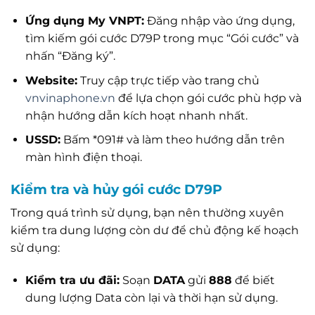
Ứng dụng My VNPT:
Đăng nhập vào ứng dụng,
tìm kiếm gói cước D79P trong mục “Gói cước” và
nhấn “Đăng ký”.
Website:
Truy cập trực tiếp vào trang chủ
vnvinaphone.vn
để lựa chọn gói cước phù hợp và
nhận hướng dẫn kích hoạt nhanh nhất.
USSD:
Bấm *091# và làm theo hướng dẫn trên
màn hình điện thoại.
Kiểm tra và hủy gói cước D79P
Trong quá trình sử dụng, bạn nên thường xuyên
kiểm tra dung lượng còn dư để chủ động kế hoạch
sử dụng:
Kiểm tra ưu đãi:
Soạn
DATA
gửi
888
để biết
dung lượng Data còn lại và thời hạn sử dụng.