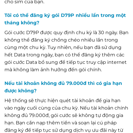
cho sim của bạn.
Tôi có thể đăng ký gói D79P nhiều lần trong một
tháng không?
Gói cước D79P được quy định chu kỳ là 30 ngày. Bạn
không thể đăng ký chồng chéo nhiều lần trong
cùng một chu kỳ. Tuy nhiên, nếu bạn đã sử dụng
hết Data trong ngày, bạn có thể đăng ký thêm các
gói cước Data bổ sung để tiếp tục truy cập internet
mà không làm ảnh hưởng đến gói chính.
Nếu tài khoản không đủ 79.000đ thì có gia hạn
được không?
Hệ thống sẽ thực hiện quét tài khoản để gia hạn
vào ngày cuối cùng của chu kỳ. Nếu tài khoản chính
không đủ 79.000đ, gói cước sẽ không tự động gia
hạn. Bạn cần nạp thêm tiền và soạn lại cú pháp
đăng ký để tiếp tục sử dụng dịch vụ ưu đãi này từ