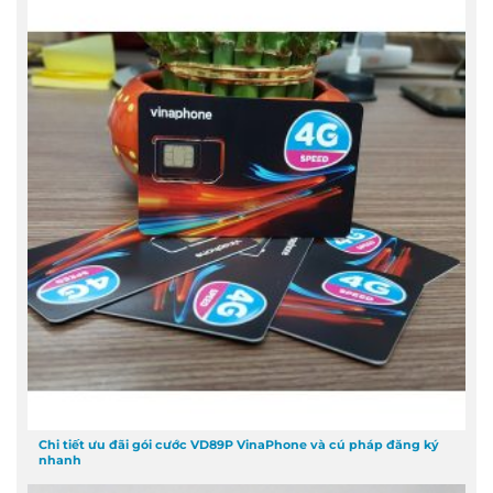
Chi tiết ưu đãi gói cước VD89P VinaPhone và cú pháp đăng ký
nhanh