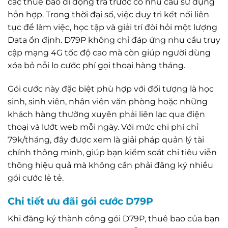
các thuê bao di động trả trước có nhu cầu sử dụng
hỗn hợp. Trong thời đại số, việc duy trì kết nối liên
tục để làm việc, học tập và giải trí đòi hỏi một lượng
Data ổn định. D79P không chỉ đáp ứng nhu cầu truy
cập mạng 4G tốc độ cao mà còn giúp người dùng
xóa bỏ nỗi lo cước phí gọi thoại hàng tháng.
Gói cước này đặc biệt phù hợp với đối tượng là học
sinh, sinh viên, nhân viên văn phòng hoặc những
khách hàng thường xuyên phải liên lạc qua điện
thoại và lướt web mỗi ngày. Với mức chi phí chỉ
79k/tháng, đây được xem là giải pháp quản lý tài
chính thông minh, giúp bạn kiểm soát chi tiêu viễn
thông hiệu quả mà không cần phải đăng ký nhiều
gói cước lẻ tẻ.
Chi tiết ưu đãi gói cước D79P
Khi đăng ký thành công gói D79P, thuê bao của bạn