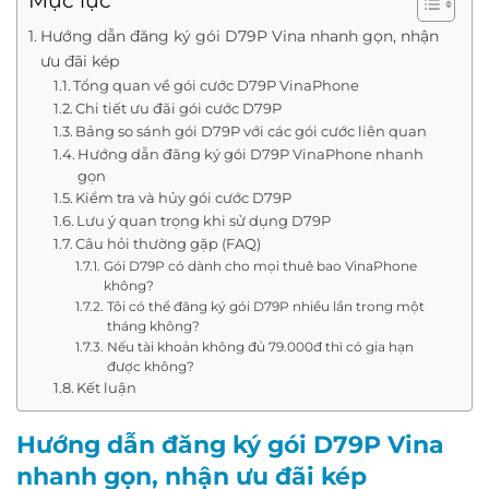
Mục lục
Hướng dẫn đăng ký gói D79P Vina nhanh gọn, nhận
ưu đãi kép
Tổng quan về gói cước D79P VinaPhone
Chi tiết ưu đãi gói cước D79P
Bảng so sánh gói D79P với các gói cước liên quan
Hướng dẫn đăng ký gói D79P VinaPhone nhanh
gọn
Kiểm tra và hủy gói cước D79P
Lưu ý quan trọng khi sử dụng D79P
Câu hỏi thường gặp (FAQ)
Gói D79P có dành cho mọi thuê bao VinaPhone
không?
Tôi có thể đăng ký gói D79P nhiều lần trong một
tháng không?
Nếu tài khoản không đủ 79.000đ thì có gia hạn
được không?
Kết luận
Hướng dẫn đăng ký gói D79P Vina
nhanh gọn, nhận ưu đãi kép