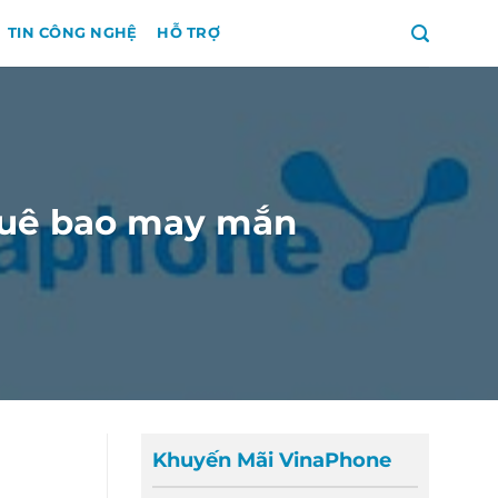
TIN CÔNG NGHỆ
HỖ TRỢ
thuê bao may mắn
Khuyến Mãi VinaPhone