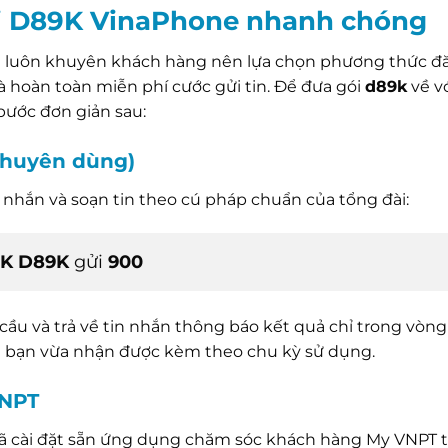
i D89K VinaPhone nhanh chóng
tôi luôn khuyên khách hàng nên lựa chọn phương thức đ
và hoàn toàn miễn phí cước gửi tin. Để đưa gói
d89k
về vớ
bước đơn giản sau:
Khuyên dùng)
nhắn và soạn tin theo cú pháp chuẩn của tổng đài:
K D89K
gửi
900
cầu và trả về tin nhắn thông báo kết quả chỉ trong vòng 
đãi bạn vừa nhận được kèm theo chu kỳ sử dụng.
VNPT
đã cài đặt sẵn ứng dụng chăm sóc khách hàng My VNPT 