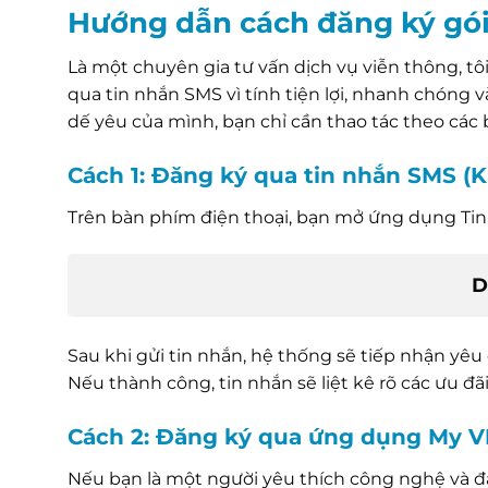
Hướng dẫn cách đăng ký gó
Là một chuyên gia tư vấn dịch vụ viễn thông, 
qua tin nhắn SMS vì tính tiện lợi, nhanh chóng 
dế yêu của mình, bạn chỉ cần thao tác theo các 
Cách 1: Đăng ký qua tin nhắn SMS (
Trên bàn phím điện thoại, bạn mở ứng dụng Tin 
D
Sau khi gửi tin nhắn, hệ thống sẽ tiếp nhận yêu 
Nếu thành công, tin nhắn sẽ liệt kê rõ các ưu 
Cách 2: Đăng ký qua ứng dụng My 
Nếu bạn là một người yêu thích công nghệ và 