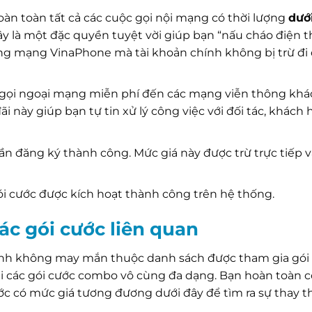
àn toàn tất cả các cuộc gọi nội mạng có thời lượng
dướ
ây là một đặc quyền tuyệt vời giúp bạn “nấu cháo điện th
g mạng VinaPhone mà tài khoản chính không bị trừ đi d
gọi ngoại mạng miễn phí đến các mạng viễn thông khá
ãi này giúp bạn tự tin xử lý công việc với đối tác, khác
ần đăng ký thành công. Mức giá này được trừ trực tiếp v
ói cước được kích hoạt thành công trên hệ thống.
ác gói cước liên quan
mình không may mắn thuộc danh sách được tham gia gói
ái các gói cước combo vô cùng đa dạng. Bạn hoàn toàn c
ớc có mức giá tương đương dưới đây để tìm ra sự thay 