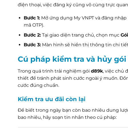
điện thoại, việc đăng ký cũng vô cùng trực quan
Bước 1:
Mở ứng dụng My VNPT và đăng nhập b
mã OTP).
Bước 2:
Tại giao diện trang chủ, chọn mục
Gó
Bước 3:
Màn hình sẽ hiển thị thông tin chi ti
Cú pháp kiểm tra và hủy gó
Trong quá trình trải nghiệm gói
d89k
, việc chủ 
thiết để tránh phát sinh cước ngoài ý muốn. Đồn
cước đúng chuẩn.
Kiểm tra ưu đãi còn lại
Để biết trong ngày bạn còn bao nhiêu dung lượn
bao nhiêu, hãy soạn tin nhắn theo cú pháp: