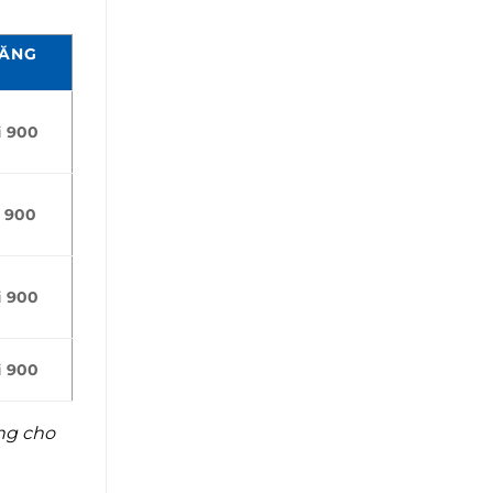
ĐĂNG
i
900
i
900
i
900
i
900
ng cho