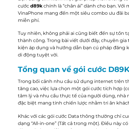
cước
d89k
chính là “chân ái” dành cho bạn. Với
VinaPhone mang đến một siêu combo ưu đãi ba
miễn phí.
Tuy nhiên, không phải ai cũng biết đến sự tồn 
thành công. Trong bài viết dưới đây, chuyên gia 
kiện áp dụng và hướng dẫn bạn cú pháp đăng k
di động tuyệt vời.
Tổng quan về gói cước D89
Trong bối cảnh nhu cầu sử dụng internet trên th
tăng cao, việc lựa chọn một gói cước tích hợp 
tâm lý và nhu cầu thực tế của người dùng, nhà
đặc biệt mang tính chiến lược nhằm tri ân khác
Khác với các gói cước Data thông thường chỉ cun
dạng “All-in-one” (Tất cả trong một). Điều này c