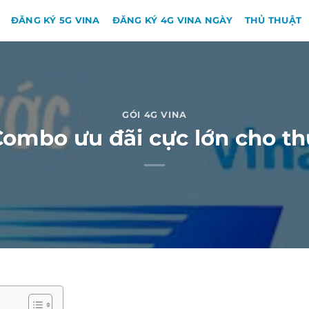
ĐĂNG KÝ 5G VINA
ĐĂNG KÝ 4G VINA NGÀY
THỦ THUẬT
GÓI 4G VINA
Combo ưu đãi cực lớn cho 