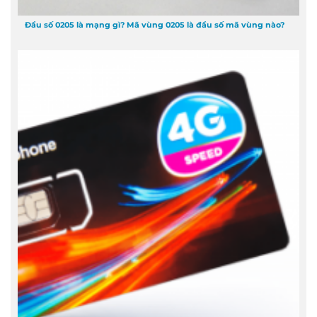
Đầu số 0205 là mạng gì? Mã vùng 0205 là đầu số mã vùng nào?