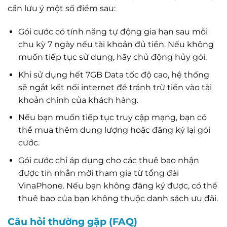
cần lưu ý một số điểm sau:
Gói cước có tính năng tự động gia hạn sau mỗi
chu kỳ 7 ngày nếu tài khoản đủ tiền. Nếu không
muốn tiếp tục sử dụng, hãy chủ động hủy gói.
Khi sử dụng hết 7GB Data tốc độ cao, hệ thống
sẽ ngắt kết nối internet để tránh trừ tiền vào tài
khoản chính của khách hàng.
Nếu bạn muốn tiếp tục truy cập mạng, bạn có
thể mua thêm dung lượng hoặc đăng ký lại gói
cước.
Gói cước chỉ áp dụng cho các thuê bao nhận
được tin nhắn mời tham gia từ tổng đài
VinaPhone. Nếu bạn không đăng ký được, có thể
thuê bao của bạn không thuộc danh sách ưu đãi.
Câu hỏi thường gặp (FAQ)