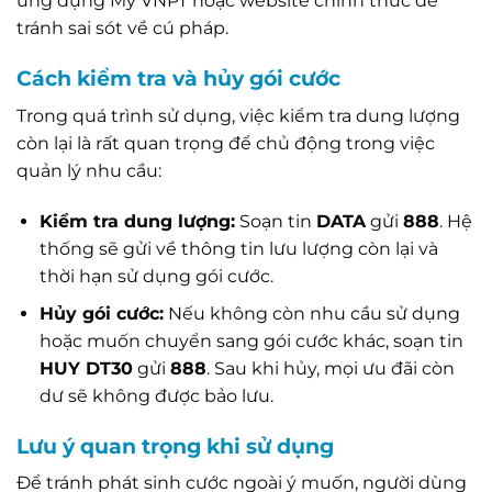
ứng dụng My VNPT hoặc website chính thức để
tránh sai sót về cú pháp.
Cách kiểm tra và hủy gói cước
Trong quá trình sử dụng, việc kiểm tra dung lượng
còn lại là rất quan trọng để chủ động trong việc
quản lý nhu cầu:
Kiểm tra dung lượng:
Soạn tin
DATA
gửi
888
. Hệ
thống sẽ gửi về thông tin lưu lượng còn lại và
thời hạn sử dụng gói cước.
Hủy gói cước:
Nếu không còn nhu cầu sử dụng
hoặc muốn chuyển sang gói cước khác, soạn tin
HUY DT30
gửi
888
. Sau khi hủy, mọi ưu đãi còn
dư sẽ không được bảo lưu.
Lưu ý quan trọng khi sử dụng
Để tránh phát sinh cước ngoài ý muốn, người dùng