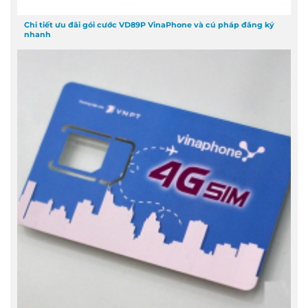
Chi tiết ưu đãi gói cước VD89P VinaPhone và cú pháp đăng ký
nhanh