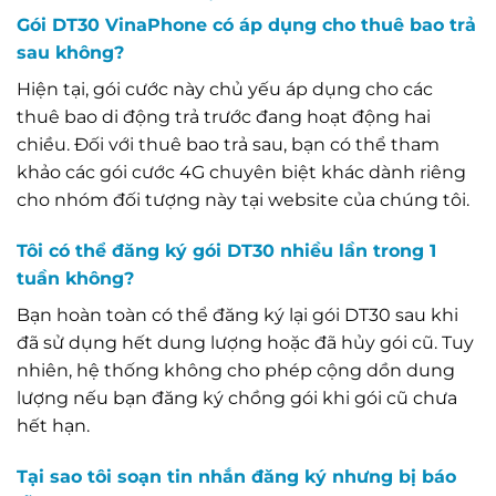
Gói DT30 VinaPhone có áp dụng cho thuê bao trả
sau không?
Hiện tại, gói cước này chủ yếu áp dụng cho các
thuê bao di động trả trước đang hoạt động hai
chiều. Đối với thuê bao trả sau, bạn có thể tham
khảo các gói cước 4G chuyên biệt khác dành riêng
cho nhóm đối tượng này tại website của chúng tôi.
Tôi có thể đăng ký gói DT30 nhiều lần trong 1
tuần không?
Bạn hoàn toàn có thể đăng ký lại gói DT30 sau khi
đã sử dụng hết dung lượng hoặc đã hủy gói cũ. Tuy
nhiên, hệ thống không cho phép cộng dồn dung
lượng nếu bạn đăng ký chồng gói khi gói cũ chưa
hết hạn.
Tại sao tôi soạn tin nhắn đăng ký nhưng bị báo