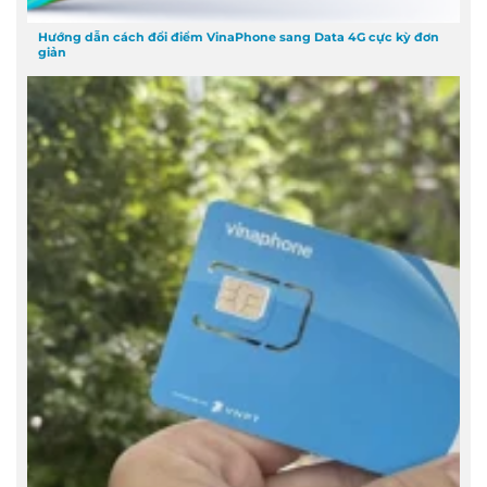
Hướng dẫn cách đổi điểm VinaPhone sang Data 4G cực kỳ đơn
giản