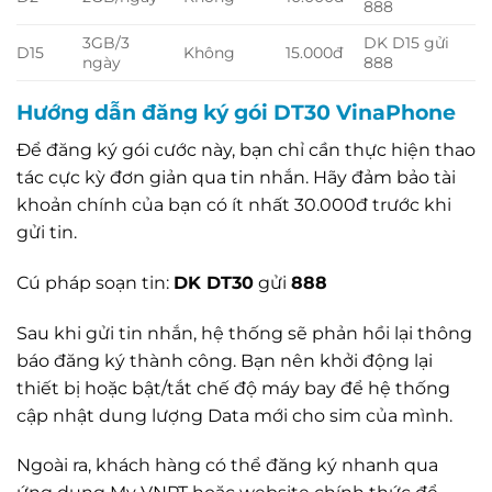
888
3GB/3
DK D15 gửi
D15
Không
15.000đ
ngày
888
Hướng dẫn đăng ký gói DT30 VinaPhone
Để đăng ký gói cước này, bạn chỉ cần thực hiện thao
tác cực kỳ đơn giản qua tin nhắn. Hãy đảm bảo tài
khoản chính của bạn có ít nhất 30.000đ trước khi
gửi tin.
Cú pháp soạn tin:
DK DT30
gửi
888
Sau khi gửi tin nhắn, hệ thống sẽ phản hồi lại thông
báo đăng ký thành công. Bạn nên khởi động lại
thiết bị hoặc bật/tắt chế độ máy bay để hệ thống
cập nhật dung lượng Data mới cho sim của mình.
Ngoài ra, khách hàng có thể đăng ký nhanh qua