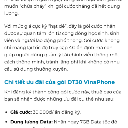
muốn “chữa cháy” khi gói cước tháng đã hết dung
lượng.
Với mức giá cực kỳ “hạt dẻ”, đây là gói cước nhận
được sự quan tâm lớn từ cộng đồng học sinh, sinh
viên và người lao động phổ thông. Gói cước không
chỉ mang lại tốc độ truy cập 4G ổn định mà còn
giúp người dùng quản lý tài chính viễn thông một
cách thông minh, tránh lãng phí khi không có nhu
cầu sử dụng thường xuyên.
Chi tiết ưu đãi của gói DT30 VinaPhone
Khi đăng ký thành công gói cước này, thuê bao của
bạn sẽ nhận được những ưu đãi cụ thể như sau:
Giá cước:
30.000đ/lần đăng ký.
Dung lượng Data:
Nhận ngay 7GB Data tốc độ