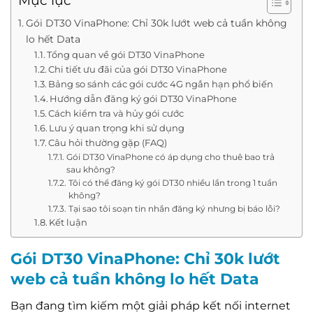
Mục lục
Gói DT30 VinaPhone: Chỉ 30k lướt web cả tuần không
lo hết Data
Tổng quan về gói DT30 VinaPhone
Chi tiết ưu đãi của gói DT30 VinaPhone
Bảng so sánh các gói cước 4G ngắn hạn phổ biến
Hướng dẫn đăng ký gói DT30 VinaPhone
Cách kiểm tra và hủy gói cước
Lưu ý quan trọng khi sử dụng
Câu hỏi thường gặp (FAQ)
Gói DT30 VinaPhone có áp dụng cho thuê bao trả
sau không?
Tôi có thể đăng ký gói DT30 nhiều lần trong 1 tuần
không?
Tại sao tôi soạn tin nhắn đăng ký nhưng bị báo lỗi?
Kết luận
Gói DT30 VinaPhone: Chỉ 30k lướt
web cả tuần không lo hết Data
Bạn đang tìm kiếm một giải pháp kết nối internet