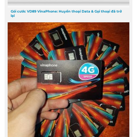
Gói cước VD89 VinaPhone: Huyền thoại Data & Gọi thoại đã trở
lại