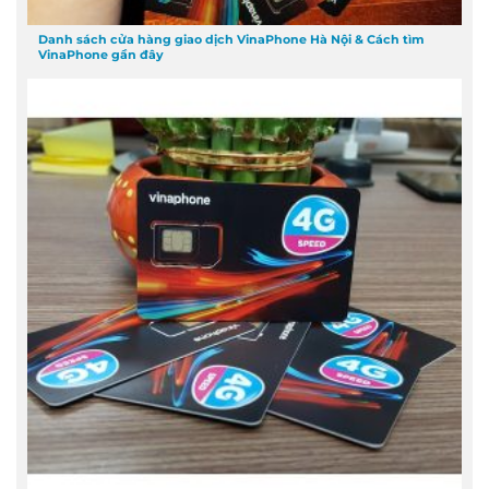
Danh sách cửa hàng giao dịch VinaPhone Hà Nội & Cách tìm
VinaPhone gần đây