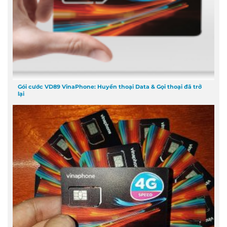
Gói cước VD89 VinaPhone: Huyền thoại Data & Gọi thoại đã trở
lại