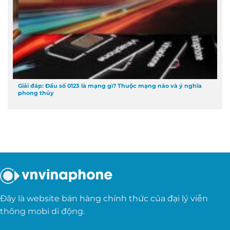
Giải đáp: Đầu số 0123 là mạng gì? Thuộc mạng nào và ý nghĩa
phong thủy
Đây là website bán hàng chính thức của đại lý viễn
thông mobi di động.