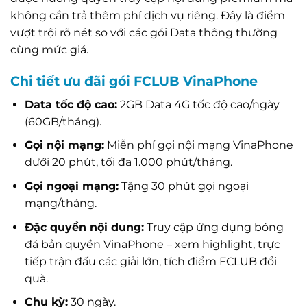
không cần trả thêm phí dịch vụ riêng. Đây là điểm
vượt trội rõ nét so với các gói Data thông thường
cùng mức giá.
Chi tiết ưu đãi gói FCLUB VinaPhone
Data tốc độ cao:
2GB Data 4G tốc độ cao/ngày
(60GB/tháng).
Gọi nội mạng:
Miễn phí gọi nội mạng VinaPhone
dưới 20 phút, tối đa 1.000 phút/tháng.
Gọi ngoại mạng:
Tặng 30 phút gọi ngoại
mạng/tháng.
Đặc quyền nội dung:
Truy cập ứng dụng bóng
đá bản quyền VinaPhone – xem highlight, trực
tiếp trận đấu các giải lớn, tích điểm FCLUB đổi
quà.
Chu kỳ:
30 ngày.