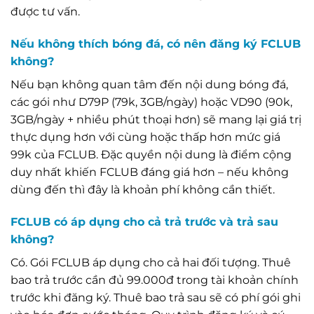
được tư vấn.
Nếu không thích bóng đá, có nên đăng ký FCLUB
không?
Nếu bạn không quan tâm đến nội dung bóng đá,
các gói như D79P (79k, 3GB/ngày) hoặc VD90 (90k,
3GB/ngày + nhiều phút thoại hơn) sẽ mang lại giá trị
thực dụng hơn với cùng hoặc thấp hơn mức giá
99k của FCLUB. Đặc quyền nội dung là điểm cộng
duy nhất khiến FCLUB đáng giá hơn – nếu không
dùng đến thì đây là khoản phí không cần thiết.
FCLUB có áp dụng cho cả trả trước và trả sau
không?
Có. Gói FCLUB áp dụng cho cả hai đối tượng. Thuê
bao trả trước cần đủ 99.000đ trong tài khoản chính
trước khi đăng ký. Thuê bao trả sau sẽ có phí gói ghi