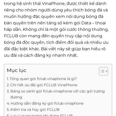
trong hệ sinh thái VinaPhone, được thiết kế dành
riêng cho nhóm người dùng yêu thích bóng đá và
muốn hưởng đặc quyền xem nội dung bóng đá
bản quyền trên nền tảng số kèm gói Data – thoại
hấp dẫn. Không chỉ là một gói cước thông thường,
FCLUB còn mang đến quyền truy cập nội dung
bóng đá độc quyền, tích điểm đổi quà và nhiều ưu
đãi đặc biệt khác. Bài viết này sẽ giúp bạn hiểu rõ
ưu đãi và cách đăng ký nhanh nhất.
Mục lục
Tổng quan gói fclub vinaphone là gì?
Chi tiết ưu đãi gói FCLUB VinaPhone
Bảng so sánh gói fclub vinaphone với các gói tương
đương
Hướng dẫn đăng ký gói fclub vinaphone
Kiểm tra và hủy gói FCLUB
Lưu ý quan trọng khi dùng FCLUB