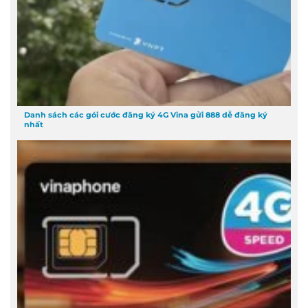
Danh sách các gói cước đăng ký 4G Vina gửi 888 dễ đăng ký
nhất