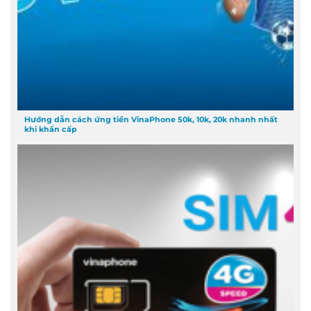
Hướng dẫn cách ứng tiền VinaPhone 50k, 10k, 20k nhanh nhất
khi khẩn cấp