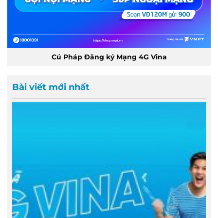
Cú Pháp Đăng ký Mạng 4G Vina
Bài viết mới nhất