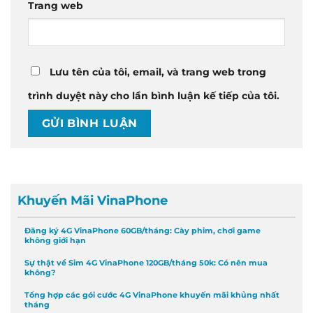
Trang web
Lưu tên của tôi, email, và trang web trong
trình duyệt này cho lần bình luận kế tiếp của tôi.
Khuyến Mãi VinaPhone
Đăng ký 4G VinaPhone 60GB/tháng: Cày phim, chơi game
không giới hạn
Sự thật về Sim 4G VinaPhone 120GB/tháng 50k: Có nên mua
không?
Tổng hợp các gói cước 4G VinaPhone khuyến mãi khủng nhất
tháng