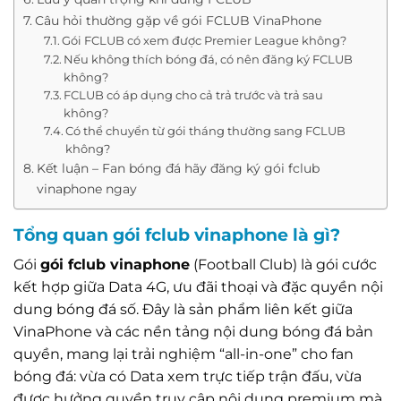
Câu hỏi thường gặp về gói FCLUB VinaPhone
Gói FCLUB có xem được Premier League không?
Nếu không thích bóng đá, có nên đăng ký FCLUB
không?
FCLUB có áp dụng cho cả trả trước và trả sau
không?
Có thể chuyển từ gói tháng thường sang FCLUB
không?
Kết luận – Fan bóng đá hãy đăng ký gói fclub
vinaphone ngay
Tổng quan gói fclub vinaphone là gì?
Gói
gói fclub vinaphone
(Football Club) là gói cước
kết hợp giữa Data 4G, ưu đãi thoại và đặc quyền nội
dung bóng đá số. Đây là sản phẩm liên kết giữa
VinaPhone và các nền tảng nội dung bóng đá bản
quyền, mang lại trải nghiệm “all-in-one” cho fan
bóng đá: vừa có Data xem trực tiếp trận đấu, vừa
được hưởng quyền truy cập nội dung premium mà