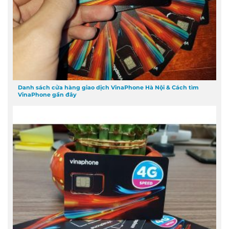
Danh sách cửa hàng giao dịch VinaPhone Hà Nội & Cách tìm
VinaPhone gần đây