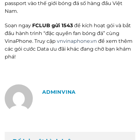
passport vào thế giới bóng đá số hàng đầu Việt
Nam.
Soạn ngay
FCLUB gửi 1543
để kích hoạt gói và bắt
đầu hành trình “đặc quyền fan bóng đá” cùng
VinaPhone. Truy cập
vnvinaphone.vn
để xem thêm
các gói cước Data ưu đãi khác đang chờ bạn khám
phá!
ADMINVINA