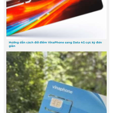
Hướng dẫn cách đổi điểm VinaPhone sang Data 4G cực kỳ đơn
giản