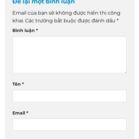
Để lại một bình luận
Email của bạn sẽ không được hiển thị công
khai.
Các trường bắt buộc được đánh dấu
*
Bình luận
*
Tên
*
Email
*