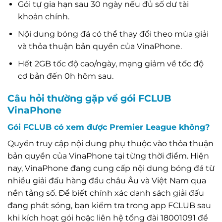
Gói tự gia hạn sau 30 ngày nếu đủ số dư tài
khoản chính.
Nội dung bóng đá có thể thay đổi theo mùa giải
và thỏa thuận bản quyền của VinaPhone.
Hết 2GB tốc độ cao/ngày, mạng giảm về tốc độ
cơ bản đến 0h hôm sau.
Câu hỏi thường gặp về gói FCLUB
VinaPhone
Gói FCLUB có xem được Premier League không?
Quyền truy cập nội dung phụ thuộc vào thỏa thuận
bản quyền của VinaPhone tại từng thời điểm. Hiện
nay, VinaPhone đang cung cấp nội dung bóng đá từ
nhiều giải đấu hàng đầu châu Âu và Việt Nam qua
nền tảng số. Để biết chính xác danh sách giải đấu
đang phát sóng, bạn kiểm tra trong app FCLUB sau
khi kích hoạt gói hoặc liên hệ tổng đài 18001091 để