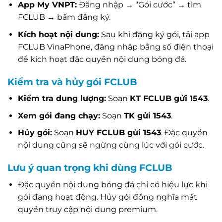
App My VNPT:
Đăng nhập → “Gói cước” → tìm
FCLUB → bấm đăng ký.
Kích hoạt nội dung:
Sau khi đăng ký gói, tải app
FCLUB VinaPhone, đăng nhập bằng số điện thoại
để kích hoạt đặc quyền nội dung bóng đá.
Kiểm tra và hủy gói FCLUB
Kiểm tra dung lượng:
Soạn
KT FCLUB gửi 1543
.
Xem gói đang chạy:
Soạn
TK gửi 1543
.
Hủy gói:
Soạn
HUY FCLUB gửi 1543
. Đặc quyền
nội dung cũng sẽ ngừng cùng lúc với gói cước.
Lưu ý quan trọng khi dùng FCLUB
Đặc quyền nội dung bóng đá chỉ có hiệu lực khi
gói đang hoạt động. Hủy gói đồng nghĩa mất
quyền truy cập nội dung premium.