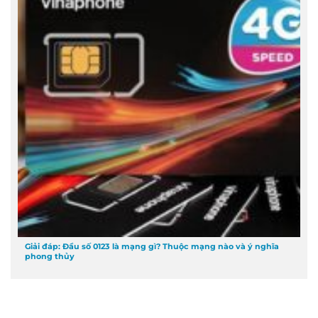
Giải đáp: Đầu số 0123 là mạng gì? Thuộc mạng nào và ý nghĩa
phong thủy