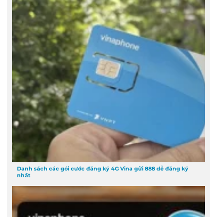
Danh sách các gói cước đăng ký 4G Vina gửi 888 dễ đăng ký
nhất