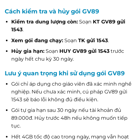
Cách kiểm tra và hủy gói GV89
Kiểm tra dung lượng còn:
Soạn
KT GV89 gửi
1543
.
Xem gói đang chạy:
Soạn
TK gửi 1543
.
Hủy gia hạn:
Soạn
HUY GV89 gửi 1543
trước
ngày hết chu kỳ 30 ngày.
Lưu ý quan trọng khi sử dụng gói GV89
Gói chỉ áp dụng cho giáo viên đã xác minh nghề
nghiệp. Nếu chưa xác minh, cú pháp GV89 gửi
1543 sẽ báo lỗi không đủ điều kiện.
Gói tự gia hạn sau 30 ngày nếu tài khoản đủ
89.000đ. Hủy trước 48h nếu không muốn tiếp
tục.
Hết 4GB tốc độ cao trong ngày, mạng vẫn hoạt