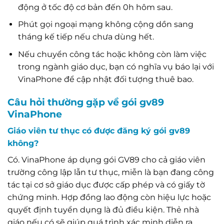
động ở tốc độ cơ bản đến 0h hôm sau.
Phút gọi ngoại mạng không cộng dồn sang
tháng kế tiếp nếu chưa dùng hết.
Nếu chuyển công tác hoặc không còn làm việc
trong ngành giáo dục, bạn có nghĩa vụ báo lại với
VinaPhone để cập nhật đối tượng thuê bao.
Câu hỏi thường gặp về gói gv89
VinaPhone
Giáo viên tư thục có được đăng ký gói gv89
không?
Có. VinaPhone áp dụng gói GV89 cho cả giáo viên
trường công lập lẫn tư thục, miễn là bạn đang công
tác tại cơ sở giáo dục được cấp phép và có giấy tờ
chứng minh. Hợp đồng lao động còn hiệu lực hoặc
quyết định tuyển dụng là đủ điều kiện. Thẻ nhà
giáo nếu có sẽ giúp quá trình xác minh diễn ra