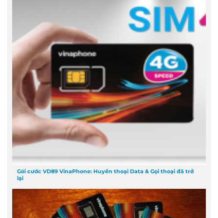
Gói cước VD89 VinaPhone: Huyền thoại Data & Gọi thoại đã trở
lại