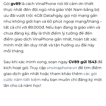
Gói
gv89
là cách VinaPhone nói lời cảm ơn thiết
thực nhất đến đội ngũ nhà giáo Việt Nam bằng bộ
ưu đãi vượt trội: 4GB Data/ngày, gọi nội mạng gần
như không giới hạn và 60 phút ngoại mạng/tháng –
tất cả chỉ với 89.000đ. Nếu bạn đang là giáo viên và
chưa đăng ký, đây là thời điểm lý tưởng để đến
điểm giao dịch VinaPhone gần nhất, hoàn tất xác
minh một lần duy nhất và tận hưởng ưu đãi này
mỗi tháng.
Sau khi xác minh xong, soạn ngay
GV89 gửi 1543
để
kích hoạt gói. Truy cập
vnvinaphone.vn
để tìm điểm
giao dịch gần nhất hoặc tham khảo thêm
các gói
cước năm tiết kiệm
nếu bạn muốn chỉ đăng ký một
lần cho cả năm học!