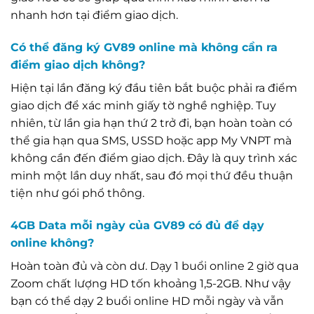
nhanh hơn tại điểm giao dịch.
Có thể đăng ký GV89 online mà không cần ra
điểm giao dịch không?
Hiện tại lần đăng ký đầu tiên bắt buộc phải ra điểm
giao dịch để xác minh giấy tờ nghề nghiệp. Tuy
nhiên, từ lần gia hạn thứ 2 trở đi, bạn hoàn toàn có
thể gia hạn qua SMS, USSD hoặc app My VNPT mà
không cần đến điểm giao dịch. Đây là quy trình xác
minh một lần duy nhất, sau đó mọi thứ đều thuận
tiện như gói phổ thông.
4GB Data mỗi ngày của GV89 có đủ để dạy
online không?
Hoàn toàn đủ và còn dư. Dạy 1 buổi online 2 giờ qua
Zoom chất lượng HD tốn khoảng 1,5-2GB. Như vậy
bạn có thể dạy 2 buổi online HD mỗi ngày và vẫn