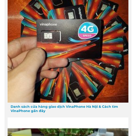
Danh sách cửa hàng giao dịch VinaPhone Hà Nội & Cách tìm
VinaPhone gần đây