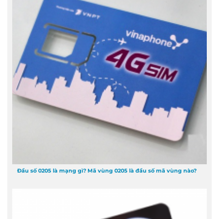
Đầu số 0205 là mạng gì? Mã vùng 0205 là đầu số mã vùng nào?