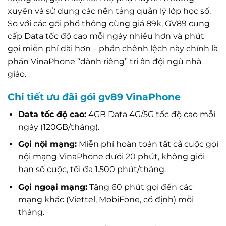
xuyên và sử dụng các nền tảng quản lý lớp học số.
So với các gói phổ thông cùng giá 89k, GV89 cung
cấp Data tốc độ cao mỗi ngày nhiều hơn và phút
gọi miễn phí dài hơn – phần chênh lệch này chính là
phần VinaPhone “dành riêng” tri ân đội ngũ nhà
giáo.
Chi tiết ưu đãi gói gv89 VinaPhone
Data tốc độ cao:
4GB Data 4G/5G tốc độ cao mỗi
ngày (120GB/tháng).
Gọi nội mạng:
Miễn phí hoàn toàn tất cả cuộc gọi
nội mạng VinaPhone dưới 20 phút, không giới
hạn số cuộc, tối đa 1.500 phút/tháng.
Gọi ngoại mạng:
Tặng 60 phút gọi đến các
mạng khác (Viettel, MobiFone, cố định) mỗi
tháng.