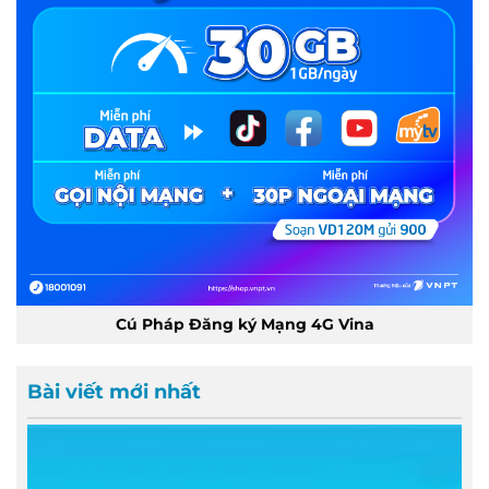
Cú Pháp Đăng ký Mạng 4G Vina
Bài viết mới nhất