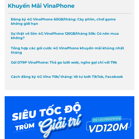
Khuyến Mãi VinaPhone
Đăng ký 4G VinaPhone 60GB/tháng: Cày phim, chơi game
không giới hạn
Sự thật về Sim 4G VinaPhone 120GB/tháng 50k: Có nên mua
không?
Tổng hợp các gói cước 4G VinaPhone khuyến mãi khủng nhất
tháng
Gói D79P VinaPhone: Thả ga lướt web, nghe gọi chỉ với 79k
Cách đăng ký 4G Vina 70k/ tháng: Vô tư lướt TikTok, Facebook