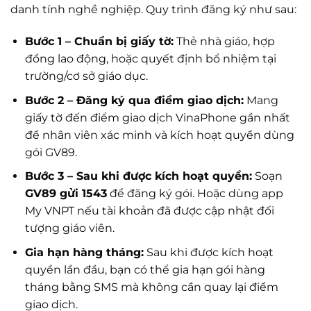
danh tính nghề nghiệp. Quy trình đăng ký như sau:
Bước 1 – Chuẩn bị giấy tờ:
Thẻ nhà giáo, hợp
đồng lao động, hoặc quyết định bổ nhiệm tại
trường/cơ sở giáo dục.
Bước 2 – Đăng ký qua điểm giao dịch:
Mang
giấy tờ đến điểm giao dịch VinaPhone gần nhất
để nhân viên xác minh và kích hoạt quyền dùng
gói GV89.
Bước 3 – Sau khi được kích hoạt quyền:
Soạn
GV89 gửi 1543
để đăng ký gói. Hoặc dùng app
My VNPT nếu tài khoản đã được cập nhật đối
tượng giáo viên.
Gia hạn hàng tháng:
Sau khi được kích hoạt
quyền lần đầu, bạn có thể gia hạn gói hàng
tháng bằng SMS mà không cần quay lại điểm
giao dịch.