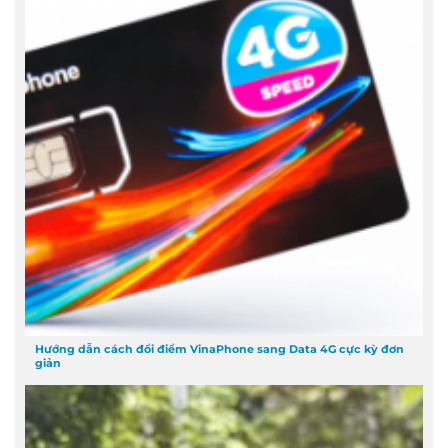
Hướng dẫn cách đổi điểm VinaPhone sang Data 4G cực kỳ đơn
giản