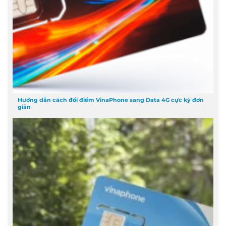
Hướng dẫn cách đổi điểm VinaPhone sang Data 4G cực kỳ đơn
giản