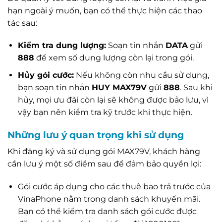
hạn ngoài ý muốn, bạn có thể thực hiện các thao
tác sau:
Kiểm tra dung lượng:
Soạn tin nhắn
DATA
gửi
888
để xem số dung lượng còn lại trong gói.
Hủy gói cước:
Nếu không còn nhu cầu sử dụng,
bạn soạn tin nhắn
HUY MAX79V
gửi
888
. Sau khi
hủy, mọi ưu đãi còn lại sẽ không được bảo lưu, vì
vậy bạn nên kiểm tra kỹ trước khi thực hiện.
Những lưu ý quan trọng khi sử dụng
Khi đăng ký và sử dụng gói MAX79V, khách hàng
cần lưu ý một số điểm sau để đảm bảo quyền lợi:
Gói cước áp dụng cho các thuê bao trả trước của
VinaPhone nằm trong danh sách khuyến mãi.
Bạn có thể kiểm tra danh sách gói cước được