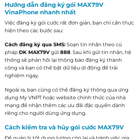
Hướng dẫn đăng ký gói MAX79V
VinaPhone nhanh nhất
Việc đăng ký gói cước rất đơn giản, bạn chỉ cần thực
hiện theo các bước sau:
Cách đăng ký qua SMS:
Soạn tin nhắn theo cú
pháp
DK MAX79V
gửi
888
. Sau khi gửi tin nhắn, hệ
thống sẽ phản hồi lại thông báo đăng ký thành
công và bạn có thể bật dữ liệu di động để trải
nghiệm ngay.
Ngoài ra, bạn cũng có thể đăng ký thông qua ứng
dụng My VNPT hoặc website chính thức của nhà
mạng để nhận thêm các ưu đãi đặc quyền dành
riêng cho người dùng ứng dụng.
Cách kiểm tra và hủy gói cước MAX79V
Để quản lý tốt dung lượng còn lại và tránh việc gia