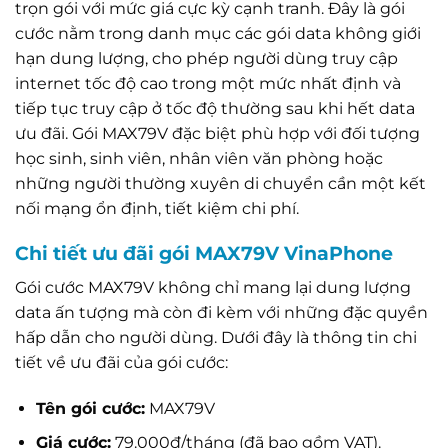
trọn gói với mức giá cực kỳ cạnh tranh. Đây là gói
cước nằm trong danh mục các gói data không giới
hạn dung lượng, cho phép người dùng truy cập
internet tốc độ cao trong một mức nhất định và
tiếp tục truy cập ở tốc độ thường sau khi hết data
ưu đãi. Gói MAX79V đặc biệt phù hợp với đối tượng
học sinh, sinh viên, nhân viên văn phòng hoặc
những người thường xuyên di chuyển cần một kết
nối mạng ổn định, tiết kiệm chi phí.
Chi tiết ưu đãi gói MAX79V VinaPhone
Gói cước MAX79V không chỉ mang lại dung lượng
data ấn tượng mà còn đi kèm với những đặc quyền
hấp dẫn cho người dùng. Dưới đây là thông tin chi
tiết về ưu đãi của gói cước:
Tên gói cước:
MAX79V
Giá cước:
79.000đ/tháng (đã bao gồm VAT).