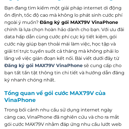
Bạn đang tìm kiếm một giải pháp internet di động
ổn định, tốc độ cao mà không lo phát sinh cước phí
ngoài ý muốn?
Đăng ký gói MAX79V VinaPhone
chính là lựa chọn hoàn hảo dành cho bạn. Với ưu đãi
data hấp dẫn cùng cước phí cực kỳ tiết kiệm, gói
cước này giúp bạn thoải mái làm việc, học tập và
giải trí trực tuyến suốt cả tháng mà không phải lo
lắng về việc gián đoạn kết nối. Bài viết dưới đây từ
Đăng ký gói MAX79V VinaPhone
sẽ cung cấp cho
bạn tất tần tật thông tin chi tiết và hướng dẫn đăng
ký nhanh chóng nhất.
Tổng quan về gói cước MAX79V của
VinaPhone
Trong bối cảnh nhu cầu sử dụng internet ngày
càng cao, VinaPhone đã nghiên cứu và cho ra mắt
gói cước MAX79V nhằm đáp ứng nhu cầu lướt web