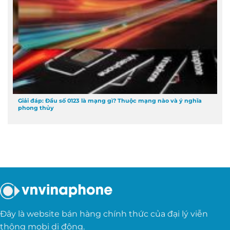
Giải đáp: Đầu số 0123 là mạng gì? Thuộc mạng nào và ý nghĩa
phong thủy
Đây là website bán hàng chính thức của đại lý viễn
thông mobi di động.