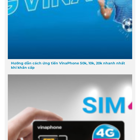
Hướng dẫn cách ứng tiền VinaPhone 50k, 10k, 20k nhanh nhất
khi khẩn cấp