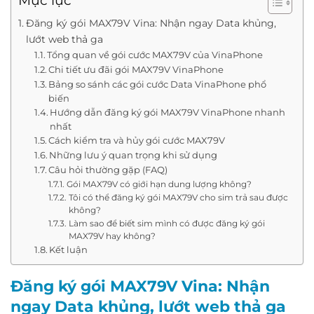
Mục lục
Đăng ký gói MAX79V Vina: Nhận ngay Data khủng,
lướt web thả ga
Tổng quan về gói cước MAX79V của VinaPhone
Chi tiết ưu đãi gói MAX79V VinaPhone
Bảng so sánh các gói cước Data VinaPhone phổ
biến
Hướng dẫn đăng ký gói MAX79V VinaPhone nhanh
nhất
Cách kiểm tra và hủy gói cước MAX79V
Những lưu ý quan trọng khi sử dụng
Câu hỏi thường gặp (FAQ)
Gói MAX79V có giới hạn dung lượng không?
Tôi có thể đăng ký gói MAX79V cho sim trả sau được
không?
Làm sao để biết sim mình có được đăng ký gói
MAX79V hay không?
Kết luận
Đăng ký gói MAX79V Vina: Nhận
ngay Data khủng, lướt web thả ga