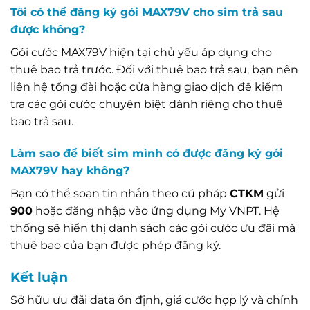
Tôi có thể đăng ký gói MAX79V cho sim trả sau
được không?
Gói cước MAX79V hiện tại chủ yếu áp dụng cho
thuê bao trả trước. Đối với thuê bao trả sau, bạn nên
liên hệ tổng đài hoặc cửa hàng giao dịch để kiểm
tra các gói cước chuyên biệt dành riêng cho thuê
bao trả sau.
Làm sao để biết sim mình có được đăng ký gói
MAX79V hay không?
Bạn có thể soạn tin nhắn theo cú pháp
CTKM
gửi
900
hoặc đăng nhập vào ứng dụng My VNPT. Hệ
thống sẽ hiển thị danh sách các gói cước ưu đãi mà
thuê bao của bạn được phép đăng ký.
Kết luận
Sở hữu ưu đãi data ổn định, giá cước hợp lý và chính