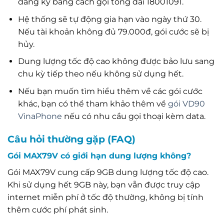
đăng ký bằng cách gọi tổng đài 18001091.
Hệ thống sẽ tự động gia hạn vào ngày thứ 30.
Nếu tài khoản không đủ 79.000đ, gói cước sẽ bị
hủy.
Dung lượng tốc độ cao không được bảo lưu sang
chu kỳ tiếp theo nếu không sử dụng hết.
Nếu bạn muốn tìm hiểu thêm về các gói cước
khác, bạn có thể tham khảo thêm về
gói VD90
VinaPhone
nếu có nhu cầu gọi thoại kèm data.
Câu hỏi thường gặp (FAQ)
Gói MAX79V có giới hạn dung lượng không?
Gói MAX79V cung cấp 9GB dung lượng tốc độ cao.
Khi sử dụng hết 9GB này, bạn vẫn được truy cập
internet miễn phí ở tốc độ thường, không bị tính
thêm cước phí phát sinh.