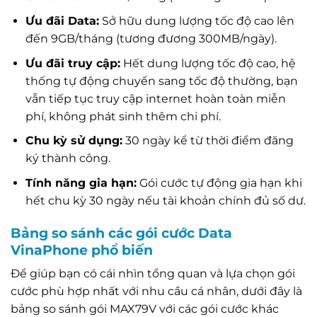
Ưu đãi Data:
Sở hữu dung lượng tốc độ cao lên
đến 9GB/tháng (tương đương 300MB/ngày).
Ưu đãi truy cập:
Hết dung lượng tốc độ cao, hệ
thống tự động chuyển sang tốc độ thường, bạn
vẫn tiếp tục truy cập internet hoàn toàn miễn
phí, không phát sinh thêm chi phí.
Chu kỳ sử dụng:
30 ngày kể từ thời điểm đăng
ký thành công.
Tính năng gia hạn:
Gói cước tự động gia hạn khi
hết chu kỳ 30 ngày nếu tài khoản chính đủ số dư.
Bảng so sánh các gói cước Data
VinaPhone phổ biến
Để giúp bạn có cái nhìn tổng quan và lựa chọn gói
cước phù hợp nhất với nhu cầu cá nhân, dưới đây là
bảng so sánh gói MAX79V với các gói cước khác