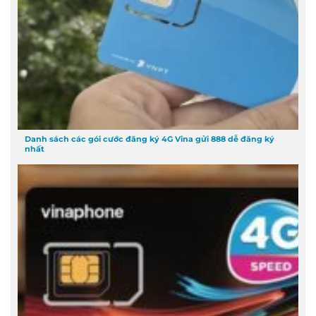
Danh sách các gói cước đăng ký 4G Vina gửi 888 dễ đăng ký
nhất