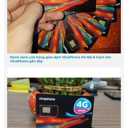
Danh sách cửa hàng giao dịch VinaPhone Hà Nội & Cách tìm
VinaPhone gần đây