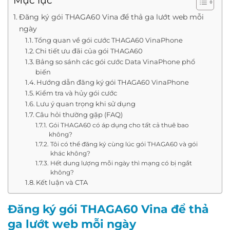
Mục lục
Đăng ký gói THAGA60 Vina để thả ga lướt web mỗi
ngày
Tổng quan về gói cước THAGA60 VinaPhone
Chi tiết ưu đãi của gói THAGA60
Bảng so sánh các gói cước Data VinaPhone phổ
biến
Hướng dẫn đăng ký gói THAGA60 VinaPhone
Kiểm tra và hủy gói cước
Lưu ý quan trọng khi sử dụng
Câu hỏi thường gặp (FAQ)
Gói THAGA60 có áp dụng cho tất cả thuê bao
không?
Tôi có thể đăng ký cùng lúc gói THAGA60 và gói
khác không?
Hết dung lượng mỗi ngày thì mạng có bị ngắt
không?
Kết luận và CTA
Đăng ký gói THAGA60 Vina để thả
ga lướt web mỗi ngày