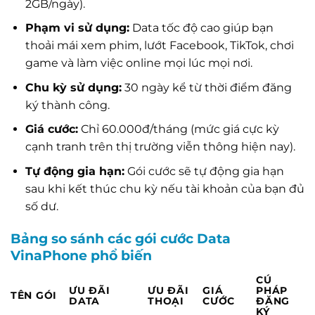
2GB/ngày).
Phạm vi sử dụng:
Data tốc độ cao giúp bạn
thoải mái xem phim, lướt Facebook, TikTok, chơi
game và làm việc online mọi lúc mọi nơi.
Chu kỳ sử dụng:
30 ngày kể từ thời điểm đăng
ký thành công.
Giá cước:
Chỉ 60.000đ/tháng (mức giá cực kỳ
cạnh tranh trên thị trường viễn thông hiện nay).
Tự động gia hạn:
Gói cước sẽ tự động gia hạn
sau khi kết thúc chu kỳ nếu tài khoản của bạn đủ
số dư.
Bảng so sánh các gói cước Data
VinaPhone phổ biến
CÚ
ƯU ĐÃI
ƯU ĐÃI
GIÁ
PHÁP
TÊN GÓI
DATA
THOẠI
CƯỚC
ĐĂNG
KÝ