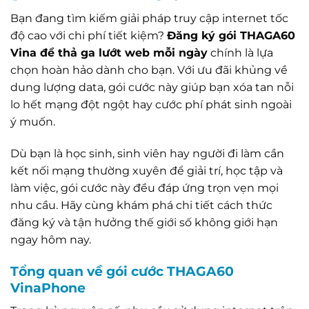
Bạn đang tìm kiếm giải pháp truy cập internet tốc
độ cao với chi phí tiết kiệm?
Đăng ký gói THAGA60
Vina để thả ga lướt web mỗi ngày
chính là lựa
chọn hoàn hảo dành cho bạn. Với ưu đãi khủng về
dung lượng data, gói cước này giúp bạn xóa tan nỗi
lo hết mạng đột ngột hay cước phí phát sinh ngoài
ý muốn.
Dù bạn là học sinh, sinh viên hay người đi làm cần
kết nối mạng thường xuyên để giải trí, học tập và
làm việc, gói cước này đều đáp ứng trọn vẹn mọi
nhu cầu. Hãy cùng khám phá chi tiết cách thức
đăng ký và tận hưởng thế giới số không giới hạn
ngay hôm nay.
Tổng quan về gói cước THAGA60
VinaPhone