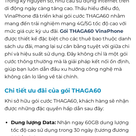
Trong kỷ nguyên số, nhu cầu sử dụng internet trên
di động ngày càng tăng cao. Thấu hiểu điều đó,
VinaPhone đã triển khai gói cước THAGA60 nhằm
mang đến trải nghiệm mạng 4G/5G tốc độ cao với
mức giá cực kỳ ưu đãi.
Gói THAGA60 VinaPhone
được thiết kế đặc biệt cho các thuê bao thuộc danh
sách ưu đãi, mang lại sự cân bằng tuyệt vời giữa chi
phí và hiệu suất sử dụng. Đây không chỉ là một gói
cước thông thường mà là giải pháp kết nối ổn định,
giúp bạn luôn dẫn đầu xu hướng công nghệ mà
không cần lo lắng về tài chính.
Chi tiết ưu đãi của gói THAGA60
Khi sở hữu gói cước THAGA60, khách hàng sẽ nhận
được những đặc quyền hấp dẫn sau đây:
Dung lượng Data:
Nhận ngay 60GB dung lượng
tốc độ cao sử dụng trong 30 ngày (tương đương