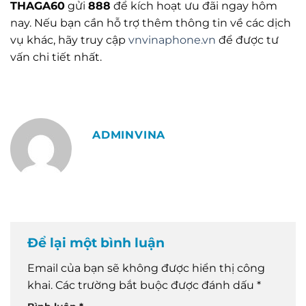
THAGA60
gửi
888
để kích hoạt ưu đãi ngay hôm
nay. Nếu bạn cần hỗ trợ thêm thông tin về các dịch
vụ khác, hãy truy cập
vnvinaphone.vn
để được tư
vấn chi tiết nhất.
ADMINVINA
Để lại một bình luận
Email của bạn sẽ không được hiển thị công
khai.
Các trường bắt buộc được đánh dấu
*