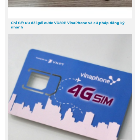
Chi tiết ưu đãi gói cước VD89P VinaPhone và cú pháp đăng ký
nhanh