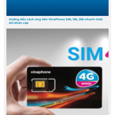
Hướng dẫn cách ứng tiền VinaPhone 50k, 10k, 20k nhanh nhất
khi khẩn cấp