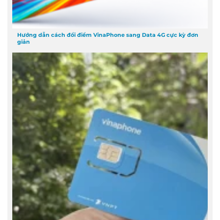
Hướng dẫn cách đổi điểm VinaPhone sang Data 4G cực kỳ đơn
giản