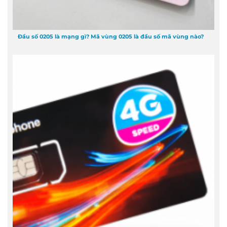
Đầu số 0205 là mạng gì? Mã vùng 0205 là đầu số mã vùng nào?