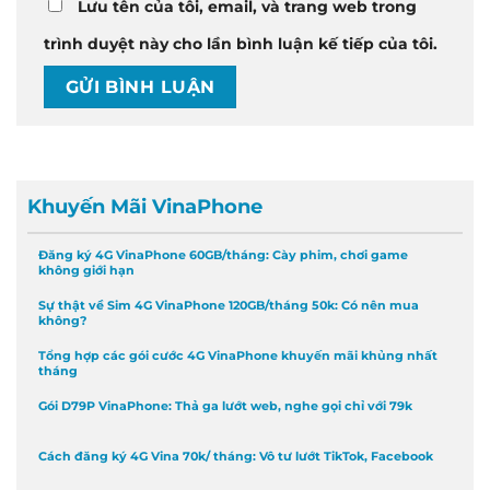
Lưu tên của tôi, email, và trang web trong
trình duyệt này cho lần bình luận kế tiếp của tôi.
Khuyến Mãi VinaPhone
Đăng ký 4G VinaPhone 60GB/tháng: Cày phim, chơi game
không giới hạn
Sự thật về Sim 4G VinaPhone 120GB/tháng 50k: Có nên mua
không?
Tổng hợp các gói cước 4G VinaPhone khuyến mãi khủng nhất
tháng
Gói D79P VinaPhone: Thả ga lướt web, nghe gọi chỉ với 79k
Cách đăng ký 4G Vina 70k/ tháng: Vô tư lướt TikTok, Facebook