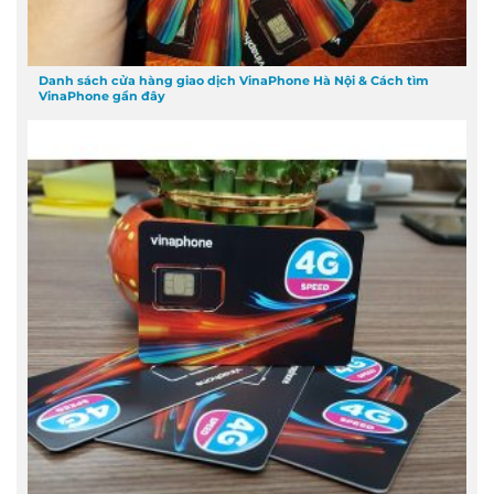
Danh sách cửa hàng giao dịch VinaPhone Hà Nội & Cách tìm
VinaPhone gần đây