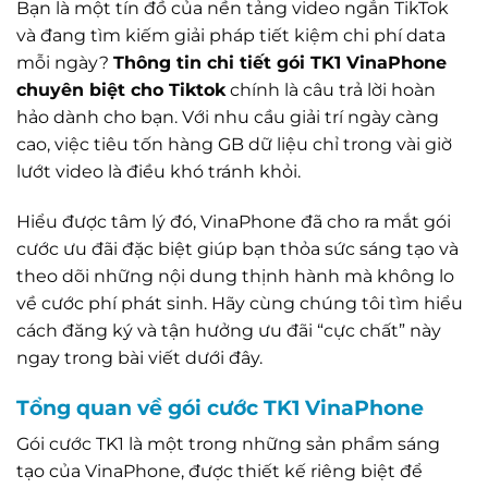
Bạn là một tín đồ của nền tảng video ngắn TikTok
và đang tìm kiếm giải pháp tiết kiệm chi phí data
mỗi ngày?
Thông tin chi tiết gói TK1 VinaPhone
chuyên biệt cho Tiktok
chính là câu trả lời hoàn
hảo dành cho bạn. Với nhu cầu giải trí ngày càng
cao, việc tiêu tốn hàng GB dữ liệu chỉ trong vài giờ
lướt video là điều khó tránh khỏi.
Hiểu được tâm lý đó, VinaPhone đã cho ra mắt gói
cước ưu đãi đặc biệt giúp bạn thỏa sức sáng tạo và
theo dõi những nội dung thịnh hành mà không lo
về cước phí phát sinh. Hãy cùng chúng tôi tìm hiểu
cách đăng ký và tận hưởng ưu đãi “cực chất” này
ngay trong bài viết dưới đây.
Tổng quan về gói cước TK1 VinaPhone
Gói cước TK1 là một trong những sản phẩm sáng
tạo của VinaPhone, được thiết kế riêng biệt để