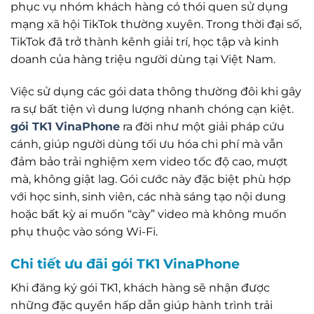
phục vụ nhóm khách hàng có thói quen sử dụng
mạng xã hội TikTok thường xuyên. Trong thời đại số,
TikTok đã trở thành kênh giải trí, học tập và kinh
doanh của hàng triệu người dùng tại Việt Nam.
Việc sử dụng các gói data thông thường đôi khi gây
ra sự bất tiện vì dung lượng nhanh chóng cạn kiệt.
gói TK1 VinaPhone
ra đời như một giải pháp cứu
cánh, giúp người dùng tối ưu hóa chi phí mà vẫn
đảm bảo trải nghiệm xem video tốc độ cao, mượt
mà, không giật lag. Gói cước này đặc biệt phù hợp
với học sinh, sinh viên, các nhà sáng tạo nội dung
hoặc bất kỳ ai muốn “cày” video mà không muốn
phụ thuộc vào sóng Wi-Fi.
Chi tiết ưu đãi gói TK1 VinaPhone
Khi đăng ký gói TK1, khách hàng sẽ nhận được
những đặc quyền hấp dẫn giúp hành trình trải