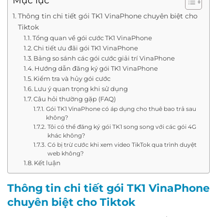
Mục lục
Thông tin chi tiết gói TK1 VinaPhone chuyên biệt cho
Tiktok
Tổng quan về gói cước TK1 VinaPhone
Chi tiết ưu đãi gói TK1 VinaPhone
Bảng so sánh các gói cước giải trí VinaPhone
Hướng dẫn đăng ký gói TK1 VinaPhone
Kiểm tra và hủy gói cước
Lưu ý quan trọng khi sử dụng
Câu hỏi thường gặp (FAQ)
Gói TK1 VinaPhone có áp dụng cho thuê bao trả sau
không?
Tôi có thể đăng ký gói TK1 song song với các gói 4G
khác không?
Có bị trừ cước khi xem video TikTok qua trình duyệt
web không?
Kết luận
Thông tin chi tiết gói TK1 VinaPhone
chuyên biệt cho Tiktok