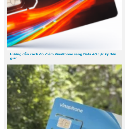
Hướng dẫn cách đổi điểm VinaPhone sang Data 4G cực kỳ đơn
giản