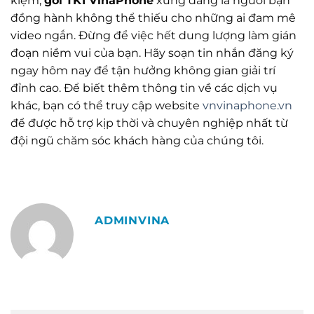
kiệm,
gói TK1 VinaPhone
xứng đáng là người bạn
đồng hành không thể thiếu cho những ai đam mê
video ngắn. Đừng để việc hết dung lượng làm gián
đoạn niềm vui của bạn. Hãy soạn tin nhắn đăng ký
ngay hôm nay để tận hưởng không gian giải trí
đỉnh cao. Để biết thêm thông tin về các dịch vụ
khác, bạn có thể truy cập website
vnvinaphone.vn
để được hỗ trợ kịp thời và chuyên nghiệp nhất từ
đội ngũ chăm sóc khách hàng của chúng tôi.
ADMINVINA