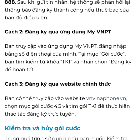
888
. Sau khi gửi tin nhắn, hệ thống sẽ phản hồi lại
thông báo đăng ký thành công nếu thuê bao của
bạn đủ điều kiện.
Cách 2: Đăng ký qua ứng dụng My VNPT
Bạn truy cập vào ứng dụng My VNPT, đăng nhập
bằng số điện thoại của mình. Tại mục “Gói cước”,
bạn tìm kiếm từ khóa “TK1” và nhấn chọn “Đăng ký”
để hoàn tất.
Cách 3: Đăng ký qua website chính thức
Bạn có thể truy cập vào website
vnvinaphone.vn
,
chọn mục gói cước 4G và tìm gói TK1 để thực hiện
thao tác đăng ký trực tuyến.
Kiểm tra và hủy gói cước
Trong quá trình sử dụng, nếu bạn muốn kiểm tra