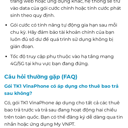
trang web hoặc ứng dụng khác, hệ thống sẽ trừ
vào data của gói cước chính hoặc tính cước phát
sinh theo quy định.
Gói cước có tính năng tự động gia hạn sau mỗi
chu kỳ. Hãy đảm bảo tài khoản chính của bạn
luôn đủ số dư để quá trình sử dụng không bị
gián đoạn.
Tốc độ truy cập phụ thuộc vào hạ tầng mạng
4G/5G tại khu vực bạn đang đứng.
Câu hỏi thường gặp (FAQ)
Gói TK1 VinaPhone có áp dụng cho thuê bao trả
sau không?
Có, gói TK1 VinaPhone áp dụng cho tất cả các thuê
bao trả trước và trả sau đang hoạt động hai chiều
trên toàn quốc. Bạn có thể đăng ký dễ dàng qua tin
nhắn hoặc ứng dụng My VNPT.