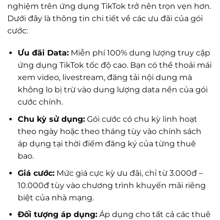
nghiệm trên ứng dụng TikTok trở nên trọn vẹn hơn.
Dưới đây là thông tin chi tiết về các ưu đãi của gói
cước:
Ưu đãi Data:
Miễn phí 100% dung lượng truy cập
ứng dụng TikTok tốc độ cao. Bạn có thể thoải mái
xem video, livestream, đăng tải nội dung mà
không lo bị trừ vào dung lượng data nền của gói
cước chính.
Chu kỳ sử dụng:
Gói cước có chu kỳ linh hoạt
theo ngày hoặc theo tháng tùy vào chính sách
áp dụng tại thời điểm đăng ký của từng thuê
bao.
Giá cước:
Mức giá cực kỳ ưu đãi, chỉ từ 3.000đ –
10.000đ tùy vào chương trình khuyến mãi riêng
biệt của nhà mạng.
Đối tượng áp dụng:
Áp dụng cho tất cả các thuê