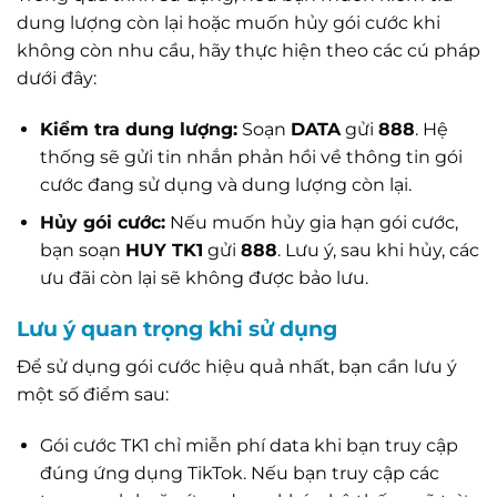
dung lượng còn lại hoặc muốn hủy gói cước khi
không còn nhu cầu, hãy thực hiện theo các cú pháp
dưới đây:
Kiểm tra dung lượng:
Soạn
DATA
gửi
888
. Hệ
thống sẽ gửi tin nhắn phản hồi về thông tin gói
cước đang sử dụng và dung lượng còn lại.
Hủy gói cước:
Nếu muốn hủy gia hạn gói cước,
bạn soạn
HUY TK1
gửi
888
. Lưu ý, sau khi hủy, các
ưu đãi còn lại sẽ không được bảo lưu.
Lưu ý quan trọng khi sử dụng
Để sử dụng gói cước hiệu quả nhất, bạn cần lưu ý
một số điểm sau:
Gói cước TK1 chỉ miễn phí data khi bạn truy cập
đúng ứng dụng TikTok. Nếu bạn truy cập các