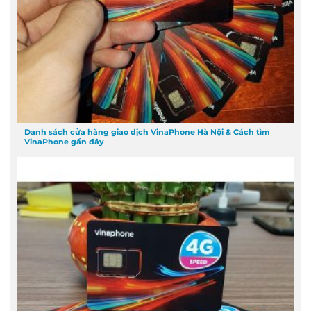
Danh sách cửa hàng giao dịch VinaPhone Hà Nội & Cách tìm
VinaPhone gần đây