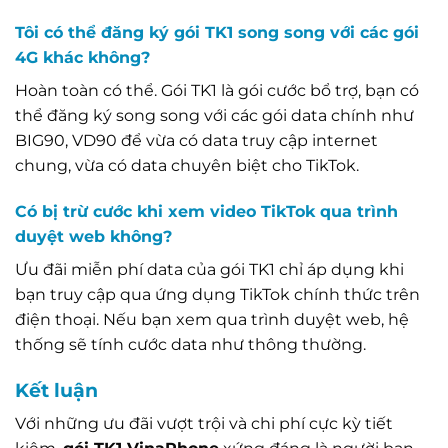
Tôi có thể đăng ký gói TK1 song song với các gói
4G khác không?
Hoàn toàn có thể. Gói TK1 là gói cước bổ trợ, bạn có
thể đăng ký song song với các gói data chính như
BIG90, VD90 để vừa có data truy cập internet
chung, vừa có data chuyên biệt cho TikTok.
Có bị trừ cước khi xem video TikTok qua trình
duyệt web không?
Ưu đãi miễn phí data của gói TK1 chỉ áp dụng khi
bạn truy cập qua ứng dụng TikTok chính thức trên
điện thoại. Nếu bạn xem qua trình duyệt web, hệ
thống sẽ tính cước data như thông thường.
Kết luận
Với những ưu đãi vượt trội và chi phí cực kỳ tiết