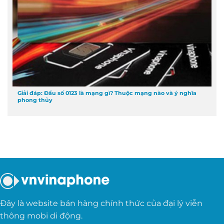
Giải đáp: Đầu số 0123 là mạng gì? Thuộc mạng nào và ý nghĩa
phong thủy
Đây là website bán hàng chính thức của đại lý viễn
thông mobi di động.