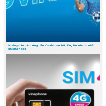
Hướng dẫn cách ứng tiền VinaPhone 50k, 10k, 20k nhanh nhất
khi khẩn cấp