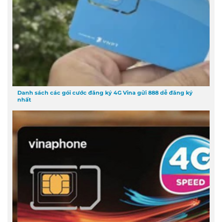
Danh sách các gói cước đăng ký 4G Vina gửi 888 dễ đăng ký
nhất