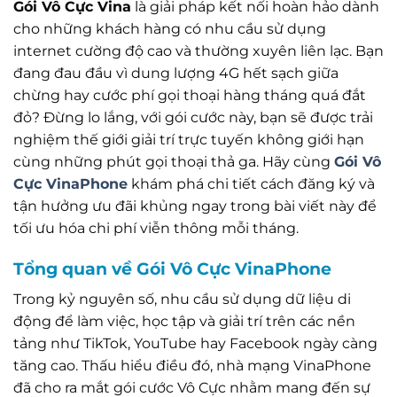
Gói Vô Cực Vina
là giải pháp kết nối hoàn hảo dành
cho những khách hàng có nhu cầu sử dụng
internet cường độ cao và thường xuyên liên lạc. Bạn
đang đau đầu vì dung lượng 4G hết sạch giữa
chừng hay cước phí gọi thoại hàng tháng quá đắt
đỏ? Đừng lo lắng, với gói cước này, bạn sẽ được trải
nghiệm thế giới giải trí trực tuyến không giới hạn
cùng những phút gọi thoại thả ga. Hãy cùng
Gói Vô
Cực VinaPhone
khám phá chi tiết cách đăng ký và
tận hưởng ưu đãi khủng ngay trong bài viết này để
tối ưu hóa chi phí viễn thông mỗi tháng.
Tổng quan về Gói Vô Cực VinaPhone
Trong kỷ nguyên số, nhu cầu sử dụng dữ liệu di
động để làm việc, học tập và giải trí trên các nền
tảng như TikTok, YouTube hay Facebook ngày càng
tăng cao. Thấu hiểu điều đó, nhà mạng VinaPhone
đã cho ra mắt gói cước Vô Cực nhằm mang đến sự