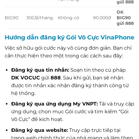
gửi 888
DK
BIG90
30GB/tháng
Không có
90.000đ
BIG90
gửi 888
Hướng dẫn đăng ký Gói Vô Cực VinaPhone
Việc sở hữu gói cước này vô cùng đơn giản. Bạn chỉ
cần thực hiện theo một trong các cách sau đây:
Đăng ký qua tin nhắn:
Soạn tin theo cú pháp
DK VOCUC
gửi
888
. Sau khi gửi, bạn sẽ nhận
được tin nhắn xác nhận đăng ký thành công từ
hệ thống.
Đăng ký qua ứng dụng My VNPT:
Tải và truy cập
ứng dụng, chọn mục Gói cước và tìm kiếm “Gói
Vô Cực” để kích hoạt.
Đăng ký qua website:
Truy cập trực tiếp tại
trang web chính thức của nhà mạng và làm theo