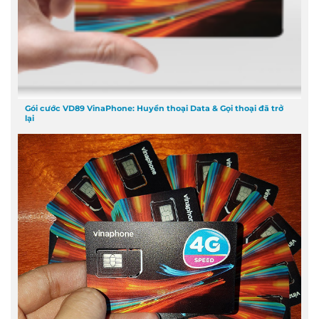
Gói cước VD89 VinaPhone: Huyền thoại Data & Gọi thoại đã trở
lại