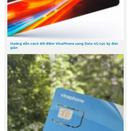
Hướng dẫn cách đổi điểm VinaPhone sang Data 4G cực kỳ đơn
giản