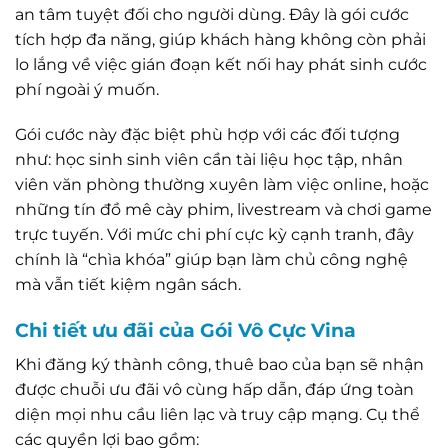
an tâm tuyệt đối cho người dùng. Đây là gói cước
tích hợp đa năng, giúp khách hàng không còn phải
lo lắng về việc gián đoạn kết nối hay phát sinh cước
phí ngoài ý muốn.
Gói cước này đặc biệt phù hợp với các đối tượng
như: học sinh sinh viên cần tài liệu học tập, nhân
viên văn phòng thường xuyên làm việc online, hoặc
những tín đồ mê cày phim, livestream và chơi game
trực tuyến. Với mức chi phí cực kỳ cạnh tranh, đây
chính là “chìa khóa” giúp bạn làm chủ công nghệ
mà vẫn tiết kiệm ngân sách.
Chi tiết ưu đãi của Gói Vô Cực Vina
Khi đăng ký thành công, thuê bao của bạn sẽ nhận
được chuỗi ưu đãi vô cùng hấp dẫn, đáp ứng toàn
diện mọi nhu cầu liên lạc và truy cập mạng. Cụ thể
các quyền lợi bao gồm: