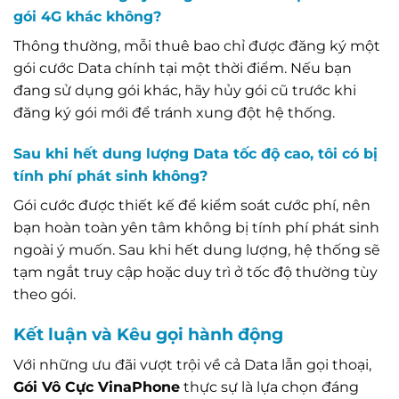
gói 4G khác không?
Thông thường, mỗi thuê bao chỉ được đăng ký một
gói cước Data chính tại một thời điểm. Nếu bạn
đang sử dụng gói khác, hãy hủy gói cũ trước khi
đăng ký gói mới để tránh xung đột hệ thống.
Sau khi hết dung lượng Data tốc độ cao, tôi có bị
tính phí phát sinh không?
Gói cước được thiết kế để kiểm soát cước phí, nên
bạn hoàn toàn yên tâm không bị tính phí phát sinh
ngoài ý muốn. Sau khi hết dung lượng, hệ thống sẽ
tạm ngắt truy cập hoặc duy trì ở tốc độ thường tùy
theo gói.
Kết luận và Kêu gọi hành động
Với những ưu đãi vượt trội về cả Data lẫn gọi thoại,
Gói Vô Cực VinaPhone
thực sự là lựa chọn đáng