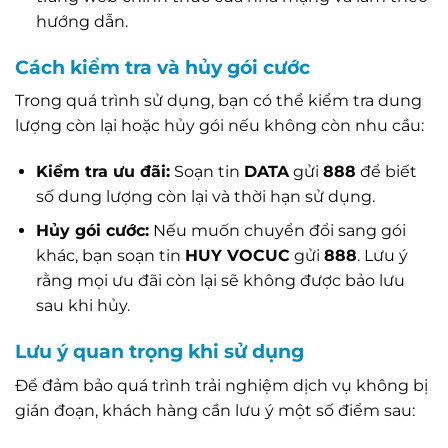
hướng dẫn.
Cách kiểm tra và hủy gói cước
Trong quá trình sử dụng, bạn có thể kiểm tra dung
lượng còn lại hoặc hủy gói nếu không còn nhu cầu:
Kiểm tra ưu đãi:
Soạn tin
DATA
gửi
888
để biết
số dung lượng còn lại và thời hạn sử dụng.
Hủy gói cước:
Nếu muốn chuyển đổi sang gói
khác, bạn soạn tin
HUY VOCUC
gửi
888
. Lưu ý
rằng mọi ưu đãi còn lại sẽ không được bảo lưu
sau khi hủy.
Lưu ý quan trọng khi sử dụng
Để đảm bảo quá trình trải nghiệm dịch vụ không bị
gián đoạn, khách hàng cần lưu ý một số điểm sau: