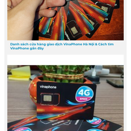
Danh sách cửa hàng giao dịch VinaPhone Hà Nội & Cách tìm
VinaPhone gần đây