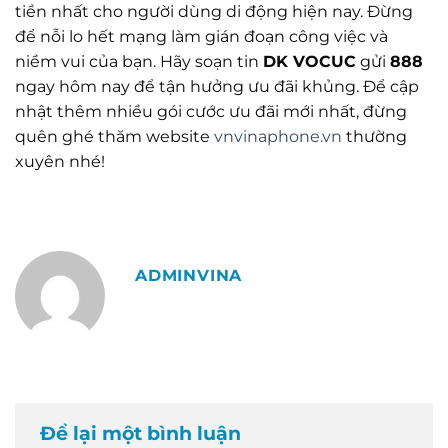
tiền nhất cho người dùng di động hiện nay. Đừng
để nỗi lo hết mạng làm gián đoạn công việc và
niềm vui của bạn. Hãy soạn tin
DK VOCUC
gửi
888
ngay hôm nay để tận hưởng ưu đãi khủng. Để cập
nhật thêm nhiều gói cước ưu đãi mới nhất, đừng
quên ghé thăm website
vnvinaphone.vn
thường
xuyên nhé!
ADMINVINA
Để lại một bình luận