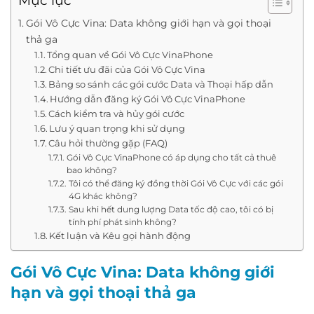
Mục lục
Gói Vô Cực Vina: Data không giới hạn và gọi thoại
thả ga
Tổng quan về Gói Vô Cực VinaPhone
Chi tiết ưu đãi của Gói Vô Cực Vina
Bảng so sánh các gói cước Data và Thoại hấp dẫn
Hướng dẫn đăng ký Gói Vô Cực VinaPhone
Cách kiểm tra và hủy gói cước
Lưu ý quan trọng khi sử dụng
Câu hỏi thường gặp (FAQ)
Gói Vô Cực VinaPhone có áp dụng cho tất cả thuê
bao không?
Tôi có thể đăng ký đồng thời Gói Vô Cực với các gói
4G khác không?
Sau khi hết dung lượng Data tốc độ cao, tôi có bị
tính phí phát sinh không?
Kết luận và Kêu gọi hành động
Gói Vô Cực Vina: Data không giới
hạn và gọi thoại thả ga