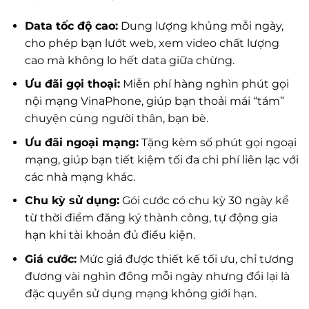
Data tốc độ cao:
Dung lượng khủng mỗi ngày,
cho phép bạn lướt web, xem video chất lượng
cao mà không lo hết data giữa chừng.
Ưu đãi gọi thoại:
Miễn phí hàng nghìn phút gọi
nội mạng VinaPhone, giúp bạn thoải mái “tám”
chuyện cùng người thân, bạn bè.
Ưu đãi ngoại mạng:
Tặng kèm số phút gọi ngoại
mạng, giúp bạn tiết kiệm tối đa chi phí liên lạc với
các nhà mạng khác.
Chu kỳ sử dụng:
Gói cước có chu kỳ 30 ngày kể
từ thời điểm đăng ký thành công, tự động gia
hạn khi tài khoản đủ điều kiện.
Giá cước:
Mức giá được thiết kế tối ưu, chỉ tương
đương vài nghìn đồng mỗi ngày nhưng đổi lại là
đặc quyền sử dụng mạng không giới hạn.