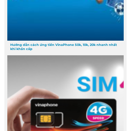
Hướng dẫn cách ứng tiền VinaPhone 50k, 10k, 20k nhanh nhất
khi khẩn cấp