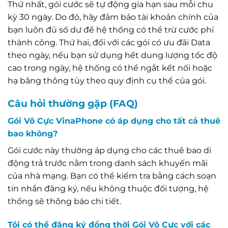
Thứ nhất, gói cước sẽ tự động gia hạn sau mỗi chu
kỳ 30 ngày. Do đó, hãy đảm bảo tài khoản chính của
bạn luôn đủ số dư để hệ thống có thể trừ cước phí
thành công. Thứ hai, đối với các gói có ưu đãi Data
theo ngày, nếu bạn sử dụng hết dung lượng tốc độ
cao trong ngày, hệ thống có thể ngắt kết nối hoặc
hạ băng thông tùy theo quy định cụ thể của gói.
Câu hỏi thường gặp (FAQ)
Gói Vô Cực VinaPhone có áp dụng cho tất cả thuê
bao không?
Gói cước này thường áp dụng cho các thuê bao di
động trả trước nằm trong danh sách khuyến mãi
của nhà mạng. Bạn có thể kiểm tra bằng cách soạn
tin nhắn đăng ký, nếu không thuộc đối tượng, hệ
thống sẽ thông báo chi tiết.
Tôi có thể đăng ký đồng thời Gói Vô Cực với các