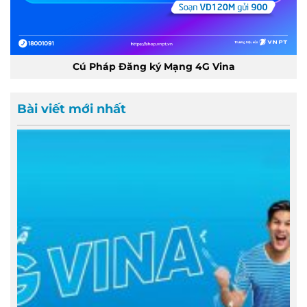
Cú Pháp Đăng ký Mạng 4G Vina
Bài viết mới nhất