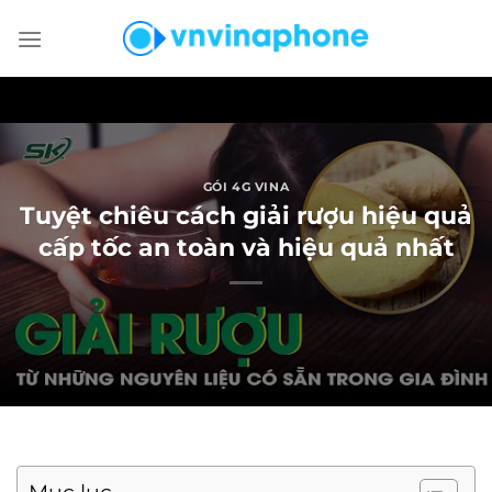
Chuyển
đến
nội
dung
GÓI 4G VINA
Tuyệt chiêu cách giải rượu hiệu quả
cấp tốc an toàn và hiệu quả nhất