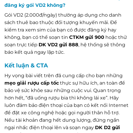
đăng ký gói VD2 không?
Gói VD2 (2.000đ/ngày) thường áp dụng cho danh
sách thuê bao thuộc đối tượng khuyến mãi. Để
kiểm tra xem sim của bạn có được đăng ký hay
không, bạn có thể soạn tin
CTKM gửi 900
hoặc thử
soạn trực tiếp
DK VD2 gửi 888
, hệ thống sẽ thông
báo kết quả ngay lập tức.
Kết luận & CTA
Hy vọng bài viết trên đã cung cấp cho bạn những
mẹo giải rượu cấp tốc
thực sự hữu ích, an toàn để
bảo vệ sức khỏe sau những cuộc vui. Quan trọng
hơn hết, “đã uống rượu bia thì không lái xe”. Hãy
luôn đảm bảo điện thoại của bạn có kết nối Internet
để đặt xe công nghệ hoặc gọi người thân hỗ trợ.
Nếu tài khoản đang hết dung lượng, đừng ngần
ngại nhấc điện thoại lên và soạn ngay
DK D2 gửi