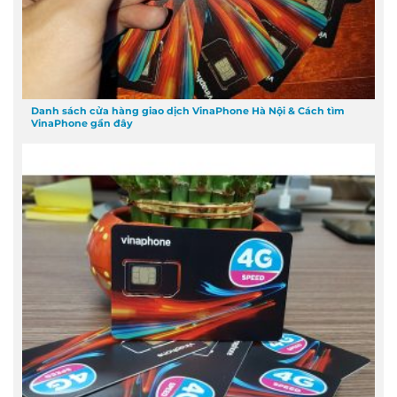
Danh sách cửa hàng giao dịch VinaPhone Hà Nội & Cách tìm
VinaPhone gần đây