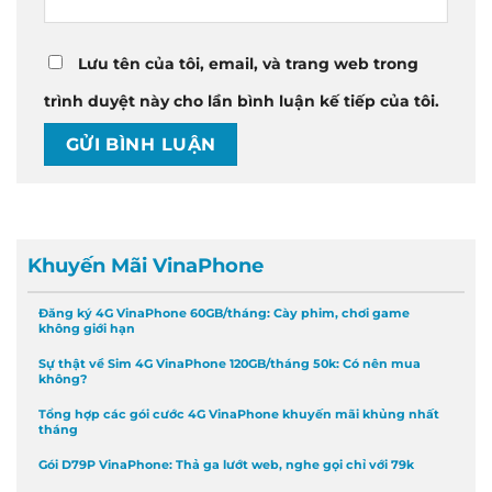
Lưu tên của tôi, email, và trang web trong
trình duyệt này cho lần bình luận kế tiếp của tôi.
Khuyến Mãi VinaPhone
Đăng ký 4G VinaPhone 60GB/tháng: Cày phim, chơi game
không giới hạn
Sự thật về Sim 4G VinaPhone 120GB/tháng 50k: Có nên mua
không?
Tổng hợp các gói cước 4G VinaPhone khuyến mãi khủng nhất
tháng
Gói D79P VinaPhone: Thả ga lướt web, nghe gọi chỉ với 79k