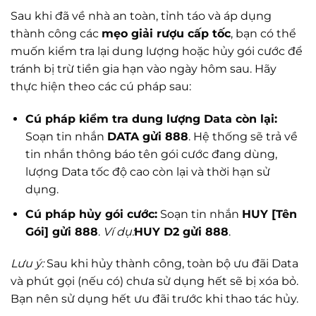
Sau khi đã về nhà an toàn, tỉnh táo và áp dụng
thành công các
mẹo giải rượu cấp tốc
, bạn có thể
muốn kiểm tra lại dung lượng hoặc hủy gói cước để
tránh bị trừ tiền gia hạn vào ngày hôm sau. Hãy
thực hiện theo các cú pháp sau:
Cú pháp kiểm tra dung lượng Data còn lại:
Soạn tin nhắn
DATA gửi 888
. Hệ thống sẽ trả về
tin nhắn thông báo tên gói cước đang dùng,
lượng Data tốc độ cao còn lại và thời hạn sử
dụng.
Cú pháp hủy gói cước:
Soạn tin nhắn
HUY [Tên
Gói] gửi 888
.
Ví dụ:
HUY D2 gửi 888
.
Lưu ý:
Sau khi hủy thành công, toàn bộ ưu đãi Data
và phút gọi (nếu có) chưa sử dụng hết sẽ bị xóa bỏ.
Bạn nên sử dụng hết ưu đãi trước khi thao tác hủy.