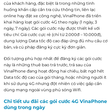
của khách hàng, đặc biệt là trong những tình
huống khẩn cấp cần tra cứu thông tin, liên lạc
online hay đặt xe công nghệ, VinaPhone đã triển
khai hàng loạt gói cước 4G theo ngày (1 ngày, 3
ngày, 7 ngày). Các gói cước này được thiết kế với
tiêu chí: Giá cước cực rẻ (chỉ từ 2.000đ – 10.000đ),
dung lượng Data tốc độ cao đáp ứng đủ nhu cầu cơ
bản, và cú pháp đăng ký cực kỳ đơn giản.
Đối tượng phù hợp nhất để đăng ký các gói cước
này là những thuê bao trả trước, trả sau của
VinaPhone đang hoạt động hai chiều, bất ngờ hết
Data tốc độ cao của gói tháng, hoặc những người ít
khi sử dụng 4G nhưng đột nhiên có việc gấp cần
dùng mạng ngoài vùng phủ sóng Wifi.
Chi tiết ưu đãi các gói cước 4G VinaPhone
dùng trong ngày