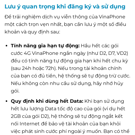
Lưu ý quan trọng khi đăng ký và sử dụng
Để trải nghiệm dịch vụ viễn thông của VinaPhone
một cách trọn vẹn nhất, bạn cần lưu ý một số điều
khoản và quy định sau:
Tính năng gia hạn tự động:
Hầu hết các gói
cước 4G VinaPhone ngắn ngày (như D2, D7, VD2)
đều có tính năng tự động gia hạn khi hết chu kỳ
(sau 24h hoặc 72h). Nếu trong tài khoản chính
của bạn có đủ tiền, hệ thống sẽ tự động trừ cước.
Nếu không còn nhu cầu sử dụng, hãy nhớ hủy
gói.
Quy định khi dùng hết Data:
Khi bạn sử dụng
hết lưu lượng Data tốc độ cao của gói (ví dụ hết
2GB của gói D2), hệ thống sẽ tự động ngắt kết
nối Internet để bảo vệ tài khoản của bạn khỏi
việc phát sinh cước phí ngoài ý muốn. Bạn có thể