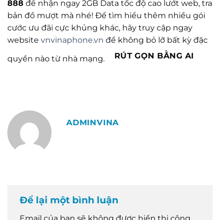
888
để nhận ngay 2GB Data tốc độ cao lướt web, tra
bản đồ mượt mà nhé! Để tìm hiểu thêm nhiều gói
cước ưu đãi cực khủng khác, hãy truy cập ngay
website
vnvinaphone.vn
để không bỏ lỡ bất kỳ đặc
RÚT GỌN BẰNG AI
quyền nào từ nhà mạng.
ADMINVINA
Để lại một bình luận
Email của bạn sẽ không được hiển thị công