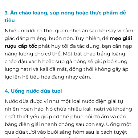
3. Ăn cháo loãng, súp nóng hoặc thực phẩm dễ
tiêu
Nhiều người có thói quen nhịn ăn sau khi say vì cảm
giác đắng miệng, buồn nôn. Tuy nhiên, để
mẹo giải
rượu cấp tốc
phát huy tối đa tác dụng, bạn cần nạp
năng lượng cho cơ thể. Một bát cháo trắng loãng,
cháo đậu xanh hoặc súp gà nóng sẽ giúp bổ sung
lượng natri và kali đã mất, đồng thời không gây áp
lực lên hệ tiêu hóa đang nhạy cảm.
4. Uống nước dừa tươi
Nước dừa được ví như một loại nước điện giải tự
nhiên hoàn hảo. Nó chứa nhiều kali, natri và khoáng
chất thiết yếu giúp cơ thể phục hồi độ ẩm và cân
bằng điện giải nhanh chóng sau cơn say. Uống một
quả dừa tươi vào buổi sáng hôm sau là cách tuyệt