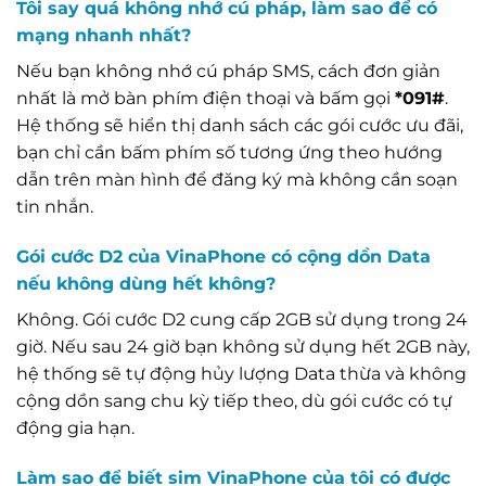
Tôi say quá không nhớ cú pháp, làm sao để có
mạng nhanh nhất?
Nếu bạn không nhớ cú pháp SMS, cách đơn giản
nhất là mở bàn phím điện thoại và bấm gọi
*091#
.
Hệ thống sẽ hiển thị danh sách các gói cước ưu đãi,
bạn chỉ cần bấm phím số tương ứng theo hướng
dẫn trên màn hình để đăng ký mà không cần soạn
tin nhắn.
Gói cước D2 của VinaPhone có cộng dồn Data
nếu không dùng hết không?
Không. Gói cước D2 cung cấp 2GB sử dụng trong 24
giờ. Nếu sau 24 giờ bạn không sử dụng hết 2GB này,
hệ thống sẽ tự động hủy lượng Data thừa và không
cộng dồn sang chu kỳ tiếp theo, dù gói cước có tự
động gia hạn.
Làm sao để biết sim VinaPhone của tôi có được