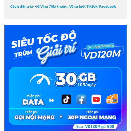
Cách đăng ký 4G Vina 70k/ tháng: Vô tư lướt TikTok, Facebook