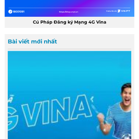
Cú Pháp Đăng ký Mạng 4G Vina
Bài viết mới nhất