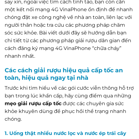
say xỉn, ngoài việc tìm cách tỉnh táo, bạn còn cần
một kết nối mạng 4G VinaPhone ổn định để nhanh
chóng đặt xe công nghệ về nhà an toàn, liên lạc với
người thân hoặc tra cứu các phương pháp chăm
sóc sức khỏe. Bài viết dưới đây sẽ hướng dẫn bạn
chi tiết từ các phương pháp giải rượu dân gian đến
cách đăng ký mạng 4G VinaPhone “chữa cháy”
nhanh nhất.
Các cách giải rượu hiệu quả cấp tốc an
toàn, hiệu quả ngay tại nhà
Trước khi tìm hiểu về các gói cước viễn thông hỗ trợ
bạn trong lúc khẩn cấp, hãy cùng điểm qua những
mẹo giải rượu cấp tốc
được các chuyên gia sức
khỏe khuyên dùng để phục hồi thể trạng nhanh
chóng.
1. Uống thật nhiều nước lọc và nước ép trái cây