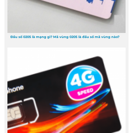
Đầu số 0205 là mạng gì? Mã vùng 0205 là đầu số mã vùng nào?