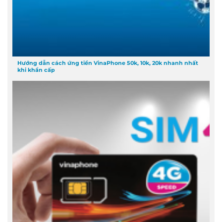
Hướng dẫn cách ứng tiền VinaPhone 50k, 10k, 20k nhanh nhất
khi khẩn cấp