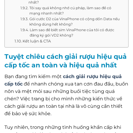
nhất?
Tôi say quá không nhớ cú pháp, làm sao để có
mạng nhanh nhất?
Gói cước D2 của VinaPhone có cộng dồn Data nếu
không dùng hết không?
Làm sao để biết sim VinaPhone của tôi có được
đăng ký gói VD2 không?
Kết luận & CTA
Tuyệt chiêu cách giải rượu hiệu quả
cấp tốc an toàn và hiệu quả nhất
Bạn đang tìm kiếm một
cách giải rượu hiệu quả
cấp tốc
để nhanh chóng xua tan cơn đau đầu, buồn
nôn và mệt mỏi sau những buổi tiệc tùng quá
chén? Việc trang bị cho mình những kiến thức về
cách giải rượu an toàn tại nhà là vô cùng cần thiết
để bảo vệ sức khỏe.
Tuy nhiên, trong những tình huống khẩn cấp khi