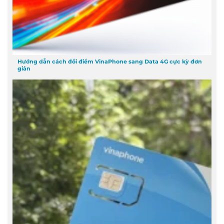
Hướng dẫn cách đổi điểm VinaPhone sang Data 4G cực kỳ đơn
giản