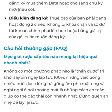
đăng ký mua thêm Data hoặc chờ sang chu kỳ
mới (nếu có).
Điều kiện đăng ký:
Thuê bao của bạn phải đang
hoạt động 2 chiều, không bị khóa chặn và số dư
tài khoản chính phải lớn hơn hoặc bằng giá trị
của gói cước muốn đăng ký.
Câu hỏi thường gặp (FAQ)
Mẹo giải rượu cấp tốc nào mang lại hiệu quả
nhanh nhất?
Không có một phương pháp nào là “thần dược” trị
khỏi say xỉn ngay lập tức 100%, nhưng việc uống
nhiều nước lọc, dùng trà gừng ấm pha mật ong và
nghỉ ngơi ở nơi thoáng mát là những cách an toàn,
giúp cơ thể đào thải cồn nhanh nhất. Đừng quên ăn
nhẹ để lấy lại sức.