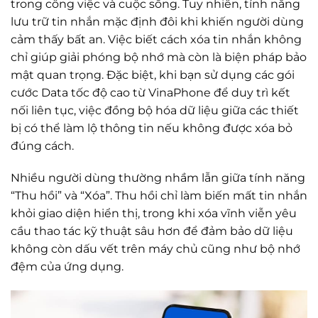
trong công việc và cuộc sống. Tuy nhiên, tính năng
lưu trữ tin nhắn mặc định đôi khi khiến người dùng
cảm thấy bất an. Việc biết cách xóa tin nhắn không
chỉ giúp giải phóng bộ nhớ mà còn là biện pháp bảo
mật quan trọng. Đặc biệt, khi bạn sử dụng các gói
cước Data tốc độ cao từ VinaPhone để duy trì kết
nối liên tục, việc đồng bộ hóa dữ liệu giữa các thiết
bị có thể làm lộ thông tin nếu không được xóa bỏ
đúng cách.
Nhiều người dùng thường nhầm lẫn giữa tính năng
“Thu hồi” và “Xóa”. Thu hồi chỉ làm biến mất tin nhắn
khỏi giao diện hiển thị, trong khi xóa vĩnh viễn yêu
cầu thao tác kỹ thuật sâu hơn để đảm bảo dữ liệu
không còn dấu vết trên máy chủ cũng như bộ nhớ
đệm của ứng dụng.