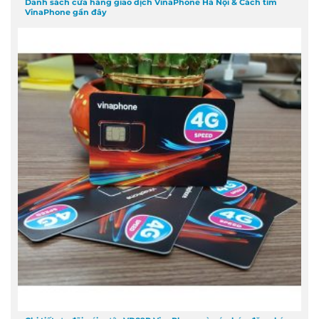
Danh sách cửa hàng giao dịch VinaPhone Hà Nội & Cách tìm
VinaPhone gần đây