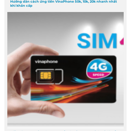
Hướng dẫn cách ứng tiền VinaPhone 50k, 10k, 20k nhanh nhất
khi khẩn cấp