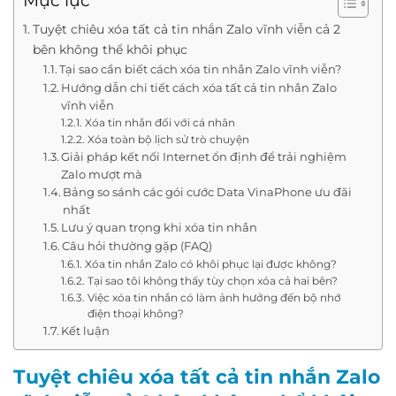
Mục lục
Tuyệt chiêu xóa tất cả tin nhắn Zalo vĩnh viễn cả 2
bên không thể khôi phục
Tại sao cần biết cách xóa tin nhắn Zalo vĩnh viễn?
Hướng dẫn chi tiết cách xóa tất cả tin nhắn Zalo
vĩnh viễn
Xóa tin nhắn đối với cá nhân
Xóa toàn bộ lịch sử trò chuyện
Giải pháp kết nối Internet ổn định để trải nghiệm
Zalo mượt mà
Bảng so sánh các gói cước Data VinaPhone ưu đãi
nhất
Lưu ý quan trọng khi xóa tin nhắn
Câu hỏi thường gặp (FAQ)
Xóa tin nhắn Zalo có khôi phục lại được không?
Tại sao tôi không thấy tùy chọn xóa cả hai bên?
Việc xóa tin nhắn có làm ảnh hưởng đến bộ nhớ
điện thoại không?
Kết luận
Tuyệt chiêu xóa tất cả tin nhắn Zalo