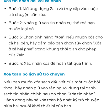
Xóa tin nhắn đối với cá nhân
Bước 1: Mở ứng dụng Zalo và truy cập vào cuộc
trò chuyện cần xóa.
Bước 2: Nhấn giữ vào tin nhắn cụ thể mà bạn
muốn loại bỏ.
Bước 3: Chọn tính năng “Xóa”. Nếu muốn xóa cho
cả hai bên, hãy đảm bảo bạn chọn tùy chọn “Xóa
ở cả hai phía” trong khung thời gian cho phép
của Zalo.
Bước 4: Xác nhận xóa để hoàn tất quá trình.
Xóa toàn bộ lịch sử trò chuyện
Nếu bạn muốn xóa sạch dấu vết của một cuộc hội
thoại, hãy nhấn giữ vào tên người dùng tại danh
sách tin nhắn chính, sau đó chọn “Xóa tin nhắn”.
Hành động này sẽ xóa toàn bộ nhật ký trò chuyện
giữa hai người khỏi thiết bị của bạn.