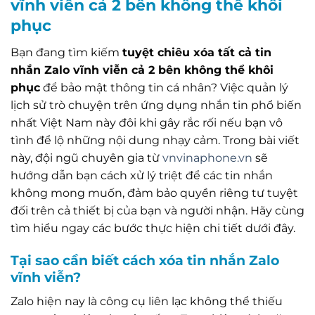
vĩnh viễn cả 2 bên không thể khôi
phục
Bạn đang tìm kiếm
tuyệt chiêu xóa tất cả tin
nhắn Zalo vĩnh viễn cả 2 bên không thể khôi
phục
để bảo mật thông tin cá nhân? Việc quản lý
lịch sử trò chuyện trên ứng dụng nhắn tin phổ biến
nhất Việt Nam này đôi khi gây rắc rối nếu bạn vô
tình để lộ những nội dung nhạy cảm. Trong bài viết
này, đội ngũ chuyên gia từ
vnvinaphone.vn
sẽ
hướng dẫn bạn cách xử lý triệt để các tin nhắn
không mong muốn, đảm bảo quyền riêng tư tuyệt
đối trên cả thiết bị của bạn và người nhận. Hãy cùng
tìm hiểu ngay các bước thực hiện chi tiết dưới đây.
Tại sao cần biết cách xóa tin nhắn Zalo
vĩnh viễn?
Zalo hiện nay là công cụ liên lạc không thể thiếu