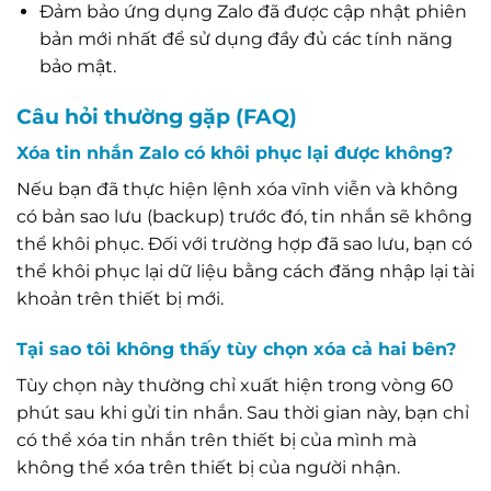
Đảm bảo ứng dụng Zalo đã được cập nhật phiên
bản mới nhất để sử dụng đầy đủ các tính năng
bảo mật.
Câu hỏi thường gặp (FAQ)
Xóa tin nhắn Zalo có khôi phục lại được không?
Nếu bạn đã thực hiện lệnh xóa vĩnh viễn và không
có bản sao lưu (backup) trước đó, tin nhắn sẽ không
thể khôi phục. Đối với trường hợp đã sao lưu, bạn có
thể khôi phục lại dữ liệu bằng cách đăng nhập lại tài
khoản trên thiết bị mới.
Tại sao tôi không thấy tùy chọn xóa cả hai bên?
Tùy chọn này thường chỉ xuất hiện trong vòng 60
phút sau khi gửi tin nhắn. Sau thời gian này, bạn chỉ
có thể xóa tin nhắn trên thiết bị của mình mà
không thể xóa trên thiết bị của người nhận.