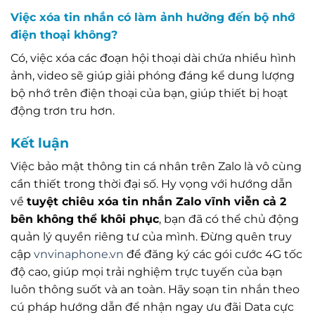
Việc xóa tin nhắn có làm ảnh hưởng đến bộ nhớ
điện thoại không?
Có, việc xóa các đoạn hội thoại dài chứa nhiều hình
ảnh, video sẽ giúp giải phóng đáng kể dung lượng
bộ nhớ trên điện thoại của bạn, giúp thiết bị hoạt
động trơn tru hơn.
Kết luận
Việc bảo mật thông tin cá nhân trên Zalo là vô cùng
cần thiết trong thời đại số. Hy vọng với hướng dẫn
về
tuyệt chiêu xóa tin nhắn Zalo vĩnh viễn cả 2
bên không thể khôi phục
, bạn đã có thể chủ động
quản lý quyền riêng tư của mình. Đừng quên truy
cập
vnvinaphone.vn
để đăng ký các gói cước 4G tốc
độ cao, giúp mọi trải nghiệm trực tuyến của bạn
luôn thông suốt và an toàn. Hãy soạn tin nhắn theo
cú pháp hướng dẫn để nhận ngay ưu đãi Data cực