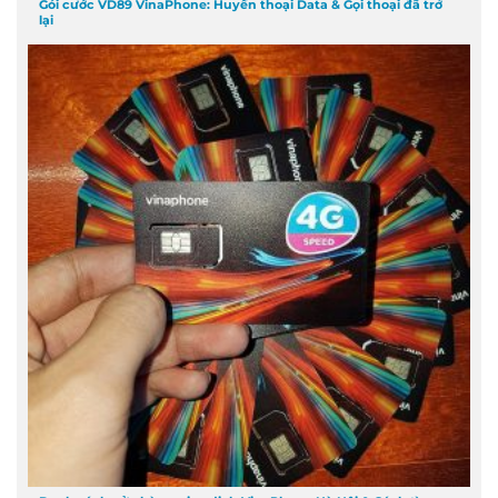
Gói cước VD89 VinaPhone: Huyền thoại Data & Gọi thoại đã trở
lại