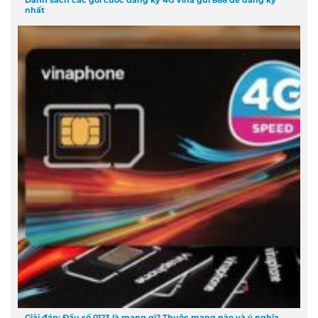
nhất
Giải đáp: Đầu số 0123 là mạng gì? Thuộc mạng nào và ý nghĩa